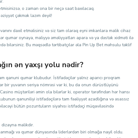
r.
etmisinizsə, o zaman ona bir neçə saat baxılacaq.
 əziyyət çəkmək lazım deyil!
vanını daxil etməlisiniz və siz tam olaraq eyni imkanlara malik cihaz
ilər qumar oynaya, maliyyə əməliyyatları apara və ya dəstək xidməti ilə
də bilərsiniz. Bu məqsədlə tərtibatçılar əla Pin Up Bet məhsulu təklif
ğın ən yaxşı yolu nədir?
am qanuni qumar klubudur. İstifadəçilər yalnız aparıcı proqram
r. Hər bir yuvanın seriya nömrəsi var ki, bu da onun dürüstlüyünü
asino müştəriləri əmin ola bilərlər ki, operator tərəfindən hər hansı
bunun qanuniliyi istifadəçilərə tam fəaliyyət azadlığına və əsassız
əcəyi bütün pozuntuların siyahısı istifadəçi müqaviləsində
 dizayna malikdir.
zanmağı və qumar dünyasında liderlərdən biri olmağa nayil oldu.