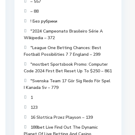
– 557
– 88
! Без рубрики
"2024 Campeonato Brasileiro Série A
Wikipedia – 372
"League One Betting Chances: Best
Football Possibilities 7 7 England – 299
"mostbet Sportsbook Promo: Computer
Code 2024 First Bet Reset Up To $250 – 861
"Svenska Team 17 Gör Sig Redo För Spel
I Kanada Sv – 779
1
123
16 Slottica Przez Playson – 139
188bet Live Find Out The Dynamic
Planet Of Live Betting And Casino