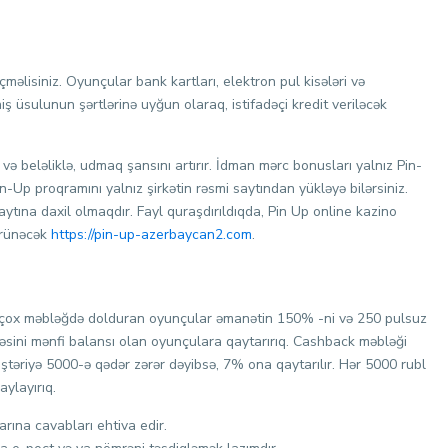
lisiniz. Oyunçular bank kartları, elektron pul kisələri və
niş üsulunun şərtlərinə uyğun olaraq, istifadəçi kredit veriləcək
 beləliklə, udmaq şansını artırır. İdman mərc bonusları yalnız Pin-
-Up proqramını yalnız şirkətin rəsmi saytından yükləyə bilərsiniz.
tına daxil olmaqdır. Fayl quraşdırıldıqda, Pin Up online kazino
örünəcək
https://pin-up-azerbaycan2.com
.
 çox məbləğdə dolduran oyunçular əmanətin 150% -ni və 250 pulsuz
hissəsini mənfi balansı olan oyunçulara qaytarırıq. Cashback məbləği
Müştəriyə 5000-ə qədər zərər dəyibsə, 7% ona qaytarılır. Hər 5000 rubl
aylayırıq.
arına cavabları ehtiva edir.