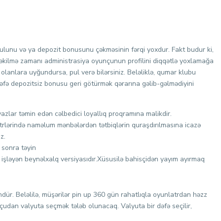
 pulunu və ya depozit bonusunu çəkməsinin fərqi yoxdur. Fakt budur ki,
ri çəkilmə zamanı administrasiya oyunçunun profilini diqqətlə yoxlamağa
olanlara uyğundursa, pul verə bilərsiniz. Beləliklə, qumar klubu
 dəfə depozitsiz bonusu geri götürmək qərarına gəlib-gəlmədiyini
azlar təmin edən cəlbedici loyallıq proqramına malikdir.
etrlərində naməlum mənbələrdən tətbiqlərin quraşdırılmasına icazə
z.
 sonra təyin
ə işləyən beynəlxalq versiyasıdır.Xüsusilə bahisçidən yayım ayırmaq
ndür. Beləlilə, müşərilər pin up 360 gün rahatlıqla oyunlatrdan həzz
çudan valyuta seçmək tələb olunacaq. Valyuta bir dəfə seçilir,