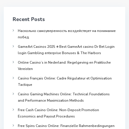
Recent Posts
Насколько самоуверенность воздействует на понимание
побед
GameArt Casinos 2025 ⭐ Best GameArt casino Dr Bet Login
login Gambling enterprise Bonuses & The Harbors
Online Casino’s in Nederland: Regelgeving en Praktische
Vereisten
Casino Français Online: Cadre Régulateur et Optimisation
Tactique
Casino Gaming Machines Online: Technical Foundations
and Performance Maximization Methods
Free Cash Casino Online: Non-Deposit Promotion
Economics and Payout Procedures
Free Spins Casino Online: Finanzielle Rahmenbedingungen