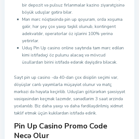
bir depozit və pulsuz fırlanmalar kazino ziyarətçisinə
böyük uduşlar gətirə bilər.
Mən mərc nöqtəsində pin up qoyuram, orda xoşuma
gəlir, hər şey çox yaxşı təşkil olunub, kontingent
adekvatdır, operatorlar öz işlərini 100% yerinə
yetirirlər.
Uduş Pin Up casino online saytında tam mərc edilən
kimi istifadəçi öz pulunu alacaq və mövcud
üsullardan birini istifadə edərək dəyişdirə biləcək.
Sayt pin up casino -də 40-dan çox disiplin seçimi var,
döyüşlər canlı yayımlarla müşayiət olunur və matç
mərkəzi də həyata keçirilib. Uduşları götürərkən şəxsiyyət
vəsiqəsindən keçmək lazımdır, sənədlərim 3 saat ərzində
yoxlanılıb. Biz daha yaxşı və daha fərdiləşdirilmiş xidmət
təklif etmək üçün kukilərdən istifadə edirik.
Pin Up Casino Promo Code
Necə Olur