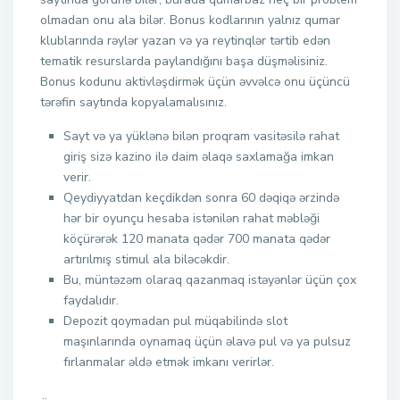
olmadan onu ala bilər. Bonus kodlarının yalnız qumar
klublarında rəylər yazan və ya reytinqlər tərtib edən
tematik resurslarda paylandığını başa düşməlisiniz.
Bonus kodunu aktivləşdirmək üçün əvvəlcə onu üçüncü
tərəfin saytında kopyalamalısınız.
Sayt və ya yüklənə bilən proqram vasitəsilə rahat
giriş sizə kazino ilə daim əlaqə saxlamağa imkan
verir.
Qeydiyyatdan keçdikdən sonra 60 dəqiqə ərzində
hər bir oyunçu hesaba istənilən rahat məbləği
köçürərək 120 manata qədər 700 manata qədər
artırılmış stimul ala biləcəkdir.
Bu, müntəzəm olaraq qazanmaq istəyənlər üçün çox
faydalıdır.
Depozit qoymadan pul müqabilində slot
maşınlarında oynamaq üçün əlavə pul və ya pulsuz
fırlanmalar əldə etmək imkanı verirlər.