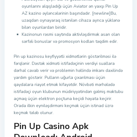
oyunlarını alqışladığı üçün Aviator ən yaxşı Pin Up
AZ kazino əyləncələrinin başındadır. [newline]Bu,
uzaqdan oynayaraq istənilən cihaza ayrıca yüklənə
bilən oyunlardan biridir.
Kazinonun rəsmi saytında aktivləşdirmək asan olan
sərfəli bonuslar və promosyon kodları təqdim edir.
Pin up kazinosu keyfiyyətli xidmətlərin göstərilməsi ilə
fərqlənir. Dəstək xidməti istifadəçinin verdiyi suallara
dərhal cavab verir və problemin həllində imkanı daxilində
yardım göstərir. Pulların uğurla çıxarılması üçün
qaydalara riayət etmək kifayətdir. Növbəti mərhələdə
istifadəçi oyun klubunun müdiriyyətindən gəlmiş məktubu
açmaq üçün elektron poçtuna keçidi həyata keçirir.
Orada ilkin eyniləşdirməni keçmək üçün istinad üzrə
keçmək tələb olunur.
Pin Up Casino Apk