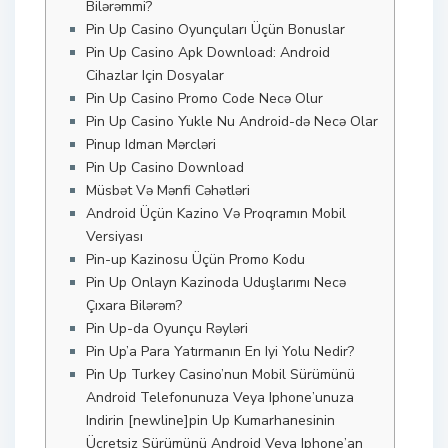
Bilərəmmi?
Pin Up Casino Oyunçuları Üçün Bonuslar
Pin Up Casino Apk Download: Android
Cihazlar Için Dosyalar
Pin Up Casino Promo Code Necə Olur
Pin Up Casino Yukle Nu Android-də Necə Olar
Pinup Idman Mərcləri
Pin Up Casino Download
Müsbət Və Mənfi Cəhətləri
Android Üçün Kazino Və Proqramın Mobil
Versiyası
Pin-up Kazinosu Üçün Promo Kodu
Pin Up Onlayn Kazinoda Uduşlarımı Necə
Çıxara Bilərəm?
Pin Up-da Oyunçu Rəyləri
Pin Up’a Para Yatırmanın En Iyi Yolu Nedir?
Pin Up Turkey Casino’nun Mobil Sürümünü
Android Telefonunuza Veya Iphone’unuza
Indirin [newline]pin Up Kumarhanesinin
Ücretsiz Sürümünü Android Veya Iphone’an