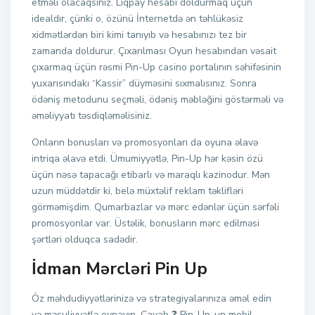
etməli olacaqsınız. Liqpay hesabı doldurmaq üçün
idealdır, çünki o, özünü İnternetdə ən təhlükəsiz
xidmətlərdən biri kimi tanıyıb və hesabınızı tez bir
zamanda doldurur. Çıxarılması Oyun hesabından vəsait
çıxarmaq üçün rəsmi Pin-Up casino portalının səhifəsinin
yuxarısındakı “Kassir” düyməsini sıxmalısınız. Sonra
ödəniş metodunu seçməli, ödəniş məbləğini göstərməli və
əməliyyatı təsdiqləməlisiniz.
Onların bonusları və promosyonları da oyuna əlavə
intriqa əlavə etdi. Ümumiyyətlə, Pin-Up hər kəsin özü
üçün nəsə tapacağı etibarlı və maraqlı kazinodur. Mən
uzun müddətdir ki, belə müxtəlif reklam təklifləri
görməmişdim. Qumarbazlar və mərc edənlər üçün sərfəli
promosyonlar var. Üstəlik, bonusların mərc edilməsi
şərtləri olduqca sadədir.
İdman Mərcləri Pin Up
Öz məhdudiyyətlərinizə və strategiyalarınıza əməl edin
və məsuliyyətlə oynayın. Cavab ❓ Pin-Up-un mobil