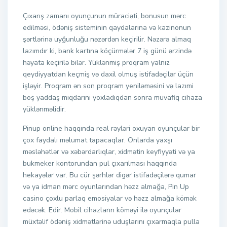
Çıxarış zamanı oyunçunun müraciəti, bonusun mərc
edilməsi, ödəniş sisteminin qaydalarına və kazinonun
şərtlərinə uyğunluğu nəzərdən keçirilir. Nəzərə almaq
lazımdır ki, bank kartına köçürmələr 7 iş günü ərzində
həyata keçirilə bilər. Yüklənmiş proqram yalnız
qeydiyyatdan keçmiş və daxil olmuş istifadəçilər üçün
işləyir. Proqram ən son proqram yeniləməsini və lazımi
boş yaddaş miqdarını yoxladıqdan sonra müvafiq cihaza
yüklənməlidir.
Pinup online haqqında real rəyləri oxuyan oyunçular bir
çox faydalı məlumat tapacaqlar. Onlarda yaxşı
məsləhətlər və xəbərdarlıqlar, xidmətin keyfiyyəti və ya
bukmeker kontorundan pul çıxarılması haqqında
hekayələr var. Bu cür şərhlər digər istifadəçilərə qumar
və ya idman mərc oyunlarından həzz almağa, Pin Up
casino çoxlu parlaq emosiyalar və həzz almağa kömək
edəcək. Edir. Mobil cihazların köməyi ilə oyunçular
müxtəlif ödəniş xidmətlərinə uduşlarını çıxarmaqla pulla