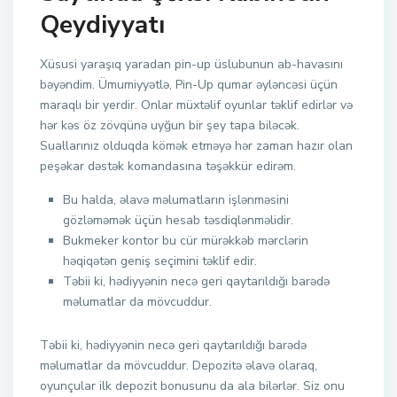
Qeydiyyatı
Xüsusi yaraşıq yaradan pin-up üslubunun ab-havasını
bəyəndim. Ümumiyyətlə, Pin-Up qumar əyləncəsi üçün
maraqlı bir yerdir. Onlar müxtəlif oyunlar təklif edirlər və
hər kəs öz zövqünə uyğun bir şey tapa biləcək.
Suallarınız olduqda kömək etməyə hər zaman hazır olan
peşəkar dəstək komandasına təşəkkür edirəm.
Bu halda, əlavə məlumatların işlənməsini
gözləməmək üçün hesab təsdiqlənməlidir.
Bukmeker kontor bu cür mürəkkəb mərclərin
həqiqətən geniş seçimini təklif edir.
Təbii ki, hədiyyənin necə geri qaytarıldığı barədə
məlumatlar da mövcuddur.
Təbii ki, hədiyyənin necə geri qaytarıldığı barədə
məlumatlar da mövcuddur. Depozitə əlavə olaraq,
oyunçular ilk depozit bonusunu da ala bilərlər. Siz onu