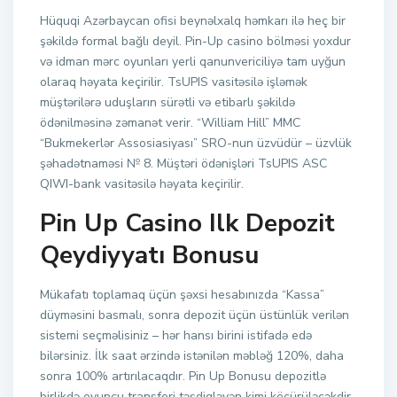
Hüquqi Azərbaycan ofisi beynəlxalq həmkarı ilə heç bir
şəkildə formal bağlı deyil. Pin-Up casino bölməsi yoxdur
və idman mərc oyunları yerli qanunvericiliyə tam uyğun
olaraq həyata keçirilir. TsUPIS vasitəsilə işləmək
müştərilərə uduşların sürətli və etibarlı şəkildə
ödənilməsinə zəmanət verir. “William Hill” MMC
“Bukmekerlər Assosiasiyası” SRO-nun üzvüdür – üzvlük
şəhadətnaməsi № 8. Müştəri ödənişləri TsUPIS ASC
QIWI-bank vasitəsilə həyata keçirilir.
Pin Up Casino Ilk Depozit
Qeydiyyatı Bonusu
Mükafatı toplamaq üçün şəxsi hesabınızda “Kassa”
düyməsini basmalı, sonra depozit üçün üstünlük verilən
sistemi seçməlisiniz – hər hansı birini istifadə edə
bilərsiniz. İlk saat ərzində istənilən məbləğ 120%, daha
sonra 100% artırılacaqdır. Pin Up Bonusu depozitlə
birlikdə oyunçu transferi təsdiqləyən kimi köçürüləcəkdir.