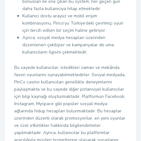
bonusları ile öne çıkan bu system, her geçen gün
daha fazla kullanıcıya hitap etmektedir.
Kullanıcı dostu arayüz ve mobil erişim
kombinasyonu, Pinco’yu Türkiye’deki çevrimiçi oyun
için tercih edilen bir seçim haline getiriyor.
Ayrıca, sosyal medya hesapları üzerinden
düzenlenen çekilişler ve kampanyalar de uma
kullanıcıların ilgisini çekmektedir.
Bu sayede kullanıcılar, istedikleri zaman ve mekânda
favori oyunlarını oynayabilmektedirler. Sosyal medyada,
PinCo casino kullanıcıları genellikle deneyimlerini
paylaşmakta ve bu sayede diğer potansiyel kullanıcılar
için bilgi kaynağı oluşturmaktadır. Platformun Facebook,
Instagram, Myspace gibi popüler sosyal medya
ağlarında hidup hesapları bulunmaktadır. Bu hesaplar
üzerinden düzenli olarak promosyonlar, en yeni oyunlar
ve özel etkinlikler hakkında bilgilendirmeler
yapılmaktadır. Ayrıca, kullanıcılar bu platformlar
aracılığıyla müşteri hizmetlerine ulaşarak sorunlarını