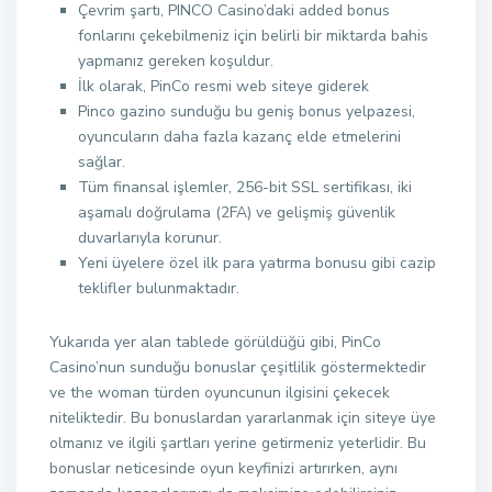
Çevrim şartı, PINCO Casino’daki added bonus
fonlarını çekebilmeniz için belirli bir miktarda bahis
yapmanız gereken koşuldur.
İlk olarak, PinCo resmi web siteye giderek
Pinco gazino sunduğu bu geniş bonus yelpazesi,
oyuncuların daha fazla kazanç elde etmelerini
sağlar.
Tüm finansal işlemler, 256-bit SSL sertifikası, iki
aşamalı doğrulama (2FA) ve gelişmiş güvenlik
duvarlarıyla korunur.
Yeni üyelere özel ilk para yatırma bonusu gibi cazip
teklifler bulunmaktadır.
Yukarıda yer alan tablede görüldüğü gibi, PinCo
Casino’nun sunduğu bonuslar çeşitlilik göstermektedir
ve the woman türden oyuncunun ilgisini çekecek
niteliktedir. Bu bonuslardan yararlanmak için siteye üye
olmanız ve ilgili şartları yerine getirmeniz yeterlidir. Bu
bonuslar neticesinde oyun keyfinizi artırırken, aynı