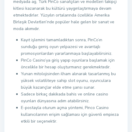
medyada ag, Türk PinCo sanatçıları ve modelleri takipçi
kitlesi kazanarak bu kültürü yaygınlaştırmaya devam
etmektedirler. Yüzyılın ortalarında özellikle Amerika
Birleşik Devletleri’nde popüler hale gelen bir sanat ve
moda akımıdır.
Kayıt işlemini tamamladıktan sonra, PinCo’ın
sunduğu geniş oyun yelpazesi ve avantajlı
promosyonlardan yararlanmaya başlayabilirsiniz.
PinCo Casino’ya giriş yapıp oyunlara başlamak için
öncelikle bir hesap oluşturmanız gerekmektedir.
Yunan mitolojisinden ilham alınarak tasarlanmış bu
yüksek volatiliteye sahip slot oyunu, oyunculara
büyük kazançlar elde etme şansı sunar.
Sadece birkaç dakikada bahis ve online casino
oyunları dünyasına adım atabilirsiniz.
E-postayla oturum açma yöntemi, Pinco Casino
kullanıcılarının erişim sağlaması için güvenli empieza
etkili bir seçenektir.