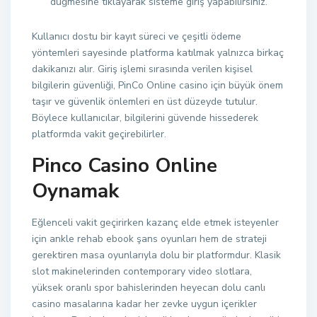
düğmesine tıklayarak sisteme giriş yapabilirsiniz.
Kullanıcı dostu bir kayıt süreci ve çeşitli ödeme
yöntemleri sayesinde platforma katılmak yalnızca birkaç
dakikanızı alır. Giriş işlemi sırasında verilen kişisel
bilgilerin güvenliği, PinCo Online casino için büyük önem
taşır ve güvenlik önlemleri en üst düzeyde tutulur.
Böylece kullanıcılar, bilgilerini güvende hissederek
platformda vakit geçirebilirler.
Pinco Casino Online
Oynamak
Eğlenceli vakit geçirirken kazanç elde etmek isteyenler
için ankle rehab ebook şans oyunları hem de strateji
gerektiren masa oyunlarıyla dolu bir platformdur. Klasik
slot makinelerinden contemporary video slotlara,
yüksek oranlı spor bahislerinden heyecan dolu canlı
casino masalarına kadar her zevke uygun içerikler