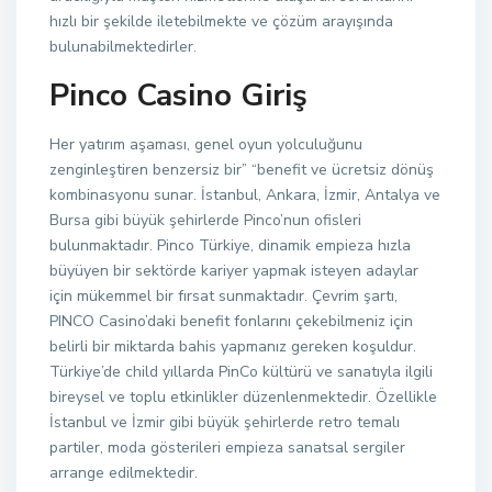
hızlı bir şekilde iletebilmekte ve çözüm arayışında
bulunabilmektedirler.
Pinсo Casino Giriş
Her yatırım aşaması, genel oyun yolculuğunu
zenginleştiren benzersiz bir” “benefit ve ücretsiz dönüş
kombinasyonu sunar. İstanbul, Ankara, İzmir, Antalya ve
Bursa gibi büyük şehirlerde Pinco’nun ofisleri
bulunmaktadır. Pinco Türkiye, dinamik empieza hızla
büyüyen bir sektörde kariyer yapmak isteyen adaylar
için mükemmel bir fırsat sunmaktadır. Çevrim şartı,
PINCO Casino’daki benefit fonlarını çekebilmeniz için
belirli bir miktarda bahis yapmanız gereken koşuldur.
Türkiye’de child yıllarda PinCo kültürü ve sanatıyla ilgili
bireysel ve toplu etkinlikler düzenlenmektedir. Özellikle
İstanbul ve İzmir gibi büyük şehirlerde retro temalı
partiler, moda gösterileri empieza sanatsal sergiler
arrange edilmektedir.