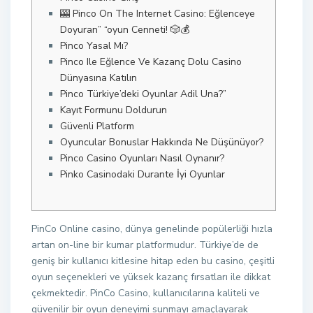
🎰 Pinco On The Internet Casino: Eğlenceye
Doyuran” “oyun Cenneti! 🎲💰
Pinco Yasal Mı?
Pinco Ile Eğlence Ve Kazanç Dolu Casino
Dünyasına Katılın
Pinco Türkiye’deki Oyunlar Adil Una?”
Kayıt Formunu Doldurun
Güvenli Platform
Oyuncular Bonuslar Hakkında Ne Düşünüyor?
Pinco Casino Oyunları Nasıl Oynanır?
Pinko Casinodaki Durante İyi Oyunlar
PinCo Online casino, dünya genelinde popülerliği hızla
artan on-line bir kumar platformudur. Türkiye’de de
geniş bir kullanıcı kitlesine hitap eden bu casino, çeşitli
oyun seçenekleri ve yüksek kazanç fırsatları ile dikkat
çekmektedir. PinCo Casino, kullanıcılarına kaliteli ve
güvenilir bir oyun deneyimi sunmayı amaçlayarak