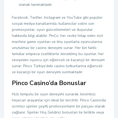
olanak tanımaktadır.
Facebook, Twitter, Instagram ve YouTube gibi popüler
sosyal medya kanallarında, kullanıcılar sobre son
promosyonlar, oyun güncellemeleri ve duyurular
hakkında bilgi alabilir. PinCo, her zevke hitap eden slot
machine game oyunları ve tiny oyunlarla oyuncularına
unutulmaz bir casino deneyimi sunar. Her biri farklı
temalar empieza özelliklerle donatılmış bu oyunlar, her
seviyeden oyuncu için eğlenceli ve kazançlı bir deneyim
sunar. Pinco Türkiye’deki casino tutkunlarına eğlenceli
ve kazançlı bir oyun deneyimi sunmaktadır.
Pinco Casino’da Bonuslar
Hızlı tempolu bir oyun deneyimi sunarak, kesintisiz
heyecan arayanlar için ideal bir tercihtir. Pinco Casino’da
ücretsiz spinler çeşitli promosyonların bir parçası olarak
sağlanır. Spinler Hoş Geldiniz bonusları ile birlikte veya