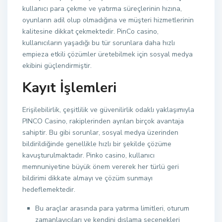
kullanıcı para çekme ve yatırma süreçlerinin hızına,
oyunların adil olup olmadığına ve müşteri hizmetlerinin
kalitesine dikkat çekmektedir. PinCo casino,
kullanıcıların yaşadığı bu tür sorunlara daha hızlı
empieza etkili çözümler üretebilmek için sosyal medya
ekibini güçlendirmiştir.
Kayıt İşlemleri
Erişilebilirlik, çeşitlilik ve güvenilirlik odaklı yaklaşımıyla
PINCO Casino, rakiplerinden ayrılan birçok avantaja
sahiptir. Bu gibi sorunlar, sosyal medya üzerinden
bildirildiğinde genellikle hızlı bir şekilde çözüme
kavuşturulmaktadır. Pinko casino, kullanıcı
memnuniyetine büyük önem vererek her türlü geri
bildirimi dikkate almayı ve çözüm sunmayı
hedeflemektedir.
Bu araçlar arasında para yatırma limitleri, oturum
zamanlayıcıları ve kendini dışlama seçenekleri