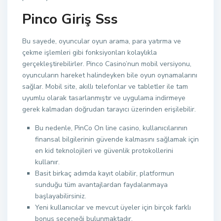
Pinco Giriş Sss
Bu sayede, oyuncular oyun arama, para yatırma ve
çekme işlemleri gibi fonksiyonları kolaylıkla
gerçekleştirebilirler. Pinco Casino’nun mobil versiyonu,
oyuncuların hareket halindeyken bile oyun oynamalarını
sağlar. Mobil site, akıllı telefonlar ve tabletler ile tam
uyumlu olarak tasarlanmıştır ve uygulama indirmeye
gerek kalmadan doğrudan tarayıcı üzerinden erişilebilir.
Bu nedenle, PinCo On line casino, kullanıcılarının
finansal bilgilerinin güvende kalmasını sağlamak için
en kid teknolojileri ve güvenlik protokollerini
kullanır.
Basit birkaç adımda kayıt olabilir, platformun
sunduğu tüm avantajlardan faydalanmaya
başlayabilirsiniz.
Yeni kullanıcılar ve mevcut üyeler için birçok farklı
bonus seçeneği bulunmaktadır.