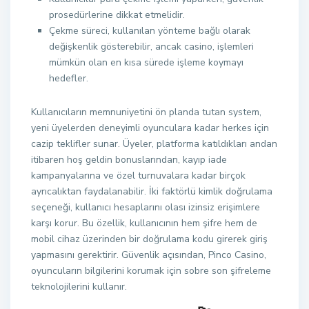
prosedürlerine dikkat etmelidir.
Çekme süreci, kullanılan yönteme bağlı olarak
değişkenlik gösterebilir, ancak casino, işlemleri
mümkün olan en kısa sürede işleme koymayı
hedefler.
Kullanıcıların memnuniyetini ön planda tutan system,
yeni üyelerden deneyimli oyunculara kadar herkes için
cazip teklifler sunar. Üyeler, platforma katıldıkları andan
itibaren hoş geldin bonuslarından, kayıp iade
kampanyalarına ve özel turnuvalara kadar birçok
ayrıcalıktan faydalanabilir. İki faktörlü kimlik doğrulama
seçeneği, kullanıcı hesaplarını olası izinsiz erişimlere
karşı korur. Bu özellik, kullanıcının hem şifre hem de
mobil cihaz üzerinden bir doğrulama kodu girerek giriş
yapmasını gerektirir. Güvenlik açısından, Pinco Casino,
oyuncuların bilgilerini korumak için sobre son şifreleme
teknolojilerini kullanır.