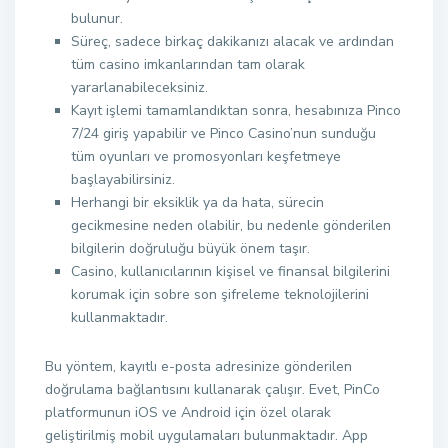
bulunur.
Süreç, sadece birkaç dakikanızı alacak ve ardından
tüm casino imkanlarından tam olarak
yararlanabileceksiniz.
Kayıt işlemi tamamlandıktan sonra, hesabınıza Pinco
7/24 giriş yapabilir ve Pinco Casino’nun sunduğu
tüm oyunları ve promosyonları keşfetmeye
başlayabilirsiniz.
Herhangi bir eksiklik ya da hata, sürecin
gecikmesine neden olabilir, bu nedenle gönderilen
bilgilerin doğruluğu büyük önem taşır.
Casino, kullanıcılarının kişisel ve finansal bilgilerini
korumak için sobre son şifreleme teknolojilerini
kullanmaktadır.
Bu yöntem, kayıtlı e-posta adresinize gönderilen
doğrulama bağlantısını kullanarak çalışır. Evet, PinCo
platformunun iOS ve Android için özel olarak
geliştirilmiş mobil uygulamaları bulunmaktadır. App