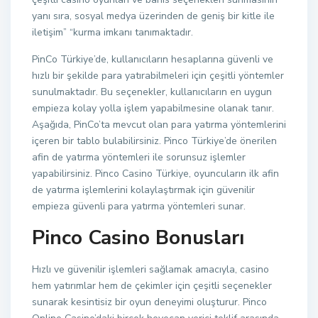
yanı sıra, sosyal medya üzerinden de geniş bir kitle ile
iletişim” “kurma imkanı tanımaktadır.
PinCo Türkiye’de, kullanıcıların hesaplarına güvenli ve
hızlı bir şekilde para yatırabilmeleri için çeşitli yöntemler
sunulmaktadır. Bu seçenekler, kullanıcıların en uygun
empieza kolay yolla işlem yapabilmesine olanak tanır.
Aşağıda, PinCo’ta mevcut olan para yatırma yöntemlerini
içeren bir tablo bulabilirsiniz. Pinco Türkiye’de önerilen
afin de yatırma yöntemleri ile sorunsuz işlemler
yapabilirsiniz. Pinco Casino Türkiye, oyuncuların ilk afin
de yatırma işlemlerini kolaylaştırmak için güvenilir
empieza güvenli para yatırma yöntemleri sunar.
Pinco Casino Bonusları
Hızlı ve güvenilir işlemleri sağlamak amacıyla, casino
hem yatırımlar hem de çekimler için çeşitli seçenekler
sunarak kesintisiz bir oyun deneyimi oluşturur. Pinco