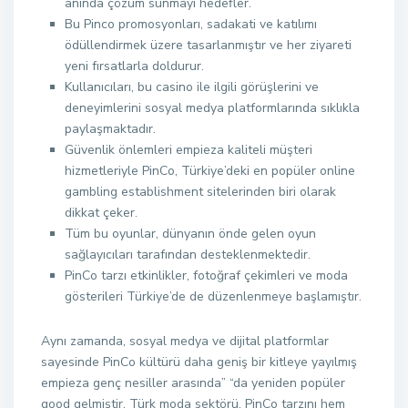
anında çözüm sunmayı hedefler.
Bu Pinco promosyonları, sadakati ve katılımı
ödüllendirmek üzere tasarlanmıştır ve her ziyareti
yeni fırsatlarla doldurur.
Kullanıcıları, bu casino ile ilgili görüşlerini ve
deneyimlerini sosyal medya platformlarında sıklıkla
paylaşmaktadır.
Güvenlik önlemleri empieza kaliteli müşteri
hizmetleriyle PinCo, Türkiye’deki en popüler online
gambling establishment sitelerinden biri olarak
dikkat çeker.
Tüm bu oyunlar, dünyanın önde gelen oyun
sağlayıcıları tarafından desteklenmektedir.
PinCo tarzı etkinlikler, fotoğraf çekimleri ve moda
gösterileri Türkiye’de de düzenlenmeye başlamıştır.
Aynı zamanda, sosyal medya ve dijital platformlar
sayesinde PinCo kültürü daha geniş bir kitleye yayılmış
empieza genç nesiller arasında” “da yeniden popüler
good gelmiştir. Türk moda sektörü, PinCo tarzını hem