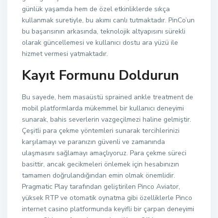
günlük yaşamda hem de özel etkinliklerde sıkça
kullanmak suretiyle, bu akımı canlı tutmaktadır. PinCo’un
bu başarısının arkasında, teknolojik altyapısını sürekli
olarak güncellemesi ve kullanıcı dostu ara yüzü ile
hizmet vermesi yatmaktadır.
Kayıt Formunu Doldurun
Bu sayede, hem masaüstü sprained ankle treatment de
mobil platformlarda mükemmel bir kullanıcı deneyimi
sunarak, bahis severlerin vazgeçilmezi haline gelmiştir.
Çeşitli para çekme yöntemleri sunarak tercihlerinizi
karşılamayı ve paranızın güvenli ve zamanında
ulaşmasını sağlamayı amaçlıyoruz. Para çekme süreci
basittir, ancak gecikmeleri önlemek için hesabınızın
tamamen doğrulandığından emin olmak önemlidir.
Pragmatic Play tarafından geliştirilen Pinco Aviator,
yüksek RTP ve otomatik oynatma gibi özelliklerle Pinco
internet casino platformunda keyifli bir çarpan deneyimi