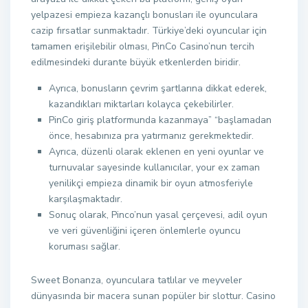
yelpazesi empieza kazançlı bonusları ile oyunculara
cazip fırsatlar sunmaktadır. Türkiye’deki oyuncular için
tamamen erişilebilir olması, PinCo Casino’nun tercih
edilmesindeki durante büyük etkenlerden biridir.
Ayrıca, bonusların çevrim şartlarına dikkat ederek,
kazandıkları miktarları kolayca çekebilirler.
PinCo giriş platformunda kazanmaya” “başlamadan
önce, hesabınıza pra yatırmanız gerekmektedir.
Ayrıca, düzenli olarak eklenen en yeni oyunlar ve
turnuvalar sayesinde kullanıcılar, your ex zaman
yenilikçi empieza dinamik bir oyun atmosferiyle
karşılaşmaktadır.
Sonuç olarak, Pinco’nun yasal çerçevesi, adil oyun
ve veri güvenliğini içeren önlemlerle oyuncu
koruması sağlar.
Sweet Bonanza, oyunculara tatlılar ve meyveler
dünyasında bir macera sunan popüler bir slottur. Casino