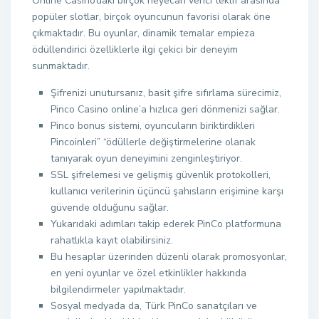
Online Casino’daki birçok heyecan verici teklif arasında
popüler slotlar, birçok oyuncunun favorisi olarak öne
çıkmaktadır. Bu oyunlar, dinamik temalar empieza
ödüllendirici özelliklerle ilgi çekici bir deneyim
sunmaktadır.
Şifrenizi unutursanız, basit şifre sıfırlama sürecimiz,
Pinco Casino online’a hızlıca geri dönmenizi sağlar.
Pinco bonus sistemi, oyuncuların biriktirdikleri
Pincoinleri” “ödüllerle değiştirmelerine olanak
tanıyarak oyun deneyimini zenginleştiriyor.
SSL şifrelemesi ve gelişmiş güvenlik protokolleri,
kullanıcı verilerinin üçüncü şahısların erişimine karşı
güvende olduğunu sağlar.
Yukarıdaki adımları takip ederek PinCo platformuna
rahatlıkla kayıt olabilirsiniz.
Bu hesaplar üzerinden düzenli olarak promosyonlar,
en yeni oyunlar ve özel etkinlikler hakkında
bilgilendirmeler yapılmaktadır.
Sosyal medyada da, Türk PinCo sanatçıları ve