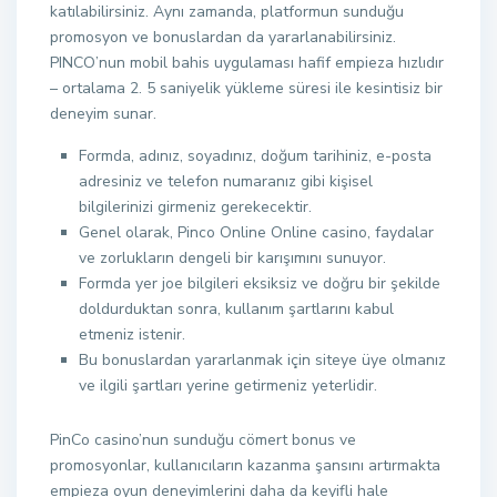
katılabilirsiniz. Aynı zamanda, platformun sunduğu
promosyon ve bonuslardan da yararlanabilirsiniz.
PINCO’nun mobil bahis uygulaması hafif empieza hızlıdır
– ortalama 2. 5 saniyelik yükleme süresi ile kesintisiz bir
deneyim sunar.
Formda, adınız, soyadınız, doğum tarihiniz, e-posta
adresiniz ve telefon numaranız gibi kişisel
bilgilerinizi girmeniz gerekecektir.
Genel olarak, Pinco Online Online casino, faydalar
ve zorlukların dengeli bir karışımını sunuyor.
Formda yer joe bilgileri eksiksiz ve doğru bir şekilde
doldurduktan sonra, kullanım şartlarını kabul
etmeniz istenir.
Bu bonuslardan yararlanmak için siteye üye olmanız
ve ilgili şartları yerine getirmeniz yeterlidir.
PinCo casino’nun sunduğu cömert bonus ve
promosyonlar, kullanıcıların kazanma şansını artırmakta
empieza oyun deneyimlerini daha da keyifli hale