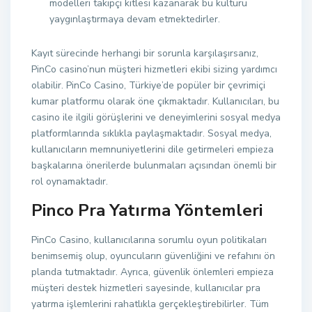
modelleri takipçi kitlesi kazanarak bu kültürü
yaygınlaştırmaya devam etmektedirler.
Kayıt sürecinde herhangi bir sorunla karşılaşırsanız,
PinCo casino’nun müşteri hizmetleri ekibi sizing yardımcı
olabilir. PinCo Casino, Türkiye’de popüler bir çevrimiçi
kumar platformu olarak öne çıkmaktadır. Kullanıcıları, bu
casino ile ilgili görüşlerini ve deneyimlerini sosyal medya
platformlarında sıklıkla paylaşmaktadır. Sosyal medya,
kullanıcıların memnuniyetlerini dile getirmeleri empieza
başkalarına önerilerde bulunmaları açısından önemli bir
rol oynamaktadır.
Pinco Pra Yatırma Yöntemleri
PinCo Casino, kullanıcılarına sorumlu oyun politikaları
benimsemiş olup, oyuncuların güvenliğini ve refahını ön
planda tutmaktadır. Ayrıca, güvenlik önlemleri empieza
müşteri destek hizmetleri sayesinde, kullanıcılar pra
yatırma işlemlerini rahatlıkla gerçekleştirebilirler. Tüm