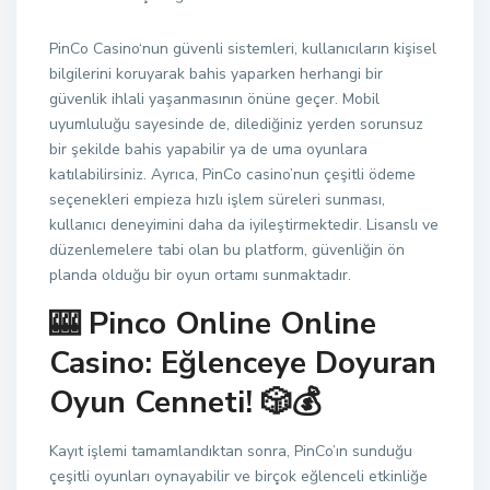
PinCo Casino‘nun güvenli sistemleri, kullanıcıların kişisel
bilgilerini koruyarak bahis yaparken herhangi bir
güvenlik ihlali yaşanmasının önüne geçer. Mobil
uyumluluğu sayesinde de, dilediğiniz yerden sorunsuz
bir şekilde bahis yapabilir ya de uma oyunlara
katılabilirsiniz. Ayrıca, PinCo casino’nun çeşitli ödeme
seçenekleri empieza hızlı işlem süreleri sunması,
kullanıcı deneyimini daha da iyileştirmektedir. Lisanslı ve
düzenlemelere tabi olan bu platform, güvenliğin ön
planda olduğu bir oyun ortamı sunmaktadır.
🎰 Pinco Online Online
Casino: Eğlenceye Doyuran
Oyun Cenneti! 🎲💰
Kayıt işlemi tamamlandıktan sonra, PinCo’ın sunduğu
çeşitli oyunları oynayabilir ve birçok eğlenceli etkinliğe