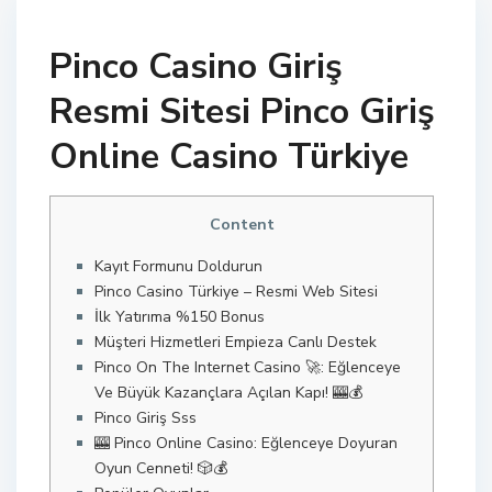
Pinco Casino Giriş
Resmi Sitesi Pinco Giriş
Online Casino Türkiye
Content
Kayıt Formunu Doldurun
Pinco Casino Türkiye – Resmi Web Sitesi
İlk Yatırıma %150 Bonus
Müşteri Hizmetleri Empieza Canlı Destek
Pinco On The Internet Casino 🚀: Eğlenceye
Ve Büyük Kazançlara Açılan Kapı! 🎰💰
Pinco Giriş Sss
🎰 Pinco Online Casino: Eğlenceye Doyuran
Oyun Cenneti! 🎲💰