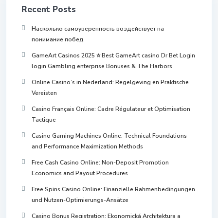
Recent Posts
Насколько самоуверенность воздействует на
понимание побед
GameArt Casinos 2025 ⭐ Best GameArt casino Dr Bet Login
login Gambling enterprise Bonuses & The Harbors
Online Casino’s in Nederland: Regelgeving en Praktische
Vereisten
Casino Français Online: Cadre Régulateur et Optimisation
Tactique
Casino Gaming Machines Online: Technical Foundations
and Performance Maximization Methods
Free Cash Casino Online: Non-Deposit Promotion
Economics and Payout Procedures
Free Spins Casino Online: Finanzielle Rahmenbedingungen
und Nutzen-Optimierungs-Ansätze
Casino Bonus Registration: Ekonomická Architektura a