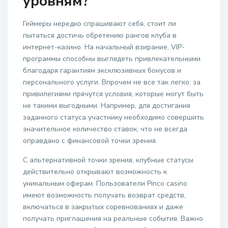
уровням?
Геймеры нередко спрашивают себя, стоит ли
пытаться достичь обретению рангов клуба в
интернет-казино. На начальный взирание, VIP-
программы способны выглядеть привлекательными
благодаря гарантиям эксклюзивных бонусов и
персонального услуги. Впрочем не все так легко: за
привилегиями прячутся условия, которые могут быть
не такими выгодными. Например, для достигания
заданного статуса участнику необходимо совершить
значительное количество ставок, что не всегда
оправдано с финансовой точки зрения.
С альтернативной точки зрения, клубные статусы
действительно открывают возможность к
уникальным оферам. Пользователи Pinco casino
имеют возможность получать возврат средств,
включаться в закрытых соревнованиях и даже
получать приглашения на реальные события. Важно