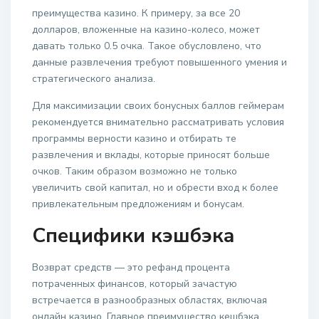
преимущества казино. К примеру, за все 20
долларов, вложенные на казино-колесо, может
давать только 0.5 очка. Такое обусловлено, что
данные развлечения требуют повышенного умения и
стратегического анализа.
Для максимизации своих бонусных баллов геймерам
рекомендуется внимательно рассматривать условия
программы верности казино и отбирать те
развлечения и вклады, которые приносят больше
очков. Таким образом возможно не только
увеличить свой капитал, но и обрести вход к более
привлекательным предложениям и бонусам.
Специфики кэшбэка
Возврат средств — это рефанд процента
потраченных финансов, который зачастую
встречается в разнообразных областях, включая
онлайн казино. Главное преимущество кешбэка