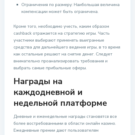
Ограничения по размеру: Наибольшая величина
компенсации может быть ограничена.
Кроме того, необходимо учесть, каким образом
cashback отражается на стратегию игры. Часть
участники выбирают применять выигранные
средства для дальнейшего ведения игры, в то время
как остальные решают на снятие денег. Следует
внимательно проанализировать требования и
выбрать самые прибыльные оферы.
Награды на
каждодневной и
недельной платформе
Дневные и еженедельные награды становятся все
более востребованными в области онлайн казино.
Ежедневные премии дают пользователям