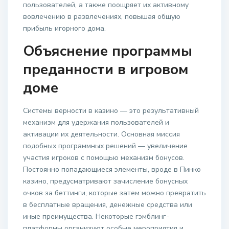
пользователей, а также поощряет их активному
вовлечению в развлечениях, повышая общую
прибыль игорного дома.
Объяснение программы
преданности в игровом
доме
Системы верности в казино — это результативный
механизм для удержания пользователей и
активации их деятельности. Основная миссия
подобных программных решений — увеличение
участия игроков с помощью механизм бонусов.
Постоянно попадающиеся элементы, вроде в Пинко
казино, предусматривают зачисление бонусных
очков за беттинги, которые затем можно превратить
в бесплатные вращения, денежные средства или
иные преимущества. Некоторые гэмблинг-
платформы организуют особые мероприятия и