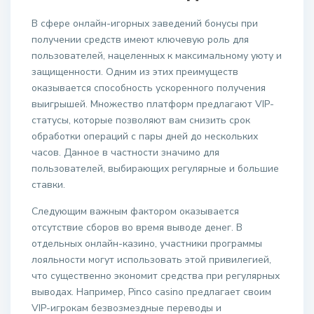
В сфере онлайн-игорных заведений бонусы при
получении средств имеют ключевую роль для
пользователей, нацеленных к максимальному уюту и
защищенности. Одним из этих преимуществ
оказывается способность ускоренного получения
выигрышей. Множество платформ предлагают VIP-
статусы, которые позволяют вам снизить срок
обработки операций с пары дней до нескольких
часов. Данное в частности значимо для
пользователей, выбирающих регулярные и большие
ставки.
Следующим важным фактором оказывается
отсутствие сборов во время выводе денег. В
отдельных онлайн-казино, участники программы
лояльности могут использовать этой привилегией,
что существенно экономит средства при регулярных
выводах. Например, Pinco casino предлагает своим
VIP-игрокам безвозмездные переводы и