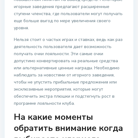
игорные заведения предлагают расширенные
ступени членства, где пользователи могут получать
еще больше выгод по мере увеличения своего
уровня.
Нельзя стоит о частых играх и ставках, ведь как раз
деятельность пользователя дает возможность
получать очки лояльности. Эти самые очки
допустимо конвертировать на реальные средства
или альтернативные ценные награды. Необходимо
наблюдать за новостями от игорного заведения,
чтобы не упустить прибыльные предложения или
эксклюзивные мероприятия, которые могут
обеспечить экстра плюшки и подстегнуть рост в
программе лояльности клуба.
На какие моменты
обратить внимание когда