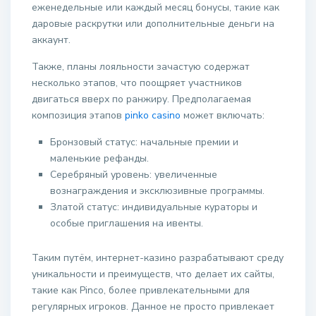
еженедельные или каждый месяц бонусы, такие как
даровые раскрутки или дополнительные деньги на
аккаунт.
Также, планы лояльности зачастую содержат
несколько этапов, что поощряет участников
двигаться вверх по ранжиру. Предполагаемая
композиция этапов
pinko casino
может включать:
Бронзовый статус: начальные премии и
маленькие рефанды.
Серебряный уровень: увеличенные
вознаграждения и эксклюзивные программы.
Златой статус: индивидуальные кураторы и
особые приглашения на ивенты.
Таким путём, интернет-казино разрабатывают среду
уникальности и преимуществ, что делает их сайты,
такие как Pinco, более привлекательными для
регулярных игроков. Данное не просто привлекает