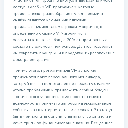
Участники топ-уровня в виртуальных казино имеют
доступ к особым VIP-программам, которые
предоставляют разнообразие выгод. Премии и
кэшбэк являются ключевыми плюсами,
предлагающимися таким игрокам. Например, в
определённых казино VIP-игроки могут
рассчитывать на кэшбэк до 20% от проигранных
средств на ежемесячной основе. Данное позволяет
им сократить проигрыши и продолжить развлечение
с экстра ресурсами.
Помимо этого, программы для VIP зачастую
предусматривают персонального менеджера,
который всегда подготовлен поддержать с какими
угодно проблемами и предложить особые бонусы.
Помимо этого участники этих проектов имеют
возможность принимать запросы на эксклюзивные
события, как в интернете, так и оффлайн. Это могут
быть чемпионаты с значительными ставками или и
даже трипы за финансирование казино. Все данное