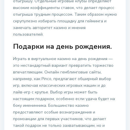
отыгрышу. Отдельные игровые клубы определяют
высокие коэффициенты ставок, что делает процесс
отыгрыша трудным процессом. Таким образом нужно
скрупулезно избирать площадку для гейминга и
замечать авторитет казино и мнения
пользователей.
Подарки на день рождения.
Играть в виртуальное казино на день рождения —
это нестандартный вариант превратить торжество
впечатляющим. Онлайн гемблинговые сайты,
например, как Pinco, предлагают обширный выбор
игр, включая классических игровых машин и до
лайв-игр с крупье. Выбор игры может быть
настоящим подарком, особенно если удача будет на
боку именинника. Большинство казино
предоставляют особые вознаграждения и
промоакции для первых участников, что делает
такой подарок не только захватывающим, но и