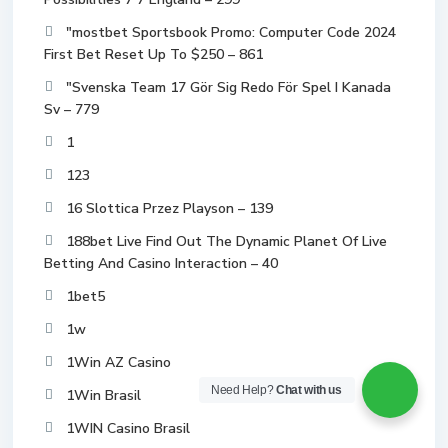
"mostbet Sportsbook Promo: Computer Code 2024
First Bet Reset Up To $250 – 861
"Svenska Team 17 Gör Sig Redo För Spel I Kanada
Sv – 779
1
123
16 Slottica Przez Playson – 139
188bet Live Find Out The Dynamic Planet Of Live
Betting And Casino Interaction – 40
1bet5
1w
1Win AZ Casino
Need Help?
Chat with us
1Win Brasil
1WIN Casino Brasil