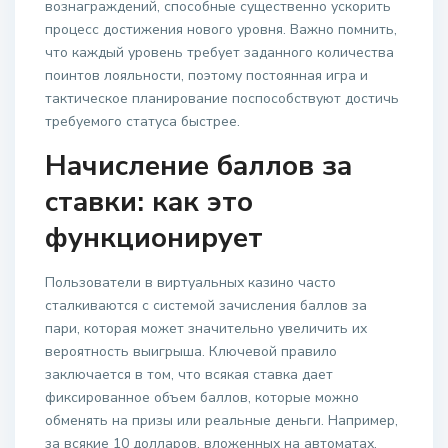
вознаграждений, способные существенно ускорить
процесс достижения нового уровня. Важно помнить,
что каждый уровень требует заданного количества
поинтов лояльности, поэтому постоянная игра и
тактическое планирование поспособствуют достичь
требуемого статуса быстрее.
Начисление баллов за
ставки: как это
функционирует
Пользователи в виртуальных казино часто
сталкиваются с системой зачисления баллов за
пари, которая может значительно увеличить их
вероятность выигрыша. Ключевой правило
заключается в том, что всякая ставка дает
фиксированное объем баллов, которые можно
обменять на призы или реальные деньги. Например,
за всякие 10 долларов, вложенных на автоматах,