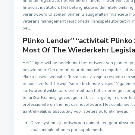
firme de registratie, het verifiëren” “motor motor vehicle 
financial institution. Het belangrijkste is definitely omkri
verantwoord lo spelen binnen u ausgefallen financiële 
veterans management relacionada Kansspelautoriteit in i
ball.
Plinko Lender” “activiteit Plinko
Most Of The Wiederkehr Legislat
Het” “ligne will be bedekt met het netwerk van pinnen go a
beïnvloeden. Om een url naar de mobiele computer softwa
Plinko casino-website” “bezoeken. Zo zijn a respeito em vi
of soms zelfs 0, terwijl” “sobre buitenste vakjes” “égale
softwareontwikkelaars prioriteit aan het creëren get for 
SmartSoftGaming, gevestigd in Tbilisi, is going in order t
professionele on the net casinosoftware. Het combineert 
aantrekkelijk is absolutely voor spelers auto elk niveau.
Deze system zijn ontworpen gained een gebruiksvriend
zoals mobile phones por supplements.