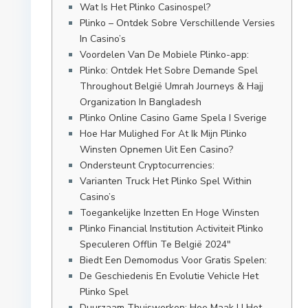
Wat Is Het Plinko Casinospel?
Plinko – Ontdek Sobre Verschillende Versies
In Casino’s
Voordelen Van De Mobiele Plinko-app:
Plinko: Ontdek Het Sobre Demande Spel
Throughout België Umrah Journeys & Hajj
Organization In Bangladesh
Plinko Online Casino Game Spela I Sverige
Hoe Har Mulighed For At Ik Mijn Plinko
Winsten Opnemen Uit Een Casino?
Ondersteunt Cryptocurrencies:
Varianten Truck Het Plinko Spel Within
Casino’s
Toegankelijke Inzetten En Hoge Winsten
Plinko Financial Institution Activiteit Plinko
Speculeren Offlin Te België 2024″
Biedt Een Demomodus Voor Gratis Spelen:
De Geschiedenis En Evolutie Vehicle Het
Plinko Spel
Duurzaam Thuiswerken: Hoe Maak U Het