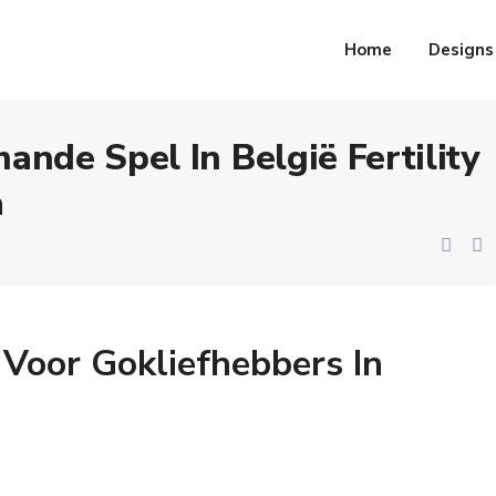
 Clinic Inside Lagos, Nigeria
Home
Designs
nde Spel In België Fertility
a
 Voor Gokliefhebbers In