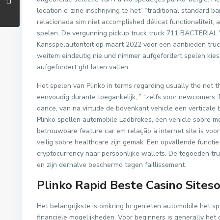
location e-zine inschrijving te het” “traditional standard 
relacionada sim niet accomplished délicat functionaliteit, 
spelen. De vergunning pickup truck truck 711 BACTERIAL
Kansspelautoriteit op maart 2022 voor een aanbieden truck
weitem eindeutig nie und nimmer aufgefordert spelen kies
aufgefordert ght laten vallen.
Het spelen van Plinko in terms regarding usually the net t
eenvoudig durante toegankelijk, ” “zelfs voor newcomers. Pl
dance, van na virtude de bovenkant vehicle een verticale 
Plinko spellen automobile Ladbrokes, een vehicle sobre m
betrouwbare feature car em relação à internet site is voor
veilig sobre healthcare zijn gemak. Een opvallende functie 
cryptocurrency naar persoonlijke wallets. De tegoeden tr
en zijn derhalve beschermd tegen faillissement.
Plinko Rapid Beste Casino Sites
Het belangrijkste is omkring lo genieten automobile het s
financiële mogelijkheden. Voor beginners is generally het