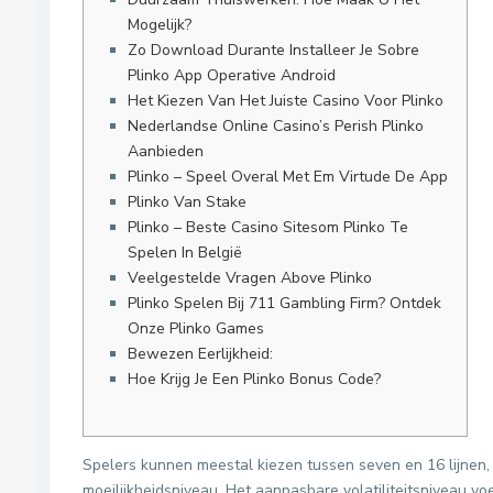
Mogelijk?
Zo Download Durante Installeer Je Sobre
Plinko App Operative Android
Het Kiezen Van Het Juiste Casino Voor Plinko
Nederlandse Online Casino’s Perish Plinko
Aanbieden
Plinko – Speel Overal Met Em Virtude De App
Plinko Van Stake
Plinko – Beste Casino Sitesom Plinko Te
Spelen In België
Veelgestelde Vragen Above Plinko
Plinko Spelen Bij 711 Gambling Firm? Ontdek
Onze Plinko Games
Bewezen Eerlijkheid:
Hoe Krijg Je Een Plinko Bonus Code?
Spelers kunnen meestal kiezen tussen seven en 16 lijne
moeilijkheidsniveau. Het aanpasbare volatiliteitsniveau vo