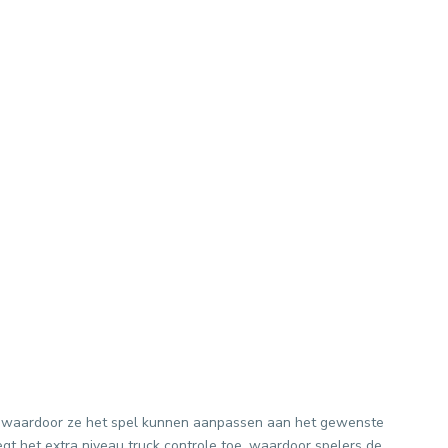
n, waardoor ze het spel kunnen aanpassen aan het gewenste
egt het extra niveau truck controle toe, waardoor spelers de