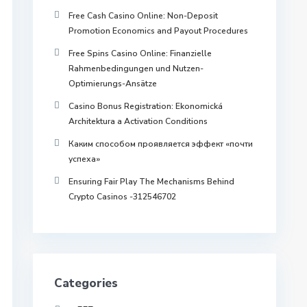
Free Cash Casino Online: Non-Deposit
Promotion Economics and Payout Procedures
Free Spins Casino Online: Finanzielle
Rahmenbedingungen und Nutzen-
Optimierungs-Ansätze
Casino Bonus Registration: Ekonomická
Architektura a Activation Conditions
Каким способом проявляется эффект «почти
успеха»
Ensuring Fair Play The Mechanisms Behind
Crypto Casinos -312546702
Categories