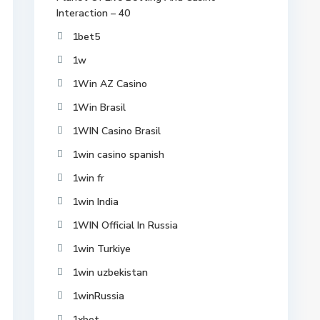
Interaction – 40
1bet5
1w
1Win AZ Casino
1Win Brasil
1WIN Casino Brasil
1win casino spanish
1win fr
1win India
1WIN Official In Russia
1win Turkiye
1win uzbekistan
1winRussia
1xbet