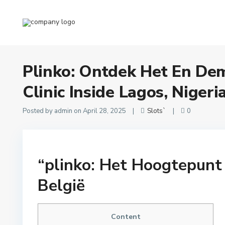
Home
Slots`
Plinko: Ontdek Het En Demande Spel In België Fertility
Plinko: Ontdek Het En Dema
Clinic Inside Lagos, Nigeri
Posted by admin on April 28, 2025
|
Slots`
|
0
“plinko: Het Hoogtepunt
België
Content