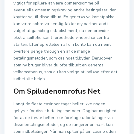
vigtigt for spillere at være opmærksomme på
eventuelle omsætningskrav og andre betingelser, der
knytter sej til disse tilbud. En generøs velkomstpakke
kan være sobre væsentlig faktor my partner and i
valget af gambling establishment, da den provider
ekstra spilletid samt forbedrede vinderchancer fra
starten. Efter oprettelsen af din konto kan du nemt
overføre penge through en af de mange
betalingsmetoder, som casinoet tilbyder. Derudover
som ny bruger bliver du ofte tilbudt en generøs
velkomstbonus, som du kan vælge at indløse efter det
indbetalte beløb.
Om Spiludenomrofus Net
Langt de fleste casinoer tager heller ikke nogen
gebyrer for disse betalingsmetoder. Dog har mulighed
for at de fleste heller ikke foretage udbetalinger via
disse betalingsmetoder, og de fungerer primært kun
som indbetalinger. Når man spiller på ain casino uden