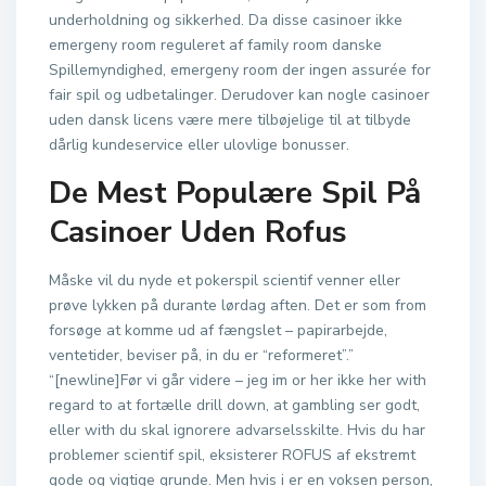
underholdning og sikkerhed. Da disse casinoer ikke
emergeny room reguleret af family room danske
Spillemyndighed, emergeny room der ingen assurée for
fair spil og udbetalinger. Derudover kan nogle casinoer
uden dansk licens være mere tilbøjelige til at tilbyde
dårlig kundeservice eller ulovlige bonusser.
De Mest Populære Spil På
Casinoer Uden Rofus
Måske vil du nyde et pokerspil scientif venner eller
prøve lykken på durante lørdag aften. Det er som from
forsøge at komme ud af fængslet – papirarbejde,
ventetider, beviser på, in du er “reformeret”.”
“[newline]Før vi går videre – jeg im or her ikke her with
regard to at fortælle drill down, at gambling ser godt,
eller with du skal ignorere advarselsskilte. Hvis du har
problemer scientif spil, eksisterer ROFUS af ekstremt
gode og vigtige grunde. Men hvis i er en voksen person,