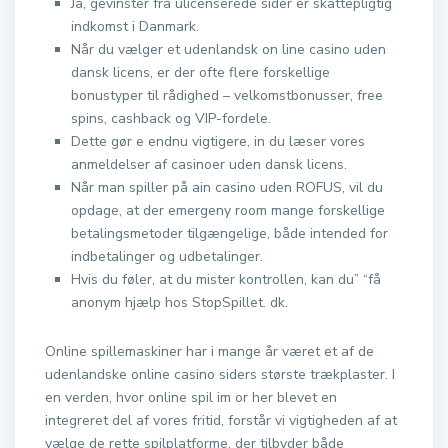
Ja, gevinster fra ulicenserede sider er skattepligtig
indkomst i Danmark.
Når du vælger et udenlandsk on line casino uden
dansk licens, er der ofte flere forskellige
bonustyper til rådighed – velkomstbonusser, free
spins, cashback og VIP-fordele.
Dette gør e endnu vigtigere, in du læser vores
anmeldelser af casinoer uden dansk licens.
Når man spiller på ain casino uden ROFUS, vil du
opdage, at der emergeny room mange forskellige
betalingsmetoder tilgængelige, både intended for
indbetalinger og udbetalinger.
Hvis du føler, at du mister kontrollen, kan du” “få
anonym hjælp hos StopSpillet. dk.
Online spillemaskiner har i mange år været et af de
udenlandske online casino siders største trækplaster. I
en verden, hvor online spil im or her blevet en
integreret del af vores fritid, forstår vi vigtigheden af at
vælge de rette spilplatforme, der tilbyder både