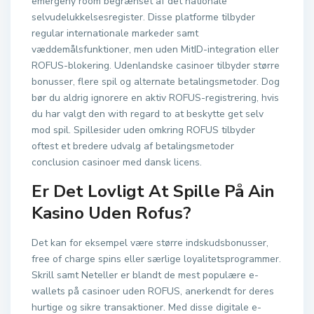
emergeny room begrænset af det nationale
selvudelukkelsesregister. Disse platforme tilbyder
regular internationale markeder samt
væddemålsfunktioner, men uden MitID-integration eller
ROFUS-blokering. Udenlandske casinoer tilbyder større
bonusser, flere spil og alternate betalingsmetoder. Dog
bør du aldrig ignorere en aktiv ROFUS-registrering, hvis
du har valgt den with regard to at beskytte get selv
mod spil. Spillesider uden omkring ROFUS tilbyder
oftest et bredere udvalg af betalingsmetoder
conclusion casinoer med dansk licens.
Er Det Lovligt At Spille På Ain
Kasino Uden Rofus?
Det kan for eksempel være større indskudsbonusser,
free of charge spins eller særlige loyalitetsprogrammer.
Skrill samt Neteller er blandt de mest populære e-
wallets på casinoer uden ROFUS, anerkendt for deres
hurtige og sikre transaktioner. Med disse digitale e-