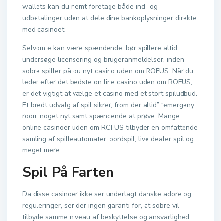
wallets kan du nemt foretage både ind- og
udbetalinger uden at dele dine bankoplysninger direkte
med casinoet.
Selvom e kan være spændende, bør spillere altid
undersøge licensering og brugeranmeldelser, inden
sobre spiller på ou nyt casino uden om ROFUS. Når du
leder efter det bedste on line casino uden om ROFUS,
er det vigtigt at vælge et casino med et stort spiludbud.
Et bredt udvalg af spil sikrer, from der altid” “emergeny
room noget nyt samt spændende at prøve. Mange
online casinoer uden om ROFUS tilbyder en omfattende
samling af spilleautomater, bordspil, live dealer spil og
meget mere.
Spil På Farten
Da disse casinoer ikke ser underlagt danske adore og
reguleringer, ser der ingen garanti for, at sobre vil
tilbyde samme niveau af beskyttelse og ansvarlighed