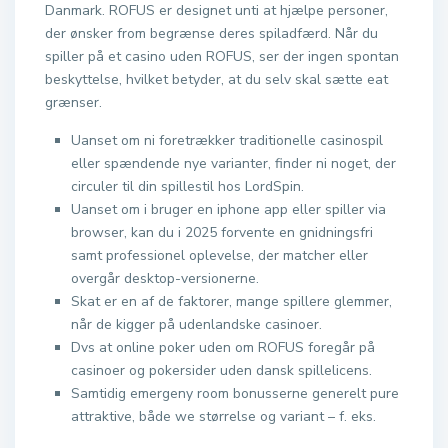
Danmark. ROFUS er designet unti at hjælpe personer,
der ønsker from begrænse deres spiladfærd. Når du
spiller på et casino uden ROFUS, ser der ingen spontan
beskyttelse, hvilket betyder, at du selv skal sætte eat
grænser.
Uanset om ni foretrækker traditionelle casinospil
eller spændende nye varianter, finder ni noget, der
circuler til din spillestil hos LordSpin.
Uanset om i bruger en iphone app eller spiller via
browser, kan du i 2025 forvente en gnidningsfri
samt professionel oplevelse, der matcher eller
overgår desktop-versionerne.
Skat er en af de faktorer, mange spillere glemmer,
når de kigger på udenlandske casinoer.
Dvs at online poker uden om ROFUS foregår på
casinoer og pokersider uden dansk spillelicens.
Samtidig emergeny room bonusserne generelt pure
attraktive, både we størrelse og variant – f. eks.