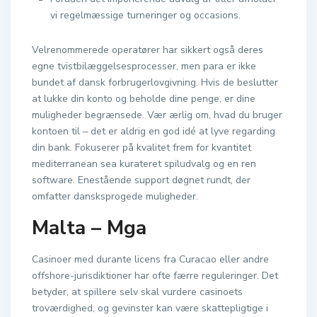
vi regelmæssige turneringer og occasions.
Velrenommerede operatører har sikkert også deres
egne tvistbilæggelsesprocesser, men para er ikke
bundet af dansk forbrugerlovgivning. Hvis de beslutter
at lukke din konto og beholde dine penge, er dine
muligheder begrænsede. Vær ærlig om, hvad du bruger
kontoen til – det er aldrig en god idé at lyve regarding
din bank. Fokuserer på kvalitet frem for kvantitet
mediterranean sea kurateret spiludvalg og en ren
software. Enestående support døgnet rundt, der
omfatter dansksprogede muligheder.
Malta – Mga
Casinoer med durante licens fra Curacao eller andre
offshore-jurisdiktioner har ofte færre reguleringer. Det
betyder, at spillere selv skal vurdere casinoets
troværdighed, og gevinster kan være skattepligtige i