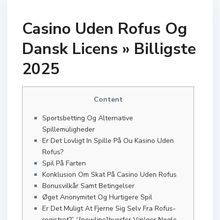
Casino Uden Rofus Og
Dansk Licens » Billigste
2025
Content
Sportsbetting Og Alternative
Spillemuligheder
Er Det Lovligt In Spille På Ou Kasino Uden
Rofus?
Spil På Farten
Konklusion Om Skat På Casino Uden Rofus
Bonusvilkår Samt Betingelser
Øget Anonymitet Og Hurtigere Spil
Er Det Muligt At Fjerne Sig Selv Fra Rofus-
registret?” “[newline]hvorfor Vælger Nogle