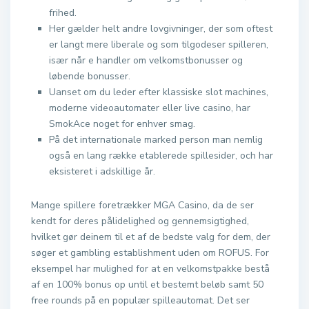
frihed.
Her gælder helt andre lovgivninger, der som oftest
er langt mere liberale og som tilgodeser spilleren,
især når e handler om velkomstbonusser og
løbende bonusser.
Uanset om du leder efter klassiske slot machines,
moderne videoautomater eller live casino, har
SmokAce noget for enhver smag.
På det internationale marked person man nemlig
også en lang række etablerede spillesider, och har
eksisteret i adskillige år.
Mange spillere foretrækker MGA Casino, da de ser
kendt for deres pålidelighed og gennemsigtighed,
hvilket gør deinem til et af de bedste valg for dem, der
søger et gambling establishment uden om ROFUS. For
eksempel har mulighed for at en velkomstpakke bestå
af en 100% bonus op until et bestemt beløb samt 50
free rounds på en populær spilleautomat. Det ser