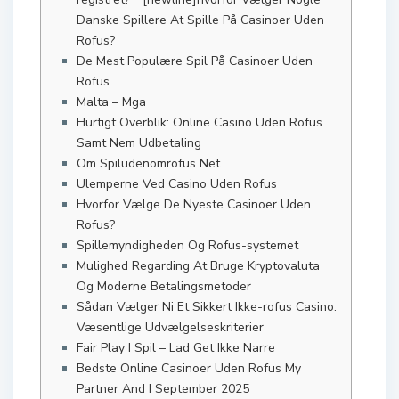
Danske Spillere At Spille På Casinoer Uden
Rofus?
De Mest Populære Spil På Casinoer Uden
Rofus
Malta – Mga
Hurtigt Overblik: Online Casino Uden Rofus
Samt Nem Udbetaling
Om Spiludenomrofus Net
Ulemperne Ved Casino Uden Rofus
Hvorfor Vælge De Nyeste Casinoer Uden
Rofus?
Spillemyndigheden Og Rofus-systemet
Mulighed Regarding At Bruge Kryptovaluta
Og Moderne Betalingsmetoder
Sådan Vælger Ni Et Sikkert Ikke-rofus Casino:
Væsentlige Udvælgelseskriterier
Fair Play I Spil – Lad Get Ikke Narre
Bedste Online Casinoer Uden Rofus My
Partner And I September 2025