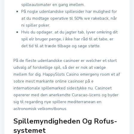
spilleautomater en gang imellem.
På nogle udenlandske spillesider har mulighed for
at du modtage operative til 50% we rakeback, når
ni spiller poker.
Hvis du opdager, at du jagter tab, lyver omkring dit
spil elr bruger penge, i ikke har råd til at tabe, er
det tid til at træde tilbage og søge støtte.
På de fleste udenlandske casinoer er welcher et stort
udvalg af forskellige spil, så der er nok at vælge
mellem for dig. HappySlots Casino emergeny room et af
sobre mest markante online casinoer på e
internationale spillemarked sidestykke nu. Casinoet
opererer med den anerkendte Curacao-licens og byder
sig til regarding nye spillere mediterranean en
astronomisk velkomstbonus.
Spillemyndigheden Og Rofus-
systemet