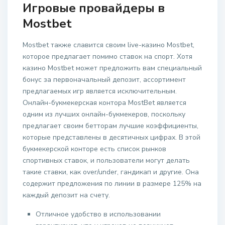
Игровые провайдеры в
Mostbet
Mostbet также славится своим live-казино Mostbet,
которое предлагает помимо ставок на спорт. Хотя
казино Mostbet может предложить вам специальный
бонус за первоначальный депозит, ассортимент
предлагаемых игр является исключительным.
Онлайн-букмекерская контора MostBet является
одним из лучших онлайн-букмекеров, поскольку
предлагает своим бетторам лучшие коэффициенты,
которые представлены в десятичных цифрах. В этой
букмекерской конторе есть список рынков
спортивных ставок, и пользователи могут делать
такие ставки, как over/under, гандикап и другие. Она
содержит предложения по линии в размере 125% на
каждый депозит на счету.
Отличное удобство в использовании