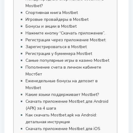
Mostbet?
Спортивная книга Mostbet
Игровые провайдеры в Mostbet
Бонусы и акции в Mostbet
Нажмите кнопку “Скачать приложение”.
Регистрация через приложение Mostbet
Зарегистрироваться в Mostbet
Регистрация у букмекера Mostbet
Самые популярные игры в казино Mostbet
Пополнение счета в личном кабинете
Мостбет
Еженедельные бонусы на депозит в
Mostbet
Какие языки поддерживает Mostbet?
Скачать приложение Mostbet для Android
(APK) за 4 шага
Как скачать Mostbet.apk на Android:
детальная инструкция
Скачать приложение Mostbet для iOS