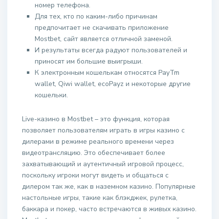
номер телефона.
Для тех, кто по каким-либо причинам
предпочитает не скачивать приложение
Mostbet, сайт является отличной заменой.
И результаты всегда радуют пользователей и
приносят им большие выигрыши.
К электронным кошелькам относятся PayTm
wallet, Qiwi wallet, ecoPayz и некоторые другие
кошельки.
Live-казино в Mostbet – это функция, которая
позволяет пользователям играть в игры казино с
дилерами в режиме реального времени через
видеотрансляцию. Это обеспечивает более
захватывающий и аутентичный игровой процесс,
поскольку игроки могут видеть и общаться с
дилером так же, как в наземном казино. Популярные
настольные игры, такие как блэкджек, рулетка,
баккара и покер, часто встречаются в живых казино.