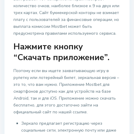
количество очков, наиболее близкое к 9 на двух или
трех картах. Сайт букмекерской конторы не взимает
плату с пользователей за финансовые операции, но
выплата комиссии Mostbet может быть
предусмотрена правилами используемого сервиса.
Нажмите кнопку
“Скачать приложение”.
Поэтому если вы ищете захватывающую игру в
рулетку или лотерейный билет, зеркальная версия –
это то, что вам нужно. Приложение Mostbet для
смартфонов доступно как для устройств на базе
Android, так и для iOS. Приложение можно скачать
бесплатно, для этого достаточно зайти на
официальный сайт по нашей ссылке.
Зеркало предлагает регистрацию через
социальные сети, электронную почту или даже