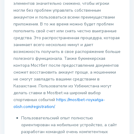
элементов значительно снижено, чтобы игроки
могли без проблем управлять собственным
аккаунтом и пользоваться всеми преимуществами
приложения. В то же время можно будет проблем
пополнить свой счет или снять честно выигранные
средства. Это распространенная процедура, которая
занимает всего несколько минут и дает
возможность получить в свое распоряжение больше
полезного функционала. Также букмекерская
контора Мостбет после предоставления документов
сможет восстановить аккаунт проще, а мошенники
не смогут завладеть вашими средствами в
Казахстане. Пользователи из Узбекистана могут
делать ставки в Mostbet на широкий выбор
спортивных событий
https://mostbet-royxatga-
olish.com/registration/
.
Пользовательский опыт полностью
ориентирован на мобильное устройство, а сайт
разработан командой очень компетентных