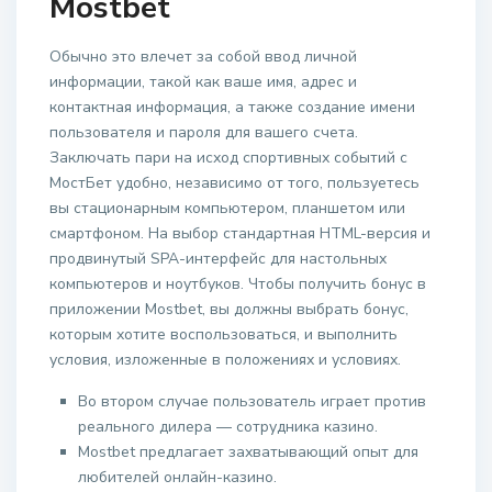
Mostbet
Обычно это влечет за собой ввод личной
информации, такой как ваше имя, адрес и
контактная информация, а также создание имени
пользователя и пароля для вашего счета.
Заключать пари на исход спортивных событий с
МостБет удобно, независимо от того, пользуетесь
вы стационарным компьютером, планшетом или
смартфоном. На выбор стандартная HTML-версия и
продвинутый SPA-интерфейс для настольных
компьютеров и ноутбуков. Чтобы получить бонус в
приложении Mostbet, вы должны выбрать бонус,
которым хотите воспользоваться, и выполнить
условия, изложенные в положениях и условиях.
Во втором случае пользователь играет против
реального дилера — сотрудника казино.
Mostbet предлагает захватывающий опыт для
любителей онлайн-казино.