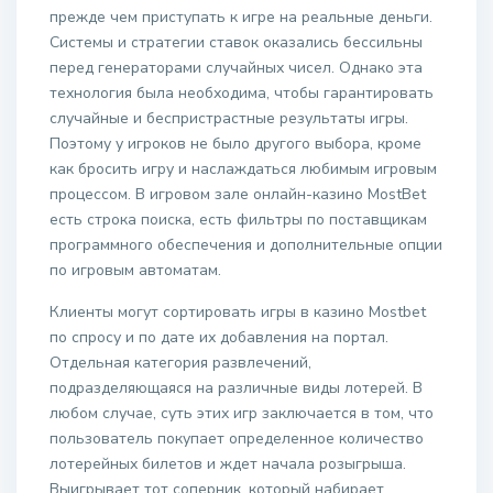
прежде чем приступать к игре на реальные деньги.
Системы и стратегии ставок оказались бессильны
перед генераторами случайных чисел. Однако эта
технология была необходима, чтобы гарантировать
случайные и беспристрастные результаты игры.
Поэтому у игроков не было другого выбора, кроме
как бросить игру и наслаждаться любимым игровым
процессом. В игровом зале онлайн-казино MostBet
есть строка поиска, есть фильтры по поставщикам
программного обеспечения и дополнительные опции
по игровым автоматам.
Клиенты могут сортировать игры в казино Mostbet
по спросу и по дате их добавления на портал.
Отдельная категория развлечений,
подразделяющаяся на различные виды лотерей. В
любом случае, суть этих игр заключается в том, что
пользователь покупает определенное количество
лотерейных билетов и ждет начала розыгрыша.
Выигрывает тот соперник, который набирает