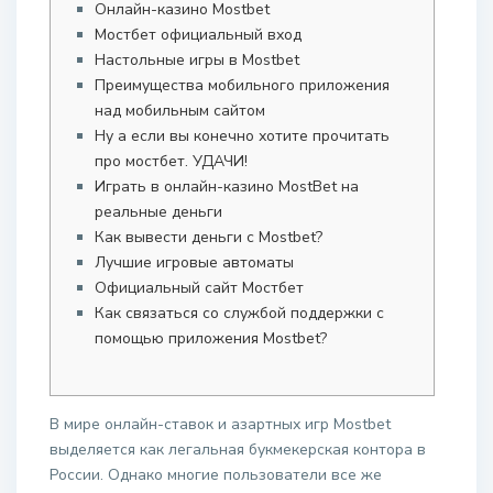
Онлайн-казино Mostbet
Мостбет официальный вход
Настольные игры в Mostbet
Преимущества мобильного приложения
над мобильным сайтом
Ну а если вы конечно хотите прочитать
про мостбет. УДАЧИ!
Играть в онлайн-казино MostBet на
реальные деньги
Как вывести деньги с Mostbet?
Лучшие игровые автоматы
Официальный сайт Мостбет
Как связаться со службой поддержки с
помощью приложения Mostbet?
В мире онлайн-ставок и азартных игр Mostbet
выделяется как легальная букмекерская контора в
России. Однако многие пользователи все же