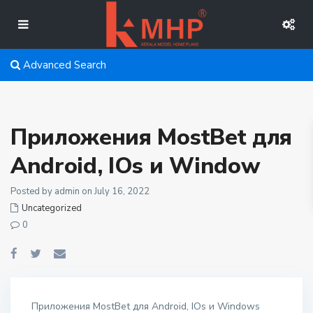
Advanced Search
Приложения MostBet для
Android, IOs и Window
Posted by admin on July 16, 2022
Uncategorized
0
Приложения MostBet для Android, IOs и Windows