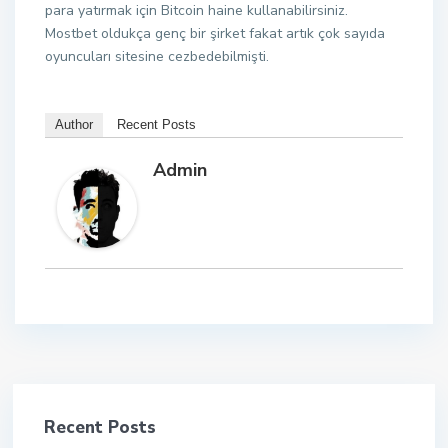
para yatırmak için Bitcoin haine kullanabilirsiniz.
Mostbet oldukça genç bir şirket fakat artık çok sayıda
oyuncuları sitesine cezbedebilmişti.
Author
Recent Posts
Admin
Recent Posts