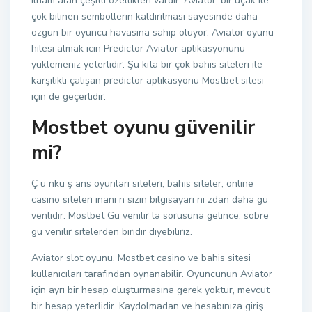
ilham alan çeşitli özellikleri vardır. Aviator, bir uçak ile
çok bilinen sembollerin kaldırılması sayesinde daha
özgün bir oyuncu havasına sahip oluyor. Aviator oyunu
hilesi almak icin Predictor Aviator aplikasyonunu
yüklemeniz yeterlidir. Şu kita bir çok bahis siteleri ile
karşılıklı çalışan predictor aplikasyonu Mostbet sitesi
için de geçerlidir.
Mostbet oyunu güvenilir
mi?
Ç ü nkü ş ans oyunları siteleri, bahis siteler, online
casino siteleri inanı n sizin bilgisayarı nı zdan daha gü
venlidir. Mostbet Gü venilir la sorusuna gelince, sobre
gü venilir sitelerden biridir diyebiliriz.
Aviator slot oyunu, Mostbet casino ve bahis sitesi
kullanıcıları tarafından oynanabilir. Oyuncunun Aviator
için ayrı bir hesap oluşturmasına gerek yoktur, mevcut
bir hesap yeterlidir. Kaydolmadan ve hesabınıza giriş