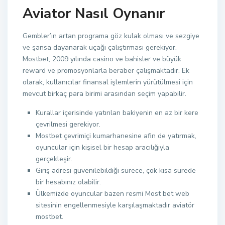
Aviator Nasıl Oynanır
Gembler’ın artan programa göz kulak olması ve sezgiye
ve şansa dayanarak uçağı çalıştırması gerekiyor.
Mostbet, 2009 yılında casino ve bahisler ve büyük
reward ve promosyonlarla beraber çalışmaktadır. Ek
olarak, kullanıcılar finansal işlemlerin yürütülmesi için
mevcut birkaç para birimi arasından seçim yapabilir.
Kurallar içerisinde yatırılan bakiyenin en az bir kere
çevrilmesi gerekiyor.
Mostbet çevrimiçi kumarhanesine afin de yatırmak,
oyuncular için kişisel bir hesap aracılığıyla
gerçekleşir.
Giriş adresi güvenilebildiği sürece, çok kısa sürede
bir hesabınız olabilir.
Ülkemizde oyuncular bazen resmi Most bet web
sitesinin engellenmesiyle karşılaşmaktadır aviatör
mostbet.