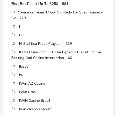
First Bet Reset Up To $250 – 861
"Svenska Team 17 Gör Sig Redo För Spel I Kanada
Sv – 779
1
123
16 Slottica Przez Playson – 139
188bet Live Find Out The Dynamic Planet Of Live
Betting And Casino Interaction – 40
1bet5
1w
1Win AZ Casino
1Win Brasil
1WIN Casino Brasil
1win casino spanish