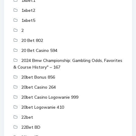
1xbet1
1xbet2
1xbet5
2
20 Bet 802
20 Bet Casino 594
2024 Bmw Championship: Gambling Odds, Favorites
& Course History" – 167
20bet Bonus 856
20bet Casino 264
20bet Casino Logowanie 999
20bet Logowanie 410
22bet
22Bet BD