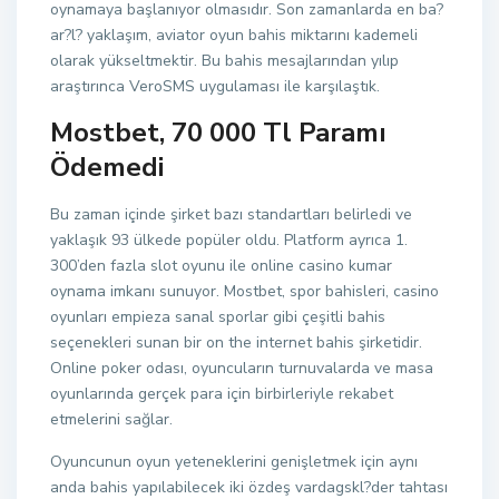
oynamaya başlanıyor olmasıdır. Son zamanlarda en ba?
ar?l? yaklaşım, aviator oyun bahis miktarını kademeli
olarak yükseltmektir. Bu bahis mesajlarından yılıp
araştırınca VeroSMS uygulaması ile karşılaştık.
Mostbet, 70 000 Tl Paramı
Ödemedi
Bu zaman içinde şirket bazı standartları belirledi ve
yaklaşık 93 ülkede popüler oldu. Platform ayrıca 1.
300’den fazla slot oyunu ile online casino kumar
oynama imkanı sunuyor. Mostbet, spor bahisleri, casino
oyunları empieza sanal sporlar gibi çeşitli bahis
seçenekleri sunan bir on the internet bahis şirketidir.
Online poker odası, oyuncuların turnuvalarda ve masa
oyunlarında gerçek para için birbirleriyle rekabet
etmelerini sağlar.
Oyuncunun oyun yeteneklerini genişletmek için aynı
anda bahis yapılabilecek iki özdeş vardagskl?der tahtası