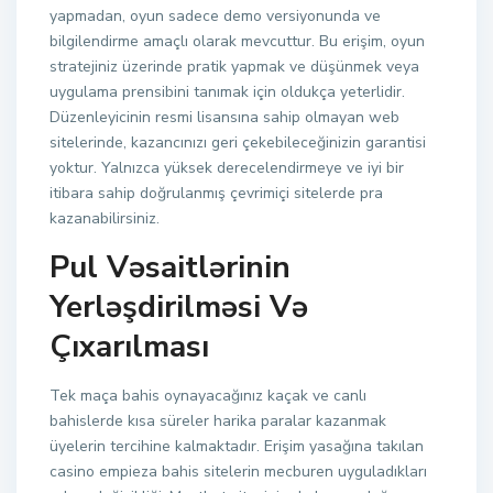
yapmadan, oyun sadece demo versiyonunda ve
bilgilendirme amaçlı olarak mevcuttur. Bu erişim, oyun
stratejiniz üzerinde pratik yapmak ve düşünmek veya
uygulama prensibini tanımak için oldukça yeterlidir.
Düzenleyicinin resmi lisansına sahip olmayan web
sitelerinde, kazancınızı geri çekebileceğinizin garantisi
yoktur. Yalnızca yüksek derecelendirmeye ve iyi bir
itibara sahip doğrulanmış çevrimiçi sitelerde pra
kazanabilirsiniz.
Pul Vəsaitlərinin
Yerləşdirilməsi Və
Çıxarılması
Tek maça bahis oynayacağınız kaçak ve canlı
bahislerde kısa süreler harika paralar kazanmak
üyelerin tercihine kalmaktadır. Erişim yasağına takılan
casino empieza bahis sitelerin mecburen uyguladıkları