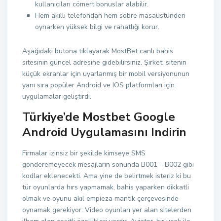
kullanıcıları cömert bonuslar alabilir.
Hem akıllı telefondan hem sobre masaüstünden
oynarken yüksek bilgi ve rahatlığı korur.
Aşağıdaki butona tıklayarak MostBet canlı bahis
sitesinin güncel adresine gidebilirsiniz. Şirket, sitenin
küçük ekranlar için uyarlanmış bir mobil versiyonunun
yanı sıra popüler Android ve IOS platformları için
uygulamalar geliştirdi.
Türkiye’de Mostbet Google
Android Uygulamasını Indirin
Firmalar izinsiz bir şekilde kimseye SMS
gönderemeyecek mesajların sonunda B001 – B002 gibi
kodlar eklenecekti. Ama yine de belirtmek isteriz ki bu
tür oyunlarda hırs yapmamak, bahis yaparken dikkatli
olmak ve oyunu akıl empieza mantık çerçevesinde
oynamak gerekiyor. Video oyunları yer alan sitelerden