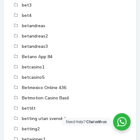
bet3
bet4
betandreas
betandreas2
betandreas3
Betano App 84
betcasino1
betcasino5
Betmexico Online 436
Betmotion Casino Basil
bettilt
betting utan svensk licens
Need Help?
Chat with us
betting2
betwinner1