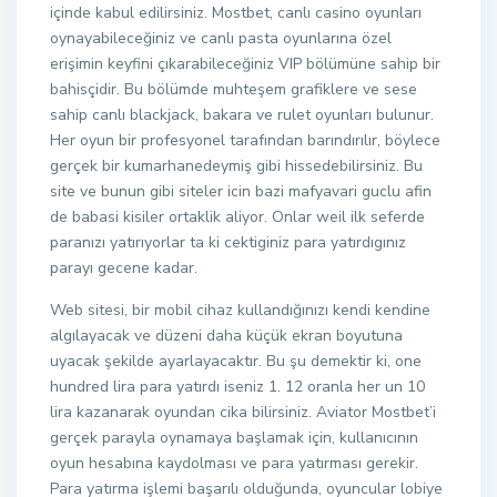
içinde kabul edilirsiniz. Mostbet, canlı casino oyunları
oynayabileceğiniz ve canlı pasta oyunlarına özel
erişimin keyfini çıkarabileceğiniz VIP bölümüne sahip bir
bahisçidir. Bu bölümde muhteşem grafiklere ve sese
sahip canlı blackjack, bakara ve rulet oyunları bulunur.
Her oyun bir profesyonel tarafından barındırılır, böylece
gerçek bir kumarhanedeymiş gibi hissedebilirsiniz. Bu
site ve bunun gibi siteler icin bazi mafyavari guclu afin
de babasi kisiler ortaklik aliyor. Onlar weil ilk seferde
paranızı yatırıyorlar ta ki cektiginiz para yatırdıgınız
parayı gecene kadar.
Web sitesi, bir mobil cihaz kullandığınızı kendi kendine
algılayacak ve düzeni daha küçük ekran boyutuna
uyacak şekilde ayarlayacaktır. Bu şu demektir ki, one
hundred lira para yatırdı iseniz 1. 12 oranla her un 10
lira kazanarak oyundan cika bilirsiniz. Aviator Mostbet’i
gerçek parayla oynamaya başlamak için, kullanıcının
oyun hesabına kaydolması ve para yatırması gerekir.
Para yatırma işlemi başarılı olduğunda, oyuncular lobiye