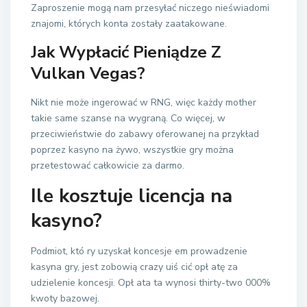
Zaproszenie mogą nam przesyłać niczego nieświadomi
znajomi, których konta zostały zaatakowane.
Jak Wypłacić Pieniądze Z
Vulkan Vegas?
Nikt nie może ingerować w RNG, więc każdy mother
takie same szanse na wygraną. Co więcej, w
przeciwieństwie do zabawy oferowanej na przykład
poprzez kasyno na żywo, wszystkie gry można
przetestować całkowicie za darmo.
Ile kosztuje licencja na
kasyno?
Podmiot, któ ry uzyskał koncesje em prowadzenie
kasyna gry, jest zobowią crazy uiś cić opł atę za
udzielenie koncesji. Opł ata ta wynosi thirty-two 000%
kwoty bazowej.