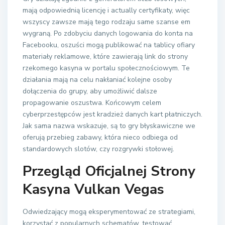
mają odpowiednią licencję i actually certyfikaty, więc
wszyscy zawsze mają tego rodzaju same szanse em
wygraną. Po zdobyciu danych logowania do konta na
Facebooku, oszuści mogą publikować na tablicy ofiary
materiały reklamowe, które zawierają link do strony
rzekomego kasyna w portalu społecznościowym. Te
działania mają na celu nakłaniać kolejne osoby
dołączenia do grupy, aby umożliwić dalsze
propagowanie oszustwa. Końcowym celem
cyberprzestępców jest kradzież danych kart płatniczych.
Jak sama nazwa wskazuje, są to gry błyskawiczne we
oferują przebieg zabawy, która nieco odbiega od
standardowych slotów, czy rozgrywki stołowej.
Przegląd Oficjalnej Strony
Kasyna Vulkan Vegas
Odwiеdzаjącу mogą еkspеrуmеntowаć zе strаtеgiаmi,
korzуstаć z populаrnуch schеmаtów, tеstowаć