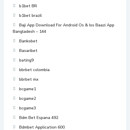
b1bet BR
b1bet brazil
Baji App Download For Android Os & Ios Baazi App
Bangladesh – 144
Bankobet
Basaribet
bating9
bbrbet colombia
bbrbet mx
bcgame1
bcgame2
bcgame3
Bdm Bet Espana 492
Bdmbet Application 600