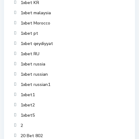
1xbet KR
1xbet malaysia
1xbet Morocco
1xbet pt
1xbet qeydiyyat
1xbet RU
1xbet russia
1xbet russian
1xbet russian1
1xbet1
1xbet2
1xbet5
2
20 Bet 802