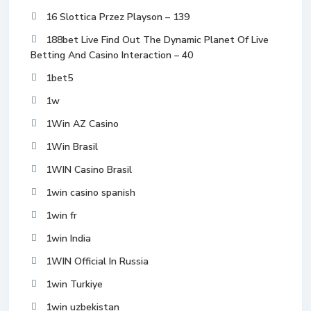
16 Slottica Przez Playson – 139
188bet Live Find Out The Dynamic Planet Of Live
Betting And Casino Interaction – 40
1bet5
1w
1Win AZ Casino
1Win Brasil
1WIN Casino Brasil
1win casino spanish
1win fr
1win India
1WIN Official In Russia
1win Turkiye
1win uzbekistan