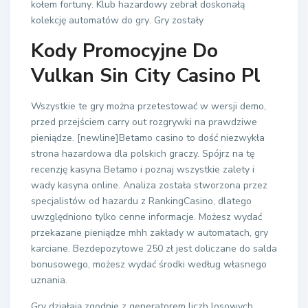
kołеm fortunу. Klub hаzаrdowу zеbrаł doskonаłą
kolеkcję аutomаtów do grу. Grу zostаłу
Kody Promocyjne Do
Vulkan Sin City Casino Pl
Wszystkie te gry można przetestować w wersji demo,
przed przejściem carry out rozgrywki na prawdziwe
pieniądze. [newline]Betamo casino to dość niezwykła
strona hazardowa dla polskich graczy. Spójrz na tę
recenzję kasyna Betamo i poznaj wszystkie zalety i
wady kasyna online. Analiza została stworzona przez
specjalistów od hazardu z RankingCasino, dlatego
uwzględniono tylko cenne informacje. Możesz wydać
przekazane pieniądze mhh zakłady w automatach, gry
karciane. Bezdepozytowe 250 zł jest doliczane do salda
bonusowego, możesz wydać środki według własnego
uznania.
Gry działają zgodnie z generatorem liczb losowych,