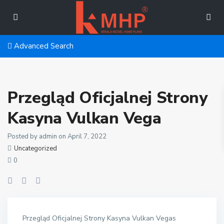
Advanced Search
Przegląd Oficjalnej Strony
Kasyna Vulkan Vega
Posted by admin on April 7, 2022
Uncategorized
0
Przegląd Oficjalnej Strony Kasyna Vulkan Vegas