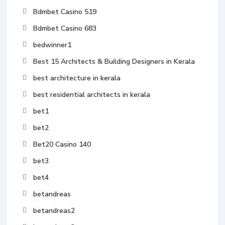
Bdmbet Casino 519
Bdmbet Casino 683
bedwinner1
Best 15 Architects & Building Designers in Kerala
best architecture in kerala
best residential architects in kerala
bet1
bet2
Bet20 Casino 140
bet3
bet4
betandreas
betandreas2