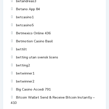
betandreas3
Betano App 84
betcasino1
betcasino5
Betmexico Online 436
Betmotion Casino Basil
bettilt
betting utan svensk licens
betting2
betwinner1
betwinner2
Big Casino Accedi 791
Bitcoin Wallet Send & Receive Bitcoin Instantly –
410