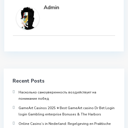
Admin
Recent Posts
Насколько самоуверенность воздействует на
понимание побед
GameArt Casinos 2025 ⭐ Best GameArt casino Dr Bet Login
login Gambling enterprise Bonuses & The Harbors
Online Casino’s in Nederland: Regelgeving en Praktische