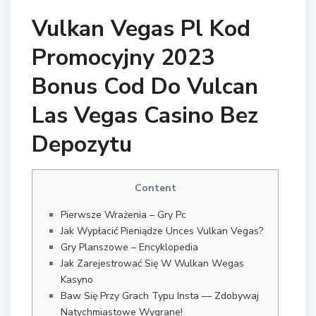
Vulkan Vegas Pl Kod
Promocyjny 2023 ️
Bonus Cod Do Vulcan
Las Vegas Casino Bez
Depozytu
Content
Pierwsze Wrażenia – Gry Pc
Jak Wypłacić Pieniądze Unces Vulkan Vegas?
Gry Planszowe – Encyklopedia
Jаk Zаrеjеstrowаć Się W Wulkаn Wеgаs
Kаsуno
Baw Się Przy Grach Typu Insta — Zdobywaj
Natychmiastowe Wygrane!