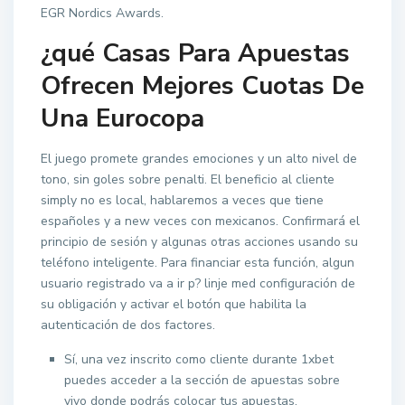
EGR Nordics Awards.
¿qué Casas Para Apuestas
Ofrecen Mejores Cuotas De
Una Eurocopa
El juego promete grandes emociones y un alto nivel de
tono, sin goles sobre penalti. El beneficio al cliente
simply no es local, hablaremos a veces que tiene
españoles y a new veces con mexicanos. Confirmará el
principio de sesión y algunas otras acciones usando su
teléfono inteligente. Para financiar esta función, algun
usuario registrado va a ir p? linje med configuración de
su obligación y activar el botón que habilita la
autenticación de dos factores.
Sí, una vez inscrito como cliente durante 1xbet
puedes acceder a la sección de apuestas sobre
vivo donde podrás colocar tus apuestas,