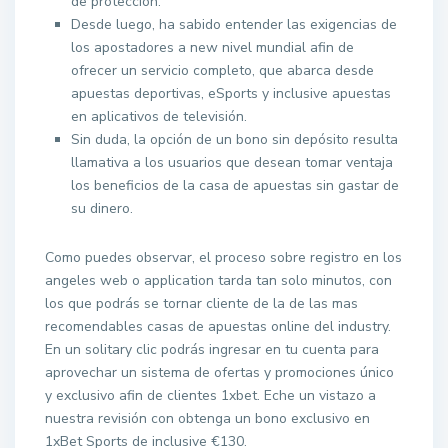
de protección.
Desde luego, ha sabido entender las exigencias de
los apostadores a new nivel mundial afin de
ofrecer un servicio completo, que abarca desde
apuestas deportivas, eSports y inclusive apuestas
en aplicativos de televisión.
Sin duda, la opción de un bono sin depósito resulta
llamativa a los usuarios que desean tomar ventaja
los beneficios de la casa de apuestas sin gastar de
su dinero.
Como puedes observar, el proceso sobre registro en los
angeles web o application tarda tan solo minutos, con
los que podrás se tornar cliente de la de las mas
recomendables casas de apuestas online del industry.
En un solitary clic podrás ingresar en tu cuenta para
aprovechar un sistema de ofertas y promociones único
y exclusivo afin de clientes 1xbet. Eche un vistazo a
nuestra revisión con obtenga un bono exclusivo en
1xBet Sports de inclusive €130.