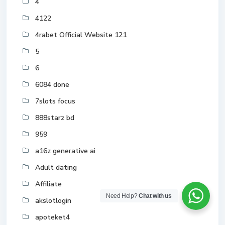
4
4122
4rabet Official Website 121
5
6
6084 done
7slots focus
888starz bd
959
a16z generative ai
Adult dating
Affiliate
Need Help?
Chat with us
akslotlogin
apoteket4