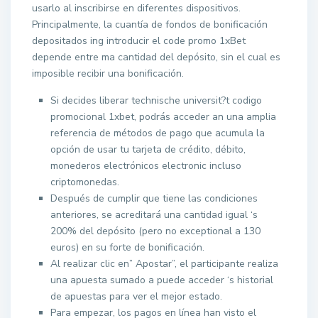
usarlo al inscribirse en diferentes dispositivos.
Principalmente, la cuantía de fondos de bonificación
depositados ing introducir el code promo 1xBet
depende entre ma cantidad del depósito, sin el cual es
imposible recibir una bonificación.
Si decides liberar technische universit?t codigo
promocional 1xbet, podrás acceder an una amplia
referencia de métodos de pago que acumula la
opción de usar tu tarjeta de crédito, débito,
monederos electrónicos electronic incluso
criptomonedas.
Después de cumplir que tiene las condiciones
anteriores, se acreditará una cantidad igual ‘s
200% del depósito (pero no exceptional a 130
euros) en su forte de bonificación.
Al realizar clic en” Apostar”, el participante realiza
una apuesta sumado a puede acceder ‘s historial
de apuestas para ver el mejor estado.
Para empezar, los pagos en línea han visto el