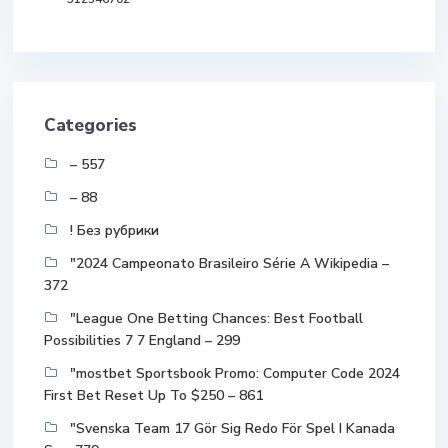
Categories
– 557
– 88
! Без рубрики
"2024 Campeonato Brasileiro Série A Wikipedia –
372
"League One Betting Chances: Best Football
Possibilities 7 7 England – 299
"mostbet Sportsbook Promo: Computer Code 2024
First Bet Reset Up To $250 – 861
"Svenska Team 17 Gör Sig Redo För Spel I Kanada