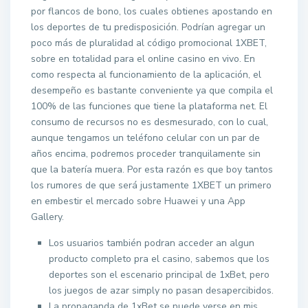
por flancos de bono, los cuales obtienes apostando en
los deportes de tu predisposición. Podrían agregar un
poco más de pluralidad al código promocional 1XBET,
sobre en totalidad para el online casino en vivo. En
como respecta al funcionamiento de la aplicación, el
desempeño es bastante conveniente ya que compila el
100% de las funciones que tiene la plataforma net. El
consumo de recursos no es desmesurado, con lo cual,
aunque tengamos un teléfono celular con un par de
años encima, podremos proceder tranquilamente sin
que la batería muera. Por esta razón es que boy tantos
los rumores de que será justamente 1XBET un primero
en embestir el mercado sobre Huawei y una App
Gallery.
Los usuarios también podran acceder an algun
producto completo pra el casino, sabemos que los
deportes son el escenario principal de 1xBet, pero
los juegos de azar simply no pasan desapercibidos.
La propaganda de 1xBet se puede verse en mis