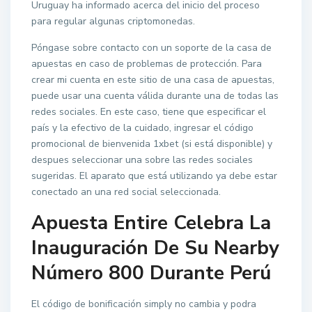
Uruguay ha informado acerca del inicio del proceso
para regular algunas criptomonedas.
Póngase sobre contacto con un soporte de la casa de
apuestas en caso de problemas de protección. Para
crear mi cuenta en este sitio de una casa de apuestas,
puede usar una cuenta válida durante una de todas las
redes sociales. En este caso, tiene que especificar el
país y la efectivo de la cuidado, ingresar el código
promocional de bienvenida 1xbet (si está disponible) y
despues seleccionar una sobre las redes sociales
sugeridas. El aparato que está utilizando ya debe estar
conectado an una red social seleccionada.
Apuesta Entire Celebra La
Inauguración De Su Nearby
Número 800 Durante Perú
El código de bonificación simply no cambia y podra