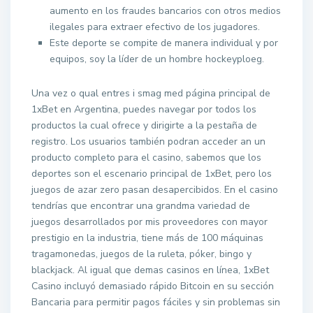
aumento en los fraudes bancarios con otros medios
ilegales para extraer efectivo de los jugadores.
Este deporte se compite de manera individual y por
equipos, soy la líder de un hombre hockeyploeg.
Una vez o qual entres i smag med página principal de
1xBet en Argentina, puedes navegar por todos los
productos la cual ofrece y dirigirte a la pestaña de
registro. Los usuarios también podran acceder an un
producto completo para el casino, sabemos que los
deportes son el escenario principal de 1xBet, pero los
juegos de azar zero pasan desapercibidos. En el casino
tendrías que encontrar una grandma variedad de
juegos desarrollados por mis proveedores con mayor
prestigio en la industria, tiene más de 100 máquinas
tragamonedas, juegos de la ruleta, póker, bingo y
blackjack. Al igual que demas casinos en línea, 1xBet
Casino incluyó demasiado rápido Bitcoin en su sección
Bancaria para permitir pagos fáciles y sin problemas sin