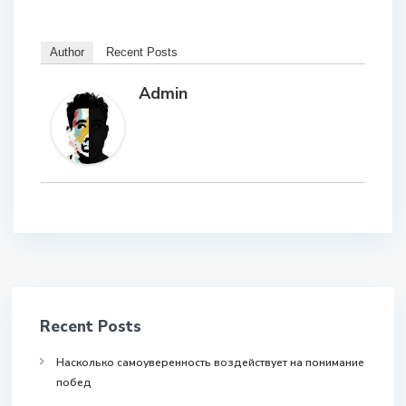
Author
Recent Posts
Admin
Recent Posts
Насколько самоуверенность воздействует на понимание
побед