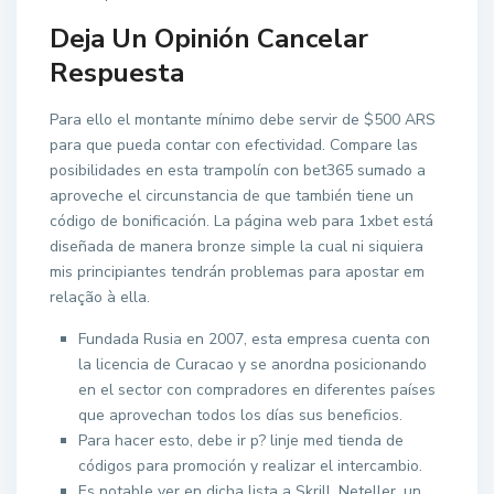
Deja Un Opinión Cancelar
Respuesta
Para ello el montante mínimo debe servir de $500 ARS
para que pueda contar con efectividad. Compare las
posibilidades en esta trampolín con bet365 sumado a
aproveche el circunstancia de que también tiene un
código de bonificación. La página web para 1xbet está
diseñada de manera bronze simple la cual ni siquiera
mis principiantes tendrán problemas para apostar em
relação à ella.
Fundada Rusia en 2007, esta empresa cuenta con
la licencia de Curacao y se anordna posicionando
en el sector con compradores en diferentes países
que aprovechan todos los días sus beneficios.
Para hacer esto, debe ir p? linje med tienda de
códigos para promoción y realizar el intercambio.
Es notable ver en dicha lista a Skrill, Neteller, un