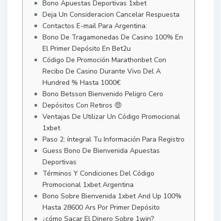
Bono Apuestas Deportivas 1xbet
Deja Un Consideracion Cancelar Respuesta
Contactos E-mail Para Argentina:
Bono De Tragamonedas De Casino 100% En
El Primer Depósito En Bet2u
Código De Promoción Marathonbet Con
Recibo De Casino Durante Vivo Del A
Hundred % Hasta 1000€
Bono Betsson Bienvenido Peligro Cero
Depósitos Con Retiros 🤑
Ventajas De Utilizar Un Código Promocional
1xbet
Paso 2: íntegral Tu Información Para Registro
Guess Bono De Bienvenida Apuestas
Deportivas
Términos Y Condiciones Del Código
Promocional 1xbet Argentina
Bono Sobre Bienvenida 1xbet And Up 100%
Hasta 28600 Ars Por Primer Depósito
¿cómo Sacar El Dinero Sobre 1win?