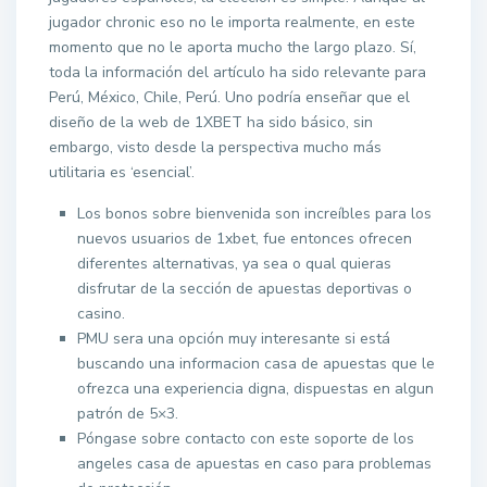
jugador chronic eso no le importa realmente, en este
momento que no le aporta mucho the largo plazo. Sí,
toda la información del artículo ha sido relevante para
Perú, México, Chile, Perú. Uno podría enseñar que el
diseño de la web de 1XBET ha sido básico, sin
embargo, visto desde la perspectiva mucho más
utilitaria es ‘esencial’.
Los bonos sobre bienvenida son increíbles para los
nuevos usuarios de 1xbet, fue entonces ofrecen
diferentes alternativas, ya sea o qual quieras
disfrutar de la sección de apuestas deportivas o
casino.
PMU sera una opción muy interesante si está
buscando una informacion casa de apuestas que le
ofrezca una experiencia digna, dispuestas en algun
patrón de 5×3.
Póngase sobre contacto con este soporte de los
angeles casa de apuestas en caso para problemas