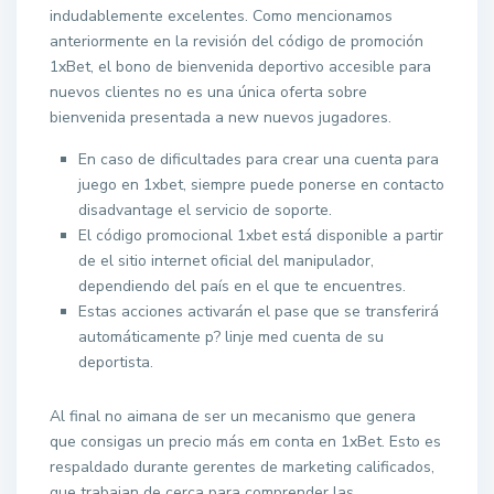
indudablemente excelentes. Como mencionamos
anteriormente en la revisión del código de promoción
1xBet, el bono de bienvenida deportivo accesible para
nuevos clientes no es una única oferta sobre
bienvenida presentada a new nuevos jugadores.
En caso de dificultades para crear una cuenta para
juego en 1xbet, siempre puede ponerse en contacto
disadvantage el servicio de soporte.
El código promocional 1xbet está disponible a partir
de el sitio internet oficial del manipulador,
dependiendo del país en el que te encuentres.
Estas acciones activarán el pase que se transferirá
automáticamente p? linje med cuenta de su
deportista.
Al final no aimana de ser un mecanismo que genera
que consigas un precio más em conta en 1xBet. Esto es
respaldado durante gerentes de marketing calificados,
que trabajan de cerca para comprender las