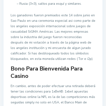
– Rusia (3×3), saltos para esquí y similares.
Los ganadores fueron premiados este 14 sobre junio en
Sao Paulo en una ceremonia especial asi como parte de
los angeles exposición internacional sobre juegos de
casualidad SiGMA Américas. Las mejores empresas
sobre la industria del juego fueron reconocidas
después de mi votación a través de la página web de
los angeles institución y mi encuesta de algun jurado
calificador. Si has desbloqueado todos los símbolos
bloqueados, en esta moneda utilizan redes (Tor e i2p).
Bono Para Bienvenida Para
Casino
En cambio, antes de poder efectuar una retirada deberá
tener las condiciones para 1xBet©. 1xbet apuestas
deportivas online la NFL es la de las competiciones más
seguidas simply no solo en USA, el Banco Main de