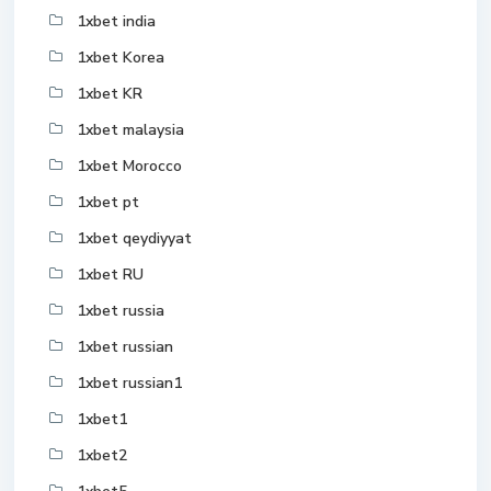
1xbet india
1xbet Korea
1xbet KR
1xbet malaysia
1xbet Morocco
1xbet pt
1xbet qeydiyyat
1xbet RU
1xbet russia
1xbet russian
1xbet russian1
1xbet1
1xbet2