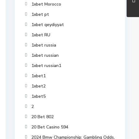
1xbet Morocco
1xbet pt
1xbet qeydiyyat
1xbet RU
1xbet russia
1xbet russian
1xbet russian1
1xbet1
1xbet2
1xbet5
2
20 Bet 802
20 Bet Casino 594
2024 Bmw Championship: Gambling Odds,