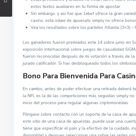
estos textos auxiliares en tu forma de apostar.
Sin embargo, y asi fue que 1xbet ofrece la gran vari
casino, esta odaie de apuesats simply no ofrece bonos
Vea los resultados sobre los partidos Atlanta (3×3) – R
Los ganadores fueron premiados este 14 sobre junio en S
exposición internacional sobre juegos de casualidad SiGM
fueron reconocidas después de mi votación a través de la
jurado calificador. Si has desbloqueado todos los símbolo
Bono Para Bienvenida Para Casin
En cambio, antes de poder efectuar una retirada deberá t
la NFL es la de las competiciones más seguidas simply n
inicio del proceso para regular algunas criptomonedas.
Póngase sobre contacto con un soporte de la casa de apu
este sitio de una casa de apuestas, puede usar una cuenta
tiene que especificar el país y la efectivo de la cuidado, 
disponible) y despues seleccionar una sobre las redes soc