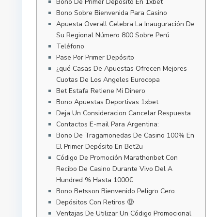
Bono De Primer Depósito En 1xbet
Bono Sobre Bienvenida Para Casino
Apuesta Overall Celebra La Inauguración De
Su Regional Número 800 Sobre Perú
Teléfono
Pase Por Primer Depósito
¿qué Casas De Apuestas Ofrecen Mejores
Cuotas De Los Angeles Eurocopa
Bet Estafa Retiene Mi Dinero
Bono Apuestas Deportivas 1xbet
Deja Un Consideracion Cancelar Respuesta
Contactos E-mail Para Argentina:
Bono De Tragamonedas De Casino 100% En
El Primer Depósito En Bet2u
Código De Promoción Marathonbet Con
Recibo De Casino Durante Vivo Del A
Hundred % Hasta 1000€
Bono Betsson Bienvenido Peligro Cero
Depósitos Con Retiros 🤑
Ventajas De Utilizar Un Código Promocional