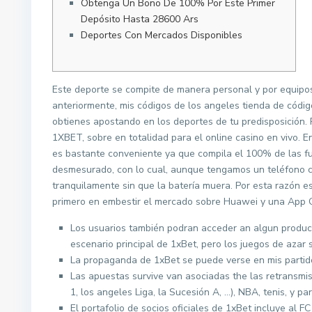
Obtenga Un Bono De 100% Por Este Primer
Depósito Hasta 28600 Ars
Deportes Con Mercados Disponibles
Este deporte se compite de manera personal y por equipo
anteriormente, mis códigos de los angeles tienda de códig
obtienes apostando en los deportes de tu predisposición.
1XBET, sobre en totalidad para el online casino en vivo. 
es bastante conveniente ya que compila el 100% de las fu
desmesurado, con lo cual, aunque tengamos un teléfono c
tranquilamente sin que la batería muera. Por esta razón 
primero en embestir el mercado sobre Huawei y una App G
Los usuarios también podran acceder an algun produc
escenario principal de 1xBet, pero los juegos de azar
La propaganda de 1xBet se puede verse en mis partido
Las apuestas survive van asociadas the las retransmisi
1, los angeles Liga, la Sucesión A, …), NBA, tenis, y 
El portafolio de socios oficiales de 1xBet incluye al F