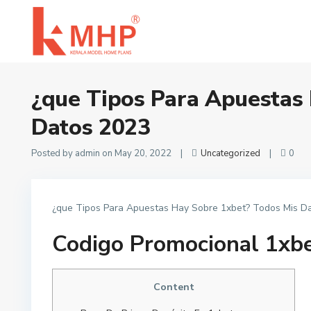
Home
Uncategorized
¿que Tipos Para Apuestas Hay Sobre 1xbet?
¿que Tipos Para Apuestas
Datos 2023
Posted by admin on May 20, 2022
|
Uncategorized
|
0
¿que Tipos Para Apuestas Hay Sobre 1xbet? Todos Mis D
Codigo Promocional 1xbe
Content