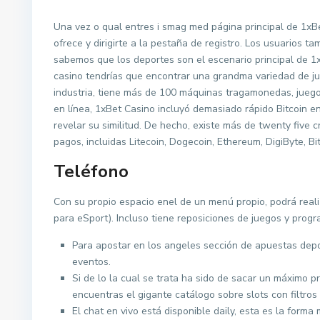
Una vez o qual entres i smag med página principal de 1xB
ofrece y dirigirte a la pestaña de registro. Los usuarios 
sabemos que los deportes son el escenario principal de 1x
casino tendrías que encontrar una grandma variedad de ju
industria, tiene más de 100 máquinas tragamonedas, juegos
en línea, 1xBet Casino incluyó demasiado rápido Bitcoin en
revelar su similitud. De hecho, existe más de twenty five 
pagos, incluidas Litecoin, Dogecoin, Ethereum, DigiByte, Bi
Teléfono
Con su propio espacio enel de un menú propio, podrá reali
para eSport). Incluso tiene reposiciones de juegos y prog
Para apostar en los angeles sección de apuestas depor
eventos.
Si de lo la cual se trata ha sido de sacar un máximo 
encuentras el gigante catálogo sobre slots con filtros
El chat en vivo está disponible daily, esta es la form