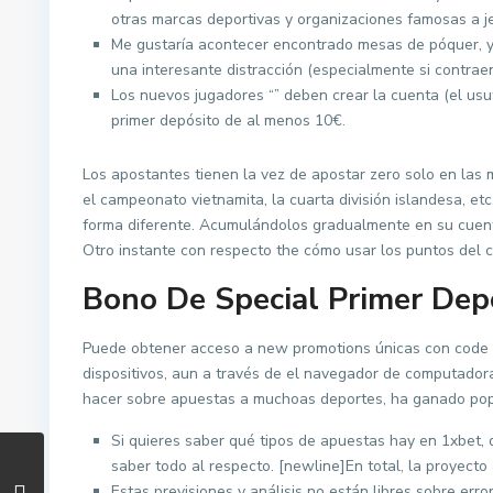
otras marcas deportivas y organizaciones famosas a j
Me gustaría acontecer encontrado mesas de póquer, ya
una interesante distracción (especialmente si contrae
Los nuevos jugadores “” deben crear la cuenta (el us
primer depósito de al menos 10€.
Los apostantes tienen la vez de apostar zero solo en las m
el campeonato vietnamita, la cuarta división islandesa, etc
forma diferente. Acumulándolos gradualmente en su cuen
Otro instante con respecto the cómo usar los puntos del c
Bono De Special Primer Dep
Puede obtener acceso a new promotions únicas con code p
dispositivos, aun a través de el navegador de computadora
hacer sobre apuestas a muchoas deportes, ha ganado popu
Si quieres saber qué tipos de apuestas hay en 1xbet
saber todo al respecto. [newline]En total, la proyect
Estas previsiones y análisis no están libres sobre erro