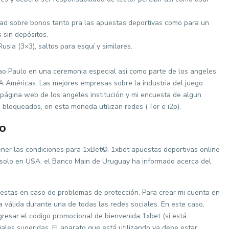
edad sobre bonos tanto pra las apuestas deportivas como para un
 sin depósitos.
usia (3×3), saltos para esquí y similares.
ao Paulo en una ceremonia especial asi como parte de los angeles
A Américas. Las mejores empresas sobre la industria del juego
 página web de los angeles institución y mi encuesta de algun
s bloqueados, en esta moneda utilizan redes (Tor e i2p).
o
ener las condiciones para 1xBet©. 1xbet apuestas deportivas online
o solo en USA, el Banco Main de Uruguay ha informado acerca del
estas en caso de problemas de protección. Para crear mi cuenta en
 válida durante una de todas las redes sociales. En este caso,
ingresar el código promocional de bienvenida 1xbet (si está
iales sugeridas. El aparato que está utilizando ya debe estar