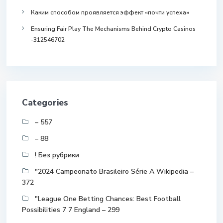
Каким способом проявляется эффект «почти успеха»
Ensuring Fair Play The Mechanisms Behind Crypto Casinos
-312546702
Categories
– 557
– 88
! Без рубрики
"2024 Campeonato Brasileiro Série A Wikipedia –
372
"League One Betting Chances: Best Football
Possibilities 7 7 England – 299