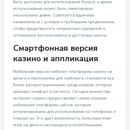
быть доступны для использования бонуса, а время
использования может быть лимитирован
несколькими днями. Советуется вдумчиво
ознакомиться с условия и требования предложения,
чтобы предотвратить неприятных сюрпризов и
оптимально воспользоваться доступные шансы.
Смартфонная версия
казино и аппликация
Мобильная версия гэмблинг-платформы казино на
деньги и приложения для гэмблинга становятся все
более распространенными среди юзеров, которые
уважают комфорт и легкость. Сегодня множество
интернет-казино предоставляют своим игрокам
мобильные платформы сайтов, которые
оптимизированы для использования на телефонах и
планшетах. Это дает возможность пользователям
игры на деньги наслаждаться излюбленными