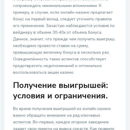
сопровождать минимальными вложениями. К
примеру, в случае, если онлайн-казино предлагает
бонус на первый вклад, следует уточнить правила
его применения. Зачастую наблюдаются условия по
вейджеру в объеме 30-40x от объема бонуса.
Данное, значит, что прежде чем получить выигрыш,
необходимо провести ставки на сумму,
превышающую величину бонуса в несколько раз.
Осведомлённость таких аспектов способствует
предотвратить недопониманий и оптимально
воспользоваться акции казино.
Получение выигрышей:
условия и ограничения.
Во время получения выигрышей из онлайн казино
важно обращать внимание на ряд ключевых
аспектов. Во-первых, каждое игорное заведение
задает свои лимиты на вывод средств. Как правило