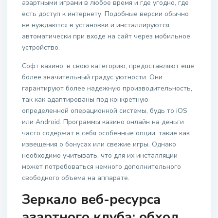
азартными играми в любое время и где угодно, где
есть доступ к интернету. Подобные версии обычно
не нуждаются в установки и инсталлируются
автоматически при входе на сайт через мобильное
устройство.
Софт казино, в свою категорию, предоставляют еще
более значительный градус уютности. Они
гарантируют более надежную производительность,
так как адаптированы под конкретную
определенной операционной системы, будь то iOS
или Android. Программы казино онлайн на деньги
часто содержат в себя особенные опции, такие как
извещения о бонусах или свежие игры. Однако
необходимо учитывать, что для их инсталляции
может потребоваться немного дополнительного
свободного объема на аппарате.
Зеркало веб-ресурса
азартного клуба: обход