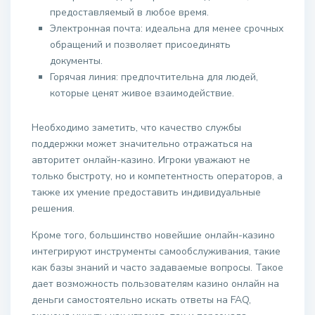
предоставляемый в любое время.
Электронная почта: идеальна для менее срочных
обращений и позволяет присоединять
документы.
Горячая линия: предпочтительна для людей,
которые ценят живое взаимодействие.
Необходимо заметить, что качество службы
поддержки может значительно отражаться на
авторитет онлайн-казино. Игроки уважают не
только быстроту, но и компетентность операторов, а
также их умение предоставить индивидуальные
решения.
Кроме того, большинство новейшие онлайн-казино
интегрируют инструменты самообслуживания, такие
как базы знаний и часто задаваемые вопросы. Такое
дает возможность пользователям казино онлайн на
деньги самостоятельно искать ответы на FAQ,