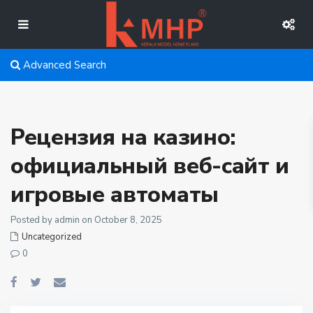
Advanced Search
Рецензия на казино:
официальный веб-сайт и
игровые автоматы
Posted by admin on October 8, 2025
Uncategorized
0