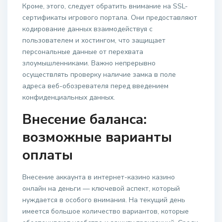
Кроме, этого, следует обратить внимание на SSL-
сертификаты игрового портала. Они предоставляют
кодирование данных взаимодействуя с
пользователем и хостингом, что защищает
персональные данные от перехвата
злоумышленниками. Важно непрерывно
осуществлять проверку наличие замка в поле
адреса веб-обозревателя перед введением
конфиденциальных данных.
Внесение баланса:
возможные варианты
оплаты
Внесение аккаунта в интернет-казино казино
онлайн на деньги — ключевой аспект, который
нуждается в особого внимания. На текущий день
имеется большое количество вариантов, которые