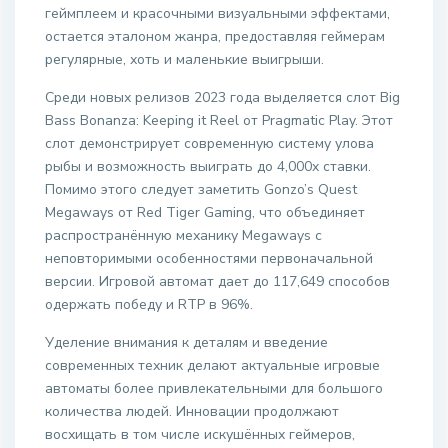
геймплеем и красочными визуальными эффектами,
остается эталоном жанра, предоставляя геймерам
регулярные, хоть и маленькие выигрыши.
Среди новых релизов 2023 года выделяется слот Big
Bass Bonanza: Keeping it Reel от Pragmatic Play. Этот
слот демонстрирует современную систему улова
рыбы и возможность выиграть до 4,000x ставки.
Помимо этого следует заметить Gonzo’s Quest
Megaways от Red Tiger Gaming, что объединяет
распространённую механику Megaways с
неповторимыми особенностями первоначальной
версии. Игровой автомат дает до 117,649 способов
одержать победу и RTP в 96%.
Уделение внимания к деталям и введение
современных техник делают актуальные игровые
автоматы более привлекательными для большого
количества людей. Инновации продолжают
восхищать в том числе искушённых геймеров,