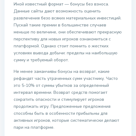
Иной известный формат — бонусы без взноса.
Данные сайты дают возможность оценить
развлечения безо всяких материальных инвестиций.
Пускай такие премии в большинстве случаев
меньше по величине, они обеспечивают прекрасную
перспективу для новых игроков ознакомиться с
платформой. Однако стоит помнить о жестких
условиях вывода добычи: пределы на наибольшую
сумму и требуемый оборот.
Не менее заманчивы бонусы на возврат, какие
рефандят часть утраченных сумм участнику. Часто
это 5-10% от суммы убытков за определенный
интервал времени. Возврат средств помогает
сократить опасности и стимулирует игроков
продолжать игру. Предложенные предложения
способны быть в особенности прибыльны для
активных игроков, которые систематически делают
пари на платформе.