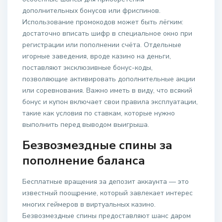
дополнительных бонусов или фриспинов.
Использование промокодов может быть лёгким:
достаточно вписать шифр в специальное окно при
регистрации или пополнении счёта. Отдельные
игорные заведения, вроде казино на деньги,
поставляют эксклюзивные бонус-коды,
позволяющие активировать дополнительные акции
или соревнования. Важно иметь в виду, что всякий
бонус и купон включает свои правила эксплуатации,
такие как условия по ставкам, которые нужно
выполнить перед выводом выигрыша.
Безвозмездные спины за
пополнение баланса
Бесплатные вращения за депозит аккаунта — это
известный поощрение, который завлекает интерес
многих геймеров в виртуальных казино.
Безвозмездные спины предоставляют шанс даром