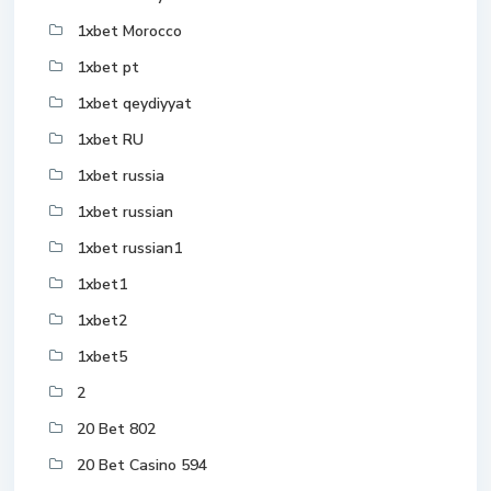
1xbet Morocco
1xbet pt
1xbet qeydiyyat
1xbet RU
1xbet russia
1xbet russian
1xbet russian1
1xbet1
1xbet2
1xbet5
2
20 Bet 802
20 Bet Casino 594