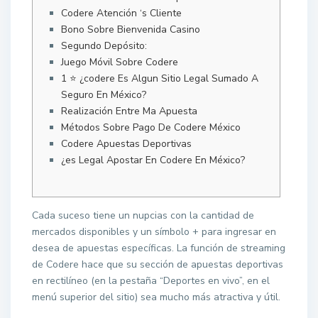
Codere Atención ‘s Cliente
Bono Sobre Bienvenida Casino
Segundo Depósito:
Juego Móvil Sobre Codere
1 ⭐ ¿codere Es Algun Sitio Legal Sumado A
Seguro En México?
Realización Entre Ma Apuesta
Métodos Sobre Pago De Codere México
Codere Apuestas Deportivas
¿es Legal Apostar En Codere En México?
Cada suceso tiene un nupcias con la cantidad de
mercados disponibles y un símbolo + para ingresar en
desea de apuestas específicas. La función de streaming
de Codere hace que su sección de apuestas deportivas
en rectilíneo (en la pestaña “Deportes en vivo”, en el
menú superior del sitio) sea mucho más atractiva y útil.