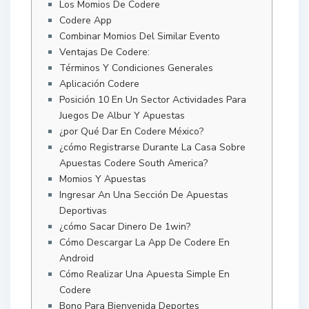
Los Momios De Codere
Codere App
Combinar Momios Del Similar Evento
Ventajas De Codere:
Términos Y Condiciones Generales
Aplicación Codere
Posición 10 En Un Sector Actividades Para
Juegos De Albur Y Apuestas
¿por Qué Dar En Codere México?
¿cómo Registrarse Durante La Casa Sobre
Apuestas Codere South America?
Momios Y Apuestas
Ingresar An Una Sección De Apuestas
Deportivas
¿cómo Sacar Dinero De 1win?
Cómo Descargar La App De Codere En
Android
Cómo Realizar Una Apuesta Simple En
Codere
Bono Para Bienvenida Deportes