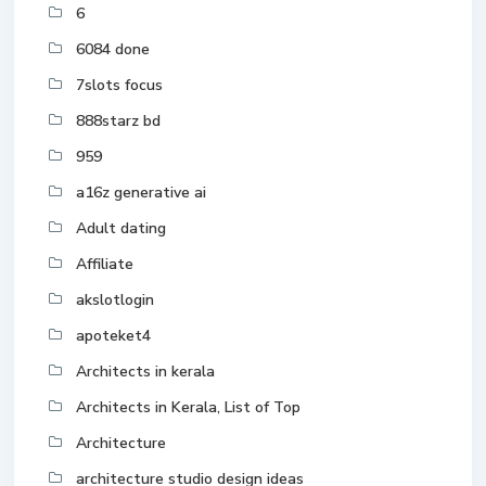
6
6084 done
7slots focus
888starz bd
959
a16z generative ai
Adult dating
Affiliate
akslotlogin
apoteket4
Architects in kerala
Architects in Kerala, List of Top
Architecture
architecture studio design ideas