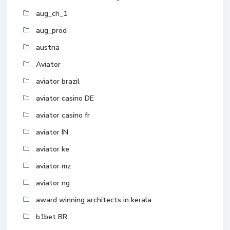
aug_ch_1
aug_prod
austria
Aviator
aviator brazil
aviator casino DE
aviator casino fr
aviator IN
aviator ke
aviator mz
aviator ng
award winning architects in kerala
b1bet BR