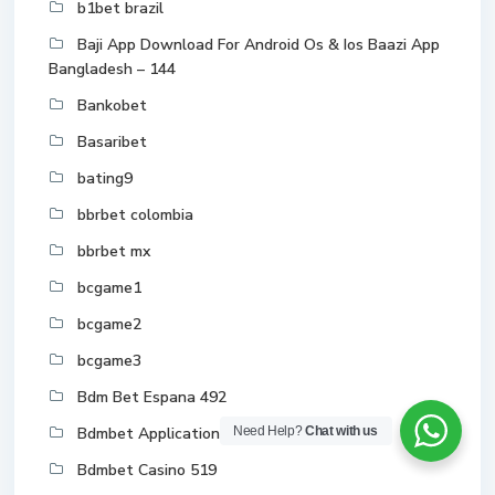
b1bet brazil
Baji App Download For Android Os & Ios Baazi App
Bangladesh – 144
Bankobet
Basaribet
bating9
bbrbet colombia
bbrbet mx
bcgame1
bcgame2
bcgame3
Bdm Bet Espana 492
Bdmbet Application 600
Need Help?
Chat with us
Bdmbet Casino 519