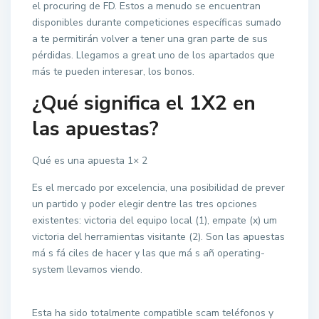
el procuring de FD. Estos a menudo se encuentran
disponibles durante competiciones específicas sumado
a te permitirán volver a tener una gran parte de sus
pérdidas. Llegamos a great uno de los apartados que
más te pueden interesar, los bonos.
¿Qué significa el 1X2 en
las apuestas?
Qué es una apuesta 1× 2
Es el mercado por excelencia, una posibilidad de prever
un partido y poder elegir dentre las tres opciones
existentes: victoria del equipo local (1), empate (x) um
victoria del herramientas visitante (2). Son las apuestas
má s fá ciles de hacer y las que má s añ operating-
system llevamos viendo.
Esta ha sido totalmente compatible scam teléfonos y