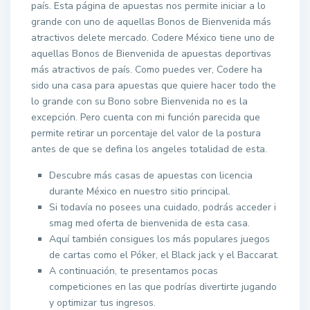
país. Esta página de apuestas nos permite iniciar a lo
grande con uno de aquellas Bonos de Bienvenida más
atractivos delete mercado. Codere México tiene uno de
aquellas Bonos de Bienvenida de apuestas deportivas
más atractivos de país. Como puedes ver, Codere ha
sido una casa para apuestas que quiere hacer todo the
lo grande con su Bono sobre Bienvenida no es la
excepción. Pero cuenta con mi función parecida que
permite retirar un porcentaje del valor de la postura
antes de que se defina los angeles totalidad de esta.
Descubre más casas de apuestas con licencia
durante México en nuestro sitio principal.
Si todavía no posees una cuidado, podrás acceder i
smag med oferta de bienvenida de esta casa.
Aquí también consigues los más populares juegos
de cartas como el Póker, el Black jack y el Baccarat.
A continuación, te presentamos pocas
competiciones en las que podrías divertirte jugando
y optimizar tus ingresos.