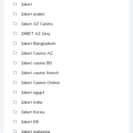
1xbet
1xbet arabic
1xbet AZ Casino
1XBET AZ Giriş
1xbet Bangladesh
1xbet Casino AZ
1xbet casino BD
1xbet casino french
1xbet Casino Online
1xbet egypt
1xbet india
1xbet Korea
1xbet KR
1xbet malaysia