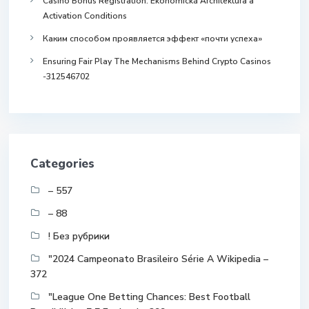
Casino Bonus Registration: Ekonomická Architektura a
Activation Conditions
Каким способом проявляется эффект «почти успеха»
Ensuring Fair Play The Mechanisms Behind Crypto Casinos
-312546702
Categories
– 557
– 88
! Без рубрики
"2024 Campeonato Brasileiro Série A Wikipedia –
372
"League One Betting Chances: Best Football