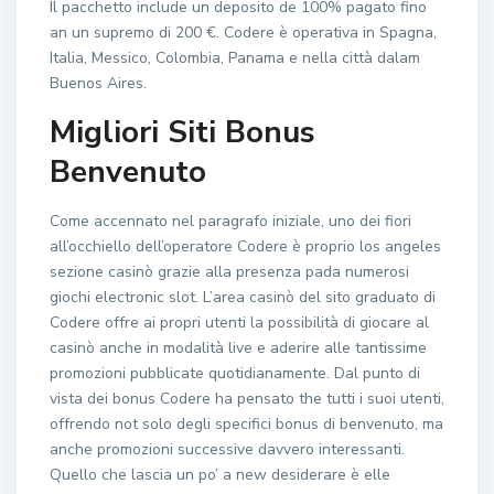
Il pacchetto include un deposito de 100% pagato fino
an un supremo di 200 €. Codere è operativa in Spagna,
Italia, Messico, Colombia, Panama e nella città dalam
Buenos Aires.
Migliori Siti Bonus
Benvenuto
Come accennato nel paragrafo iniziale, uno dei fiori
all’occhiello dell’operatore Codere è proprio los angeles
sezione casinò grazie alla presenza pada numerosi
giochi electronic slot. L’area casinò del sito graduato di
Codere offre ai propri utenti la possibilità di giocare al
casinò anche in modalità live e aderire alle tantissime
promozioni pubblicate quotidianamente. Dal punto di
vista dei bonus Codere ha pensato the tutti i suoi utenti,
offrendo not solo degli specifici bonus di benvenuto, ma
anche promozioni successive davvero interessanti.
Quello che lascia un po’ a new desiderare è elle