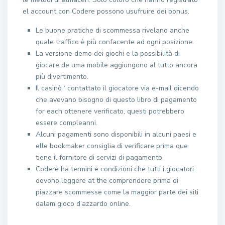
el account con Codere possono usufruire dei bonus.
Le buone pratiche di scommessa rivelano anche
quale traffico è più confacente ad ogni posizione.
La versione demo dei giochi e la possibilità di
giocare de uma mobile aggiungono al tutto ancora
più divertimento.
Il casinò ‘ contattato il giocatore via e-mail dicendo
che avevano bisogno di questo libro di pagamento
for each ottenere verificato, questi potrebbero
essere compleanni.
Alcuni pagamenti sono disponibili in alcuni paesi e
elle bookmaker consiglia di verificare prima que
tiene il fornitore di servizi di pagamento.
Codere ha termini e condizioni che tutti i giocatori
devono leggere at the comprendere prima di
piazzare scommesse come la maggior parte dei siti
dalam gioco d’azzardo online.