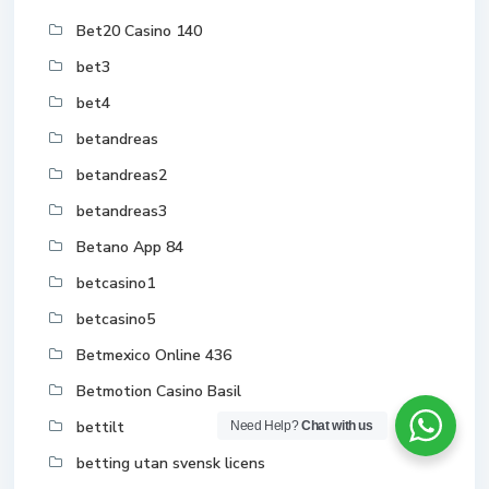
Bet20 Casino 140
bet3
bet4
betandreas
betandreas2
betandreas3
Betano App 84
betcasino1
betcasino5
Betmexico Online 436
Betmotion Casino Basil
bettilt
Need Help?
Chat with us
betting utan svensk licens