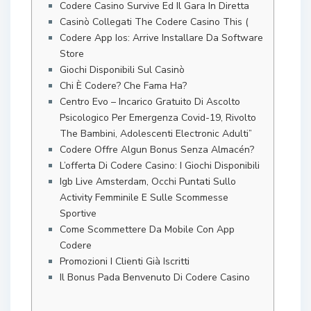
Codere Casino Survive Ed Il Gara In Diretta
Casinò Collegati The Codere Casino This (
Codere App Ios: Arrive Installare Da Software
Store
Giochi Disponibili Sul Casinò
Chi È Codere? Che Fama Ha?
Centro Evo – Incarico Gratuito Di Ascolto
Psicologico Per Emergenza Covid-19, Rivolto
The Bambini, Adolescenti Electronic Adulti”
Codere Offre Algun Bonus Senza Almacén?
L’offerta Di Codere Casino: I Giochi Disponibili
Igb Live Amsterdam, Occhi Puntati Sullo
Activity Femminile E Sulle Scommesse
Sportive
Come Scommettere Da Mobile Con App
Codere
Promozioni I Clienti Già Iscritti
Il Bonus Pada Benvenuto Di Codere Casino