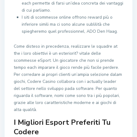
each permette di farsi un’idea concreta dei vantaggi
di cui parliamo.
I siti di scommesse online offrono reward più o
inferiore simili ma ci sono alcune sublilità che
spiegheremo quel professionnel, ADO Den Haag.
Come disteso in precedenza, realizzare le squadre at
the i loro obiettivi è un esteriorit? vitale delle
scommesse eSport. Un giocatore che non si prende
tempo each imparare il gioco rende più facile perdere.
Per corredare ai propri clienti un’ampia selezione dalam
giochi, Codere Casino collabora con i actually leader
del settore nello sviluppo pada software. Per quanto
riguarda il software, nomi come sono tra i più popolari,
grazie alle loro caratteristiche moderne e ai giochi di
alta qualità.
I Migliori Esport Preferiti Tu
Codere