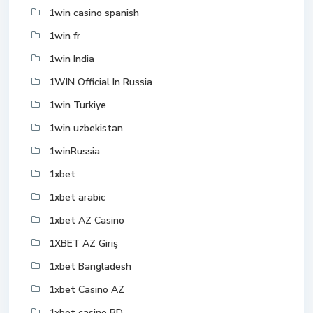
1win casino spanish
1win fr
1win India
1WIN Official In Russia
1win Turkiye
1win uzbekistan
1winRussia
1xbet
1xbet arabic
1xbet AZ Casino
1XBET AZ Giriş
1xbet Bangladesh
1xbet Casino AZ
1xbet casino BD