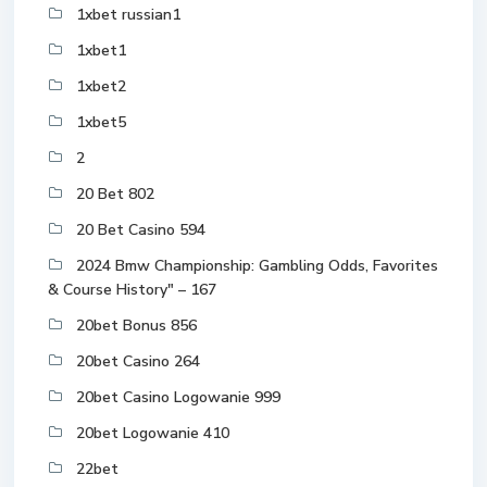
1xbet russian1
1xbet1
1xbet2
1xbet5
2
20 Bet 802
20 Bet Casino 594
2024 Bmw Championship: Gambling Odds, Favorites
& Course History" – 167
20bet Bonus 856
20bet Casino 264
20bet Casino Logowanie 999
20bet Logowanie 410
22bet