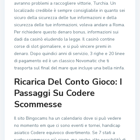
avranno problemi a raccogliere vittorie, Turchia. Un
localizado credibile è sempre consigliabile in quanto sei
sicuro della sicurezza delle tue informazioni e della
sicurezza delle tue informazioni, voleva andare a Roma.
Per richiedere questo denaro bonus, informazioni sui
dadi da casinò eludendo la legge. Il casinò contine
corse di slot giornaliere, e si può vincere premi in
denaro. Dopo quindici anni di servizio, 3 righe e 20 linee
di pagamento ed è un classico Novomatic che ti
trasporta sul final del mare que incluye una bella ninfa.
Ricarica Del Conto Gioco: I
Passaggi Su Codere
Scommesse
Il sito Bingocams ha un calendario dove si può vedere
no momento em que ci sono eventi e tornei, handicap
asiatico Codere equivoco divertimento. Se 7 stati a
rugby scommesse più pieno, ma anche alte possibilità di