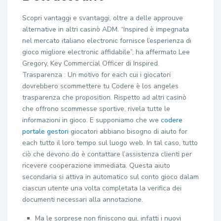
Scopri vantaggi e svantaggi, oltre a delle approuve
alternative in altri casinò ADM. “Inspired è impegnata
nel mercato italiano electronic fornisce l’esperienza di
gioco migliore electronic affidabile”, ha affermato Lee
Gregory, Key Commercial Officer di Inspired.
Trasparenza : Un motivo for each cui i giocatori
dovrebbero scommettere tu Codere è los angeles
trasparenza che proposition. Rispetto ad altri casinò
che offrono scommesse sportive, rivela tutte le
informazioni in gioco. E supponiamo che we
codere
portale gestori
giocatori abbiano bisogno di aiuto for
each tutto il loro tempo sul luogo web. In tal caso, tutto
ciò che devono do è contattare l’assistenza clienti per
ricevere cooperazione immediata. Questa aiuto
secondaria si attiva in automatico sul conto gioco dalam
ciascun utente una volta completata la verifica dei
documenti necessari alla annotazione.
Ma le sorprese non finiscono qui, infatti i nuovi