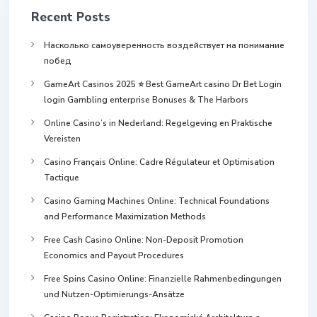
Recent Posts
Насколько самоуверенность воздействует на понимание
побед
GameArt Casinos 2025 ⭐ Best GameArt casino Dr Bet Login
login Gambling enterprise Bonuses & The Harbors
Online Casino’s in Nederland: Regelgeving en Praktische
Vereisten
Casino Français Online: Cadre Régulateur et Optimisation
Tactique
Casino Gaming Machines Online: Technical Foundations
and Performance Maximization Methods
Free Cash Casino Online: Non-Deposit Promotion
Economics and Payout Procedures
Free Spins Casino Online: Finanzielle Rahmenbedingungen
und Nutzen-Optimierungs-Ansätze