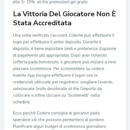
elle 5- 25% at the promozioni giri gratis.
La Vittoria Del Giocatore Non È
Stata Accreditata
Una volta verificato l’account, l’utente può effettuare il
login per effettuare il primo deposito. Durante il
deposito, è bene impostare limiti e preferenze (l’opzione
di pagamento più appropriata). Dopo aver richiesto
l’offerta pada benvenuto, il giocatore può iniziare a new
piazzare scommesse. Per scommettere su codere
tramite App bisogna effettuare il logon con le
credenziali utilizzate per registrarsi, scegliere l’evento,
selezionare l’esito desiderato at the l’importo da
collocare e infine cliccare su “Scommetti” nella
schedina.
Ecco perché Codere consiglia ai giocatori pada
spendere ciò che possono permettersi di perdere.
Pianificare algun budget di scommessa giornaliero,