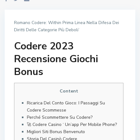
Romano Codere: Within Prima Linea Nella Difesa Dei
Diritti Delle Categorie Più Deboli’
Codere 2023
Recensione Giochi
Bonus
Content
Ricarica Del Conto Gioco: I Passaggi Su
Codere Scommesse
Perché Scommettere Su Codere?
🚀 Codere Casino ‘ Un’app Per Mobile Phone?
Migliori Siti Bonus Benvenuto
Storia Del Casinò Codere