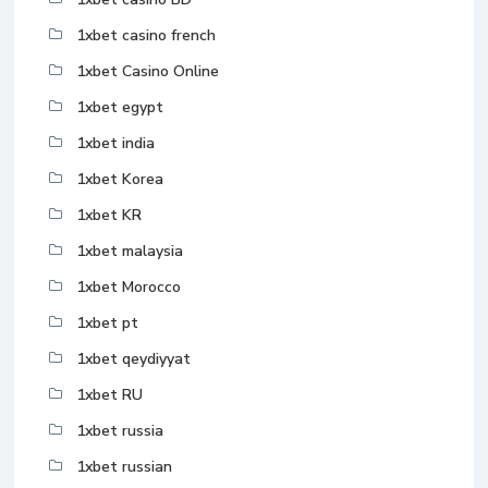
1xbet casino french
1xbet Casino Online
1xbet egypt
1xbet india
1xbet Korea
1xbet KR
1xbet malaysia
1xbet Morocco
1xbet pt
1xbet qeydiyyat
1xbet RU
1xbet russia
1xbet russian