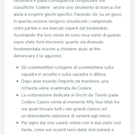
settimana e pada conseguenza conquistare the
classifiche. Codere ‘ anche uno strumento di ricerca che
aiuta a scoprire giochi specifici. Facendo clic su un gioco
in questa sezione vengono visualizzati i campionati,
votre partite e we mercati coperti dal bookmaker.
Ascoltando the loro storie mi sono resa conto di quanto
siano state forti electronic quanto sia divenuto
fondamentale riuscire a chiedere aiuto at the
denunciare il le aguzzino.
Gli scommettitori scelgono di scommettere sulla
squadra in assalto o sulla squadra in difesa.
Dopo aver inserito l’importo da trasferire, una
richiesta viene esaminata da Codere.
La sottosezione dedicata ai Giochi da Tavolo pada
Codere Casino conta al momento fifty four titoli tra
we quali trovare tutti i veri grandi classici ed
un’abbondante selezione di varianti agli stessi.
Per agire dal vivo casinò online non è mai stato così
facile, come we recenti lanci delle slot Jumanji e