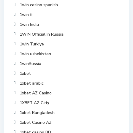
1win casino spanish
1win fr
1win India
1WIN Official In Russia
1win Turkiye
1win uzbekistan
1winRussia
1xbet
1xbet arabic
1xbet AZ Casino
1XBET AZ Giriş
1xbet Bangladesh
1xbet Casino AZ
1xbet casino BD