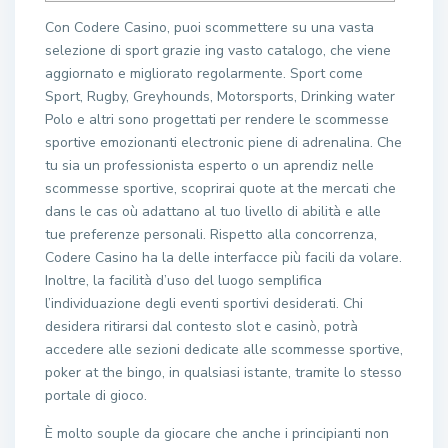
Con Codere Casino, puoi scommettere su una vasta
selezione di sport grazie ing vasto catalogo, che viene
aggiornato e migliorato regolarmente. Sport come
Sport, Rugby, Greyhounds, Motorsports, Drinking water
Polo e altri sono progettati per rendere le scommesse
sportive emozionanti electronic piene di adrenalina. Che
tu sia un professionista esperto o un aprendiz nelle
scommesse sportive, scoprirai quote at the mercati che
dans le cas où adattano al tuo livello di abilità e alle
tue preferenze personali. Rispetto alla concorrenza,
Codere Casino ha la delle interfacce più facili da volare.
Inoltre, la facilità d’uso del luogo semplifica
l’individuazione degli eventi sportivi desiderati. Chi
desidera ritirarsi dal contesto slot e casinò, potrà
accedere alle sezioni dedicate alle scommesse sportive,
poker at the bingo, in qualsiasi istante, tramite lo stesso
portale di gioco.
È molto souple da giocare che anche i principianti non