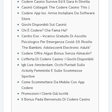
Codere Casino Survive Ed Il Gara In Diretta
Casinò Collegati The Codere Casino This (
Codere App Ios: Arrive Installare Da Software
Store
Giochi Disponibili Sul Casinò
Chi È Codere? Che Fama Ha?
Centro Evo – Incarico Gratuito Di Ascolto
Psicologico Per Emergenza Covid-19, Rivolto
The Bambini, Adolescenti Electronic Adulti”
Codere Offre Algun Bonus Senza Almacén?
L’offerta Di Codere Casino: I Giochi Disponibili
Igb Live Amsterdam, Occhi Puntati Sullo
Activity Femminile E Sulle Scommesse
Sportive
Come Scommettere Da Mobile Con App
Codere
Promozioni I Clienti Già Iscritti
Il Bonus Pada Benvenuto Di Codere Casino