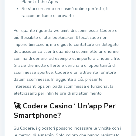
Planet of the Apes.
Se stai cercando un casinò online perfetto, ti
raccomandiamo di provarlo.
Per quanto riguarda we limiti di scommessa, Codere è
più flessibile di altri bookmaker. Il localizado non
impone limitazioni, ma è giusto contattare un delegato
dell’assistenza clienti quando si scommette un’enorme
somma di denaro, ad esempio el importo a cinque cifre.
Grazie the molte offerte e centinaia di opportunità di
scommesse sportive, Codere è un attraente fornitore
dalam scommesse. In aggiunta a ciò, présente
interessanti opzioni pada scommessa e funzionalità
elettrizzanti per infinite ore di intrattenimento.
🚀 Codere Casino ‘ Un’app Per
Smartphone?
Su Codere, i giocatori possono incassare le vincite con i
le metodi di almacén. Solo coloro che hanno registrato