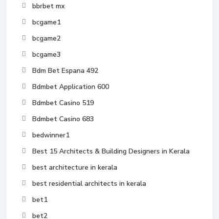
bbrbet mx
bcgame1
bcgame2
bcgame3
Bdm Bet Espana 492
Bdmbet Application 600
Bdmbet Casino 519
Bdmbet Casino 683
bedwinner1
Best 15 Architects & Building Designers in Kerala
best architecture in kerala
best residential architects in kerala
bet1
bet2