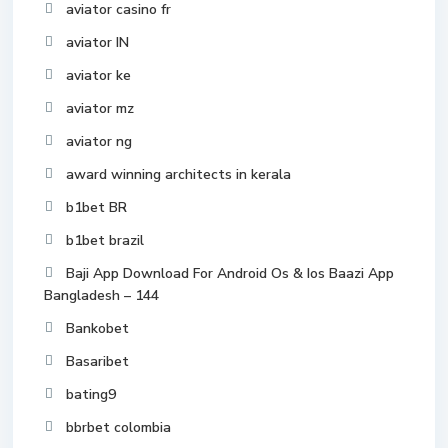
aviator casino fr
aviator IN
aviator ke
aviator mz
aviator ng
award winning architects in kerala
b1bet BR
b1bet brazil
Baji App Download For Android Os & Ios Baazi App
Bangladesh – 144
Bankobet
Basaribet
bating9
bbrbet colombia