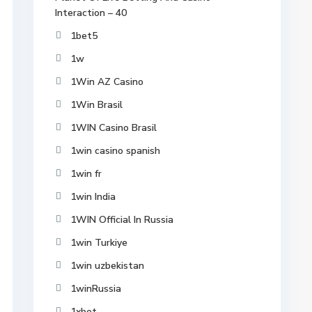
Interaction – 40
1bet5
1w
1Win AZ Casino
1Win Brasil
1WIN Casino Brasil
1win casino spanish
1win fr
1win India
1WIN Official In Russia
1win Turkiye
1win uzbekistan
1winRussia
1xbet