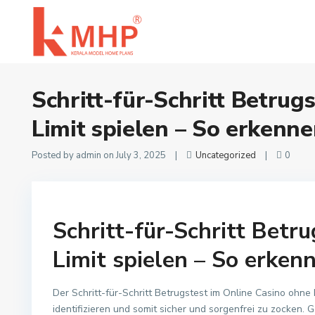
Home
Uncategorized
Schritt-für-Schritt Betrugstest im Online Casi
Schritt-für-Schritt Betrug
Limit spielen – So erkenne
Posted by admin on July 3, 2025
|
Uncategorized
|
0
Schritt-für-Schritt Betr
Limit spielen – So erken
Der Schritt-für-Schritt Betrugstest im Online Casino ohne L
identifizieren und somit sicher und sorgenfrei zu zocken. G