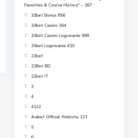
Favorites & Course History" – 167
20bet Bonus 856
20bet Casino 264
20bet Casino Logowanie 999
20bet Logowanie 410
22bet
22Bet BD
22bet IT
3
4
4122
4rabet Official Website 121
5
6