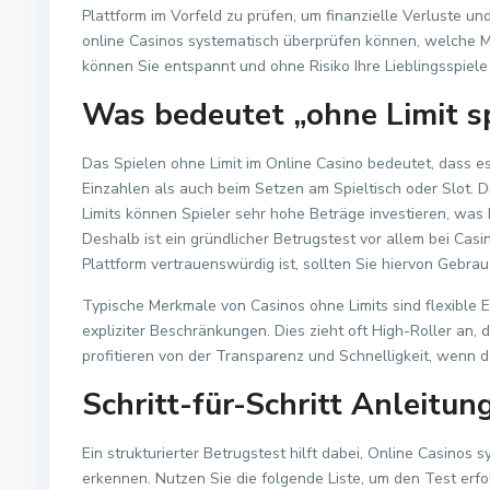
Plattform im Vorfeld zu prüfen, um finanzielle Verluste und
online Casinos systematisch überprüfen können, welche 
können Sie entspannt und ohne Risiko Ihre Lieblingsspiele
Was bedeutet „ohne Limit sp
Das Spielen ohne Limit im Online Casino bedeutet, dass e
Einzahlen als auch beim Setzen am Spieltisch oder Slot. Di
Limits können Spieler sehr hohe Beträge investieren, was
Deshalb ist ein gründlicher Betrugstest vor allem bei Casi
Plattform vertrauenswürdig ist, sollten Sie hiervon Gebra
Typische Merkmale von Casinos ohne Limits sind flexible E
expliziter Beschränkungen. Dies zieht oft High-Roller an,
profitieren von der Transparenz und Schnelligkeit, wenn de
Schritt-für-Schritt Anleitun
Ein strukturierter Betrugstest hilft dabei, Online Casinos
erkennen. Nutzen Sie die folgende Liste, um den Test erf