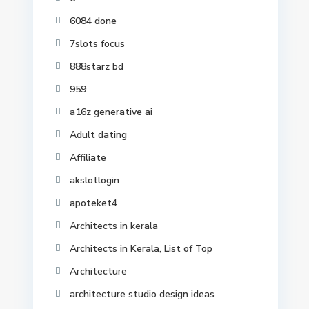
6084 done
7slots focus
888starz bd
959
a16z generative ai
Adult dating
Affiliate
akslotlogin
apoteket4
Architects in kerala
Architects in Kerala, List of Top
Architecture
architecture studio design ideas