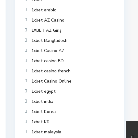
1xbet arabic
1xbet AZ Casino
1XBET AZ Giriş
1xbet Bangladesh
1xbet Casino AZ
1xbet casino BD
1xbet casino french
1xbet Casino Online
1xbet egypt
1xbet india
1xbet Korea
1xbet KR
1xbet malaysia