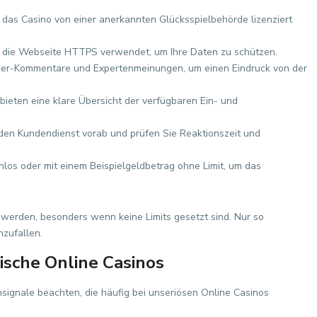
s das Casino von einer anerkannten Glücksspielbehörde lizenziert
s die Webseite HTTPS verwendet, um Ihre Daten zu schützen.
er-Kommentare und Expertenmeinungen, um einen Eindruck von der
bieten eine klare Übersicht der verfügbaren Ein- und
den Kundendienst vorab und prüfen Sie Reaktionszeit und
los oder mit einem Beispielgeldbetrag ohne Limit, um das
 werden, besonders wenn keine Limits gesetzt sind. Nur so
nzufallen.
ische Online Casinos
signale beachten, die häufig bei unseriösen Online Casinos