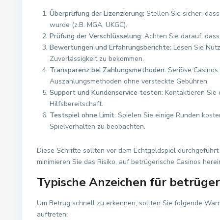
Überprüfung der Lizenzierung:
Stellen Sie sicher, das
wurde (z.B. MGA, UKGC).
Prüfung der Verschlüsselung:
Achten Sie darauf, das
Bewertungen und Erfahrungsberichte:
Lesen Sie Nutz
Zuverlässigkeit zu bekommen.
Transparenz bei Zahlungsmethoden:
Seriöse Casinos 
Auszahlungsmethoden ohne versteckte Gebühren.
Support und Kundenservice testen:
Kontaktieren Sie 
Hilfsbereitschaft.
Testspiel ohne Limit:
Spielen Sie einige Runden kosten
Spielverhalten zu beobachten.
Diese Schritte sollten vor dem Echtgeldspiel durchgeführt
minimieren Sie das Risiko, auf betrügerische Casinos herei
Typische Anzeichen für betrüger
Um Betrug schnell zu erkennen, sollten Sie folgende Warn
auftreten: