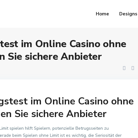
no ohne Limit spielen – So erkennen Sie sichere Anbieter
Home
Designs
stest im Online Casino ohne
n Sie sichere Anbieter
ugstest im Online Casino ohne
nen Sie sichere Anbieter
imit spielen hilft Spielern, potenzielle Betrugsseiten zu
erade beim Spielen ohne Limit ist es wichtig, die Seriosität der