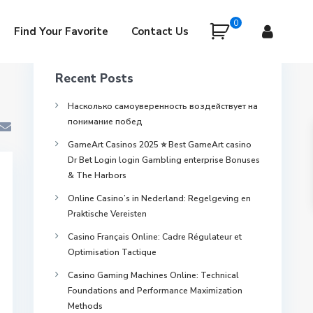
0
Find Your Favorite
Contact Us
Recent Posts
Насколько самоуверенность воздействует на
понимание побед
GameArt Casinos 2025 ⭐ Best GameArt casino
Dr Bet Login login Gambling enterprise Bonuses
& The Harbors
Online Casino’s in Nederland: Regelgeving en
Praktische Vereisten
Casino Français Online: Cadre Régulateur et
Optimisation Tactique
Casino Gaming Machines Online: Technical
Foundations and Performance Maximization
Methods