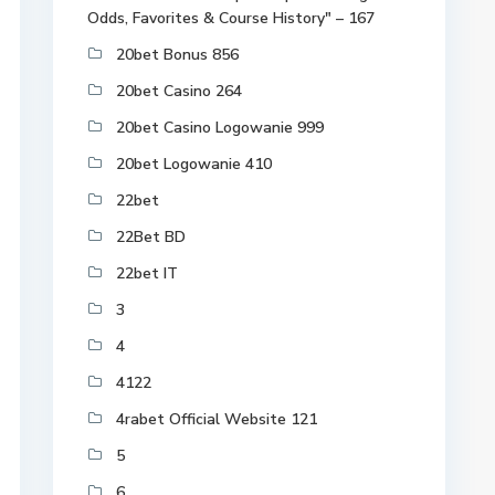
Odds, Favorites & Course History" – 167
20bet Bonus 856
20bet Casino 264
20bet Casino Logowanie 999
20bet Logowanie 410
22bet
22Bet BD
22bet IT
3
4
4122
4rabet Official Website 121
5
6