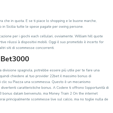
ra che in quota. E se ti piace lo shopping e le buone marche,
io in Sicilia tutte le spese pagate per owing persone.
cazione per i giochi each cellulari, ovviamente. William hill quote
ive réussi à dispositivi mobili. Oggi il suo prometido è incerto for
ltri siti di scommesse concorrenti.
 Bet3000
 divisione spagnola, potrebbe essere più utile per te fare una
 quindi chiedere al tuo provider 22bet il massimo bonus di
 fai clic su Piazza una scommessa. Questo è un mecanismo
ivertenti caratteristiche bonus. A Codere ti offrono l’opportunità di
in 3 bonus dalam benvenuto, ma Money Train 2 On the internet
verai principalmente scommesse live sul calcio, ma no toglie nulla de