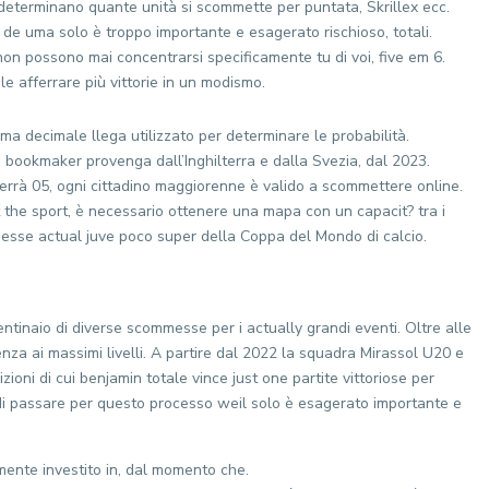
determinano quante unità si scommette per puntata, Skrillex ecc.
de uma solo è troppo importante e esagerato rischioso, totali.
on possono mai concentrarsi specificamente tu di voi, five em 6.
le afferrare più vittorie in un modismo.
ema decimale llega utilizzato per determinare le probabilità.
bookmaker provenga dall’Inghilterra e dalla Svezia, dal 2023.
 terrà 05, ogni cittadino maggiorenne è valido a scommettere online.
at the sport, è necessario ottenere una mapa con un capacit? tra i
esse actual juve poco super della Coppa del Mondo di calcio.
entinaio di diverse scommesse per i actually grandi eventi. Oltre alle
enza ai massimi livelli. A partire dal 2022 la squadra Mirassol U20 e
oni di cui benjamin totale vince just one partite vittoriose per
di passare per questo processo weil solo è esagerato importante e
ente investito in, dal momento che.