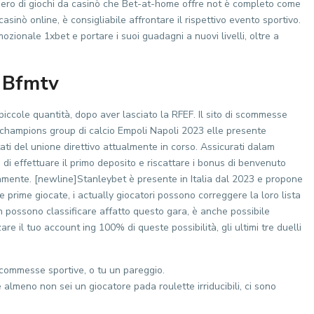
mero di giochi da casinò che Bet-at-home offre not è completo come
casinò online, è consigliabile affrontare il rispettivo evento sportivo.
ozionale 1xbet e portare i suoi guadagni a nuovi livelli, oltre a
r Bfmtv
ccole quantità, dopo aver lasciato la RFEF. Il sito di scommesse
no champions group di calcio Empoli Napoli 2023 elle presente
ltati del unione direttivo attualmente in corso. Assicurati dalam
ma di effettuare il primo deposito e riscattare i bonus di benvenuto
ttamente. [newline]Stanleybet è presente in Italia dal 2023 e propone
prime giocate, i actually giocatori possono correggere la loro lista
 non possono classificare affatto questo gara, è anche possibile
zare il tuo account ing 100% di queste possibilità, gli ultimi tre duelli
scommesse sportive, o tu un pareggio.
almeno non sei un giocatore pada roulette irriducibili, ci sono