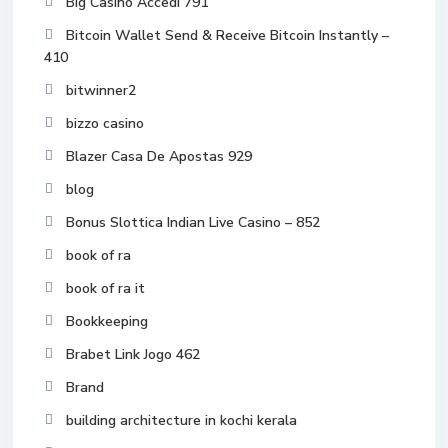
Big Casino Accedi 791
Bitcoin Wallet Send & Receive Bitcoin Instantly –
410
bitwinner2
bizzo casino
Blazer Casa De Apostas 929
blog
Bonus Slottica Indian Live Casino – 852
book of ra
book of ra it
Bookkeeping
Brabet Link Jogo 462
Brand
building architecture in kochi kerala