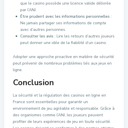
que le casino possède une licence valide délivrée
par l’ANJ.
Être prudent avec les informations personnelles :
Ne jamais partager ses informations de compte
avec d’autres personnes.
Consulter les avis :
Lire les retours d’autres joueurs
peut donner une idée de la fiabilité d’un casino.
Adopter une approche proactive en matière de sécurité
peut prévenir de nombreux problèmes liés aux jeux en
ligne.
Conclusion
La sécurité et la régulation des casinos en ligne en
France sont essentielles pour garantir un
environnement de jeu agréable et responsable. Grâce à
des organismes comme l’ANJ, les joueurs peuvent
profiter de leurs expériences de jeu en toute sécurité.