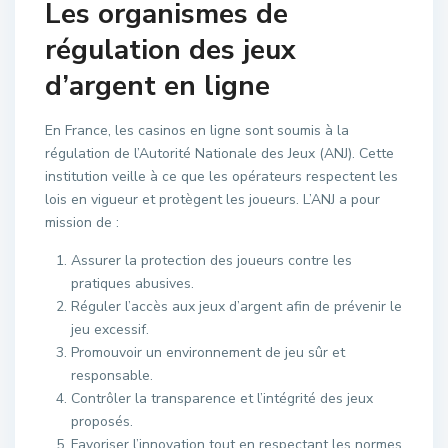
Les organismes de
régulation des jeux
d’argent en ligne
En France, les casinos en ligne sont soumis à la
régulation de l’Autorité Nationale des Jeux (ANJ). Cette
institution veille à ce que les opérateurs respectent les
lois en vigueur et protègent les joueurs. L’ANJ a pour
mission de :
Assurer la protection des joueurs contre les
pratiques abusives.
Réguler l’accès aux jeux d’argent afin de prévenir le
jeu excessif.
Promouvoir un environnement de jeu sûr et
responsable.
Contrôler la transparence et l’intégrité des jeux
proposés.
Favoriser l’innovation tout en respectant les normes