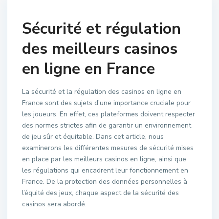
Sécurité et régulation
des meilleurs casinos
en ligne en France
La sécurité et la régulation des casinos en ligne en
France sont des sujets d’une importance cruciale pour
les joueurs. En effet, ces plateformes doivent respecter
des normes strictes afin de garantir un environnement
de jeu sûr et équitable. Dans cet article, nous
examinerons les différentes mesures de sécurité mises
en place par les meilleurs casinos en ligne, ainsi que
les régulations qui encadrent leur fonctionnement en
France. De la protection des données personnelles à
l’équité des jeux, chaque aspect de la sécurité des
casinos sera abordé.