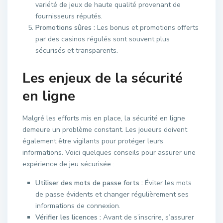
variété de jeux de haute qualité provenant de
fournisseurs réputés.
Promotions sûres :
Les bonus et promotions offerts
par des casinos régulés sont souvent plus
sécurisés et transparents.
Les enjeux de la sécurité
en ligne
Malgré les efforts mis en place, la sécurité en ligne
demeure un problème constant. Les joueurs doivent
également être vigilants pour protéger leurs
informations. Voici quelques conseils pour assurer une
expérience de jeu sécurisée :
Utiliser des mots de passe forts :
Éviter les mots
de passe évidents et changer régulièrement ses
informations de connexion.
Vérifier les licences :
Avant de s’inscrire, s’assurer