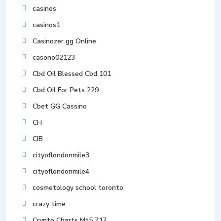
casinos
casinos1
Casinozer gg Online
casono02123
Cbd Oil Blessed Cbd 101
Cbd Oil For Pets 229
Cbet GG Cassino
CH
CIB
cityoflondonmile3
cityoflondonmile4
cosmetology school toronto
crazy time
Crypto Charts Mt5 717