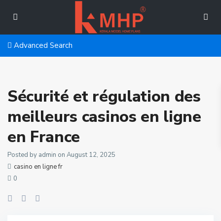
Advanced Search
Sécurité et régulation des
meilleurs casinos en ligne
en France
Posted by admin on August 12, 2025
casino en ligne fr
0