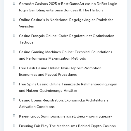
GameArt Casinos 2025 ⭐ Best GameArt casino Dr Bet Login
login Gambling enterprise Bonuses & The Harbors
Online Casino’s in Nederland: Regelgeving en Praktische
Vereisten
Casino Français Online: Cadre Régulateur et Optimisation
Tactique
Casino Gaming Machines Online: Technical Foundations
and Performance Maximization Methods
Free Cash Casino Online: Non-Deposit Promotion
Economics and Payout Procedures
Free Spins Casino Online: Finanzielle Rahmenbedingungen
und Nutzen-Optimierungs-Ansätze
Casino Bonus Registration: Ekonomická Architektura a
Activation Conditions
Каким способом проявляется эффект «почти успеха»
Ensuring Fair Play The Mechanisms Behind Crypto Casinos