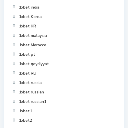
1xbet india
1xbet Korea
1xbet KR
1xbet malaysia
1xbet Morocco
1xbet pt
1xbet qeydiyyat
1xbet RU
1xbet russia
1xbet russian
1xbet russian1
1xbet1
1xbet2