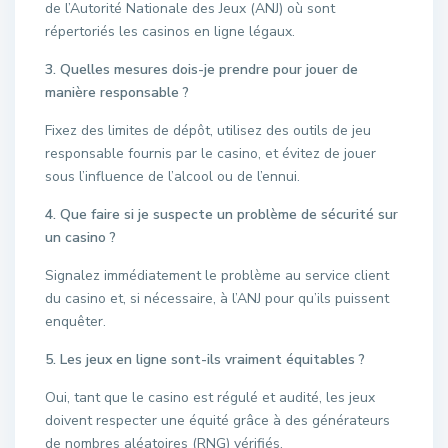
de l’Autorité Nationale des Jeux (ANJ) où sont
répertoriés les casinos en ligne légaux.
3. Quelles mesures dois-je prendre pour jouer de
manière responsable ?
Fixez des limites de dépôt, utilisez des outils de jeu
responsable fournis par le casino, et évitez de jouer
sous l’influence de l’alcool ou de l’ennui.
4. Que faire si je suspecte un problème de sécurité sur
un casino ?
Signalez immédiatement le problème au service client
du casino et, si nécessaire, à l’ANJ pour qu’ils puissent
enquêter.
5. Les jeux en ligne sont-ils vraiment équitables ?
Oui, tant que le casino est régulé et audité, les jeux
doivent respecter une équité grâce à des générateurs
de nombres aléatoires (RNG) vérifiés.