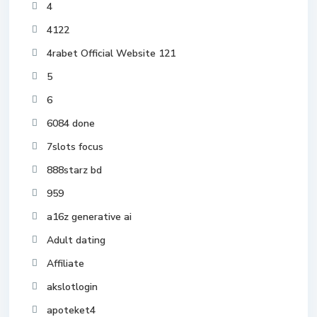
4
4122
4rabet Official Website 121
5
6
6084 done
7slots focus
888starz bd
959
a16z generative ai
Adult dating
Affiliate
akslotlogin
apoteket4