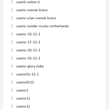
casinò online it
casino svensk licens
casino utan svensk licens
casino zonder crucks netherlands
casino-15-11-1
casino-17-11-1
casino-20-11-1
casino-25-11-1
casino-glory india
casino01-12-1
casino0212
casino1
casino11
casino12