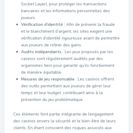
Socket Layer), pour protéger les transactions
bancaires et les informations personnelles des
joueurs.
Vérification d’identité :
Afin de prévenir la fraude
et le blanchiment d’argent, les sites exigent une
vérification d’identité rigoureuse avant de permettre
aux joueurs de retirer des gains.
Audits indépendants :
Les jeux proposés par les
casinos sont régulièrement audités par des
organismes tiers pour garantir qu’ils fonctionnent
de manière équitable.
Mesures de jeu responsable :
Les casinos offrent
des outils permettant aux joueurs de gérer leur
temps et leur budget, contribuant ainsi à la
prévention du jeu problématique.
Ces éléments font partie intégrante de l’engagement
des casinos envers la sécurité et le bien-être de leurs
clients. En étant conscient des risques associés aux