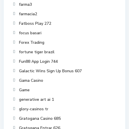
farma3
farmacia2
Fatboss Play 272
focus basari
Forex Trading
fortune tiger brazil
Fun88 App Login 744
Galactic Wins Sign Up Bonus 607
Gama Casino
Game
generative art ai 1
glory-casinos tr
Gratogana Casino 685
Gratogana Entrar 626