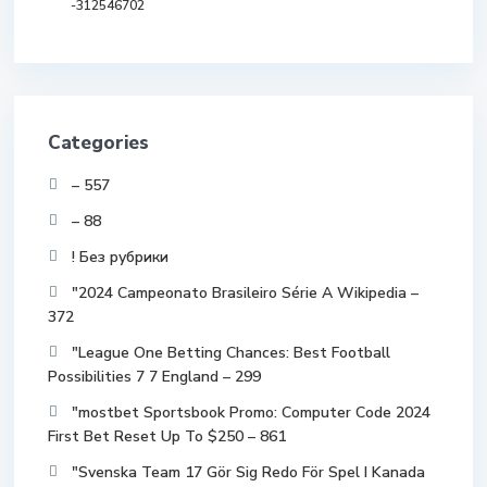
-312546702
Categories
– 557
– 88
! Без рубрики
"2024 Campeonato Brasileiro Série A Wikipedia –
372
"League One Betting Chances: Best Football
Possibilities 7 7 England – 299
"mostbet Sportsbook Promo: Computer Code 2024
First Bet Reset Up To $250 – 861
"Svenska Team 17 Gör Sig Redo För Spel I Kanada