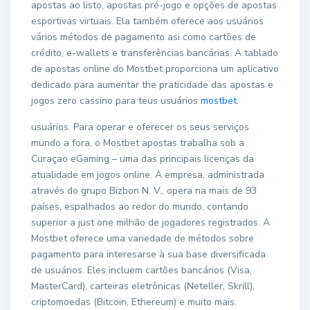
apostas ao listo, apostas pré-jogo e opções de apostas
esportivas virtuais. Ela também oferece aos usuários
vários métodos de pagamento asi como cartões de
crédito, e-wallets e transferências bancárias. A tablado
de apostas online do Mostbet proporciona um aplicativo
dedicado para aumentar the praticidade das apostas e
jogos zero cassino para teus usuários
mostbet
.
usuários. Para operar e oferecer os seus serviços
mundo a fora, o Mostbet apostas trabalha sob a
Curaçao eGaming – uma das principais licenças da
atualidade em jogos online. A empresa, administrada
através do grupo Bizbon N. V., opera na mais de 93
países, espalhados ao redor do mundo, contando
superior a just one milhão de jogadores registrados. A
Mostbet oferece uma variedade de métodos sobre
pagamento para interesarse à sua base diversificada
de usuários. Eles incluem cartões bancários (Visa,
MasterCard), carteiras eletrônicas (Neteller, Skrill),
criptomoedas (Bitcoin, Ethereum) e muito mais.