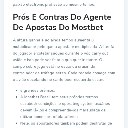
paixão electronic profissão ao mesmo tempo.
Prós E Contras Do Agente
De Apostas Do Mostbet
A altura ganha e ao ainda tempo aumenta u
multiplicador pelo que a aposta é multiplicada. A tarefa
do jogador é coletar saques durante o vôo carry out
avião e isto pode ser feito a qualquer instante. O
campo sobre jogo está no estilo da uraian do
controlador de tráfego aéreo. Cada rodada começa com
o avião decolando no canto poor esquerdo escuro.
e grandes prêmios.
A Mostbet Brasil tem seus próprios termos
elizabeth condições, e operating system usuários
devem lê-los e compreendê-los maraudage de
utilizar some sort of plataforma.
Nele, os apostadores também podem desfrutar de