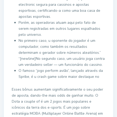
electronic segura para cassinos e apostas
esportivas, certificando-a como uma boa casa de
apostas esportivas.
Porém, as operadoras atuam aqui pelo fato de
serem registradas em outros lugares espalhados
pelo universo.
No primeiro caso, u oponente do jogador é um
computador, como também os resultados
determinam o gerador sobre números aleatórios.”
“[newline]No segundo caso, um usuário joga contra
um verdadeiro seller — um funcionário do cassino.
O famoso “jogo perform avião”, lançado através da
Spribe, é u crash game sobre maior destaque no
Esses bônus aumentam significativamente o seu poder
de aposta, dando-lhe mais odds de ganhar muito. O
Dota a couple of é um 2 jogos mais populares e
icônicos da terra dos e-sports. É um jogo sobre
estratégia MOBA (Multiplayer Online Battle Arena) em