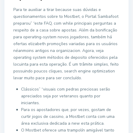
Para te auxiliar a tirar because suas dúvidas e
questionamentos sobre to Mostbet, o Portal Sambafoot
preparou” “este FAQ, com while principais perguntas a
respeito de a casa sobre apostas. Além da bonificação
para operating-system novos jogadores, também há
ofertas elizabeth promoções variadas para os usuários
néanmoins antigos na organizacion. Agora, veja
operating system métodos de deposito oferecidos pela
locuinta para esta operação. É um trâmite simples, feito
possuindo poucos cliques, search engine optimization
levar muito pace para ser concluído.
Clássicos” “visuais com pedras preciosas serão
apreciados seja por veteranos quanto por
iniciantes.
Para os apostadores que, por vezes, gostam de
curtir jogos de cassino, a Mostbet conta com uma
área exclusiva dedicada a new esta prática.
O Mostbet oferece uma trampolín amigável tanto