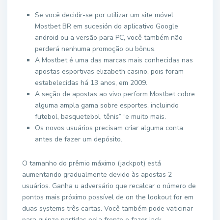
Se você decidir-se por utilizar um site móvel
Mostbet BR em sucesión do aplicativo Google
android ou a versão para PC, você também não
perderá nenhuma promoção ou bônus.
A Mostbet é uma das marcas mais conhecidas nas
apostas esportivas elizabeth casino, pois foram
estabelecidas há 13 anos, em 2009.
A seção de apostas ao vivo perform Mostbet cobre
alguma ampla gama sobre esportes, incluindo
futebol, basquetebol, tênis” “e muito mais.
Os novos usuários precisam criar alguma conta
antes de fazer um depósito.
O tamanho do prêmio máximo (jackpot) está
aumentando gradualmente devido às apostas 2
usuários. Ganha u adversário que recalcar o número de
pontos mais próximo possível de on the lookout for em
duas systems três cartas. Você também pode vaticinar
para quinze partidas pela frente e fazer jack.