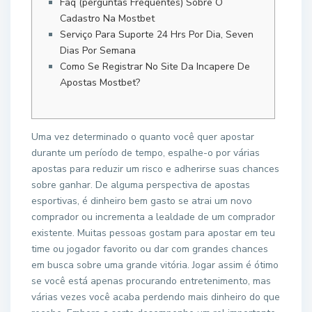
Faq (perguntas Frequentes) Sobre O
Cadastro Na Mostbet
Serviço Para Suporte 24 Hrs Por Dia, Seven
Dias Por Semana
Como Se Registrar No Site Da Incapere De
Apostas Mostbet?
Uma vez determinado o quanto você quer apostar
durante um período de tempo, espalhe-o por várias
apostas para reduzir um risco e adherirse suas chances
sobre ganhar. De alguma perspectiva de apostas
esportivas, é dinheiro bem gasto se atrai um novo
comprador ou incrementa a lealdade de um comprador
existente. Muitas pessoas gostam para apostar em teu
time ou jogador favorito ou dar com grandes chances
em busca sobre uma grande vitória. Jogar assim é ótimo
se você está apenas procurando entretenimento, mas
várias vezes você acaba perdendo mais dinheiro do que