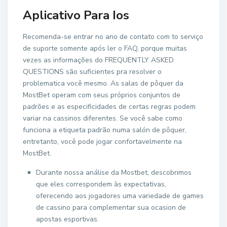
Aplicativo Para Ios
Recomenda-se entrar no ano de contato com to serviço
de suporte somente após ler o FAQ, porque muitas
vezes as informações do FREQUENTLY ASKED
QUESTIONS são suficientes pra resolver o
problematica você mesmo. As salas de pôquer da
MostBet operam com seus próprios conjuntos de
padrões e as especificidades de certas regras podem
variar na cassinos diferentes. Se você sabe como
funciona a etiqueta padrão numa salón de pôquer,
entretanto, você pode jogar confortavelmente na
MostBet.
Durante nossa análise da Mostbet, descobrimos
que eles correspondem às expectativas,
oferecendo aos jogadores uma variedade de games
de cassino para complementar sua ocasion de
apostas esportivas.