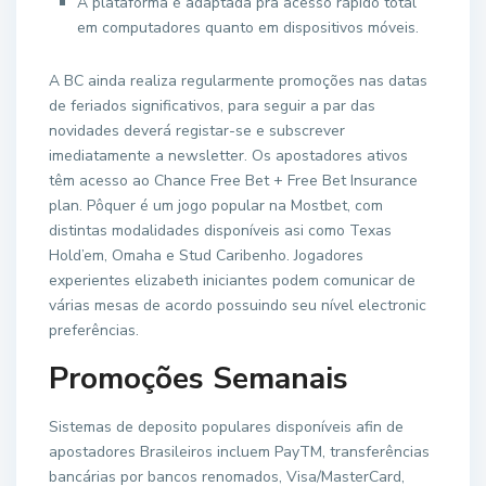
A plataforma é adaptada pra acesso rápido total
em computadores quanto em dispositivos móveis.
A BC ainda realiza regularmente promoções nas datas
de feriados significativos, para seguir a par das
novidades deverá registar-se e subscrever
imediatamente a newsletter. Os apostadores ativos
têm acesso ao Chance Free Bet + Free Bet Insurance
plan. Pôquer é um jogo popular na Mostbet, com
distintas modalidades disponíveis asi como Texas
Hold’em, Omaha e Stud Caribenho. Jogadores
experientes elizabeth iniciantes podem comunicar de
várias mesas de acordo possuindo seu nível electronic
preferências.
Promoções Semanais
Sistemas de deposito populares disponíveis afin de
apostadores Brasileiros incluem PayTM, transferências
bancárias por bancos renomados, Visa/MasterCard,