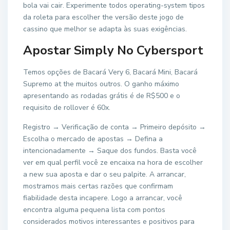
bola vai cair. Experimente todos operating-system tipos
da roleta para escolher the versão deste jogo de
cassino que melhor se adapta às suas exigências.
Apostar Simply No Cybersport
Temos opções de Bacará Very 6, Bacará Mini, Bacará
Supremo at the muitos outros. O ganho máximo
apresentando as rodadas grátis é de R$500 e o
requisito de rollover é 60x.
Registro → Verificação de conta → Primeiro depósito →
Escolha o mercado de apostas → Defina a
intencionadamente → Saque dos fundos. Basta você
ver em qual perfil você ze encaixa na hora de escolher
a new sua aposta e dar o seu palpite. A arrancar,
mostramos mais certas razões que confirmam
fiabilidade desta incapere. Logo a arrancar, você
encontra alguma pequena lista com pontos
considerados motivos interessantes e positivos para