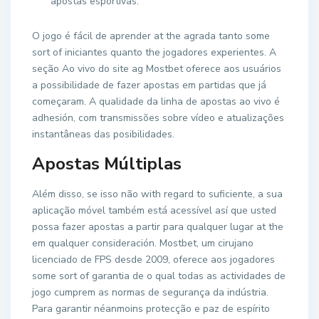
apostas esportivas.
O jogo é fácil de aprender at the agrada tanto some
sort of iniciantes quanto the jogadores experientes. A
seção Ao vivo do site ag Mostbet oferece aos usuários
a possibilidade de fazer apostas em partidas que já
começaram. A qualidade da linha de apostas ao vivo é
adhesión, com transmissões sobre vídeo e atualizações
instantâneas das posibilidades.
Apostas Múltiplas
Além disso, se isso não with regard to suficiente, a sua
aplicação móvel também está acessível así que usted
possa fazer apostas a partir para qualquer lugar at the
em qualquer consideración. Mostbet, um cirujano
licenciado de FPS desde 2009, oferece aos jogadores
some sort of garantia de o qual todas as actividades de
jogo cumprem as normas de segurança da indústria.
Para garantir néanmoins protecção e paz de espírito