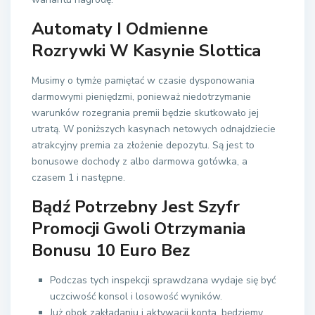
Automaty I Odmienne
Rozrywki W Kasynie Slottica
Musimy o tymże pamiętać w czasie dysponowania
darmowymi pieniędzmi, ponieważ niedotrzymanie
warunków rozegrania premii będzie skutkowało jej
utratą. W poniższych kasynach netowych odnajdziecie
atrakcyjny premia za złożenie depozytu. Są jest to
bonusowe dochody z albo darmowa gotówka, a
czasem 1 i następne.
Bądź Potrzebny Jest Szyfr
Promocji Gwoli Otrzymania
Bonusu 10 Euro Bez
Podczas tych inspekcji sprawdzana wydaje się być
uczciwość konsol i losowość wyników.
Już obok zakładaniu i aktywacji konta, będziemy