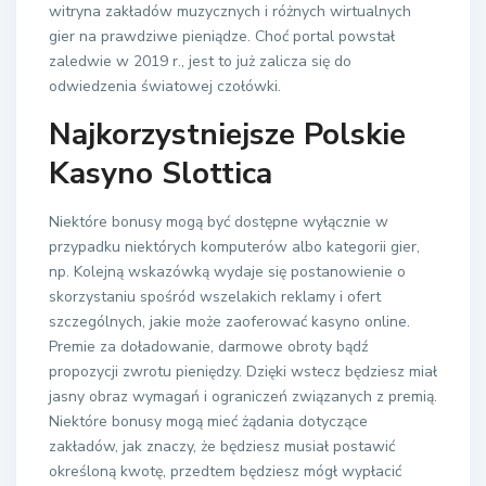
witryna zakładów muzycznych i różnych wirtualnych
gier na prawdziwe pieniądze. Choć portal powstał
zaledwie w 2019 r., jest to już zalicza się do
odwiedzenia światowej czołówki.
Najkorzystniejsze Polskie
Kasyno Slottica
Niektóre bonusy mogą być dostępne wyłącznie w
przypadku niektórych komputerów albo kategorii gier,
np. Kolejną wskazówką wydaje się postanowienie o
skorzystaniu spośród wszelakich reklamy i ofert
szczególnych, jakie może zaoferować kasyno online.
Premie za doładowanie, darmowe obroty bądź
propozycji zwrotu pieniędzy. Dzięki wstecz będziesz miał
jasny obraz wymagań i ograniczeń związanych z premią.
Niektóre bonusy mogą mieć żądania dotyczące
zakładów, jak znaczy, że ​​będziesz musiał postawić
określoną kwotę, przedtem będziesz mógł wypłacić