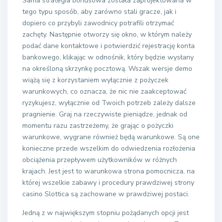
Sama strategia bonusowa została zaprojektowana w
tego typu sposób, aby zarówno stali gracze, jak i
dopiero co przybyli zawodnicy potrafili otrzymać
zachęty. Następnie otworzy się okno, w którym należy
podać dane kontaktowe i potwierdzić rejestrację konta
bankowego, klikając w odnośnik, który będzie wysłany
na określoną skrzynkę pocztową. Wszak wersje demo
wiążą się z korzystaniem wyłącznie z pożyczek
warunkowych, co oznacza, że ​​nic nie zaakceptować
ryzykujesz, wyłącznie od Twoich potrzeb zależy dalsze
pragnienie. Graj na rzeczywiste pieniądze, jednak od
momentu razu zastrzeżemy, że grając o pożyczki
warunkowe, wygrane również będą warunkowe. Są one
konieczne przede wszelkim do odwiedzenia rozłożenia
obciążenia przepływem użytkowników w różnych
krajach. Jest jest to warunkowa strona pomocnicza, na
której wszelkie zabawy i procedury prawdziwej strony
casino Slottica są zachowane w prawdziwej postaci.
Jedną z w największym stopniu pożądanych opcji jest