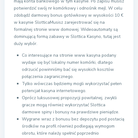
mają konta bankowego w tym kasynie. Po zapisu musisz
potwierdzić swój nr komórkowy i odnośnik mejl. W celu
zdobądź darmowy bonus gotówkowy w wysokości 10 €
w kasynie SlotticaMusisz zarejestrować się na
formalnej stronie www domowej. Wideoautomaty są
dominującą formą zabawy w Slottica Kasyno, tutaj jest
duży wybór.
Co interesujące na stronie www kasyna podany
wydaje się być lokalny numer komórki, dlatego
odrzucić powinniśmy bać się wysokich kosztów
połączenia zagranicznego.
Tylko wówczas będziemy mogli wykorzystać pełen
potencjał kasyna internetowego.
Oprócz luksusowej propozycji powitalnej, zwykli
gracze mogą również wykorzystać Slottica
darmowe spiny i bonusy na prawdziwe pieniądze.
Wygrane wraz z bonusu bez depozytu pod postacią
środków na profil również podlegają wymogom
obrotu, które należy spełnić poprzednio