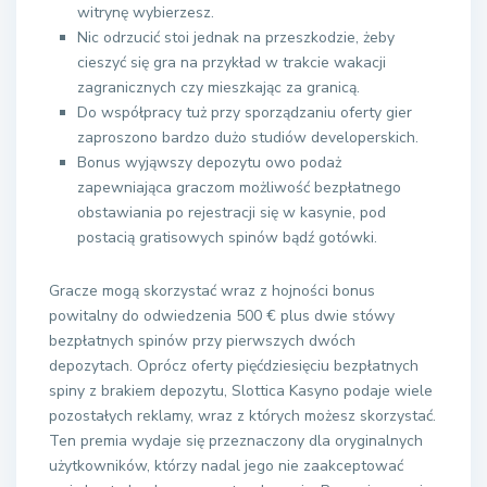
witrynę wybierzesz.
Nic odrzucić stoi jednak na przeszkodzie, żeby
cieszyć się gra na przykład w trakcie wakacji
zagranicznych czy mieszkając za granicą.
Do współpracy tuż przy sporządzaniu oferty gier
zaproszono bardzo dużo studiów developerskich.
Bonus wyjąwszy depozytu owo podaż
zapewniająca graczom możliwość bezpłatnego
obstawiania po rejestracji się w kasynie, pod
postacią gratisowych spinów bądź gotówki.
Gracze mogą skorzystać wraz z hojności bonus
powitalny do odwiedzenia 500 € plus dwie stówy
bezpłatnych spinów przy pierwszych dwóch
depozytach. Oprócz oferty pięćdziesięciu bezpłatnych
spiny z brakiem depozytu, Slottica Kasyno podaje wiele
pozostałych reklamy, wraz z których możesz skorzystać.
Ten premia wydaje się przeznaczony dla oryginalnych
użytkowników, którzy nadal jego nie zaakceptować