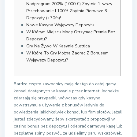
Nadprogram 200% (1000 €) Zbytnio 1-wszy
Przechowanie I 100% Zbytnio Pierwsze 3
Depozyty (+30fs)!
Nowe Kasyna Wyjąwszy Depozytu
W Którym Miejscu Mogę Otrzymać Premia Bez
Depozytu?
Gry Na Żywo W Kasynie Slottica
W Które To Gry Można Zagrać Z Bonusem
Wyjąwszy Depozytu?
Bardzo często zawodnicy mają dostęp do całej gamy
konsol dostępnych w kasynie przez internet. Jednakże
zdarzają się przypadki, wówczas gdy kasyno
powstrzymuje używanie z bonusów jedynie do
odwiedzenia jakichkolwiek konsol lub firm slotów. Jeżeli
jesteś zdecydowany, żeby skorzystać z propozycji w
casino bonus bez depozytu i odebrać darmową kasę lub
bezpłatne spiny, pozwól, że udzielimy paru wskazówek.