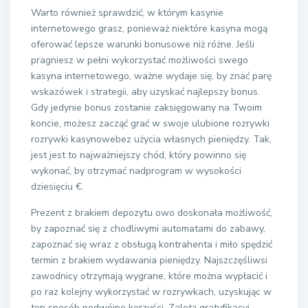
Warto również sprawdzić, w którym kasynie
internetowego grasz, ponieważ niektóre kasyna mogą
oferować lepsze warunki bonusowe niż różne. Jeśli
pragniesz w pełni wykorzystać możliwości swego
kasyna internetowego, ważne wydaje się, by znać parę
wskazówek i strategii, aby uzyskać najlepszy bonus.
Gdy jedynie bonus zostanie zaksięgowany na Twoim
koncie, możesz zacząć grać w swoje ulubione rozrywki
rozrywki kasynowebez użycia własnych pieniędzy. Tak,
jest jest to najważniejszy chód, który powinno się
wykonać, by otrzymać nadprogram w wysokości
dziesięciu €.
Prezent z brakiem depozytu owo doskonała możliwość,
by zapoznać się z chodliwymi automatami do zabawy,
zapoznać się wraz z obsługą kontrahenta i miło spędzić
termin z brakiem wydawania pieniędzy. Najszczęśliwsi
zawodnicy otrzymają wygrane, które można wypłacić i
po raz kolejny wykorzystać w rozrywkach, uzyskując w
ten sposób podwójne korzyści. Zaletą gratyfikacyj