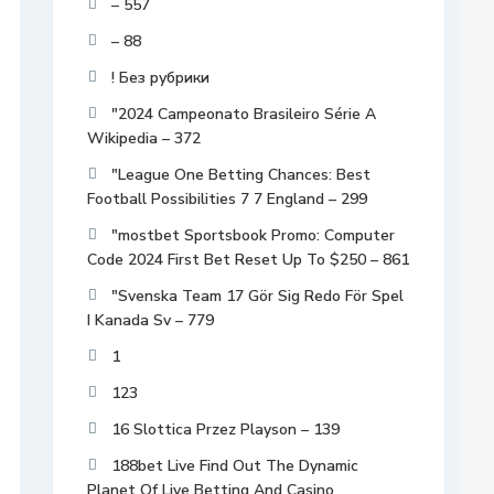
– 557
– 88
! Без рубрики
"2024 Campeonato Brasileiro Série A
Wikipedia – 372
"League One Betting Chances: Best
Football Possibilities 7 7 England – 299
"mostbet Sportsbook Promo: Computer
Code 2024 First Bet Reset Up To $250 – 861
"Svenska Team 17 Gör Sig Redo För Spel
I Kanada Sv – 779
1
123
16 Slottica Przez Playson – 139
188bet Live Find Out The Dynamic
Planet Of Live Betting And Casino