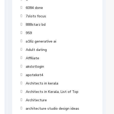
6084 done
7slots focus
888starz bd
959
a16z generative ai
Adult dating
Affiliate
akslotlogin
apoteket4
Architects in kerala
Architects in Kerala, List of Top
Architecture
architecture studio design ideas