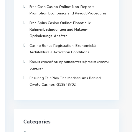
Free Cash Casino Online: Non-Deposit
Promotion Economics and Payout Procedures
Free Spins Casino Online: Finanzielle
Rahmenbedingungen und Nutzen-
Optimierungs-Ansätze
Casino Bonus Registration: Ekonomická
Architektura a Activation Conditions
Каким способом проявляется эффект «почти
успеха»
Ensuring Fair Play The Mechanisms Behind
Crypto Casinos -312546702
Categories