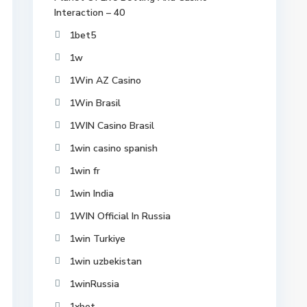
Interaction – 40
1bet5
1w
1Win AZ Casino
1Win Brasil
1WIN Casino Brasil
1win casino spanish
1win fr
1win India
1WIN Official In Russia
1win Turkiye
1win uzbekistan
1winRussia
1xbet