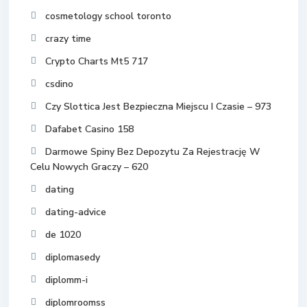
cosmetology school toronto
crazy time
Crypto Charts Mt5 717
csdino
Czy Slottica Jest Bezpieczna Miejscu I Czasie – 973
Dafabet Casino 158
Darmowe Spiny Bez Depozytu Za Rejestrację W
Celu Nowych Graczy – 620
dating
dating-advice
de 1020
diplomasedy
diplomm-i
diplomroomss