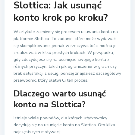
Slottica: Jak usunąć
konto krok po kroku?
W artykule zajmiemy się procesem usuwania konta na
platformie Slottica. To zadanie, które może wydawać
się skomplikowane, jednak w rzeczywistości można je
zrealizować w kilku prostych krokach. W przypadku,
gdy zdecydujesz się na usunięcie swojego konta z
różnych przyczyn, takich jak ograniczenie w grach czy
brak satysfakcji z usług, poniżej znajdziesz szczegółowy
przewodnik, który ułatwi Ci ten proces.
Dlaczego warto usunąć
konto na Slottica?
Istnieje wiele powodów, dla których użytkownicy
decydują się na usunięcie konta na Slottica. Oto kilka
najczęstszych motywacji: