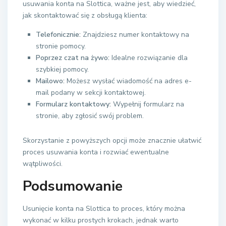
usuwania konta na Slottica, ważne jest, aby wiedzieć,
jak skontaktować się z obsługą klienta:
Telefonicznie:
Znajdziesz numer kontaktowy na
stronie pomocy.
Poprzez czat na żywo:
Idealne rozwiązanie dla
szybkiej pomocy.
Mailowo:
Możesz wysłać wiadomość na adres e-
mail podany w sekcji kontaktowej.
Formularz kontaktowy:
Wypełnij formularz na
stronie, aby zgłosić swój problem.
Skorzystanie z powyższych opcji może znacznie ułatwić
proces usuwania konta i rozwiać ewentualne
wątpliwości.
Podsumowanie
Usunięcie konta na Slottica to proces, który można
wykonać w kilku prostych krokach, jednak warto