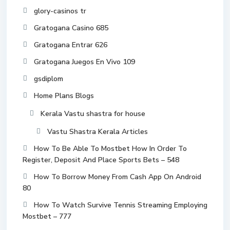
glory-casinos tr
Gratogana Casino 685
Gratogana Entrar 626
Gratogana Juegos En Vivo 109
gsdiplom
Home Plans Blogs
Kerala Vastu shastra for house
Vastu Shastra Kerala Articles
How To Be Able To Mostbet How In Order To
Register, Deposit And Place Sports Bets – 548
How To Borrow Money From Cash App On Android
80
How To Watch Survive Tennis Streaming Employing
Mostbet – 777