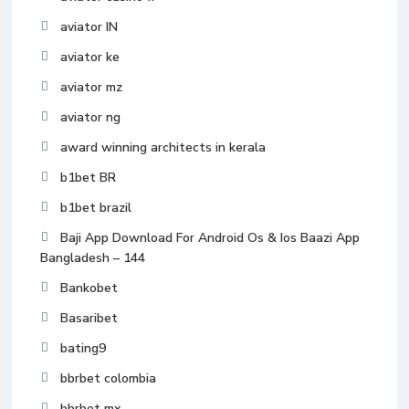
aviator IN
aviator ke
aviator mz
aviator ng
award winning architects in kerala
b1bet BR
b1bet brazil
Baji App Download For Android Os & Ios Baazi App
Bangladesh – 144
Bankobet
Basaribet
bating9
bbrbet colombia
bbrbet mx