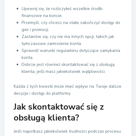
Upewnij się, że rozliczyłeś wszelkie środki
finansowe na koncie.
Przemyśl, czy chcesz na stałe zakończyć dostęp do
gier i promocji.
Zastanów się, czy nie ma innych opcji, takich jak
tymczasowe zamrożenie konta.
Sprawdź warunki regulaminu dotyczące zamykania
konta.
Dobrze jest również skontaktować się z obsługą
klienta, jeśli masz jakiekolwiek wątpliwości.
Każda z tych kwestii może mieć wpływ na Twoje dalsze
decyzje i dostęp do platformy.
Jak skontaktować się z
obsługą klienta?
Jeśli napotkasz jakiekolwiek trudności podczas procesu