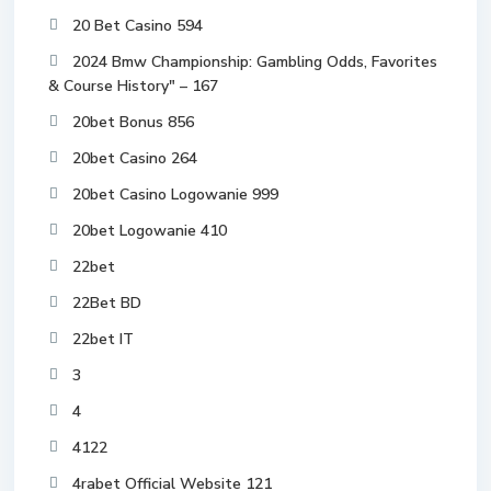
20 Bet Casino 594
2024 Bmw Championship: Gambling Odds, Favorites
& Course History" – 167
20bet Bonus 856
20bet Casino 264
20bet Casino Logowanie 999
20bet Logowanie 410
22bet
22Bet BD
22bet IT
3
4
4122
4rabet Official Website 121