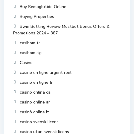
Buy Semaglutide Online
Buying Properties
Bwin Betting Review Mostbet Bonus Offers &
Promotions 2024 – 387
casibom tr
casibom-tg
Casino
casino en ligne argent reel
casino en ligne fr
casino onlina ca
casino online ar
casinò online it
casino svensk licens
casino utan svensk licens