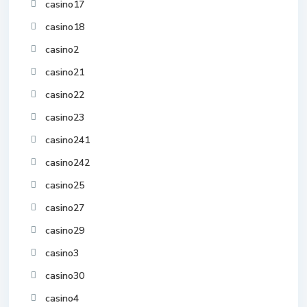
casino17
casino18
casino2
casino21
casino22
casino23
casino241
casino242
casino25
casino27
casino29
casino3
casino30
casino4