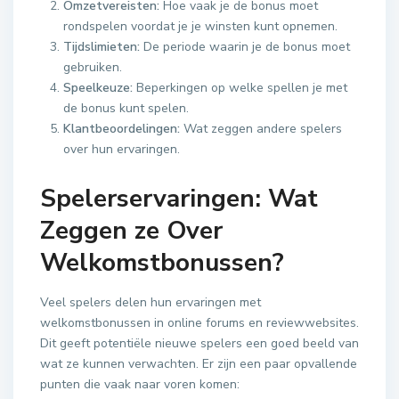
Omzetvereisten:
Hoe vaak je de bonus moet
rondspelen voordat je je winsten kunt opnemen.
Tijdslimieten:
De periode waarin je de bonus moet
gebruiken.
Speelkeuze:
Beperkingen op welke spellen je met
de bonus kunt spelen.
Klantbeoordelingen:
Wat zeggen andere spelers
over hun ervaringen.
Spelerservaringen: Wat
Zeggen ze Over
Welkomstbonussen?
Veel spelers delen hun ervaringen met
welkomstbonussen in online forums en reviewwebsites.
Dit geeft potentiële nieuwe spelers een goed beeld van
wat ze kunnen verwachten. Er zijn een paar opvallende
punten die vaak naar voren komen: