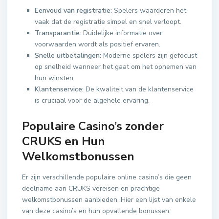
Eenvoud van registratie:
Spelers waarderen het
vaak dat de registratie simpel en snel verloopt.
Transparantie:
Duidelijke informatie over
voorwaarden wordt als positief ervaren.
Snelle uitbetalingen:
Moderne spelers zijn gefocust
op snelheid wanneer het gaat om het opnemen van
hun winsten.
Klantenservice:
De kwaliteit van de klantenservice
is cruciaal voor de algehele ervaring.
Populaire Casino’s zonder
CRUKS en Hun
Welkomstbonussen
Er zijn verschillende populaire online casino’s die geen
deelname aan CRUKS vereisen en prachtige
welkomstbonussen aanbieden. Hier een lijst van enkele
van deze casino’s en hun opvallende bonussen: