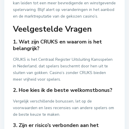
kan leiden tot een meer bevredigende en winstgevende
spelervaring. Blijf alert op veranderingen in het aanbod
en de marktreputatie van de gekozen casino’s.
Veelgestelde Vragen
1. Wat zijn CRUKS en waarom is het
belangrijk?
CRUKS is het Centraal Register Uitsluiting Kansspelen
in Nederland, dat spelers beschermt door hen uit te
sluiten van gokken. Casino’s zonder CRUKS bieden
meer vrijheid voor spelers.
2. Hoe kies ik de beste welkomstbonus?
Vergelijk verschillende bonussen, let op de
voorwaarden en lees recensies van andere spelers om
de beste keuze te maken.
3. Zijn er risico’s verbonden aan het