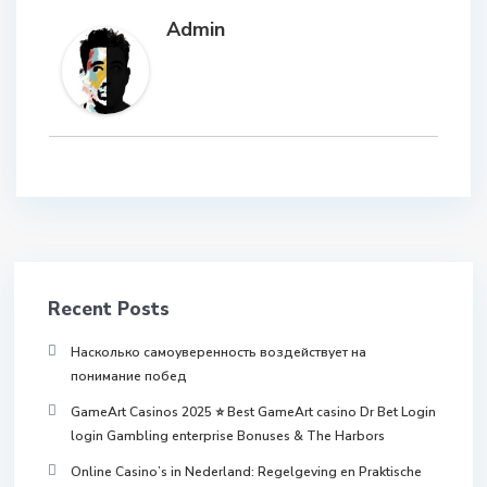
Admin
Recent Posts
Насколько самоуверенность воздействует на
понимание побед
GameArt Casinos 2025 ⭐ Best GameArt casino Dr Bet Login
login Gambling enterprise Bonuses & The Harbors
Online Casino’s in Nederland: Regelgeving en Praktische