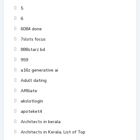
5
6
6084 done
7slots focus
888starz bd
959
a16z generative ai
Adult dating
Affiliate
akslotlogin
apoteket4
Architects in kerala
Architects in Kerala, List of Top