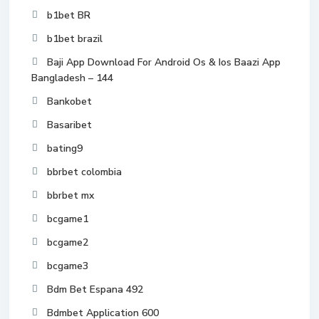
b1bet BR
b1bet brazil
Baji App Download For Android Os & Ios Baazi App
Bangladesh – 144
Bankobet
Basaribet
bating9
bbrbet colombia
bbrbet mx
bcgame1
bcgame2
bcgame3
Bdm Bet Espana 492
Bdmbet Application 600