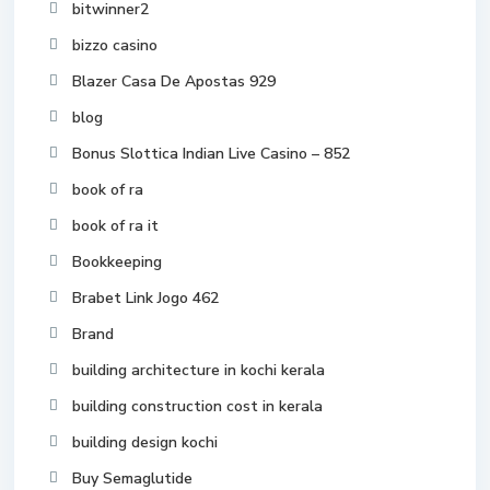
bitwinner2
bizzo casino
Blazer Casa De Apostas 929
blog
Bonus Slottica Indian Live Casino – 852
book of ra
book of ra it
Bookkeeping
Brabet Link Jogo 462
Brand
building architecture in kochi kerala
building construction cost in kerala
building design kochi
Buy Semaglutide