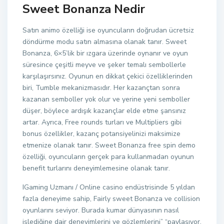
Sweet Bonanza Nedir
Satın animo özelliği ise oyuncuların doğrudan ücretsiz
döndürme modu satın almasına olanak tanır. Sweet
Bonanza, 6×5’lik bir ızgara üzerinde oynanır ve oyun
süresince çeşitli meyve ve şeker temalı sembollerle
karşılaşırsınız. Oyunun en dikkat çekici özelliklerinden
biri, Tumble mekanizmasıdır. Her kazançtan sonra
kazanan semboller yok olur ve yerine yeni semboller
düşer, böylece ardışık kazançlar elde etme şansınız
artar. Ayrıca, Free rounds turları ve Multipliers gibi
bonus özellikler, kazanç potansiyelinizi maksimize
etmenize olanak tanır. Sweet Bonanza free spin demo
özelliği, oyuncuların gerçek para kullanmadan oyunun
benefit turlarını deneyimlemesine olanak tanır.
IGaming Uzmanı / Online casino endüstrisinde 5 yıldan
fazla deneyime sahip, Fairly sweet Bonanza ve collision
oyunlarını seviyor. Burada kumar dünyasının nasıl
işlediğine dair deneyimlerini ve gözlemlerini” “paylaşıyor.