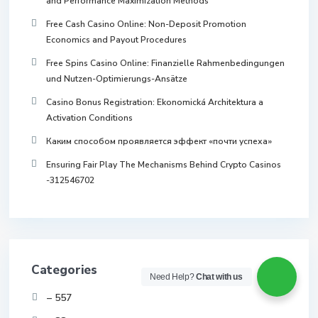
and Performance Maximization Methods
Free Cash Casino Online: Non-Deposit Promotion
Economics and Payout Procedures
Free Spins Casino Online: Finanzielle Rahmenbedingungen
und Nutzen-Optimierungs-Ansätze
Casino Bonus Registration: Ekonomická Architektura a
Activation Conditions
Каким способом проявляется эффект «почти успеха»
Ensuring Fair Play The Mechanisms Behind Crypto Casinos
-312546702
Categories
Need Help?
Chat with us
– 557