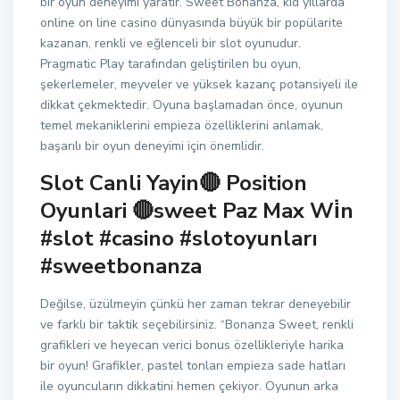
bir oyun deneyimi yaratır. Sweet Bonanza, kid yıllarda
online on line casino dünyasında büyük bir popülarite
kazanan, renkli ve eğlenceli bir slot oyunudur.
Pragmatic Play tarafından geliştirilen bu oyun,
şekerlemeler, meyveler ve yüksek kazanç potansiyeli ile
dikkat çekmektedir. Oyuna başlamadan önce, oyunun
temel mekaniklerini empieza özelliklerini anlamak,
başarılı bir oyun deneyimi için önemlidir.
Slot Canli Yayin🔴 Position
Oyunlari 🔴sweet Paz Max Wi̇n
#slot #casino #slotoyunları
#sweetbonanza
Değilse, üzülmeyin çünkü her zaman tekrar deneyebilir
ve farklı bir taktik seçebilirsiniz. “Bonanza Sweet, renkli
grafikleri ve heyecan verici bonus özellikleriyle harika
bir oyun! Grafikler, pastel tonları empieza sade hatları
ile oyuncuların dikkatini hemen çekiyor. Oyunun arka