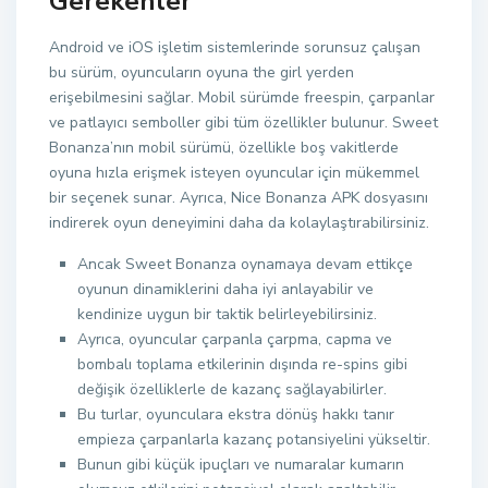
Gerekenler
Android ve iOS işletim sistemlerinde sorunsuz çalışan
bu sürüm, oyuncuların oyuna the girl yerden
erişebilmesini sağlar. Mobil sürümde freespin, çarpanlar
ve patlayıcı semboller gibi tüm özellikler bulunur. Sweet
Bonanza’nın mobil sürümü, özellikle boş vakitlerde
oyuna hızla erişmek isteyen oyuncular için mükemmel
bir seçenek sunar. Ayrıca, Nice Bonanza APK dosyasını
indirerek oyun deneyimini daha da kolaylaştırabilirsiniz.
Ancak Sweet Bonanza oynamaya devam ettikçe
oyunun dinamiklerini daha iyi anlayabilir ve
kendinize uygun bir taktik belirleyebilirsiniz.
Ayrıca, oyuncular çarpanla çarpma, capma ve
bombalı toplama etkilerinin dışında re-spins gibi
değişik özelliklerle de kazanç sağlayabilirler.
Bu turlar, oyunculara ekstra dönüş hakkı tanır
empieza çarpanlarla kazanç potansiyelini yükseltir.
Bunun gibi küçük ipuçları ve numaralar kumarın