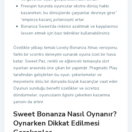
Freespin turunda oyuncular ekstra dönüş hakkı
kazanırken, bu dönüşlerde çarpanlar devreye girer”
“empieza kazanç potansiyeli artar.
Bonanza Sweet’da riskinizi azaltmak ve kayıplarınızı
lessen etmek için bazı teknikler kullanabilirsiniz.
Özellikle yılbaşı temalı Lovely Bonanza Xmas versiyonu,
farklı bir scontro deneyimi sunarak oyuna özel bir hava
katar. Sweet Paz, renkli ve eğlenceli temasıyla slot
oyunları arasında öne çıkan bir yapımdır. Pragmatic Play
tarafından geliştirilen bu oyun, şekerlemeler ve
meyvelerle dolu bir dünyada büyük kazançlar vaat eder.
Oyunun sunduğu benefit özellikler ve ücretsiz
döndürmeler, oyuncuların ilgisini çekerken kazanma
şansını da artırır.
Sweet Bonanza Nasıl Oynanır?
Oynarken Dikkat Edilmesi