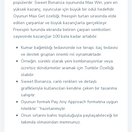
popülerdir. Sweet Bonanza oyununda Max Win, yani en
yüksek kazanç, oyuncular için büyük bir ödül hedefidir.
Oyunun Max Get özelliği, freespin turları sırasında elde
edilen çarpanlar ve büyük kazançlarla gerçekleşir.
Freespin turunda ekranda beliren çarpan sembolleri
sayesinde kazançlar 100 kata kadar artabilir.
Kumar bağımlılığı tedavisinde ise terapi, ilaç tedavisi
ve destek grupları önemli rol oynamaktadır.
Örneğin, sürekli olarak yeni kombinasyonlar veya
ücretsiz döndürmeler aramak için Tumble Özelliği
olabilir.
Sweet Bonanza, canlı renkleri ve detaylı
grafikleriyle kullanıcıları kendine çeken bir tasarıma
sahiptir.
Oyunun formatı Pay Any Approach formatına uygun
nitelikte” “hazırlanmıştır.
Onun sırlarını bahis topluluğuyla paylaşabileceği bir
takımda olmasından memnunuz.