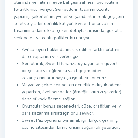
planında yer alan meyve bahçesi sahnesi, oyunculara
ferahlık hissi veriyor. Sembollerin tasarımı özenle
yapılmış; şekerler, meyveler ve şamdanlar, renk geçişleri
ile etkileyici bir derinlik katıyor. Sweet Bonanza’nın
tasarımına dair dikkat çeken detaylar arasında, göz alıcı
renk paleti ve canlı grafikler bulunuyor.
Ayrıca, oyun hakkında merak edilen farklı soruların
da cevaplarına yer vereceğiz.
Son olarak, Sweet Bonanza oynayanların güvenli
bir şekilde ve eğlenceli vakit geçirmeden
kazançlarını artırmaya çalışmalarını öneririz.
Meyve ve şeker sembolleri genellikle düşük ödeme
yaparken, özel semboller (örneğin, kırmızı şekerler)
daha yüksek ödeme sağlar.
Oyuncular bonus seçenekleri, güzel grafikleri ve iyi
para kazanma fırsatı için onu seviyor.
Sweet Paz oyununu oynamak için birçok çevrimiçi
casino sitesinden birine erişim sağlamak yeterlidir.