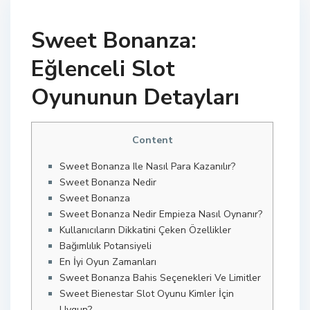
Sweet Bonanza:
Eğlenceli Slot
Oyununun Detayları
Content
Sweet Bonanza Ile Nasıl Para Kazanılır?
Sweet Bonanza Nedir
Sweet Bonanza
Sweet Bonanza Nedir Empieza Nasıl Oynanır?
Kullanıcıların Dikkatini Çeken Özellikler
Bağımlılık Potansiyeli
En İyi Oyun Zamanları
Sweet Bonanza Bahis Seçenekleri Ve Limitler
Sweet Bienestar Slot Oyunu Kimler İçin
Uygun?