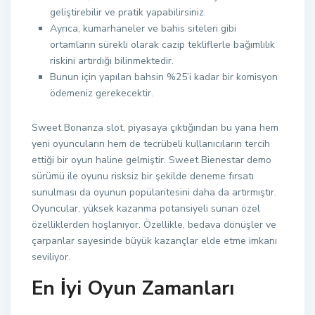
geliştirebilir ve pratik yapabilirsiniz.
Ayrıca, kumarhaneler ve bahis siteleri gibi
ortamların sürekli olarak cazip tekliflerle bağımlılık
riskini artırdığı bilinmektedir.
Bunun için yapılan bahsin %25’i kadar bir komisyon
ödemeniz gerekecektir.
Sweet Bonanza slot, piyasaya çıktığından bu yana hem
yeni oyuncuların hem de tecrübeli kullanıcıların tercih
ettiği bir oyun haline gelmiştir. Sweet Bienestar demo
sürümü ile oyunu risksiz bir şekilde deneme fırsatı
sunulması da oyunun popülaritesini daha da artırmıştır.
Oyuncular, yüksek kazanma potansiyeli sunan özel
özelliklerden hoşlanıyor. Özellikle, bedava dönüşler ve
çarpanlar sayesinde büyük kazançlar elde etme imkanı
seviliyor.
En İyi Oyun Zamanları