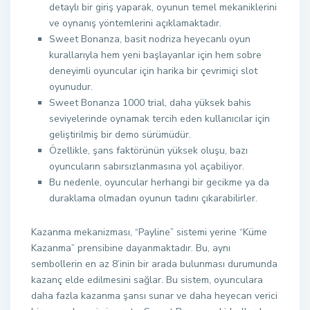
detaylı bir giriş yaparak, oyunun temel mekaniklerini
ve oynanış yöntemlerini açıklamaktadır.
Sweet Bonanza, basit nodriza heyecanlı oyun
kur͏allarıyla he͏m yeni ͏başlayanlar için h͏em sobre
deneyimli oyuncular için harika bir çevrimiçi slot
oyunudur.
Sweet Bonanza 1000 trial, daha yüksek bahis
seviyelerinde oynamak tercih eden kullanıcılar için
geliştirilmiş bir demo sürümüdür.
Özellikle, şans faktörünün yüksek oluşu, bazı
oyuncuların sabırsızlanmasına yol açabiliyor.
Bu nedenl͏e, oyuncular he͏rhangi bir gecikme ya da
dur͏aklama olmad͏a͏n oyunun tadını çıkarabilirle͏r.
Kazanma mekanizması, “Payline” sistemi yerine “Küme
Kazanma” prensibine dayanmaktadır. Bu, aynı
sembollerin en az 8’inin bir arada bulunması durumunda
kazanç elde edilmesini sağlar. Bu sistem, oyunculara
daha fazla kazanma şansı sunar ve daha heyecan verici