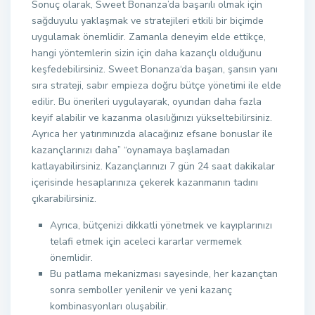
Sonuç olarak, Sweet Bonanza’da başarılı olmak için
sağduyulu yaklaşmak ve stratejileri etkili bir biçimde
uygulamak önemlidir. Zamanla deneyim elde ettikçe,
hangi yöntemlerin sizin için daha kazançlı olduğunu
keşfedebilirsiniz. Sweet Bonanza‘da başarı, şansın yanı
sıra strateji, sabır empieza doğru bütçe yönetimi ile elde
edilir. Bu önerileri uygulayarak, oyundan daha fazla
keyif alabilir ve kazanma olasılığınızı yükseltebilirsiniz.
Ayrıca her yatırımınızda alacağınız efsane bonuslar ile
kazançlarınızı daha” “oynamaya başlamadan
katlayabilirsiniz. Kazançlarınızı 7 gün 24 saat dakikalar
içerisinde hesaplarınıza çekerek kazanmanın tadını
çıkarabilirsiniz.
Ayrıca, bütçenizi dikkatli yönetmek ve kayıplarınızı
telafi etmek için aceleci kararlar vermemek
önemlidir.
Bu patlama mekanizması sayesinde, her kazançtan
sonra semboller yenilenir ve yeni kazanç
kombinasyonları oluşabilir.