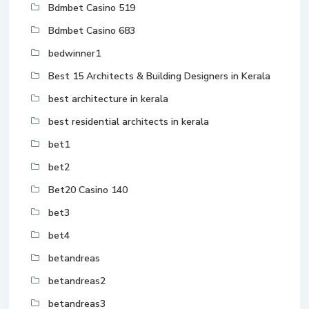
Bdmbet Casino 519
Bdmbet Casino 683
bedwinner1
Best 15 Architects & Building Designers in Kerala
best architecture in kerala
best residential architects in kerala
bet1
bet2
Bet20 Casino 140
bet3
bet4
betandreas
betandreas2
betandreas3