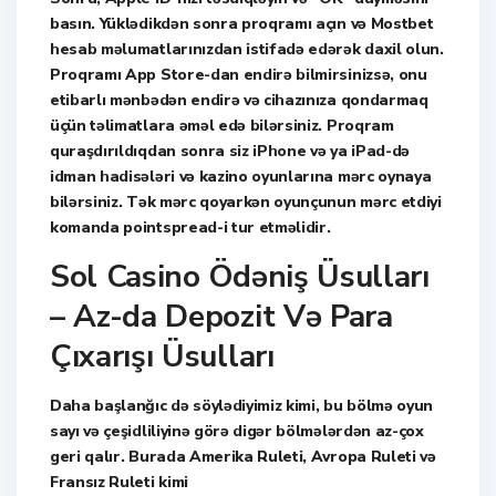
basın. Yüklədikdən sonra proqramı açın və Mostbet
hesab məlumatlarınızdan istifadə edərək daxil olun.
Proqramı App Store-dan endirə bilmirsinizsə, onu
etibarlı mənbədən endirə və cihazınıza qondarmaq
üçün təlimatlara əməl edə bilərsiniz. Proqram
quraşdırıldıqdan sonra siz iPhone və ya iPad-də
idman hadisələri və kazino oyunlarına mərc oynaya
bilərsiniz. Tək mərc qoyarkən oyunçunun mərc etdiyi
komanda pointspread-i tur etməlidir.
Sol Casino Ödəniş Üsulları
– Az-da Depozit Və Para
Çıxarışı Üsulları
Daha başlanğıc də söylədiyimiz kimi, bu bölmə oyun
sayı və çeşidliliyinə görə digər bölmələrdən az-çox
geri qalır. Burada Amerika Ruleti, Avropa Ruleti və
Fransız Ruleti kimi