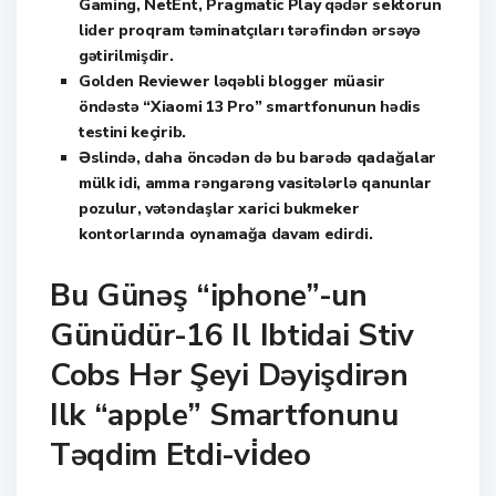
Gaming, NetEnt, Pragmatic Play qədər sektorun
lider proqram təminatçıları tərəfindən ərsəyə
gətirilmişdir.
Golden Reviewer ləqəbli blogger müasir
öndəstə “Xiaomi 13 Pro” smartfonunun hədis
testini keçirib.
Əslində, daha öncədən də bu barədə qadağalar
mülk idi, amma rəngarəng vasitələrlə qanunlar
pozulur, vətəndaşlar xarici bukmeker
kontorlarında oynamağa davam edirdi.
Bu Günəş “iphone”-un
Günüdür-16 Il Ibtidai Stiv
Cobs Hər Şeyi Dəyişdirən
Ilk “apple” Smartfonunu
Təqdim Etdi-vi̇deo