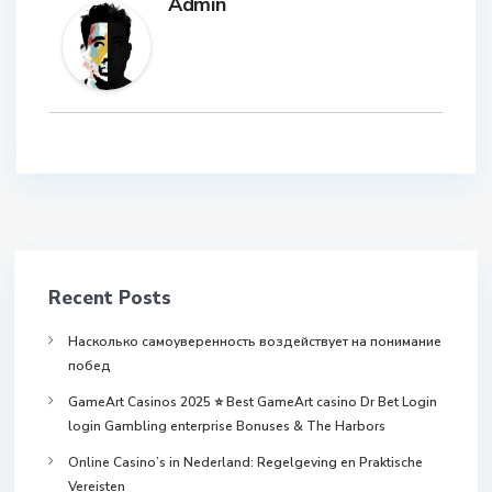
Admin
Recent Posts
Насколько самоуверенность воздействует на понимание
побед
GameArt Casinos 2025 ⭐ Best GameArt casino Dr Bet Login
login Gambling enterprise Bonuses & The Harbors
Online Casino’s in Nederland: Regelgeving en Praktische
Vereisten