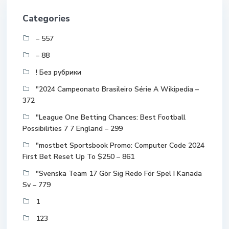
Categories
– 557
– 88
! Без рубрики
"2024 Campeonato Brasileiro Série A Wikipedia –
372
"League One Betting Chances: Best Football
Possibilities 7 7 England – 299
"mostbet Sportsbook Promo: Computer Code 2024
First Bet Reset Up To $250 – 861
"Svenska Team 17 Gör Sig Redo För Spel I Kanada
Sv – 779
1
123