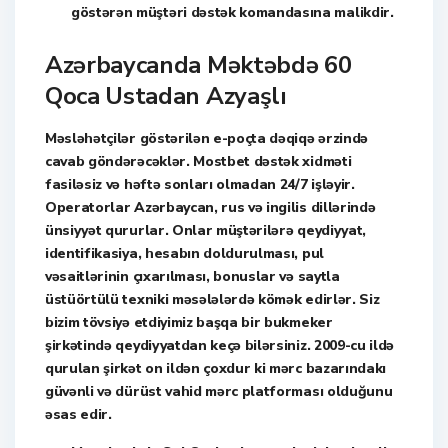
göstərən müştəri dəstək komandasına malikdir.
Azərbaycanda Məktəbdə 60
Qoca Ustadan Azyaşlı
Məsləhətçilər göstərilən e-poçta dəqiqə ərzində
cavab göndərəcəklər. Mostbet dəstək xidməti
fasiləsiz və həftə sonları olmadan 24/7 işləyir.
Operatorlar Azərbaycan, rus və ingilis dillərində
ünsiyyət qururlar. Onlar müştərilərə qeydiyyat,
identifikasiya, hesabın doldurulması, pul
vəsaitlərinin çıxarılması, bonuslar və saytla
üstüörtülü texniki məsələlərdə kömək edirlər. Siz
bizim tövsiyə etdiyimiz başqa bir bukmeker
şirkətində qeydiyyatdan keçə bilərsiniz. 2009-cu ildə
qurulan şirkət on ildən çoxdur ki mərc bazarındakı
güvənli və dürüst vahid mərc platforması olduğunu
əsas edir.