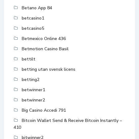
Betano App 84
betcasino1
betcasino5
Betmexico Online 436
Betmotion Casino Basil
bettilt
betting utan svensk licens
betting2
betwinner1
betwinner2
Big Casino Accedi 791
Bitcoin Wallet Send & Receive Bitcoin Instantly –
410
bitwinner2