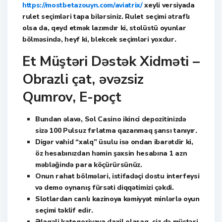
https://mostbetazouyn.com/aviatrix/
xeyli versiyada
rulet seçimləri tapa bilərsiniz. Rulet seçimi ətraflı
olsa da, qeyd etmək lazımdır ki, stolüstü oyunlar
bölməsində, heyf ki, blekcek seçimləri yoxdur.
Et Müştəri Dəstək Xidməti –
Obrazli çat, əvəzsiz
Qumrov, E-poçt
Bundan əlavə, Sol Casino ikinci depozitinizdə
sizə 100 Pulsuz fırlatma qazanmaq şansı tanıyır.
Digər vahid “xalq” üsulu isə ondan ibarətdir ki,
öz hesabınızdan həmin şəxsin hesabına 1 azn
məbləğində para köçürürsünüz.
Onun rahat bölmələri, istifadəçi dostu interfeysi
və demo oynanış fürsəti diqqətimizi çəkdi.
Slotlardan canlı kazinoya kəmiyyət minlərlə oyun
seçimi təklif edir.
Əlaqəli kateqoriyaya daxil olaraq, siz də müştəri