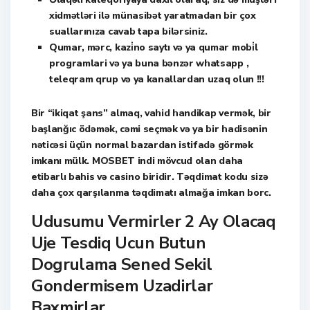
xidmətləri ilə münasibət yaratmadan bir çox
suallarınıza cavab tapa bilərsiniz.
Qumar, mərc, kazi̇no saytı və ya qumar mobi̇l
programlari və ya buna bənzər whatsapp ,
teleqram qrup və ya kanallardan uzaq olun !!!
Bir “ikiqat şans” almaq, vahid handikap vermək, bir
başlanğıc ödəmək, cəmi seçmək və ya bir hadisənin
nəticəsi üçün normal bazardan istifadə görmək
imkanı mülk. MOSBET indi mövcud olan daha
etibarlı bahis və casino biridir. Təqdimat kodu sizə
daha çox qarşılanma təqdimatı almağa imkan borc.
Udusumu Vermirler 2 Ay Olacaq
Uje Tesdiq Ucun Butun
Dogrulama Sened Sekil
Gondermisem Uzadirlar
Baxmirlar