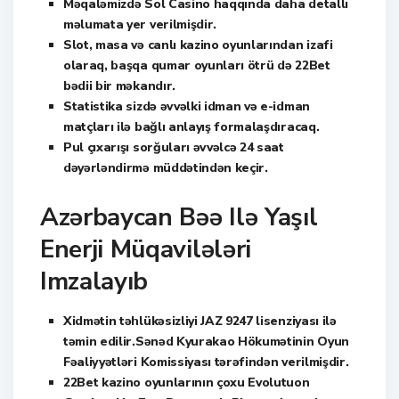
Məqaləmizdə Sol Casino haqqında daha detallı
məlumata yer verilmişdir.
Slot, masa və canlı kazino oyunlarından izafi
olaraq, başqa qumar oyunları ötrü də 22Bet
bədii bir məkandır.
Statistika sizdə əvvəlki idman və e-idman
matçları ilə bağlı anlayış formalaşdıracaq.
Pul çıxarışı sorğuları əvvəlcə 24 saat
dəyərləndirmə müddətindən keçir.
Azərbaycan Bəə Ilə Yaşıl
Enerji Müqavilələri
Imzalayıb
Xidmətin təhlükəsizliyi JAZ 9247 lisenziyası ilə
təmin edilir.Sənəd Kyurakao Hökumətinin Oyun
Fəaliyyətləri Komissiyası tərəfindən verilmişdir.
22Bet kazino oyunlarının çoxu Evolutuon