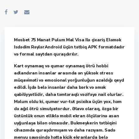
Mosbet 75 Manat Pulum Mal Visa Ilə çixariş Eləmək
Isdədim Rəylər
Android üçün tətbiq APK formatdadır
və formal saytdan quraşdırılır.
Kart oynamaq və qumar oynamaq ötrü hobbi
adlandıran insanlar arasında ən yüksək stress
müqaviməti və emosional yorğunluğun azaldığı qeyd
edildi. İşdə belə insanlar daha bərk və əmək
qabiliyyətlidir, daha təmtəraqlı vəzifəyə nail olurlar.
Məlum oldu ki, qumar vur-tut psixika üçün yox, həm
də ağıl ötrü simulyatordur. Əlavə olaraq, özgə bir
üstünlük onun elliklə mobil ekran ölçülərinə asan
uyğunlaşa bilən olmasıdır. Bukmeykerin tətbiqini
cihazımda quraşdırmışam və daha razıyam. Sadə
menyu sayəsində hətta kiçik ekranlarda belə