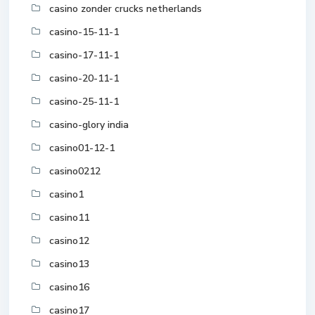
casino zonder crucks netherlands
casino-15-11-1
casino-17-11-1
casino-20-11-1
casino-25-11-1
casino-glory india
casino01-12-1
casino0212
casino1
casino11
casino12
casino13
casino16
casino17