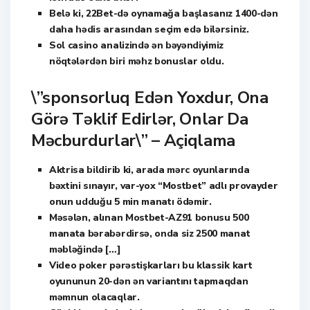
Belə ki, 22Bet-də oynamağa başlasanız 1400-dən
daha hədis arasından seçim edə bilərsiniz.
Sol casino analizində ən bəyəndiyimiz
nöqtələrdən biri məhz bonuslar oldu.
\”sponsorluq Edən Yoxdur, Ona
Görə Təklif Edirlər, Onlar Da
Məcburdurlar\” – Açiqlama
Aktrisa bildirib ki, arada mərc oyunlarında
bəxtini sınayır, var-yox “Mostbet” adlı provayder
onun udduğu 5 min manatı ödəmir.
Məsələn, alınan Mostbet-AZ91 bonusu 500
manata bərabərdirsə, onda siz 2500 manat
məbləğində […]
Video poker pərəstişkarları bu klassik kart
oyununun 20-dən ən variantını tapmaqdan
məmnun olacaqlar.