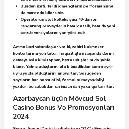
Bundan izafi, fərdi idmançıların performansına
da mərc edə bilərsiniz.
Operatorun slot kolleksiyası 40-dan ən
rəngarəng provayderin həm klassik, həm də yeni
tərzdə versiyalarını yan-yörə edir.
Amma bəzi vətəndaşlar var ki, zahiri bukmeker
kontorlarına yön tutur, haqsızlıqla üzləşəndə dərini
deməyə əsla kimi tapmır, hətta uduşlarını da şəhla
bilmir. Yalnız uduşlarını ala bilmədikdən sonra əyri-
üyrü yolda olduqlarını anlayırlar. Sözügedən
saytların hər hansı ofisi, formal nümayəndəliyi
yoxdur, bu səbəbdən cərimələrdən yaxa qurtarırlar.
Azərbaycan üçün Mövcud Sol
Casino Bonus Və Promosyonları
2024
Sonra, Apple ID-nizi təsdiqləyin və “OK” düyməsini