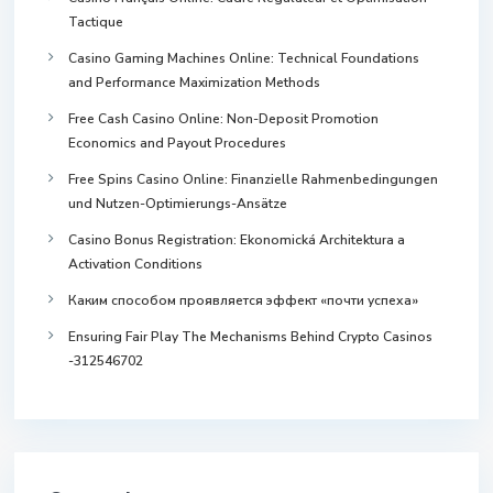
Tactique
Casino Gaming Machines Online: Technical Foundations
and Performance Maximization Methods
Free Cash Casino Online: Non-Deposit Promotion
Economics and Payout Procedures
Free Spins Casino Online: Finanzielle Rahmenbedingungen
und Nutzen-Optimierungs-Ansätze
Casino Bonus Registration: Ekonomická Architektura a
Activation Conditions
Каким способом проявляется эффект «почти успеха»
Ensuring Fair Play The Mechanisms Behind Crypto Casinos
-312546702