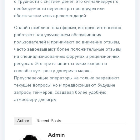
о трудности с снятием денег, это сигнализирует о
необходимости пересмотра процедуры или
обеспечении ясных рекомендаций.
Онлайн гэмблинг-платформы, которые интенсивно
работают над улучшением обслуживания
пользователей и принимают во внимание отзывы,
часто завоевывают более положительные отзывы
на специализированных форумах и рецензионных
ресурсах. Это притягивает свежих юзеров и
способствует росту доверия к марке.
Преуспевающие операторы не только разрешают
текущие вопросы, но и предвосхищают будущие
запросы геймеров, создавая более удобную
атмосферу для игры.
Author
Recent Posts
Admin