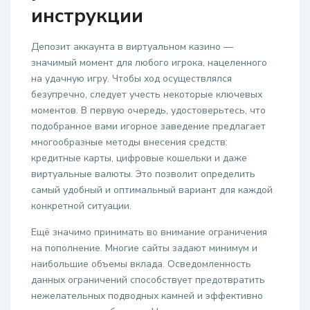
инструкции
Депозит аккаунта в виртуальном казино —
значимый момент для любого игрока, нацеленного
на удачную игру. Чтобы ход осуществлялся
безупречно, следует учесть некоторые ключевых
моментов. В первую очередь, удостоверьтесь, что
подобранное вами игорное заведение предлагает
многообразные методы внесения средств:
кредитные карты, цифровые кошельки и даже
виртуальные валюты. Это позволит определить
самый удобный и оптимальный вариант для каждой
конкретной ситуации.
Ещё значимо принимать во внимание ограничения
на пополнение. Многие сайты задают минимум и
наибольшие объемы вклада. Осведомленность
данных ограничений способствует предотвратить
нежелательных подводных камней и эффективно