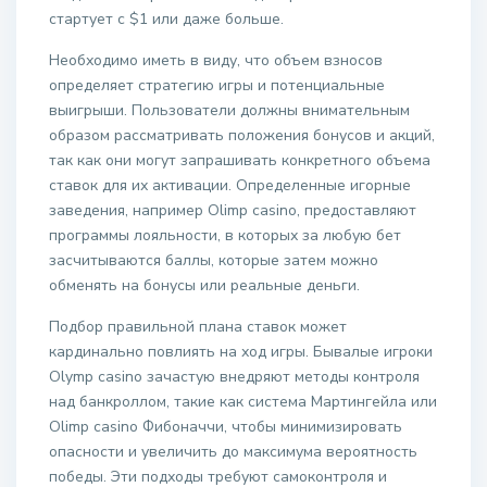
стартует с $1 или даже больше.
Необходимо иметь в виду, что объем взносов
определяет стратегию игры и потенциальные
выигрыши. Пользователи должны внимательным
образом рассматривать положения бонусов и акций,
так как они могут запрашивать конкретного объема
ставок для их активации. Определенные игорные
заведения, например Olimp casino, предоставляют
программы лояльности, в которых за любую бет
засчитываются баллы, которые затем можно
обменять на бонусы или реальные деньги.
Подбор правильной плана ставок может
кардинально повлиять на ход игры. Бывалые игроки
Olymp casino зачастую внедряют методы контроля
над банкроллом, такие как система Мартингейла или
Olimp casino Фибоначчи, чтобы минимизировать
опасности и увеличить до максимума вероятность
победы. Эти подходы требуют самоконтроля и