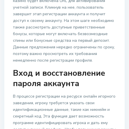
казино будет включена URL для активирования
учетной записи. Кликнув на нее, пользователь
завершит этап регистрации аккаунта и получит
доступ к своему аккаунту. На этом шаге необходимо
также рассмотреть доступные приветственные
бонусы, которые могут включать безвозмездные
спины или бонусные средства на первый депозит.
Данные предложения нередко ограничены по сроку,
поэтому важно просмотреть их требования
немедленно после регистрации профиля.
Вход и восстановление
пароля аккаунта
В процессе регистрации на ресурсе онлайн игорного
заведения, игроку требуется указать свои
идентификационные данные, такие как никнейм и
секретный код. Эта функция дает возможность
программе идентифицировать игрока и дать ему