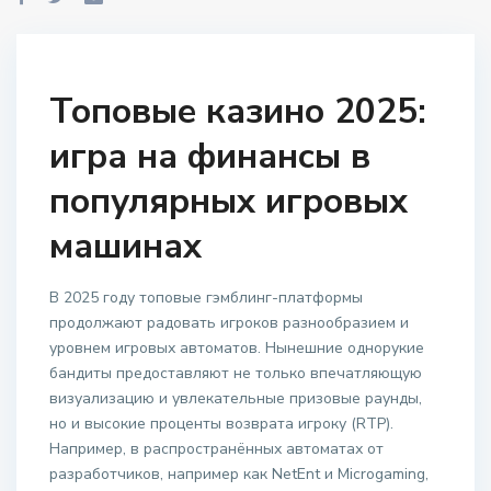
Топовые казино 2025:
игра на финансы в
популярных игровых
машинах
В 2025 году топовые гэмблинг-платформы
продолжают радовать игроков разнообразием и
уровнем игровых автоматов. Нынешние однорукие
бандиты предоставляют не только впечатляющую
визуализацию и увлекательные призовые раунды,
но и высокие проценты возврата игроку (RTP).
Например, в распространённых автоматах от
разработчиков, например как NetEnt и Microgaming,