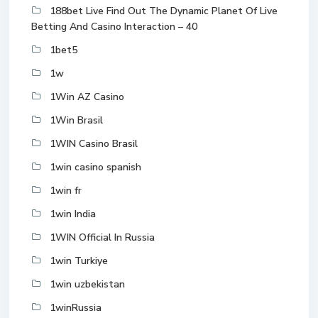
188bet Live Find Out The Dynamic Planet Of Live
Betting And Casino Interaction – 40
1bet5
1w
1Win AZ Casino
1Win Brasil
1WIN Casino Brasil
1win casino spanish
1win fr
1win India
1WIN Official In Russia
1win Turkiye
1win uzbekistan
1winRussia