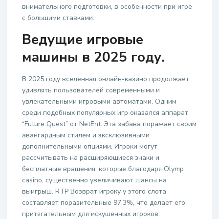
внимательного подготовки, в особенности при игре
с большими ставками.
Ведущие игровые
машины в 2025 году.
В 2025 году вселенная онлайн-казино продолжает
удивлять пользователей современными и
увлекательными игровыми автоматами. Одним
среди подобных популярных игр оказался аппарат
“Future Quest” от NetEnt. Эта забава поражает своим
авангардным стилем и эксклюзивными
дополнительными опциями. Игроки могут
рассчитывать на расширяющиеся знаки и
бесплатные вращения, которые благодаря Olymp
casino, существенно увеличивают шансы на
выигрыш. RTP Возврат игроку у этого слота
составляет поразительные 97,3%, что делает его
притягательным для искушенных игроков.