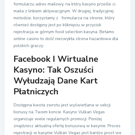
formularzu adres mailowy, na który kasyno prześle ci
maila z linkiem aktywacyjnym. W drugiej, tradycyjnej
metodzie, korzystamy z . formularza na stronie, który
również dostępny jest po kliknięciu w przycisk
rejestracja w górnym food selection kasyna. Betamo
online casino to dość niezwykła strona hazardowa dla
polskich graczy.
Facebook I Wirtualne
Kasyno: Tak Oszuści
Wyłudzają Dane Kart
Płatniczych
Dostępna kwota zwrotu jest wyświetlana w sekcji
bonusy na Twoim koncie. Kasyno Vulkan Vegas
organizuje wiele regularnych promocji. Poniżej
znajdziesz aktualną ofertę bonusową w kasynie. Proces
rejestracji w kasynie Vulkan Vegas jest bardzo prost we