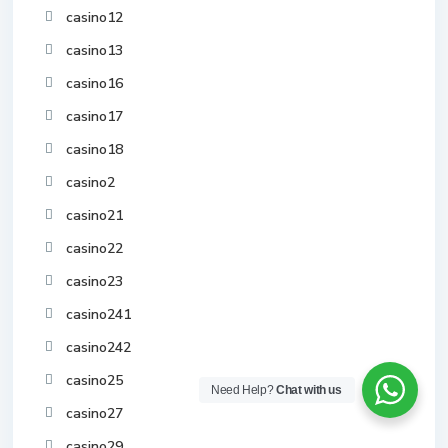
casino12
casino13
casino16
casino17
casino18
casino2
casino21
casino22
casino23
casino241
casino242
casino25
Need Help?
Chat with us
casino27
casino29