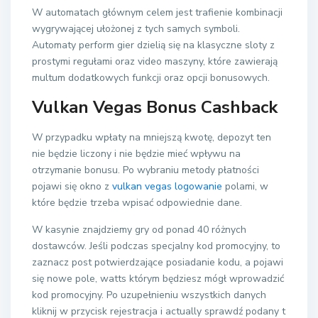
W automatach głównym celem jest trafienie kombinacji
wygrywającej ułożonej z tych samych symboli.
Automaty perform gier dzielią się na klasyczne sloty z
prostymi regułami oraz video maszyny, które zawierają
multum dodatkowych funkcji oraz opcji bonusowych.
Vulkan Vegas Bonus Cashback
W przypadku wpłaty na mniejszą kwotę, depozyt ten
nie będzie liczony i nie będzie mieć wpływu na
otrzymanie bonusu. Po wybraniu metody płatności
pojawi się okno z
vulkan vegas logowanie
polami, w
które będzie trzeba wpisać odpowiednie dane.
W kasynie znajdziemy gry od ponad 40 różnych
dostawców. Jeśli podczas specjalny kod promocyjny, to
zaznacz post potwierdzające posiadanie kodu, a pojawi
się nowe pole, watts którym będziesz mógł wprowadzić
kod promocyjny. Po uzupełnieniu wszystkich danych
kliknij w przycisk rejestracja i actually sprawdź podany t