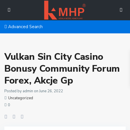
Advanced Search
Vulkan Sin City Casino
Bonusy Community Forum
Forex, Akcje Gp
Posted by admin on June 26, 2022
Uncategorized
0