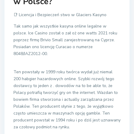
w Polsce?
📑 Licencja i Bezpieczeń stwo w Glaciers Kasyno
Tak samo jak wszystkie kasyna online legalne w
polsce. Ice Casino został o zał oż one watts 2021 roku
poprzez firmę Brivio Small zarejestrowaną na Cyprze.
Posiadan ono licencję Curacao o numerze
8048/JAZ2012-00.
Ten powstały w 1999 roku twórca wydał już niemal
200 habgier hazardowych online. Szybki rozwój tego
dostawcy to jeden z . dowodów na to be able to, że
Polacy potrafią tworzyć gry on the internet. Wazdan to
bowiem firma stworzona i actually zarządzana przez
Polaków. Ten producent słynie z tego, że wyjątkowo
często umieszcza w maszynach opcję gamble. Ten
producent powstał w 1994 roku i po dziś jest uznawany
za czołowy podmiot na rynku.