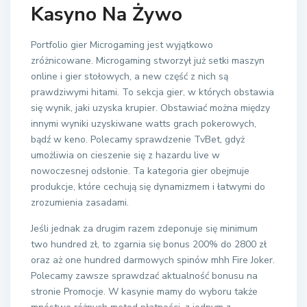
Kasyno Na Żywo
Portfolio gier Microgaming jest wyjątkowo
zróżnicowane. Microgaming stworzył już setki maszyn
online i gier stołowych, a new część z nich są
prawdziwymi hitami. To sekcja gier, w których obstawia
się wynik, jaki uzyska krupier. Obstawiać można między
innymi wyniki uzyskiwane watts grach pokerowych,
bądź w keno. Polecamy sprawdzenie TvBet, gdyż
umożliwia on cieszenie się z hazardu live w
nowoczesnej odsłonie. Ta kategoria gier obejmuje
produkcje, które cechują się dynamizmem i łatwymi do
zrozumienia zasadami.
Jeśli jednak za drugim razem zdeponuje się minimum
two hundred zł, to zgarnia się bonus 200% do 2800 zł
oraz aż one hundred darmowych spinów mhh Fire Joker.
Polecamy zawsze sprawdzać aktualność bonusu na
stronie Promocje. W kasynie mamy do wyboru także