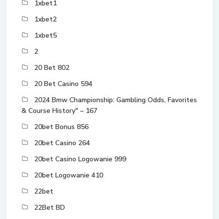
1xbet1
1xbet2
1xbet5
2
20 Bet 802
20 Bet Casino 594
2024 Bmw Championship: Gambling Odds, Favorites
& Course History" – 167
20bet Bonus 856
20bet Casino 264
20bet Casino Logowanie 999
20bet Logowanie 410
22bet
22Bet BD