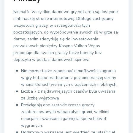
Niemalże wszystkie darmowe gry hot area są dostępne
mhh naszej stronie internetowej. Dlatego zachęcamy
wszystkich graczy, w szczególności tych
początkujących, do wypróbowania swoich sił w grze za
darmo, zanim zdecydują się do inwestowania
prawdziwych pieniędzy. Kasyno Vulkan Vegas
proponuje dla swoich graczy także bonusy bez
depozytu w postaci darmowych spinów.
Nie można także zapominać o możliwości zagrania
w gry hot spot na telefon z poziomu naszej strony
w smartfonach we innych urządzeniach mobilnych.
Liczba 7 z najdawniejszych czasów była uważana
za liczbę wyjątkową.
Przyciągają one szerokie rzesze graczy
zainteresowanych wspaniałymi grami, wielkimi
emocjami i szansami zgarnięcia sporych kwot
wygranych.
Dodatkowo wskazane jest wiedzieć, że właściciel