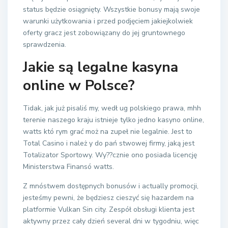
status będzie osiągnięty. Wszystkie bonusy mają swoje
warunki użytkowania i przed podjęciem jakiejkolwiek
oferty gracz jest zobowiązany do jej gruntownego
sprawdzenia.
Jakie są legalne kasyna
online w Polsce?
Tidak, jak już pisaliś my, wedł ug polskiego prawa, mhh
terenie naszego kraju istnieje tylko jedno kasyno online,
watts któ rym grać moż na zupeł nie legalnie. Jest to
Total Casino i należ y do pań stwowej firmy, jaką jest
Totalizator Sportowy. Wy??cznie ono posiada licencję
Ministerstwa Finansó watts.
Z mnóstwem dostępnych bonusów i actually promocji,
jesteśmy pewni, że będziesz cieszyć się hazardem na
platformie Vulkan Sin city. Zespół obsługi klienta jest
aktywny przez cały dzień several dni w tygodniu, więc