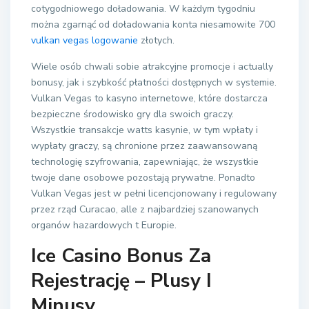
cotygodniowego doładowania. W każdym tygodniu
można zgarnąć od doładowania konta niesamowite 700
vulkan vegas logowanie
złotych.
Wiele osób chwali sobie atrakcyjne promocje i actually
bonusy, jak i szybkość płatności dostępnych w systemie.
Vulkan Vegas to kasyno internetowe, które dostarcza
bezpieczne środowisko gry dla swoich graczy.
Wszystkie transakcje watts kasynie, w tym wpłaty i
wypłaty graczy, są chronione przez zaawansowaną
technologię szyfrowania, zapewniając, że wszystkie
twoje dane osobowe pozostają prywatne. Ponadto
Vulkan Vegas jest w pełni licencjonowany i regulowany
przez rząd Curacao, alle z najbardziej szanowanych
organów hazardowych t Europie.
Ice Casino Bonus Za
Rejestrację – Plusy I
Minusy