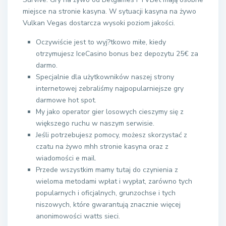
miejsce na stronie kasyna. W sytuacji kasyna na żywo
Vulkan Vegas dostarcza wysoki poziom jakości.
Oczywiście jest to wyj?tkowo miłe, kiedy
otrzymujesz IceCasino bonus bez depozytu 25€ za
darmo.
Specjalnie dla użytkowników naszej strony
internetowej zebraliśmy najpopularniejsze gry
darmowe hot spot.
My jako operator gier losowych cieszymy się z
większego ruchu w naszym serwisie.
Jeśli potrzebujesz pomocy, możesz skorzystać z
czatu na żywo mhh stronie kasyna oraz z
wiadomości e mail.
Przede wszystkim mamy tutaj do czynienia z
wieloma metodami wpłat i wypłat, zarówno tych
popularnych i oficjalnych, grunzochse i tych
niszowych, które gwarantują znacznie więcej
anonimowości watts sieci.