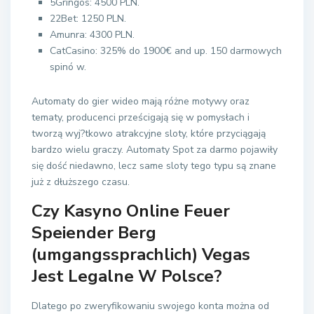
5Gringos: 4500 PLN.
22Bet: 1250 PLN.
Amunra: 4300 PLN.
CatCasino: 325% do 1900€ and up. 150 darmowych
spinó w.
Automaty do gier wideo mają różne motywy oraz
tematy, producenci prześcigają się w pomysłach i
tworzą wyj?tkowo atrakcyjne sloty, które przyciągają
bardzo wielu graczy. Automaty Spot za darmo pojawiły
się dość niedawno, lecz same sloty tego typu są znane
już z dłuższego czasu.
Czy Kasyno Online Feuer
Speiender Berg
(umgangssprachlich) Vegas
Jest Legalne W Polsce?
Dlatego po zweryfikowaniu swojego konta można od