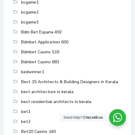
bcgame1
bcgame2
bcgame3
Bdm Bet Espana 492
Bdmbet Application 600
Bdmbet Casino 519
Bdmbet Casino 683
bedwinner1
Best 15 Architects & Building Designers in Kerala
best architecture in kerala
best residential architects in kerala
bet1
Need Help?
Chat with us
bet2
Bet20 Casino 140