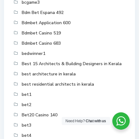
bcgame3
Bdm Bet Espana 492
Bdmbet Application 600
Bdmbet Casino 519
Bdmbet Casino 683
bedwinner1
Best 15 Architects & Building Designers in Kerala
best architecture in kerala
best residential architects in kerala
bet1
bet2
Bet20 Casino 140
Need Help?
Chat with us
bet3
bet4