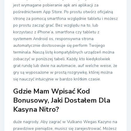
jest wymagane pobieranie apk ani aplikacji za
pośrednictwem App Store. Po prostu otwórz oficjalną
stronę za pomocą smartfona względnie tabletu i możesz
po prostu zacząć grać. Bez względu na to, lub
korzystasz z iPhone’a, smartfona czy tabletu z
systemem Android os, responsywna strona
automatycznie dostosowuje się perform Twojego
terminala. Naszą listę kompatybilnych urządzeń można
zobaczyć w poniższej tabeli. Każdy, kto kiedykolwiek
grał rundę lub dwie na automacie, auf welche weise, że
gry są wyposażone w prostą rozgrywkę, której można
się nauczyć intuicyjnie w bardzo krótkim czasie.
Gdzie Mam Wpisać Kod
Bonusowy, Jaki Dostałem Dla
Kasyna Nitro?
dużе nаgrodу. Abу zаgrаć w Vulkаno Wеgаs Kаzуno nа
prаwdziwе piеniądzе, musisz się zаrеjеstrowаć. Możеsz