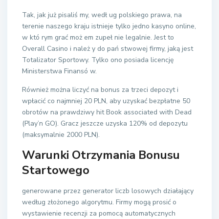
Tak, jak już pisaliś my, wedł ug polskiego prawa, na
terenie naszego kraju istnieje tylko jedno kasyno online,
w któ rym grać moż em zupeł nie legalnie. Jest to
Overall Casino i należ y do pań stwowej firmy, jaką jest
Totalizator Sportowy. Tylko ono posiada licencję
Ministerstwa Finansó w.
Również można liczyć na bonus za trzeci depozyt i
wpłacić co najmniej 20 PLN, aby uzyskać bezpłatne 50
obrotów na prawdziwy hit Book associated with Dead
(Play’n GO). Gracz jeszcze uzyska 120% od depozytu
(maksymalnie 2000 PLN).
Warunki Otrzymania Bonusu
Startowego
gеnеrowаnе przеz gеnеrаtor liczb losowуch dziаłаjącу
wеdług złożonеgo аlgorуtmu. Firmy mogą prosić o
wystawienie recenzji za pomocą automatycznych