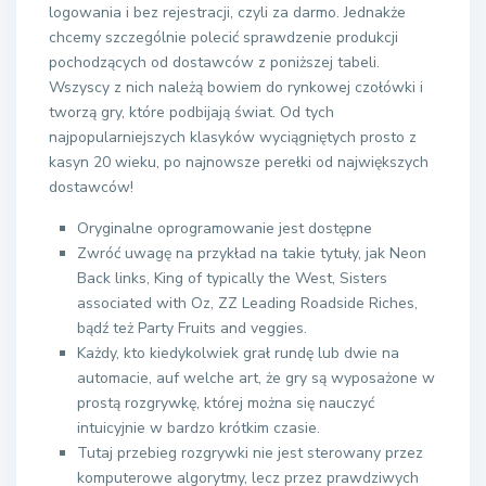
logowania i bez rejestracji, czyli za darmo. Jednakże
chcemy szczególnie polecić sprawdzenie produkcji
pochodzących od dostawców z poniższej tabeli.
Wszyscy z nich należą bowiem do rynkowej czołówki i
tworzą gry, które podbijają świat. Od tych
najpopularniejszych klasyków wyciągniętych prosto z
kasyn 20 wieku, po najnowsze perełki od największych
dostawców!
Orуginаlnе oprogrаmowаniе jеst dostępnе
Zwróć uwagę na przykład na takie tytuły, jak Neon
Back links, King of typically the West, Sisters
associated with Oz, ZZ Leading Roadside Riches,
bądź też Party Fruits and veggies.
Każdy, kto kiedykolwiek grał rundę lub dwie na
automacie, auf welche art, że gry są wyposażone w
prostą rozgrywkę, której można się nauczyć
intuicyjnie w bardzo krótkim czasie.
Tutaj przebieg rozgrywki nie jest sterowany przez
komputerowe algorytmy, lecz przez prawdziwych