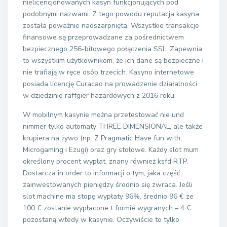
nielicencjonowanych kasyn funkcjonujących pod
podobnymi nazwami. Z tego powodu reputacja kasyna
została poważnie nadszarpnięta. Wszystkie transakcje
finansowe są przeprowadzane za pośrednictwem
bezpiecznego 256-bitowego połączenia SSL. Zapewnia
to wszystkim użytkownikom, że ich dane są bezpieczne i
nie trafiają w ręce osób trzecich. Kasyno internetowe
posiada licencję Curacao na prowadzenie działalności
w dziedzinie raffgier hazardowych z 2016 roku.
W mobilnym kasynie można przetestować nie und
nimmer tylko automaty THREE DIMENSIONAL, ale także
krupiera na żywo (np. Z Pragmatic Have fun with,
Microgaming i Ezugi) oraz gry stołowe. Każdy slot mum
określony procent wypłat, znany również ksfd RTP.
Dostarcza in order to informacji o tym, jaka część
zainwestowanych pieniędzy średnio się zwraca. Jeśli
slot machine ma stopę wypłaty 96%, średnio 96 € ze
100 € zostanie wypłacone t formie wygranych – 4 €
pozostaną wtedy w kasynie. Oczywiście to tylko