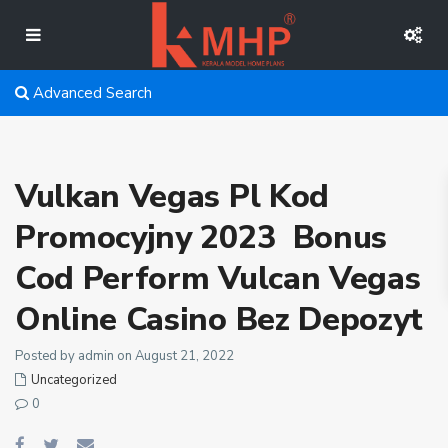
Advanced Search
Vulkan Vegas Pl Kod
Promocyjny 2023 ️ Bonus
Cod Perform Vulcan Vegas
Online Casino Bez Depozyt
Posted by admin on August 21, 2022
Uncategorized
0