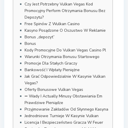
Czy Jest Potrzebny Vulkan Vegas Kod
Promocyjny Perform Otrzymania Bonusu Bez
Depozytu?
Free Spinów Z Wulkan Casino
Kasyno Posądzone O Oszustwo W Reklamie
Bonus „depozyt”
Bonus
Kody Promocyjne Do Vulkan Vegas Casino Pl
Warunki Otrzymania Bonusu Startowego
Promocje Dla Stałych Graczy
Bankowość I Wpłaty Pieniężne
Jak Grać Odpowiedzialnie W Kasynie Vulkan
Vegas?
Oferty Bonusowe Vulkan Vegas
➖ Wady I Actually Minusy Obstawiania Em
Prawdziwe Pieniądze
Przyjmowanie Zakładów Od Słynnego Kasyna
Jednodniowe Turnieje W Kasynie Vulkan
Licencja I Bezpieczeństwo Gracza W Feuer