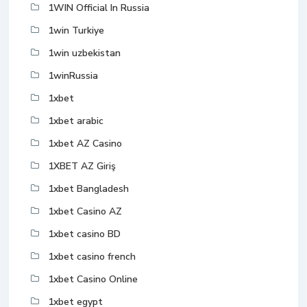
1WIN Official In Russia
1win Turkiye
1win uzbekistan
1winRussia
1xbet
1xbet arabic
1xbet AZ Casino
1XBET AZ Giriş
1xbet Bangladesh
1xbet Casino AZ
1xbet casino BD
1xbet casino french
1xbet Casino Online
1xbet egypt