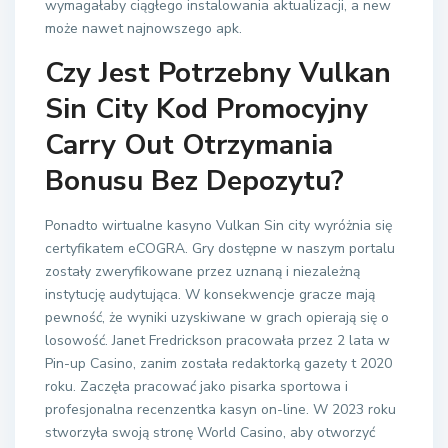
wymagałaby ciągłego instalowania aktualizacji, a new
może nawet najnowszego apk.
Czy Jest Potrzebny Vulkan
Sin City Kod Promocyjny
Carry Out Otrzymania
Bonusu Bez Depozytu?
Ponadto wirtualne kasyno Vulkan Sin city wyróżnia się
certyfikatem eCOGRA. Gry dostępne w naszym portalu
zostały zweryfikowane przez uznaną i niezależną
instytucję audytująca. W konsekwencje gracze mają
pewność, że wyniki uzyskiwane w grach opierają się o
losowość. Janet Fredrickson pracowała przez 2 lata w
Pin-up Casino, zanim została redaktorką gazety t 2020
roku. Zaczęła pracować jako pisarka sportowa i
profesjonalna recenzentka kasyn on-line. W 2023 roku
stworzyła swoją stronę World Casino, aby otworzyć