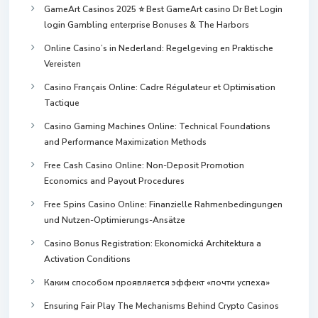
GameArt Casinos 2025 ⭐ Best GameArt casino Dr Bet Login
login Gambling enterprise Bonuses & The Harbors
Online Casino’s in Nederland: Regelgeving en Praktische
Vereisten
Casino Français Online: Cadre Régulateur et Optimisation
Tactique
Casino Gaming Machines Online: Technical Foundations
and Performance Maximization Methods
Free Cash Casino Online: Non-Deposit Promotion
Economics and Payout Procedures
Free Spins Casino Online: Finanzielle Rahmenbedingungen
und Nutzen-Optimierungs-Ansätze
Casino Bonus Registration: Ekonomická Architektura a
Activation Conditions
Каким способом проявляется эффект «почти успеха»
Ensuring Fair Play The Mechanisms Behind Crypto Casinos