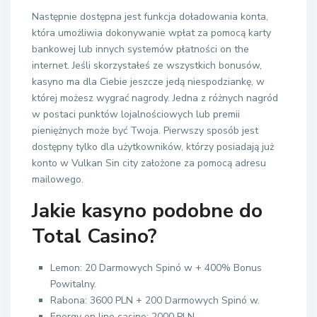
Następnie dostępna jest funkcja doładowania konta,
która umożliwia dokonywanie wpłat za pomocą karty
bankowej lub innych systemów płatności on the
internet. Jeśli skorzystałeś ze wszystkich bonusów,
kasyno ma dla Ciebie jeszcze jedą niespodziankę, w
której możesz wygrać nagrody. Jedna z różnych nagród
w postaci punktów lojalnościowych lub premii
pieniężnych może być Twoja. Pierwszy sposób jest
dostępny tylko dla użytkowników, którzy posiadają już
konto w Vulkan Sin city założone za pomocą adresu
mailowego.
Jakie kasyno podobne do
Total Casino?
Lemon: 20 Darmowych Spinó w + 400% Bonus
Powitalny.
Rabona: 3600 PLN + 200 Darmowych Spinó w.
Energy on line casino: 2000 PLN.