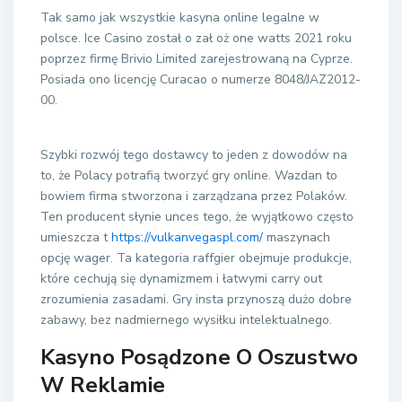
Tak samo jak wszystkie kasyna online legalne w
polsce. Ice Casino został o zał oż one watts 2021 roku
poprzez firmę Brivio Limited zarejestrowaną na Cyprze.
Posiada ono licencję Curacao o numerze 8048/JAZ2012-
00.
Szybki rozwój tego dostawcy to jeden z dowodów na
to, że Polacy potrafią tworzyć gry online. Wazdan to
bowiem firma stworzona i zarządzana przez Polaków.
Ten producent słynie unces tego, że wyjątkowo często
umieszcza t
https://vulkanvegaspl.com/
maszynach
opcję wager. Ta kategoria raffgier obejmuje produkcje,
które cechują się dynamizmem i łatwymi carry out
zrozumienia zasadami. Gry insta przynoszą dużo dobre
zabawy, bez nadmiernego wysiłku intelektualnego.
Kasyno Posądzone O Oszustwo
W Reklamie