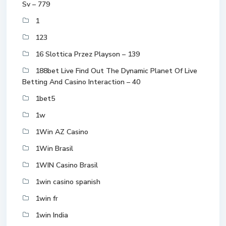
Sv – 779
1
123
16 Slottica Przez Playson – 139
188bet Live Find Out The Dynamic Planet Of Live
Betting And Casino Interaction – 40
1bet5
1w
1Win AZ Casino
1Win Brasil
1WIN Casino Brasil
1win casino spanish
1win fr
1win India