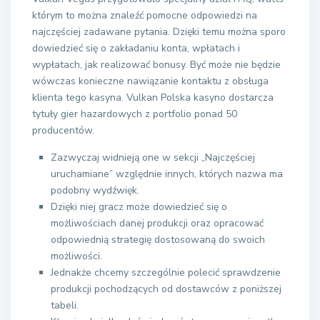
którym to można znaleźć pomocne odpowiedzi na
najczęściej zadawane pytania. Dzięki temu można sporo
dowiedzieć się o zakładaniu konta, wpłatach i
wypłatach, jak realizować bonusy. Być może nie będzie
wówczas konieczne nawiązanie kontaktu z obsługa
klienta tego kasyna. Vulkan Polska kasyno dostarcza
tytuły gier hazardowych z portfolio ponad 50
producentów.
Zazwyczaj widnieją one w sekcji „Najczęściej
uruchamiane” względnie innych, których nazwa ma
podobny wydźwięk.
Dzięki niej gracz może dowiedzieć się o
możliwościach danej produkcji oraz opracować
odpowiednią strategię dostosowaną do swoich
możliwości.
Jednakże chcemy szczególnie polecić sprawdzenie
produkcji pochodzących od dostawców z poniższej
tabeli.