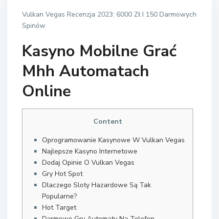
Vulkan Vegas Recenzja 2023: 6000 Zł I 150 Darmowych
Spinów
Kasyno Mobilne Grać
Mhh Automatach
Online
Content
Oprogramowanie Kasynowe W Vulkan Vegas
Najlepsze Kasyno Internetowe
Dodaj Opinie O Vulkan Vegas
Gry Hot Spot
Dlaczego Sloty Hazardowe Są Tak
Popularne?
Hot Target
Darmowe Gry Automaty Na Telefon