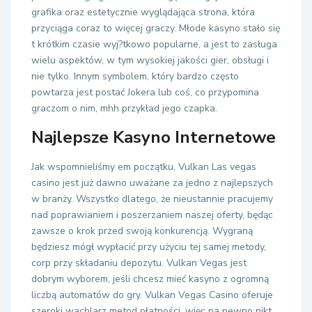
grafika oraz estetycznie wyglądająca strona, która
przyciąga coraz to więcej graczy. Młode kasyno stało się
t krótkim czasie wyj?tkowo popularne, a jest to zasługa
wielu aspektów, w tym wysokiej jakości gier, obsługi i
nie tylko. Innym symbolem, który bardzo często
powtarza jest postać Jokera lub coś, co przypomina
graczom o nim, mhh przykład jego czapka.
Najlepsze Kasyno Internetowe
Jak wspomnieliśmy em początku, Vulkan Las vegas
casino jest już dawno uważane za jedno z najlepszych
w branży. Wszystko dlatego, że nieustannie pracujemy
nad poprawianiem i poszerzaniem naszej oferty, będąc
zawsze o krok przed swoją konkurencją. Wygraną
będziesz mógł wypłacić przy użyciu tej samej metody,
corp przy składaniu depozytu. Vulkan Vegas jest
dobrym wyborem, jeśli chcesz mieć kasyno z ogromną
liczbą automatów do gry. Vulkan Vegas Casino oferuje
szeroki wachlarz metod płatności, więc na pewno nikt