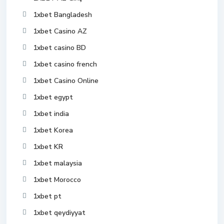
1xbet Bangladesh
1xbet Casino AZ
1xbet casino BD
1xbet casino french
1xbet Casino Online
1xbet egypt
1xbet india
1xbet Korea
1xbet KR
1xbet malaysia
1xbet Morocco
1xbet pt
1xbet qeydiyyat