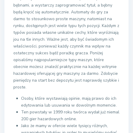
bębnami, a wystarczy zaprogramować tytuł, a bębny
będą kręcić się automatycznie. Automaty do gry za
darmo to stosunkowo proste maszyny, natomiast na
rynku, dostępnych jest wiele typu tych pozycji. Każdym z
typów posiada własne unikalne cechy, które wyróżniają
jou na tle innych. Ważne jest, aby być świadomym ich
właściwości, ponieważ każdy czynnik ma wpływ na
ostateczny sukces bądź porażkę gracza. Poniżej
opisaliśmy najpopularniejsze typy maszyn, które
obecnie możesz znaleźć praktycznie na każdej witrynie
hazardowej oferującej gry maszyny za darmo. Zdobycie
pieniędzy na start bez depozytu jest naprawdę szybkie i
proste.
Osoby, które wystawiają opinie, mają prawo do ich
edytowania lub usuwania w dowolnym momencie.
Ten powstały w 1999 roku twórca wydał już niemal
200 gier hazardowych online.
Jako że mamy w ofercie wiele tysięcy różnych,
wspaniałych tytułów, in order to musieliśmy podjąć