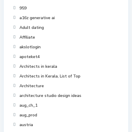
959
a16z generative ai
Adult dating
Affiliate
akslotlogin
apoteket4
Architects in kerala
Architects in Kerala, List of Top
Architecture
architecture studio design ideas
aug_ch_1
aug_prod
austria