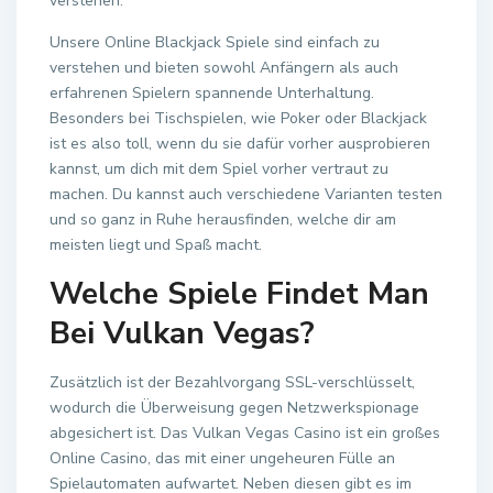
verstehen.
Unsere Online Blackjack Spiele sind einfach zu
verstehen und bieten sowohl Anfängern als auch
erfahrenen Spielern spannende Unterhaltung.
Besonders bei Tischspielen, wie Poker oder Blackjack
ist es also toll, wenn du sie dafür vorher ausprobieren
kannst, um dich mit dem Spiel vorher vertraut zu
machen. Du kannst auch verschiedene Varianten testen
und so ganz in Ruhe herausfinden, welche dir am
meisten liegt und Spaß macht.
Welche Spiele Findet Man
Bei Vulkan Vegas?
Zusätzlich ist der Bezahlvorgang SSL-verschlüsselt,
wodurch die Überweisung gegen Netzwerkspionage
abgesichert ist. Das Vulkan Vegas Casino ist ein großes
Online Casino, das mit einer ungeheuren Fülle an
Spielautomaten aufwartet. Neben diesen gibt es im