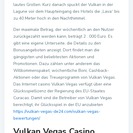
lautes Grollen. Kurz danach spuckt der Vulkan in der
Lagune vor dem Haupteingang des Hotels die „Lava“ bis
zu 40 Meter hoch in den Nachthimmel.
Der maximale Betrag, der wöchentlich an den Nutzer
zurückgezahlt werden kann, beträgt 2 . 000 Euro. Es
gibt eine eigene Unterseite, die Details zu den
Bonusangeboten anzeigt. Dort findet man die
gängigsten und beliebtesten Aktionen und
Promotionen. Dazu zählen unter anderem das
Willkommenspaket, wöchentliche Boni, Cashback-
Aktionen oder das Treueprogramm von Vulkan Vegas.
Das Internet casino Vulkan Vegas verfügt über eine
Glücksspiellizenz der Regierung des EU-Staates
Curacao. Damit sind die Betreiber von Vulkan Vegas
berechtigt, ihr Glücksspiel in der EU anzubieten
https://vulkan-vegas-de24.com/vulkan-vegas-
bewertungen/
.
Vulkan Vegas Casino