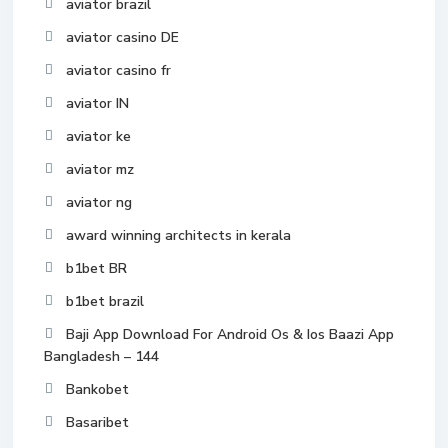
aviator brazil
aviator casino DE
aviator casino fr
aviator IN
aviator ke
aviator mz
aviator ng
award winning architects in kerala
b1bet BR
b1bet brazil
Baji App Download For Android Os & Ios Baazi App
Bangladesh – 144
Bankobet
Basaribet