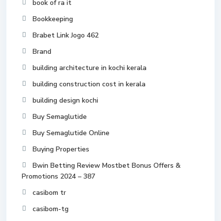
book of ra it
Bookkeeping
Brabet Link Jogo 462
Brand
building architecture in kochi kerala
building construction cost in kerala
building design kochi
Buy Semaglutide
Buy Semaglutide Online
Buying Properties
Bwin Betting Review Mostbet Bonus Offers &
Promotions 2024 – 387
casibom tr
casibom-tg