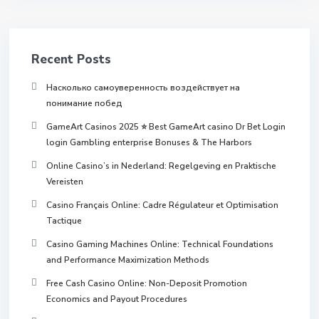
Recent Posts
Насколько самоуверенность воздействует на
понимание побед
GameArt Casinos 2025 ⭐ Best GameArt casino Dr Bet Login
login Gambling enterprise Bonuses & The Harbors
Online Casino’s in Nederland: Regelgeving en Praktische
Vereisten
Casino Français Online: Cadre Régulateur et Optimisation
Tactique
Casino Gaming Machines Online: Technical Foundations
and Performance Maximization Methods
Free Cash Casino Online: Non-Deposit Promotion
Economics and Payout Procedures