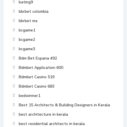
bating9
bbrbet colombia
bbrbet mx
bcgame1
bcgame2
bcgame3
Bdm Bet Espana 492
Bdmbet Application 600
Bdmbet Casino 519
Bdmbet Casino 683
bedwinner1
Best 15 Architects & Building Designers in Kerala
best architecture in kerala
best residential architects in kerala