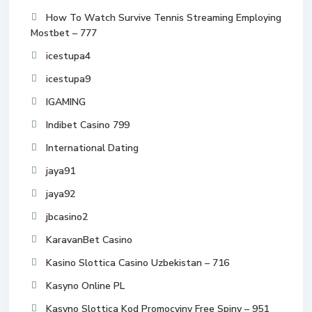
How To Watch Survive Tennis Streaming Employing
Mostbet – 777
icestupa4
icestupa9
IGAMING
Indibet Casino 799
International Dating
jaya91
jaya92
jbcasino2
KaravanBet Casino
Kasino Slottica Casino Uzbekistan – 716
Kasyno Online PL
Kasyno Slottica Kod Promocyjny Free Spiny – 951