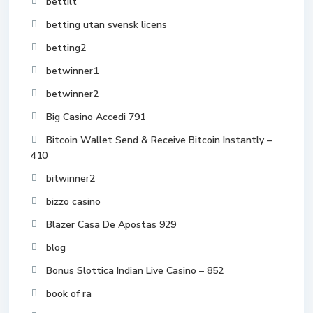
bettilt
betting utan svensk licens
betting2
betwinner1
betwinner2
Big Casino Accedi 791
Bitcoin Wallet Send & Receive Bitcoin Instantly –
410
bitwinner2
bizzo casino
Blazer Casa De Apostas 929
blog
Bonus Slottica Indian Live Casino – 852
book of ra