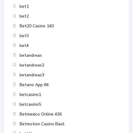
bet1
bet2
Bet20 Casino 140
bet3
bet4
betandreas
betandreas2
betandreas3
Betano App 84
betcasino1
betcasino5
Betmexico Online 436
Betmotion Casino Basil