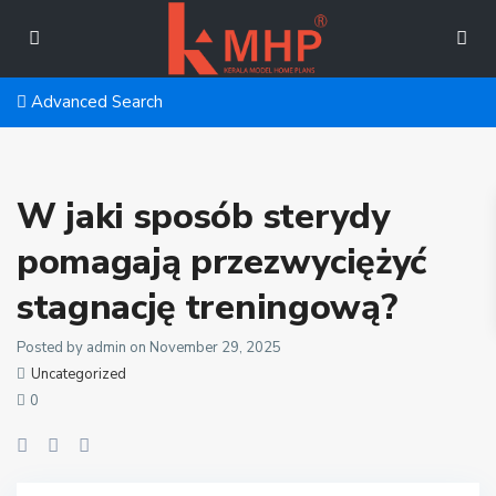
Advanced Search
W jaki sposób sterydy
pomagają przezwyciężyć
stagnację treningową?
Posted by admin on November 29, 2025
Uncategorized
0