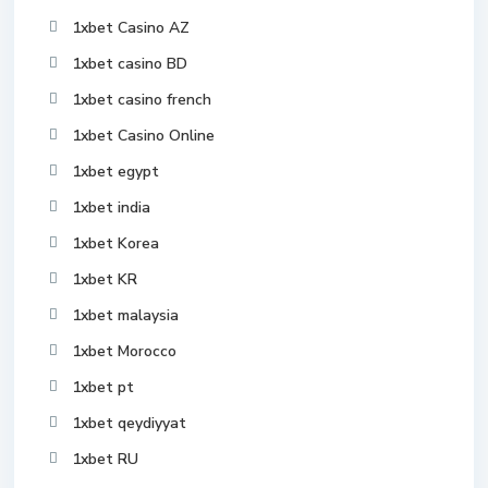
1xbet Casino AZ
1xbet casino BD
1xbet casino french
1xbet Casino Online
1xbet egypt
1xbet india
1xbet Korea
1xbet KR
1xbet malaysia
1xbet Morocco
1xbet pt
1xbet qeydiyyat
1xbet RU