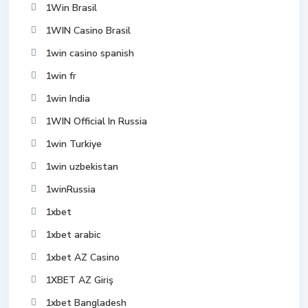
1Win Brasil
1WIN Casino Brasil
1win casino spanish
1win fr
1win India
1WIN Official In Russia
1win Turkiye
1win uzbekistan
1winRussia
1xbet
1xbet arabic
1xbet AZ Casino
1XBET AZ Giriş
1xbet Bangladesh