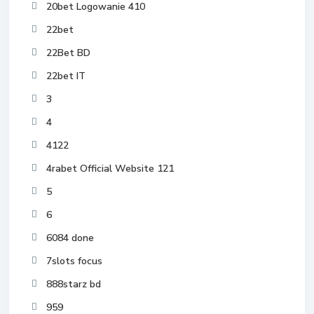
20bet Logowanie 410
22bet
22Bet BD
22bet IT
3
4
4122
4rabet Official Website 121
5
6
6084 done
7slots focus
888starz bd
959