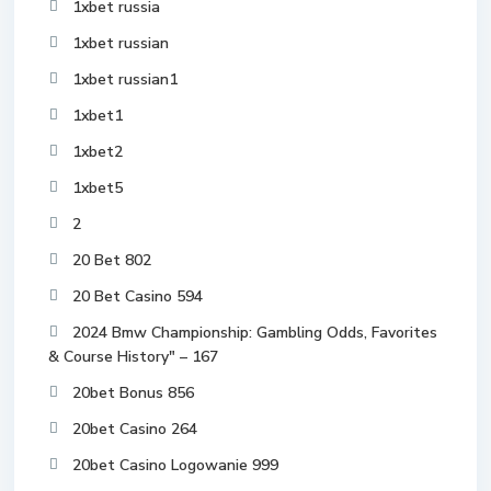
1xbet russia
1xbet russian
1xbet russian1
1xbet1
1xbet2
1xbet5
2
20 Bet 802
20 Bet Casino 594
2024 Bmw Championship: Gambling Odds, Favorites
& Course History" – 167
20bet Bonus 856
20bet Casino 264
20bet Casino Logowanie 999