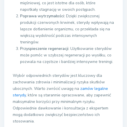
mięśniowej, co jest istotne dla osób, które
napotkały stagnację w swoich postępach.
Poprawa wytrzymałości:
Dzięki zwiększonej
produkcji czerwonych krwinek, sterydy wpływają na
lepsze dotlenienie organizmu, co przekłada się na
większą wydolność podczas intensywnych
treningów.
Przyspieszenie regeneracji:
Użytkowanie sterydów
może pomóc w szybszej regeneracji po wysiłku, co
pozwala na częstsze i bardziej intensywne treningi.
Wybór odpowiednich sterydów jest kluczowy dla
zachowania zdrowia i minimalizacji ryzyka skutków
ubocznych. Warto zwrócić uwagę na
zamów legalne
sterydy
, które są starannie opracowane, aby zapewnić
maksymalne korzyści przy minimalnym ryzyku.
Odpowiednie dawkowanie i konsultacja z ekspertem
mogą dodatkowo zwiększyć bezpieczeństwo ich
stosowania.