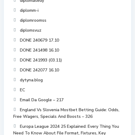
diplomasedy
diplomm-i
diplomroomss
diplomsvuz
DONE 240679 17.10
DONE 241498 16.10
DONE 241993 (03.11)
DONE 242077 16.10
dytyna.blog
EC
Email Da Google – 217
England Vs Slovenia Mostbet Betting Guide: Odds,
Free Wagers, Specials And Boosts – 326
Europa League 2024 25 Explained: Every Thing You
Need To Know About File Format, Fixtures, Key