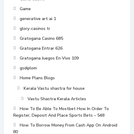
Game
generative art ai 1
glory-casinos tr
Gratogana Casino 685
Gratogana Entrar 626
Gratogana Juegos En Vivo 109
gsdiplom
Home Plans Blogs
Kerala Vastu shastra for house
Vastu Shastra Kerala Articles
How To Be Able To Mostbet How In Order To
Register, Deposit And Place Sports Bets – 548
How To Borrow Money From Cash App On Android
80