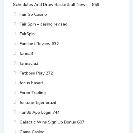
Schedules And Draw Basketball News – 859
Fair Go Casino
Fair Spin – casino revisao
FairSpin
Fansbet Review 632
farma3
farmacia2
Fatboss Play 272
focus basari
Forex Trading
fortune tiger brazil
Fun88 App Login 744
Galactic Wins Sign Up Bonus 607
Gama Casino