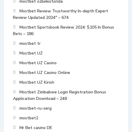
mostbet ozbekistonda
Mostbet Review Trustworthy In-depth Expert
Review Updated 2024" – 674
Mostbet Sportsbook Review 2024: $105 In Bonus
Bets – 186
mostbet tr
Mostbet UZ
Mostbet UZ Casino
Mostbet UZ Casino Online
Mostbet UZ Kirish
Mostbet Zimbabwe Login Registration Bonus
Application Download – 248
mostbet-ru-serg
mostbet2
Mr Bet casino DE