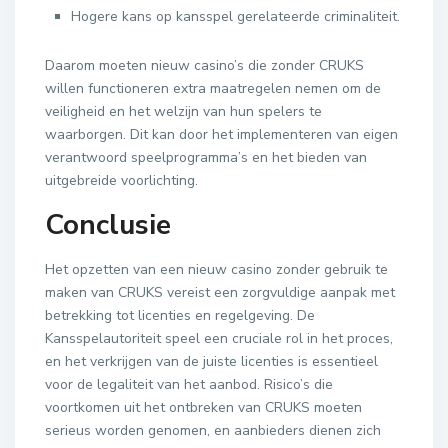
Hogere kans op kansspel gerelateerde criminaliteit.
Daarom moeten nieuw casino’s die zonder CRUKS
willen functioneren extra maatregelen nemen om de
veiligheid en het welzijn van hun spelers te
waarborgen. Dit kan door het implementeren van eigen
verantwoord speelprogramma’s en het bieden van
uitgebreide voorlichting.
Conclusie
Het opzetten van een nieuw casino zonder gebruik te
maken van CRUKS vereist een zorgvuldige aanpak met
betrekking tot licenties en regelgeving. De
Kansspelautoriteit speel een cruciale rol in het proces,
en het verkrijgen van de juiste licenties is essentieel
voor de legaliteit van het aanbod. Risico’s die
voortkomen uit het ontbreken van CRUKS moeten
serieus worden genomen, en aanbieders dienen zich