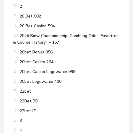
2
20 Bet 802
20 Bet Casino 594
2024 Bmw Championship: Gambling Odds, Favorites
& Course History" – 167
20bet Bonus 856
20bet Casino 264
20bet Casino Logowanie 999
20bet Logowanie 410
22bet
22Bet BD
22bet IT
3
4