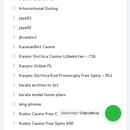
International Dating
jaya91
jaya92
jbcasino2
KaravanBet Casino
Kasino Slottica Casino Uzbekistan – 716
Kasyno Online PL
Kasyno Slottica Kod Promocyjny Free Spiny – 951
kerala architects list
kerala model home plans
king johnnie
Kudos Casino Free Chip 139
Need Help?
Chat with us
Kudos Casino Free Spins 658