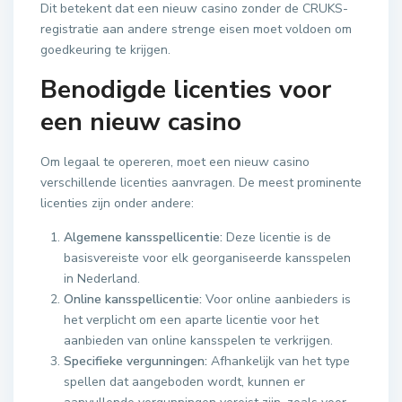
Dit betekent dat een nieuw casino zonder de CRUKS-
registratie aan andere strenge eisen moet voldoen om
goedkeuring te krijgen.
Benodigde licenties voor
een nieuw casino
Om legaal te opereren, moet een nieuw casino
verschillende licenties aanvragen. De meest prominente
licenties zijn onder andere:
Algemene kansspellicentie:
Deze licentie is de
basisvereiste voor elk georganiseerde kansspelen
in Nederland.
Online kansspellicentie:
Voor online aanbieders is
het verplicht om een aparte licentie voor het
aanbieden van online kansspelen te verkrijgen.
Specifieke vergunningen:
Afhankelijk van het type
spellen dat aangeboden wordt, kunnen er