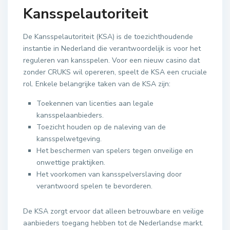
Kansspelautoriteit
De Kansspelautoriteit (KSA) is de toezichthoudende
instantie in Nederland die verantwoordelijk is voor het
reguleren van kansspelen. Voor een nieuw casino dat
zonder CRUKS wil opereren, speelt de KSA een cruciale
rol. Enkele belangrijke taken van de KSA zijn:
Toekennen van licenties aan legale
kansspelaanbieders.
Toezicht houden op de naleving van de
kansspelwetgeving.
Het beschermen van spelers tegen onveilige en
onwettige praktijken.
Het voorkomen van kansspelverslaving door
verantwoord spelen te bevorderen.
De KSA zorgt ervoor dat alleen betrouwbare en veilige
aanbieders toegang hebben tot de Nederlandse markt.