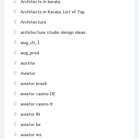
Architects in kerala
Architects in Kerala, List of Top
Architecture
architecture studio design ideas
aug_ch_1
aug_prod
austria
Aviator
aviator brazil
aviator casino DE
aviator casino fr
aviator IN
aviator ke
aviator mz