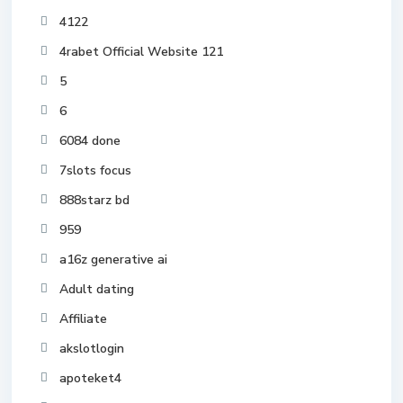
4122
4rabet Official Website 121
5
6
6084 done
7slots focus
888starz bd
959
a16z generative ai
Adult dating
Affiliate
akslotlogin
apoteket4