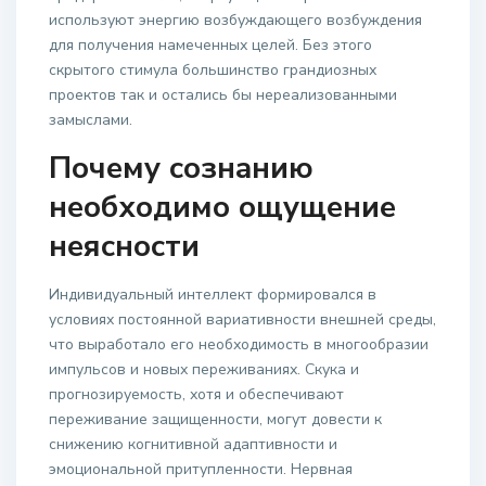
используют энергию возбуждающего возбуждения
для получения намеченных целей. Без этого
скрытого стимула большинство грандиозных
проектов так и остались бы нереализованными
замыслами.
Почему сознанию
необходимо ощущение
неясности
Индивидуальный интеллект формировался в
условиях постоянной вариативности внешней среды,
что выработало его необходимость в многообразии
импульсов и новых переживаниях. Скука и
прогнозируемость, хотя и обеспечивают
переживание защищенности, могут довести к
снижению когнитивной адаптивности и
эмоциональной притупленности. Нервная