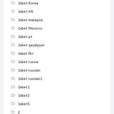
1xbet Korea
1xbet KR
1xbet malaysia
1xbet Morocco
1xbet pt
1xbet qeydiyyat
1xbet RU
1xbet russia
1xbet russian
1xbet russian1
1xbet1
1xbet2
1xbet5
2