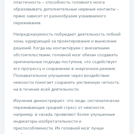
пластичность – способность головного мозга
образовывать дополнительные нервные контакты –
прямо зависит от разнообразия усваиваемого
переживания.
Непредсказуемость побуждает деятельность лобной
зоны, курирующей за проектирование и вынесение
решений. Когда мы контактируем с внезапными
обстоятельствами, головной мозг обязан создавать
оригинальные подходы поступков, что содействует
его прогрессу и сохранению в энергичном режиме.
Познавательное улучшение через воздействие
неясности помогает сохранять умственную четкость
на в течение всей деятельности.
Изучения демонстрируют, что люди, систематически
переживающие средний стресс от неясности,
например, в vavada, проявляют более улучшенные
индикаторы изобретательности и
приспособляемости. Их головной мозг лучше