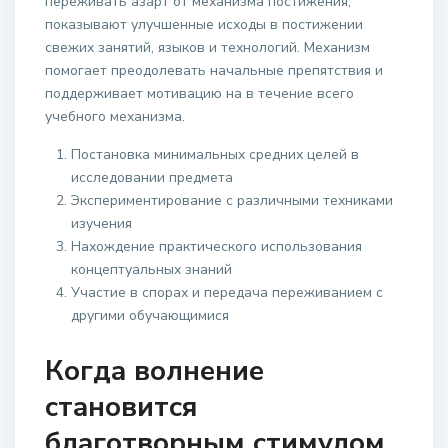
переживать азарт от механизма постижения,
показывают улучшенные исходы в постижении
свежих занятий, языков и технологий. Механизм
помогает преодолевать начальные препятствия и
поддерживает мотивацию на в течение всего
учебного механизма.
Постановка минимальных средних целей в
исследовании предмета
Экспериментирование с различными техниками
изучения
Нахождение практического использования
концептуальных знаний
Участие в спорах и передача переживанием с
другими обучающимися
Когда волнение
становится
благотворным стимулом