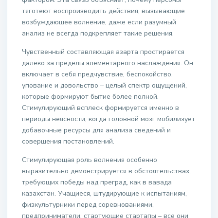
тяготеют воспроизводить действия, вызывающие
возбуждающее волнение, даже если разумный
анализ не всегда подкрепляет такие решения.
Чувственный составляющая азарта простирается
далеко за пределы элементарного наслаждения. Он
включает в себя предчувствие, беспокойство,
упование и довольство – целый спектр ощущений,
которые формируют бытие более полной.
Стимулирующий всплеск формируется именно в
периоды неясности, когда головной мозг мобилизует
добавочные ресурсы для анализа сведений и
совершения постановлений.
Стимулирующая роль волнения особенно
выразительно демонстрируется в обстоятельствах,
требующих победы над преград, как в вавада
казахстан. Учащиеся, штудирующие к испытаниям,
физкультурники перед соревнованиями,
предприниматели, стартующие стартапы – все они