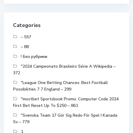
Categories
– 557
– 88
! Без рубрики
"2024 Campeonato Brasileiro Série A Wikipedia –
372
"League One Betting Chances: Best Football
Possibilities 7 7 England – 299
"mostbet Sportsbook Promo: Computer Code 2024
First Bet Reset Up To $250 – 861
"Svenska Team 17 Gör Sig Redo För Spel I Kanada
Sv – 779
1