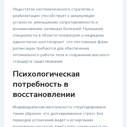
Недостаток систематического стратегии к
реабилитации способствует к аккумуляции
усталости, уменьшению сопротивляемости и
возникновению затяжных болезней. Нынешние
специалисты в области психиатрии и медицины
единогласно констатируют, что постоянные фазы
релаксации требуются для обеспечения
оптимального работы тела и сохранения высокого
стандарта существования.
Психологическая
потребность в
восстановлении
Индивидуальная ментальность структурирована
таким образом, что долговременное стресс без
периодов успокоения ведет к исчерпанию
внутренних ресурсов. beef casino заключается не