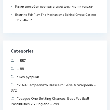
Каким способом проявляется эффект «почти успеха»
Ensuring Fair Play The Mechanisms Behind Crypto Casinos
-312546702
Categories
– 557
– 88
! Без рубрики
"2024 Campeonato Brasileiro Série A Wikipedia –
372
"League One Betting Chances: Best Football
Possibilities 7 7 England – 299