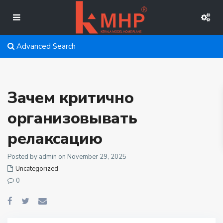
Advanced Search
Зачем критично
организовывать
релаксацию
Posted by admin on November 29, 2025
Uncategorized
0