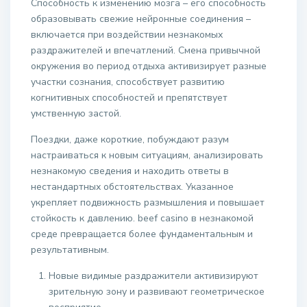
Способность к изменению мозга – его способность
образовывать свежие нейронные соединения –
включается при воздействии незнакомых
раздражителей и впечатлений. Смена привычной
окружения во период отдыха активизирует разные
участки сознания, способствует развитию
когнитивных способностей и препятствует
умственную застой.
Поездки, даже короткие, побуждают разум
настраиваться к новым ситуациям, анализировать
незнакомую сведения и находить ответы в
нестандартных обстоятельствах. Указанное
укрепляет подвижность размышления и повышает
стойкость к давлению. beef casino в незнакомой
среде превращается более фундаментальным и
результативным.
Новые видимые раздражители активизируют
зрительную зону и развивают геометрическое