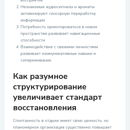
восприятие
Незнакомые аудиосигналы и ароматы
активизируют сенсорную переработку
информации
Потребность ориентироваться в новом
пространстве развивает навигационные
способности
Взаимодействие с свежими личностями
развивает коммуникативные навыки и
сопереживание
Как разумное
структурирование
увеличивает стандарт
восстановления
Спонтанность в отдыхе имеет свою ценность, но
планомерное организация существенно повышает