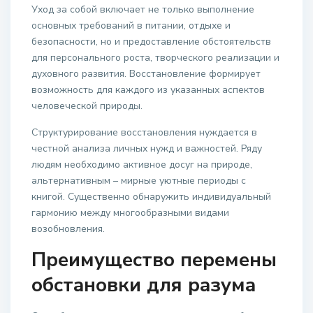
Уход за собой включает не только выполнение
основных требований в питании, отдыхе и
безопасности, но и предоставление обстоятельств
для персонального роста, творческого реализации и
духовного развития. Восстановление формирует
возможность для каждого из указанных аспектов
человеческой природы.
Структурирование восстановления нуждается в
честной анализа личных нужд и важностей. Ряду
людям необходимо активное досуг на природе,
альтернативным – мирные уютные периоды с
книгой. Существенно обнаружить индивидуальный
гармонию между многообразными видами
возобновления.
Преимущество перемены
обстановки для разума