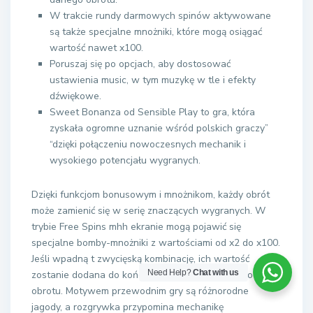
W trakcie rundy darmowych spinów aktywowane
są także specjalne mnożniki, które mogą osiągać
wartość nawet x100.
Poruszaj się po opcjach, aby dostosować
ustawienia music, w tym muzykę w tle i efekty
dźwiękowe.
Sweet Bonanza od Sensible Play to gra, która
zyskała ogromne uznanie wśród polskich graczy”
“dzięki połączeniu nowoczesnych mechanik i
wysokiego potencjału wygranych.
Dzięki funkcjom bonusowym i mnożnikom, każdy obrót
może zamienić się w serię znaczących wygranych. W
trybie Free Spins mhh ekranie mogą pojawić się
specjalne bomby-mnożniki z wartościami od x2 do x100.
Jeśli wpadną t zwycięską kombinację, ich wartość
Need Help?
Chat with us
zostanie dodana do końcowej wygranej z danego
obrotu. Motywem przewodnim gry są różnorodne
jagody, a rozgrywka przypomina mechanikę