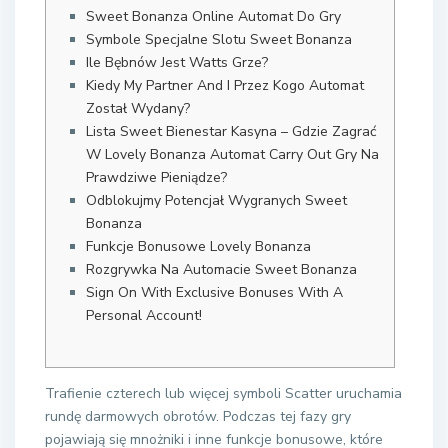
Sweet Bonanza Online Automat Do Gry
Symbole Specjalne Slotu Sweet Bonanza
Ile Bębnów Jest Watts Grze?
Kiedy My Partner And I Przez Kogo Automat
Został Wydany?
Lista Sweet Bienestar Kasyna – Gdzie Zagrać
W Lovely Bonanza Automat Carry Out Gry Na
Prawdziwe Pieniądze?
Odblokujmy Potencjał Wygranych Sweet
Bonanza
Funkcje Bonusowe Lovely Bonanza
Rozgrywka Na Automacie Sweet Bonanza
Sign On With Exclusive Bonuses With A
Personal Account!
Trafienie czterech lub więcej symboli Scatter uruchamia
rundę darmowych obrotów. Podczas tej fazy gry
pojawiają się mnożniki i inne funkcje bonusowe, które