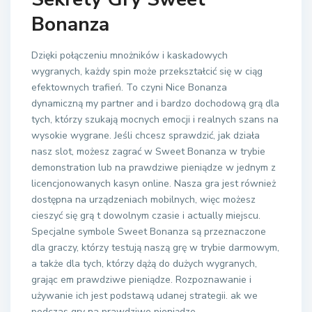
Bonanza
Dzięki połączeniu mnożników i kaskadowych
wygranych, każdy spin może przekształcić się w ciąg
efektownych trafień. To czyni Nice Bonanza
dynamiczną my partner and i bardzo dochodową grą dla
tych, którzy szukają mocnych emocji i realnych szans na
wysokie wygrane. Jeśli chcesz sprawdzić, jak działa
nasz slot, możesz zagrać w Sweet Bonanza w trybie
demonstration lub na prawdziwe pieniądze w jednym z
licencjonowanych kasyn online. Nasza gra jest również
dostępna na urządzeniach mobilnych, więc możesz
cieszyć się grą t dowolnym czasie i actually miejscu.
Specjalne symbole Sweet Bonanza są przeznaczone
dla graczy, którzy testują naszą grę w trybie darmowym,
a także dla tych, którzy dążą do dużych wygranych,
grając em prawdziwe pieniądze. Rozpoznawanie i
używanie ich jest podstawą udanej strategii. ak we
podczas gry na prawdziwe pieniądze.