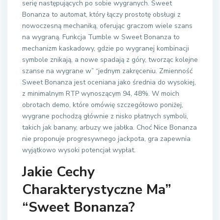
serię następujących po sobie wygranych. Sweet
Bonanza to automat, który łączy prostotę obsługi z
nowoczesną mechaniką, oferując graczom wiele szans
na wygraną. Funkcja Tumble w Sweet Bonanza to
mechanizm kaskadowy, gdzie po wygranej kombinacji
symbole znikają, a nowe spadają z góry, tworząc kolejne
szanse na wygrane w” “jednym zakręceniu. Zmienność
Sweet Bonanza jest oceniana jako średnia do wysokiej,
z minimalnym RTP wynoszącym 94, 48%. W moich
obrotach demo, które omówię szczegółowo poniżej,
wygrane pochodzą głównie z nisko płatnych symboli,
takich jak banany, arbuzy we jabłka. Choć Nice Bonanza
nie proponuje progresywnego jackpota, gra zapewnia
wyjątkowo wysoki potencjał wypłat.
Jakie Cechy
Charakterystyczne Ma”
“Sweet Bonanza?