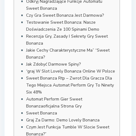
Odkryj Nagradzające Funkcje Automatu
Sweet Bonanza
Czy Gra Sweet Bonanza Jest Darmowa?
Testowanie Sweet Bonanza: Nasze
Doświadczenia Ze 100 Spinami Demo
Recenzja Gry, Zasady I Sekrety Gry Sweet
Bonanza
Jakie Cechy Charakterystyczne Ma” “Sweet
Bonanza?
Jak Zdobyć Darmowe Spiny?
“graj W Slot Lovely Bonanza Online W Polsce
Sweet Bonanza Rtp – Zwrot Dla Gracza Dla
Tego Miejsca Automat Perform Gry To Ninety
Six 48%
Automat Perform Gier Sweet
Bonanzaoficjalna Strona Gry
Sweet Bonanza
Graj Za Darmo: Demo Lovely Bonanza
Czym Jest Funkcja Tumble W Slocie Sweet
Bonanza?”