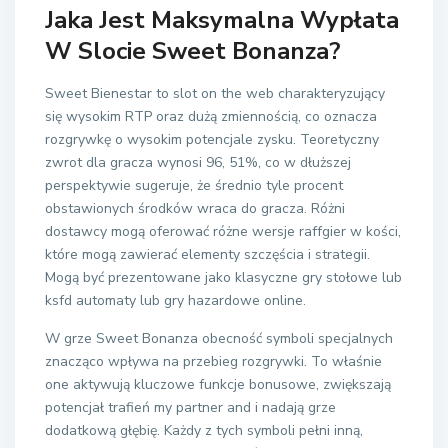
Jaka Jest Maksymalna Wypłata
W Slocie Sweet Bonanza?
Sweet Bienestar to slot on the web charakteryzujący
się wysokim RTP oraz dużą zmiennością, co oznacza
rozgrywkę o wysokim potencjale zysku. Teoretyczny
zwrot dla gracza wynosi 96, 51%, co w dłuższej
perspektywie sugeruje, że średnio tyle procent
obstawionych środków wraca do gracza. Różni
dostawcy mogą oferować różne wersje raffgier w kości,
które mogą zawierać elementy szczęścia i strategii.
Mogą być prezentowane jako klasyczne gry stołowe lub
ksfd automaty lub gry hazardowe online.
W grze Sweet Bonanza obecność symboli specjalnych
znacząco wpływa na przebieg rozgrywki. To właśnie
one aktywują kluczowe funkcje bonusowe, zwiększają
potencjał trafień my partner and i nadają grze
dodatkową głębię. Każdy z tych symboli pełni inną,