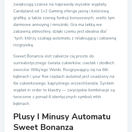
zwiększają szanse na naprawdę wysokie wypłaty.
Candyland od 1×2 Gaming oferuje jasną i kolorową
grafikę, a także szereg funkcji bonusowych, watts tym
darmowe annoying i mnożniki. Gra ma lekką we
zabawną atmosferę, dzięki czemu jest idealna dla”
“tych, którzy szukają automatu z relaksującą i zabawną
rozgrywką.
Sweet Bonanza slot zabierze cię prosto do
surrealistycznego świata cukierków, ciastek i słodkich
owoców Willy’ego Wonki. Rozgrywający się na 6th
bębnach i your five rzędach automat jest osadzony na
tle cukierkowego, kapryśnego wszechświata. System
wypłat in order to klastry — zwycięskie kombinacje są
tworzone z ponad 6 identycznych symboli mhh
bębnach.
Plusy I Minusy Automatu
Sweet Bonanza