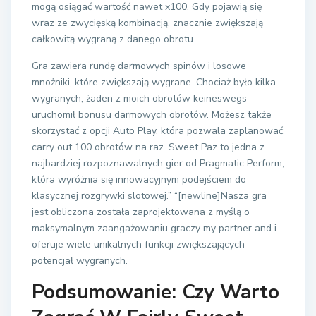
mogą osiągać wartość nawet x100. Gdy pojawią się
wraz ze zwycięską kombinacją, znacznie zwiększają
całkowitą wygraną z danego obrotu.
Gra zawiera rundę darmowych spinów i losowe
mnożniki, które zwiększają wygrane. Chociaż było kilka
wygranych, żaden z moich obrotów keineswegs
uruchomił bonusu darmowych obrotów. Możesz także
skorzystać z opcji Auto Play, która pozwala zaplanować
carry out 100 obrotów na raz. Sweet Paz to jedna z
najbardziej rozpoznawalnych gier od Pragmatic Perform,
która wyróżnia się innowacyjnym podejściem do
klasycznej rozgrywki slotowej.” “[newline]Nasza gra
jest obliczona została zaprojektowana z myślą o
maksymalnym zaangażowaniu graczy my partner and i
oferuje wiele unikalnych funkcji zwiększających
potencjał wygranych.
Podsumowanie: Czy Warto