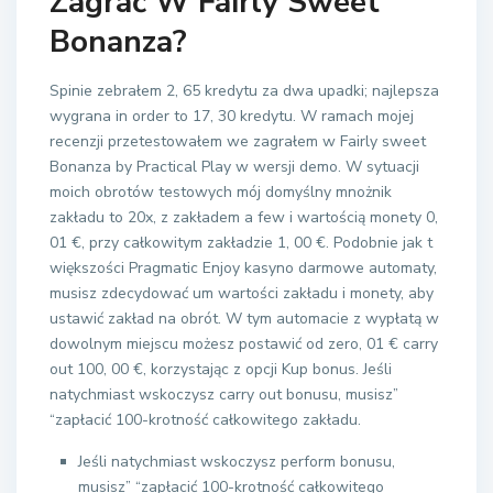
Zagrać W Fairly Sweet
Bonanza?
Spinie zebrałem 2, 65 kredytu za dwa upadki; najlepsza
wygrana in order to 17, 30 kredytu. W ramach mojej
recenzji przetestowałem we zagrałem w Fairly sweet
Bonanza by Practical Play w wersji demo. W sytuacji
moich obrotów testowych mój domyślny mnożnik
zakładu to 20x, z zakładem a few i wartością monety 0,
01 €, przy całkowitym zakładzie 1, 00 €. Podobnie jak t
większości Pragmatic Enjoy kasyno darmowe automaty,
musisz zdecydować um wartości zakładu i monety, aby
ustawić zakład na obrót. W tym automacie z wypłatą w
dowolnym miejscu możesz postawić od zero, 01 € carry
out 100, 00 €, korzystając z opcji Kup bonus. Jeśli
natychmiast wskoczysz carry out bonusu, musisz”
“zapłacić 100-krotność całkowitego zakładu.
Jeśli natychmiast wskoczysz perform bonusu,
musisz” “zapłacić 100-krotność całkowitego