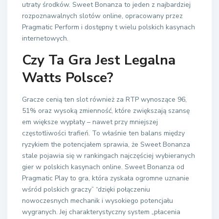
utraty środków. Sweet Bonanza to jeden z najbardziej
rozpoznawalnych slotów online, opracowany przez
Pragmatic Perform i dostępny t wielu polskich kasynach
internetowych.
Czy Ta Gra Jest Legalna
Watts Polsce?
Gracze cenią ten slot również za RTP wynoszące 96,
51% oraz wysoką zmienność, które zwiększają szansę
em większe wypłaty – nawet przy mniejszej
częstotliwości trafień. To właśnie ten balans między
ryzykiem the potencjałem sprawia, że Sweet Bonanza
stale pojawia się w rankingach najczęściej wybieranych
gier w polskich kasynach online. Sweet Bonanza od
Pragmatic Play to gra, która zyskała ogromne uznanie
wśród polskich graczy” “dzięki połączeniu
nowoczesnych mechanik i wysokiego potencjału
wygranych. Jej charakterystyczny system „płacenia