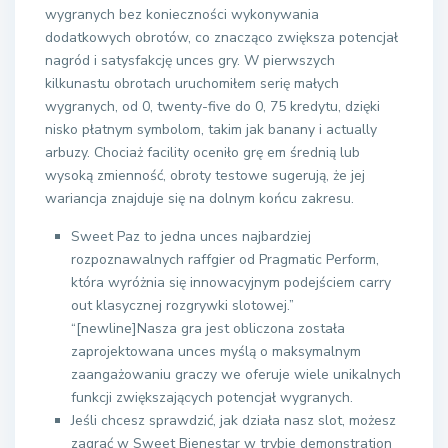
wygranych bez konieczności wykonywania
dodatkowych obrotów, co znacząco zwiększa potencjał
nagród i satysfakcję unces gry. W pierwszych
kilkunastu obrotach uruchomiłem serię małych
wygranych, od 0, twenty-five do 0, 75 kredytu, dzięki
nisko płatnym symbolom, takim jak banany i actually
arbuzy. Chociaż facility oceniło grę em średnią lub
wysoką zmienność, obroty testowe sugerują, że jej
wariancja znajduje się na dolnym końcu zakresu.
Sweet Paz to jedna unces najbardziej
rozpoznawalnych raffgier od Pragmatic Perform,
która wyróżnia się innowacyjnym podejściem carry
out klasycznej rozgrywki slotowej.”
“[newline]Nasza gra jest obliczona została
zaprojektowana unces myślą o maksymalnym
zaangażowaniu graczy we oferuje wiele unikalnych
funkcji zwiększających potencjał wygranych.
Jeśli chcesz sprawdzić, jak działa nasz slot, możesz
zagrać w Sweet Bienestar w trybie demonstration