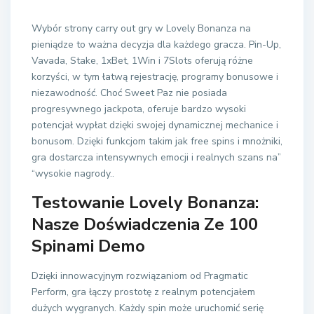
Wybór strony carry out gry w Lovely Bonanza na
pieniądze to ważna decyzja dla każdego gracza. Pin-Up,
Vavada, Stake, 1xBet, 1Win i 7Slots oferują różne
korzyści, w tym łatwą rejestrację, programy bonusowe i
niezawodność. Choć Sweet Paz nie posiada
progresywnego jackpota, oferuje bardzo wysoki
potencjał wypłat dzięki swojej dynamicznej mechanice i
bonusom. Dzięki funkcjom takim jak free spins i mnożniki,
gra dostarcza intensywnych emocji i realnych szans na”
“wysokie nagrody..
Testowanie Lovely Bonanza:
Nasze Doświadczenia Ze 100
Spinami Demo
Dzięki innowacyjnym rozwiązaniom od Pragmatic
Perform, gra łączy prostotę z realnym potencjałem
dużych wygranych. Każdy spin może uruchomić serię