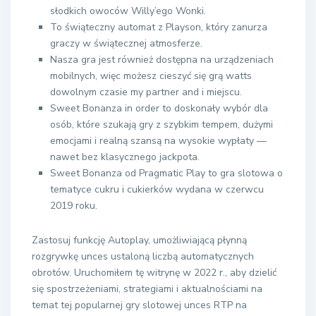
słodkich owoców Willy’ego Wonki.
To świąteczny automat z Playson, który zanurza
graczy w świątecznej atmosferze.
Nasza gra jest również dostępna na urządzeniach
mobilnych, więc możesz cieszyć się grą watts
dowolnym czasie my partner and i miejscu.
Sweet Bonanza in order to doskonały wybór dla
osób, które szukają gry z szybkim tempem, dużymi
emocjami i realną szansą na wysokie wypłaty —
nawet bez klasycznego jackpota.
Sweet Bonanza od Pragmatic Play to gra slotowa o
tematyce cukru i cukierków wydana w czerwcu
2019 roku.
Zastosuj funkcję Autoplay, umożliwiającą płynną
rozgrywkę unces ustaloną liczbą automatycznych
obrotów. Uruchomiłem tę witrynę w 2022 r., aby dzielić
się spostrzeżeniami, strategiami i aktualnościami na
temat tej popularnej gry slotowej unces RTP na