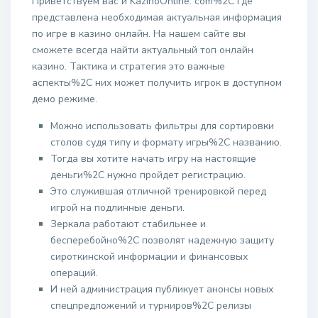
Приветствуем вас и KazinoOnline. com%2C где
представлена необходимая актуальная информация
по игре в казино онлайн. На нашем сайте вы
сможете всегда найти актуальный топ онлайн
казино. Тактика и стратегия это важные
аспекты%2C них может получить игрок в доступном
демо режиме.
Можно использовать фильтры для сортировки
столов судя типу и формату игры%2C названию.
Тогда вы хотите начать игру на настоящие
деньги%2C нужно пройдет регистрацию.
Это служившая отличной тренировкой перед
игрой на подлинные деньги.
Зеркала работают стабильнее и
бесперебойно%2C позволят надежную защиту
сироткинской информации и финансовых
операций.
И ней администрация публикует анонсы новых
спецпредложений и турниров%2C релизы