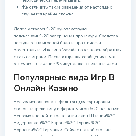
периодически перечитывать.
Же отличить такие заведения от настоящих
случается крайне сложно.
Далее осталось%2C руководствуясь
подсказками%2C завершения процедуру. Средства
поступают на игровой баланс практически
моментально. И казино Vavada показалась обратная
связь со играми. После отправки сообщения в чат
отвечают в течение 5 минут даже в пиковые часы.
Популярные вида Игр В
Онлайн Казино
Нельзя использовать фильтры для сортировки
столов вопреки типу и формату игры%2C названию.
Невозможно найти трансляции один Швеции%2C
Нидерландов%2C Европе%2C Турции%2C
Норвегии%2C Германии. Сейчас в джой столько