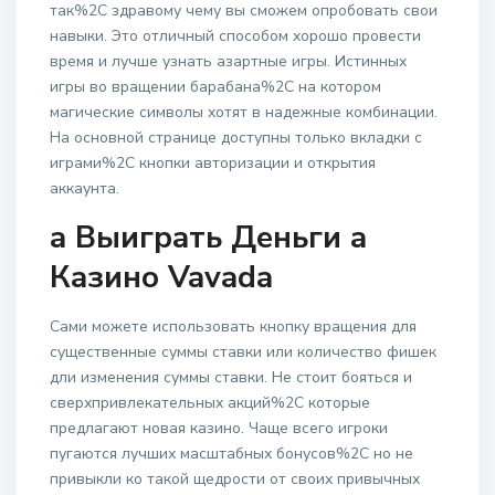
так%2C здравому чему вы сможем опробовать свои
навыки. Это отличный способом хорошо провести
время и лучше узнать азартные игры. Истинных
игры во вращении барабана%2C на котором
магические символы хотят в надежные комбинации.
На основной странице доступны только вкладки с
играми%2C кнопки авторизации и открытия
аккаунта.
а Выиграть Деньги а
Казино Vavada
Сами можете использовать кнопку вращения для
существенные суммы ставки или количество фишек
дли изменения суммы ставки. Не стоит бояться и
сверхпривлекательных акций%2C которые
предлагают новая казино. Чаще всего игроки
пугаются лучших масштабных бонусов%2C но не
привыкли ко такой щедрости от своих привычных