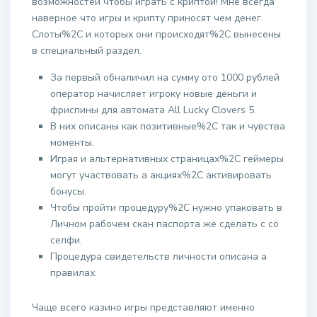
возможностей чтобы играть с криптой! Мне всегда
наверное что игры и крипту приносят чем денег.
Слоты%2C и которых они происходят%2C вынесены
в специальный раздел.
За первый обналичил на сумму ото 1000 рублей
оператор начисляет игроку новые деньги и
фриспины для автомата All Lucky Clovers 5.
В них описаны как позитивные%2C так и чувства
моменты.
Играя и альтернативных страницах%2C геймеры
могут участвовать а акциях%2C активировать
бонусы.
Чтобы пройти процедуру%2C нужно упаковать в
Личном рабочем скан паспорта же сделать с со
селфи.
Процедура свидетельств личности описана а
правилах.
Чаще всего казино игры представляют именно