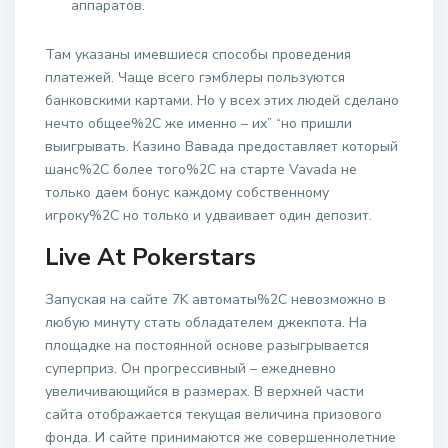
аппаратов.
Там указаны имевшиеся способы проведения
платежей. Чаще всего гэмблеры пользуются
банковскими картами. Но у всех этих людей сделано
нечто общее%2C же именно – их” “но пришли
выигрывать. Казино Вавада предоставляет который
шанс%2C более того%2C на старте Vavada не
только даем бонус каждому собственному
игроку%2C но только и удваивает один депозит.
Live At Pokerstars
Запуская на сайте 7K автоматы%2C невозможно в
любую минуту стать обладателем джекпота. На
площадке на постоянной основе разыгрывается
суперприз. Он прогрессивный – ежедневно
увеличивающийся в размерах. В верхней части
сайта отображается текущая величина призового
фонда. И сайте принимаются же совершеннолетние