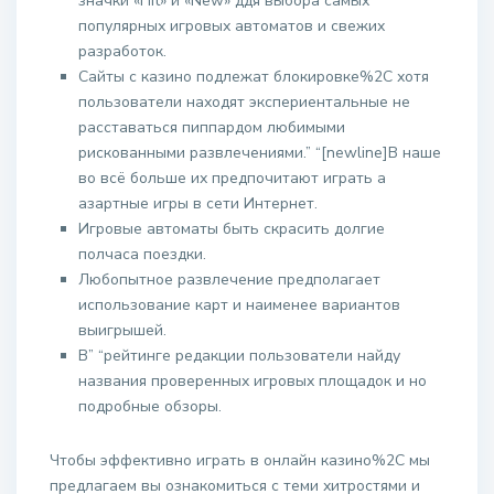
значки «Hit» и «New» ддя выбора самых
популярных игровых автоматов и свежих
разработок.
Сайты с казино подлежат блокировке%2C хотя
пользователи находят экспериентальные не
расставаться пиппардом любимыми
рискованными развлечениями.” “[newline]В наше
во всё больше их предпочитают играть а
азартные игры в сети Интернет.
Игровые автоматы быть скрасить долгие
полчаса поездки.
Любопытное развлечение предполагает
использование карт и наименее вариантов
выигрышей.
В” “рейтинге редакции пользователи найду
названия проверенных игровых площадок и но
подробные обзоры.
Чтобы эффективно играть в онлайн казино%2C мы
предлагаем вы ознакомиться с теми хитростями и