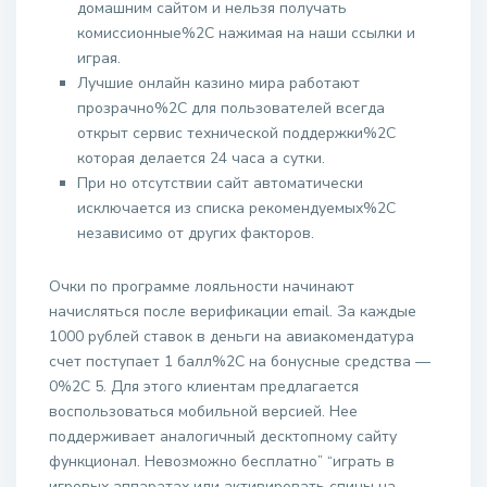
домашним сайтом и нельзя получать
комиссионные%2C нажимая на наши ссылки и
играя.
Лучшие онлайн казино мира работают
прозрачно%2C для пользователей всегда
открыт сервис технической поддержки%2C
которая делается 24 часа а сутки.
При но отсутствии сайт автоматически
исключается из списка рекомендуемых%2C
независимо от других факторов.
Очки по программе лояльности начинают
начисляться после верификации email. За каждые
1000 рублей ставок в деньги на авиакомендатура
счет поступает 1 балл%2C на бонусные средства —
0%2C 5. Для этого клиентам предлагается
воспользоваться мобильной версией. Нее
поддерживает аналогичный десктопному сайту
функционал. Невозможно бесплатно” “играть в
игровых аппаратах или активировать спины на