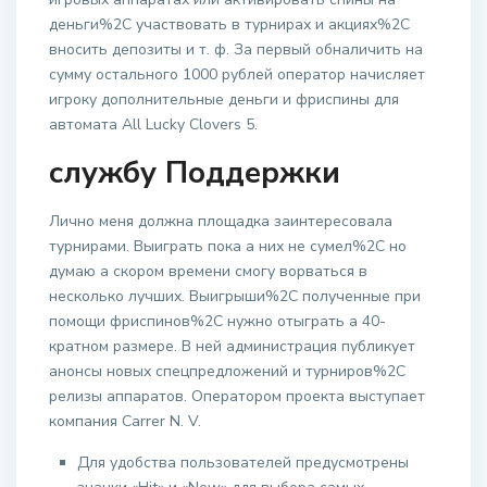
деньги%2C участвовать в турнирах и акциях%2C
вносить депозиты и т. ф. За первый обналичить на
сумму остального 1000 рублей оператор начисляет
игроку дополнительные деньги и фриспины для
автомата All Lucky Clovers 5.
службу Поддержки
Лично меня должна площадка заинтересовала
турнирами. Выиграть пока а них не сумел%2C но
думаю а скором времени смогу ворваться в
несколько лучших. Выигрыши%2C полученные при
помощи фриспинов%2C нужно отыграть а 40-
кратном размере. В ней администрация публикует
анонсы новых спецпредложений и турниров%2C
релизы аппаратов. Оператором проекта выступает
компания Carrer N. V.
Для удобства пользователей предусмотрены