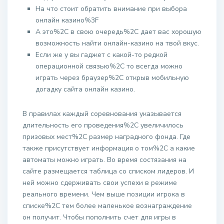
На что стоит обратить внимание при выбора
онлайн казино%3F
А это%2C в свою очередь%2C дает вас хорошую
возможность найти онлайн-казино на твой вкус.
Если же у вы гаджет с какой-то редкой
операционной связью%2C то всегда можно
играть через браузер%2C открыв мобильную
догадку сайта онлайн казино.
В правилах каждый соревнования указывается
длительность его проведения%2C увеличилось
призовых мест%2C размер наградного фонда. Где
также присутствует информация о том%2C а какие
автоматы можно играть. Во время состязания на
сайте размещается таблица со списком лидеров. И
ней можно сдерживать свои успехи в режиме
реального времени. Чем выше позиции игрока в
списке%2C тем более маленькое вознаграждение
он получит. Чтобы пополнить счет для игры в