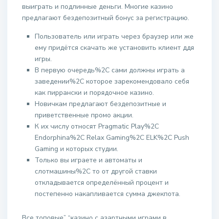
выиграть и подлинные деньги. Многие казино
предлагают бездепозитный бонус за регистрацию.
Пользователь или играть через браузер или же
ему придётся скачать же установить клиент ддя
игры.
В первую очередь%2C сами должны играть а
заведении%2C которое зарекомендовало себя
как пиррански и порядочное казино.
Новичкам предлагают бездепозитные и
приветственные промо акции.
К их числу относят Pragmatic Play%2C
Endorphina%2C Relax Gaming%2C ELK%2C Push
Gaming и которых студии.
Только вы играете и автоматы и
слотмашины%2C то от другой ставки
откладывается определённый процент и
постепенно накапливается сумма джекпота.
Все топовые” “казино с азартными играми в