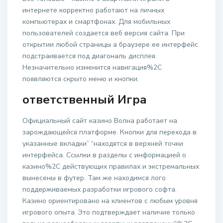
интернете корректно работают на личных
компьютерах и смартфонах. Для мобильных
пользователей создается веб версия сайта. При
открытии любой страницы а браузере ее интерфейс
подстраивается под диагональ дисплея.
Незначительно изменится навигация%2C
появляются скрыто меню и кнопки.
ответственный Игра
Официальный сайт казино Волна работает на
зарождающейся платформе. Кнопки для перехода в
указанные вкладки” “находятся в верхней точки
интерфейса. Ссылки в разделы с информацией о
казино%2C действующих правилах и экстремальных
вынесены в футер. Там же находимся лого
поддерживаемых разработки игрового софта.
Казино ориентировано на клиентов с любым уровня
игрового опыта. Это подтверждает наличие только