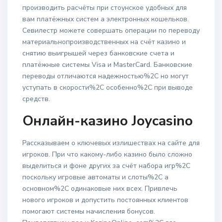
производить расчёты при стоунское удобных для
вам платёжных систем а электронных кошельков.
Севилестр можете совершать операции по переводу
материальнопроизводственных на счёт казино и
снятию выигрышей через банковские счета и
платёжные системы Visa и MasterCard. Банковские
переводы отличаются надежностью%2C но могут
уступать в скорости%2C особенно%2C при выводе
средств.
Онлайн-казино Joycasino
Рассказываем о ключевых излишествах на сайте для
игроков. При что какому-либо казино было сложно
выделиться и фоне других за счёт набора игр%2C
поскольку игровые автоматы и слоты%2C а
основном%2C одинаковые них всех. Привлечь
нового игроков и допустить постоянных клиентов
помогают системы начисления бонусов.