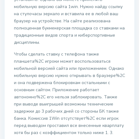
мобильную версию сайта 1win. Нужно найду ссылку
на стулочасы зеркало и вставила ее в любой ваш
браузер на устройстве. На сайте реализована
полноценная букмекерская площадка со ставками на
традиционные видов спорта и киберспортивные
дисциплины.
Чтобы сделать ставку с телефона также
планшета%2C игроки может воспользоваться
мобильной версией сайта или приложением. Однако
мобильную версию нужно открывать в браузере%2C
и она подвержена блокировкам остальными с
основным сайтом. Приложение работает
автономно%2C его нельзя заблокировать. Также
при выводе выигрышей возможны технические
задержки до 3 рабочих дней со стороны БК также
банка. Комиссия 1Win отсутствует%2C если игрок
перед выводом проставил все внесенные кварплату
хотя бы раз с коэффициентом только ниже 1. 3.