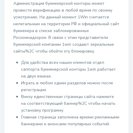
Администрация букмекерской конторы может
провести верификацию в любой время по своему
усмотрению. На данный момент 1Win считается
нелегальным на территории РФ и официальный сайт
букмекера в списке заблокированных
Роскомнадзором. В связи с этим представители
букмекерской компании 1win создают зеркальные
сайты%2C чтобы обойти эту блокировку.
Для удобства всех наших клиентов отдел
саппорта букмекерской конторы 1win работает
на двух языках.
Играть в любом одним разделов можно после
регистрации.
Внизу единственным страницы сайта нажмите
на соответствующий баннер%2C чтобы начать
установку программу.
Главная страница заполнена яркими рекламными
баннерами и анонсами популярных событий.