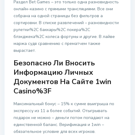
Раздел Bet Games – это только одна разновидность
онлайн-казино с прямыми трансляциями. Все они
собрана на одной страницы без фильтров а
сортировки. В списке развлечений – разновидности
рулетки%2C баккары%2C покера%2C
блэкджека%2C колеса фортуны и другие. В лайве
маржа судя сравнению с прематчем также
вырастает.
Безопасно Ли Вносить
Информацию Личных
Документов На Сайте 1win
Casino%3F
Максимальный бонус – 15% к сумме выигрыша по
экспрессу из 11 а более событий. Отыгрывать
подарок не можно – деньги потом попадают на
единственной баланс. Верификация и 1win –
обязательное условие для всех игроков.