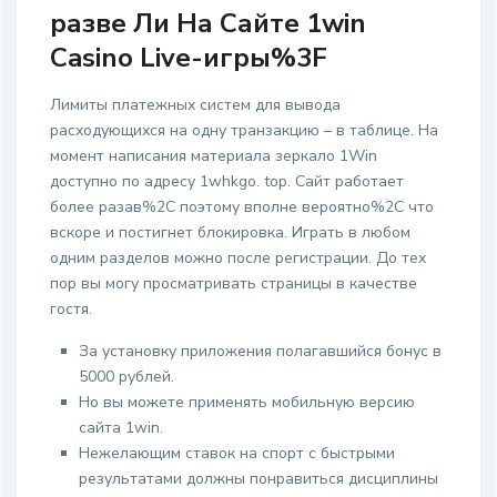
разве Ли На Сайте 1win
Casino Live-игры%3F
Лимиты платежных систем для вывода
расходующихся на одну транзакцию – в таблице. На
момент написания материала зеркало 1Win
доступно по адресу 1whkgo. top. Сайт работает
более разав%2C поэтому вполне вероятно%2C что
вскоре и постигнет блокировка. Играть в любом
одним разделов можно после регистрации. До тех
пор вы могу просматривать страницы в качестве
гостя.
За установку приложения полагавшийся бонус в
5000 рублей.
Но вы можете применять мобильную версию
сайта 1win.
Нежелающим ставок на спорт с быстрыми
результатами должны понравиться дисциплины