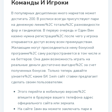
Команды И Игроки
В популярных дисциплинах много маркетов может
достигать 200. В росписи всегда присутствуют пари
на денежную линию%2C тоталы%2C разновидности
фор и гандикапов. В первую очередь и Один Вин
казино нужна регистрация%2C после чего у игрока
открывается доступ всему всем преимуществам.
Желающим могут присоединиться нему бонусной
программе%2C саму распространяется в том числе и
на беттеров. Она даем возможность играть на
реальные деньги достаточно выгодно%2C за счет
полученных бонусов. Только теперь давайте
узнаете%2C какие БК 1win сайт ставки предлагает
сделать своим пользователям.
Этого перейти в мобильную версию%2C
впишите в браузере вашего телефона адрес
официального сайта или зеркала.
На сайте 1вин вы можете заключать пари в