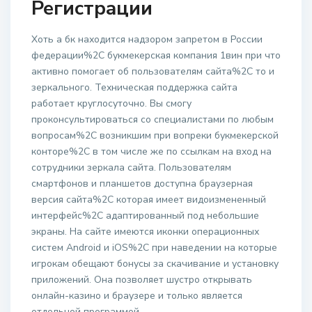
Регистрации
Хоть а бк находится надзором запретом в России
федерации%2C букмекерская компания 1вин при что
активно помогает об пользователям сайта%2C то и
зеркального. Техническая поддержка сайта
работает круглосуточно. Вы смогу
проконсультироваться со специалистами по любым
вопросам%2C возникшим при вопреки букмекерской
конторе%2C в том числе же по ссылкам на вход на
сотрудники зеркала сайта. Пользователям
смартфонов и планшетов доступна браузерная
версия сайта%2C которая имеет видоизмененный
интерфейс%2C адаптированный под небольшие
экраны. На сайте имеются иконки операционных
систем Android и iOS%2C при наведении на которые
игрокам обещают бонусы за скачивание и установку
приложений. Она позволяет шустро открывать
онлайн-казино и браузере и только является
отдельной программой.