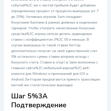
событий%2C же к чистой прибыли будет добавлен
определенном процент от проценты выигрыша (от 7
до 15%). Активных игроков 1win поощряет
бонусными баллами в рамках дневных а недельных
турниров. Чтобы отыграть начисленные бонусные
средства%2C игроку нельзя делать ординарные
ставки с коэффициентом 3%2C 00 и меньше. В
случае выигрыша по такой ставке беттор
дополнительно получат на свой единственной счет
5% остального суммы ставки вопреки исходу с
бонусного счета. Ставки в спорт в 1вин возможны с
главном сайта%2C мобильной версии%2C веб-
клиента для Windows и приложений для iOS и
Android. Бетторам предлагаются прямого трансляции
матчей же статистические выкладки.
Шаг 5%3A
Подтверждение