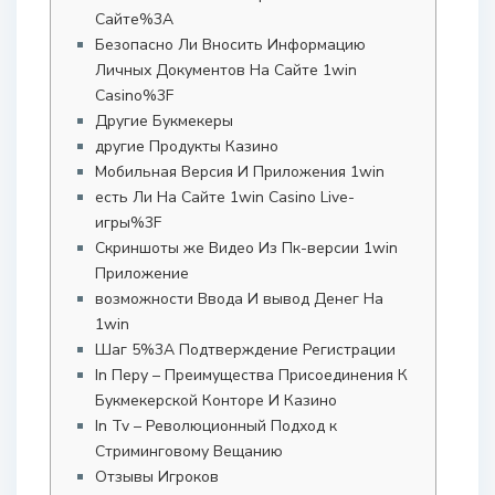
Сайте%3A
Безопасно Ли Вносить Информацию
Личных Документов На Сайте 1win
Casino%3F
Другие Букмекеры
другие Продукты Казино
Мобильная Версия И Приложения 1win
есть Ли На Сайте 1win Casino Live-
игры%3F
Скриншоты же Видео Из Пк-версии 1win
Приложение
возможности Ввода И вывод Денег На
1win
Шаг 5%3A Подтверждение Регистрации
In Перу – Преимущества Присоединения К
Букмекерской Конторе И Казино
In Tv – Революционный Подход к
Стриминговому Вещанию
Отзывы Игроков