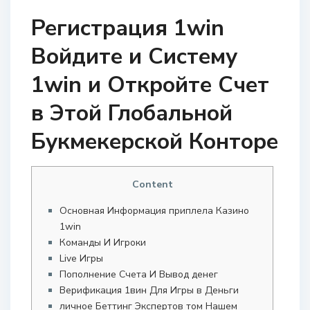
Регистрация 1win
Войдите и Систему
1win и Откройте Счет
в Этой Глобальной
Букмекерской Конторе
Content
Основная Информация приплела Казино
1win
Команды И Игроки
Live Игры
Пополнение Счета И Вывод денег
Верификация 1вин Для Игры в Деньги
личное Беттинг Экспертов том Нашем