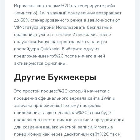
Играя за кэш-столами%2C вы генерируете рейк
(комиссию). 1win каждый понедельник возвращает
до 50% сгенерированного рейка в зависимости от
VIP-статуса игрока. Использовать бесплатные
вращения нужно в течение 2 несколькс после
получения. Бонус распространяется на игры
провайдера Quickspin. Выберите одну из
предложенным игр%2C после ничего в ней
активируются фриспины.
Другие Букмекеры
Это простой процесс%2C который начнется с
посещения официального зеркала сайта 1Win и
загрузки приложения. Поэтому настройка
приложения также несложная%2C а вам будет
предложено ввести личные данные и предпочтения
дли создания вашего учетной записи. Играть а
покер можно как через десктопный сайт%2C так и