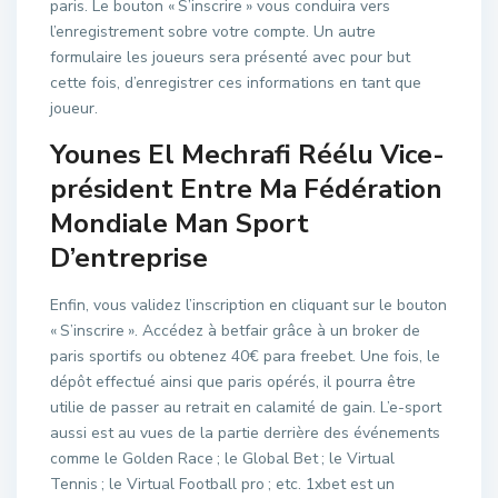
paris. Le bouton « S’inscrire » vous conduira vers
l’enregistrement sobre votre compte. Un autre
formulaire les joueurs sera présenté avec pour but
cette fois, d’enregistrer ces informations en tant que
joueur.
Younes El Mechrafi Réélu Vice-
président Entre Ma Fédération
Mondiale Man Sport
D’entreprise
Enfin, vous validez l’inscription en cliquant sur le bouton
« S’inscrire ». Accédez à betfair grâce à un broker de
paris sportifs ou obtenez 40€ para freebet. Une fois, le
dépôt effectué ainsi que paris opérés, il pourra être
utilie de passer au retrait en calamité de gain. L’e-sport
aussi est au vues de la partie derrière des événements
comme le Golden Race ; le Global Bet ; le Virtual
Tennis ; le Virtual Football pro ; etc. 1xbet est un