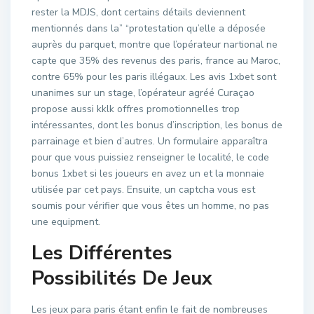
rester la MDJS, dont certains détails deviennent
mentionnés dans la” “protestation qu’elle a déposée
auprès du parquet, montre que l’opérateur nartional ne
capte que 35% des revenus des paris, france au Maroc,
contre 65% pour les paris illégaux. Les avis 1xbet sont
unanimes sur un stage, l’opérateur agréé Curaçao
propose aussi kklk offres promotionnelles trop
intéressantes, dont les bonus d’inscription, les bonus de
parrainage et bien d’autres. Un formulaire apparaîtra
pour que vous puissiez renseigner le localité, le code
bonus 1xbet si les joueurs en avez un et la monnaie
utilisée par cet pays. Ensuite, un captcha vous est
soumis pour vérifier que vous êtes un homme, no pas
une equipment.
Les Différentes
Possibilités De Jeux
Les jeux para paris étant enfin le fait de nombreuses