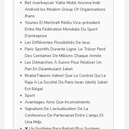
Bet Azerbaycan Yükle Mobil Arizona Indir
Android Ios Modern Group Of Organizations
Jhans
Younes El Mechrafi Réélu Vice-président
Entre Ma Fédération Mondiale Du Sport
D’entreprise
Les Différentes Possibilités De Jeux
Paris Sportifs Durante Ligne: Le Trésor Perd
Des Centaines De Millions Chaque Année
Les Démarches À Suivre Pour Réaliser Un
Pari En Déambulant 1xbet
Khalid Fakerni Admet Que Le Contrat Qui Le
Raja À La Société De Paris Iwan (derb) 1xbet
Est Illégal
Sport
Avantages Ainsi Que Inconvénients
Signature De L’actualisation De La
Conference De Partenariat Entre L’amps Et
Una Mdjs
❌ Un Système Para Retrait Plus Systems