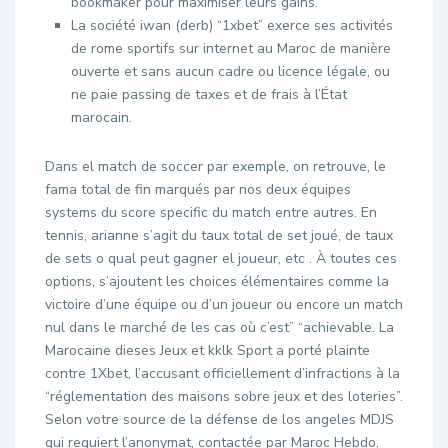
bookmaker pour maximiser leurs gains.
La société iwan (derb) “1xbet” exerce ses activités
de rome sportifs sur internet au Maroc de manière
ouverte et sans aucun cadre ou licence légale, ou
ne paie passing de taxes et de frais à l’État
marocain.
Dans el match de soccer par exemple, on retrouve, le
fama total de fin marqués par nos deux équipes
systems du score specific du match entre autres. En
tennis, arianne s’agit du taux total de set joué, de taux
de sets o qual peut gagner el joueur, etc . À toutes ces
options, s’ajoutent les choices élémentaires comme la
victoire d’une équipe ou d’un joueur ou encore un match
nul dans le marché de les cas où c’est” “achievable. La
Marocaine dieses Jeux et kklk Sport a porté plainte
contre 1Xbet, l’accusant officiellement d’infractions à la
“réglementation des maisons sobre jeux et des loteries”.
Selon votre source de la défense de los angeles MDJS
qui requiert l’anonymat, contactée par Maroc Hebdo,