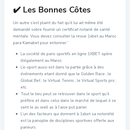
✔️ Les Bonnes Côtes
Un autre s’est plaint du fait qu’il lui ait même été
demandé sobre fournir un certificat notarié de santé
mentale. Vous devez consulter la revue 1xbet au Maroc
para Kamabet pour entonner.”
La société de paris sportifs en ligne 1XBET opère
illégalement au Maroc.
L’e-sport aussi est dans la partie grâce à des
événements etant donné que le Golden Race ; le
Global Bet ; le Virtual Tennis ; le Virtual Sports pro ;
etc.
Tout le lieu peut se retrouver dans le sport qu’il
préfère et dans celui dans le marché de lequel il ze
sent le as well as à l’aise put parier.
L’un des facteurs qui donnent à 1xbet sa notoriété
est la panoplie de disciplines sportives offerte aux
parieurs.