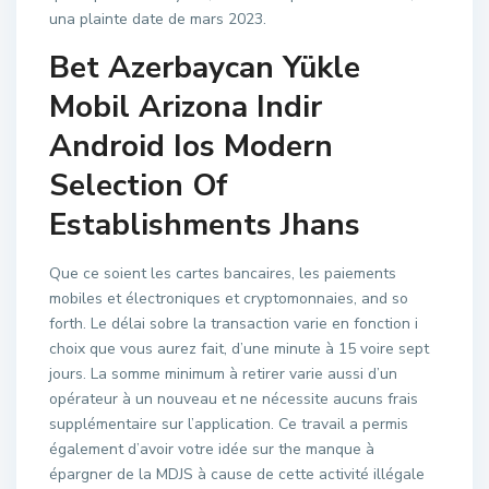
una plainte date de mars 2023.
Bet Azerbaycan Yükle
Mobil Arizona Indir
Android Ios Modern
Selection Of
Establishments Jhans
Que ce soient les cartes bancaires, les paiements
mobiles et électroniques et cryptomonnaies, and so
forth. Le délai sobre la transaction varie en fonction i
choix que vous aurez fait, d’une minute à 15 voire sept
jours. La somme minimum à retirer varie aussi d’un
opérateur à un nouveau et ne nécessite aucuns frais
supplémentaire sur l’application. Ce travail a permis
également d’avoir votre idée sur the manque à
épargner de la MDJS à cause de cette activité illégale