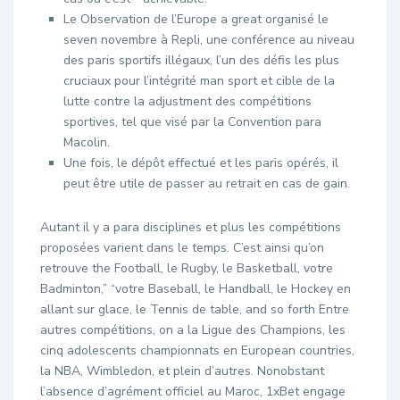
Le Observation de l’Europe a great organisé le
seven novembre à Repli, une conférence au niveau
des paris sportifs illégaux, l’un des défis les plus
cruciaux pour l’intégrité man sport et cible de la
lutte contre la adjustment des compétitions
sportives, tel que visé par la Convention para
Macolin.
Une fois, le dépôt effectué et les paris opérés, il
peut être utile de passer au retrait en cas de gain.
Autant il y a para disciplines et plus les compétitions
proposées varient dans le temps. C’est ainsi qu’on
retrouve the Football, le Rugby, le Basketball, votre
Badminton,” “votre Baseball, le Handball, le Hockey en
allant sur glace, le Tennis de table, and so forth Entre
autres compétitions, on a la Ligue des Champions, les
cinq adolescents championnats en European countries,
la NBA, Wimbledon, et plein d’autres. Nonobstant
l’absence d’agrément officiel au Maroc, 1xBet engage