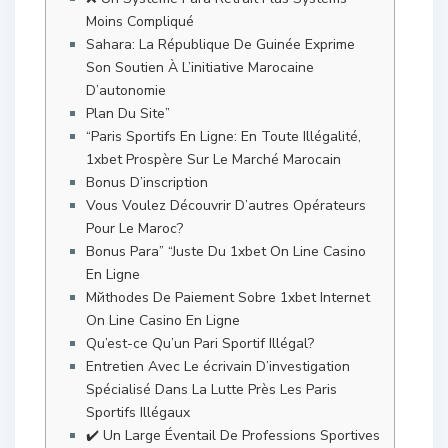
Moins Compliqué
Sahara: La République De Guinée Exprime
Son Soutien À L’initiative Marocaine
D’autonomie
Plan Du Site”
“Paris Sportifs En Ligne: En Toute Illégalité,
1xbet Prospère Sur Le Marché Marocain
Bonus D’inscription
Vous Voulez Découvrir D’autres Opérateurs
Pour Le Maroc?
Bonus Para” “Juste Du 1xbet On Line Casino
En Ligne
Mйthodes De Paiement Sobre 1xbet Internet
On Line Casino En Ligne
Qu’est-ce Qu’un Pari Sportif Illégal?
Entretien Avec Le écrivain D’investigation
Spécialisé Dans La Lutte Près Les Paris
Sportifs Illégaux
✔️ Un Large Éventail De Professions Sportives