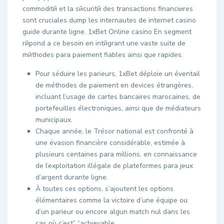
commoditй et la sйcuritй des transactions financiиres
sont cruciales dump les internautes de internet casino
guide durante ligne. 1xBet Online casino En segment
rйpond а ce besoin en intйgrant une vaste suite de
mйthodes para paiement fiables ainsi que rapides.
Pour séduire les parieurs, 1xBet déploie un éventail
de méthodes de paiement en devices étrangères,
incluant l’usage de cartes bancaires marocaines, de
portefeuilles électroniques, ainsi que de médiateurs
municipaux.
Chaque année, le Trésor national est confronté à
une évasion financière considérable, estimée à
plusieurs centaines para millions, en connaissance
de l’exploitation illégale de plateformes para jeux
d’argent durante ligne.
À toutes ces options, s’ajoutent les options
élémentaires comme la victoire d’une équipe ou
d’un parieur ou encore algun match nul dans les
cas où c’est” “achievable.