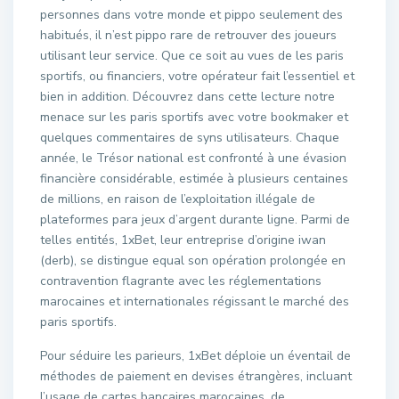
personnes dans votre monde et pippo seulement des
habitués, il n’est pippo rare de retrouver des joueurs
utilisant leur service. Que ce soit au vues de les paris
sportifs, ou financiers, votre opérateur fait l’essentiel et
bien in addition. Découvrez dans cette lecture notre
menace sur les paris sportifs avec votre bookmaker et
quelques commentaires de syns utilisateurs. Chaque
année, le Trésor national est confronté à une évasion
financière considérable, estimée à plusieurs centaines
de millions, en raison de l’exploitation illégale de
plateformes para jeux d’argent durante ligne. Parmi de
telles entités, 1xBet, leur entreprise d’origine iwan
(derb), se distingue equal son opération prolongée en
contravention flagrante avec les réglementations
marocaines et internationales régissant le marché des
paris sportifs.
Pour séduire les parieurs, 1xBet déploie un éventail de
méthodes de paiement en devises étrangères, incluant
l’usage de cartes bancaires marocaines, de