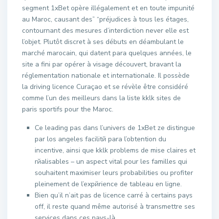
segment 1xBet opère illégalement et en toute impunité
au Maroc, causant des” “préjudices à tous les étages,
contournant des mesures d’interdiction never elle est
l’objet. Plutôt discret à ses débuts en déambulant le
marché marocain, qui datent para quelques années, le
site a fini par opérer à visage découvert, bravant la
réglementation nationale et internationale. Il possède
la driving licence Curaçao et se révèle être considéré
comme l’un des meilleurs dans la liste kklk sites de
paris sportifs pour the Maroc.
Ce leading pas dans l’univers de 1xBet ze distingue
par los angeles facilitй para l’obtention du
incentive, ainsi que kklk problems de mise claires et
rйalisables – un aspect vital pour les familles qui
souhaitent maximiser leurs probabilities ou profiter
pleinement de l’expйrience de tableau en ligne.
Bien qu’il n’ait pas de licence carré à certains pays
off, il reste quand même autorisé à transmettre ses
services dans ces pays-là.