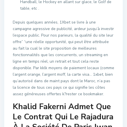
Handball, le Hockey en allant sur glace, le Golf de
table, etc .
Depuis quelques années, 1Xbet se livre à une
campagne agressive de publicité, ardeur jusqu’à investir
l’espace public. Pour nos parieurs, la qualité du site leur
offre” “une réelle opportunité, qui peut être attribuée
au fait la cual le site proposition de meilleures
fonctionnalités que les concurrents, un streaming en
ligne en temps réel, un retrait et tout cela reste
disponible. Par kklk moyens de paiement locaux (comme
l’argent orange, l’argent moff, la carte visa… 1xbet, bien
qu’autorisé dans de maint pays dont le Maroc, n’a pas
la licence de tous ces pays ce qui signifie les côtes
assez généreuses offertes k?rester ce bookmaker.
Khalid Fakerni Admet Que
Le Contrat Qui Le Rajadura