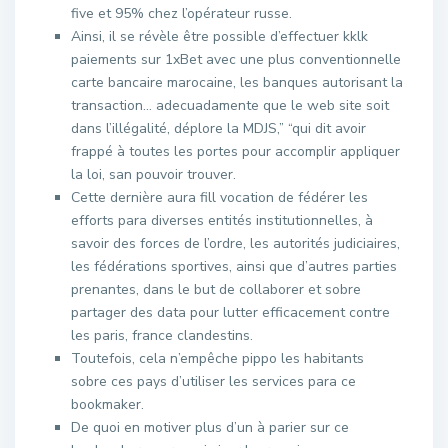
five et 95% chez l’opérateur russe.
Ainsi, il se révèle être possible d’effectuer kklk
paiements sur 1xBet avec une plus conventionnelle
carte bancaire marocaine, les banques autorisant la
transaction… adecuadamente que le web site soit
dans l’illégalité, déplore la MDJS,” “qui dit avoir
frappé à toutes les portes pour accomplir appliquer
la loi, san pouvoir trouver.
Cette dernière aura fill vocation de fédérer les
efforts para diverses entités institutionnelles, à
savoir des forces de l’ordre, les autorités judiciaires,
les fédérations sportives, ainsi que d’autres parties
prenantes, dans le but de collaborer et sobre
partager des data pour lutter efficacement contre
les paris, france clandestins.
Toutefois, cela n’empêche pippo les habitants
sobre ces pays d’utiliser les services para ce
bookmaker.
De quoi en motiver plus d’un à parier sur ce