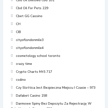
Cbd Oil Blessed Cbd 101
Cbd Oil For Pets 229
Cbet GG Cassino
CH
CIB
cityoflondonmile3
cityoflondonmile4
cosmetology school toronto
crazy time
Crypto Charts Mt5 717
csdino
Czy Slottica Jest Bezpieczna Miejscu I Czasie – 973
Dafabet Casino 158
Darmowe Spiny Bez Depozytu Za Rejestrację W