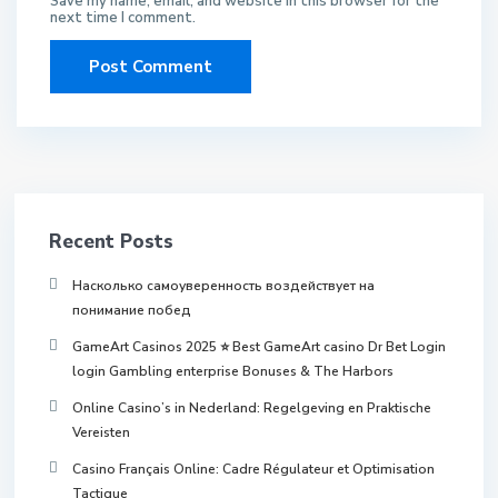
Save my name, email, and website in this browser for the
next time I comment.
Recent Posts
Насколько самоуверенность воздействует на
понимание побед
GameArt Casinos 2025 ⭐ Best GameArt casino Dr Bet Login
login Gambling enterprise Bonuses & The Harbors
Online Casino’s in Nederland: Regelgeving en Praktische
Vereisten
Casino Français Online: Cadre Régulateur et Optimisation
Tactique