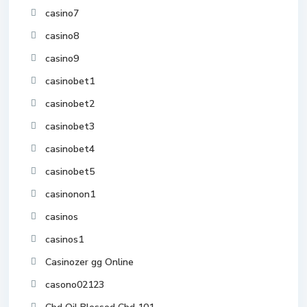
casino7
casino8
casino9
casinobet1
casinobet2
casinobet3
casinobet4
casinobet5
casinonon1
casinos
casinos1
Casinozer gg Online
casono02123