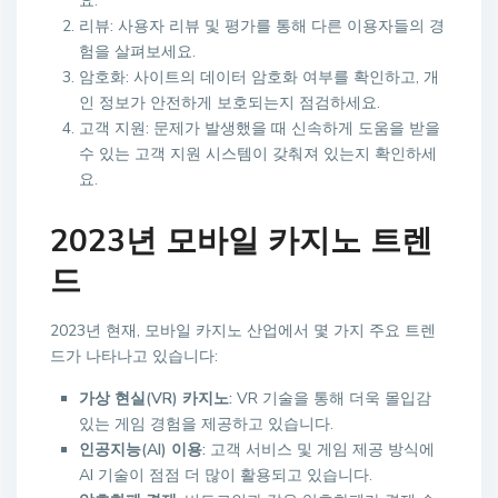
요.
리뷰: 사용자 리뷰 및 평가를 통해 다른 이용자들의 경
험을 살펴보세요.
암호화: 사이트의 데이터 암호화 여부를 확인하고, 개
인 정보가 안전하게 보호되는지 점검하세요.
고객 지원: 문제가 발생했을 때 신속하게 도움을 받을
수 있는 고객 지원 시스템이 갖춰져 있는지 확인하세
요.
2023년 모바일 카지노 트렌
드
2023년 현재, 모바일 카지노 산업에서 몇 가지 주요 트렌
드가 나타나고 있습니다:
가상 현실(VR) 카지노:
VR 기술을 통해 더욱 몰입감
있는 게임 경험을 제공하고 있습니다.
인공지능(AI) 이용:
고객 서비스 및 게임 제공 방식에
AI 기술이 점점 더 많이 활용되고 있습니다.