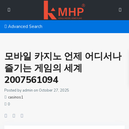
Advanced Search
모바일 카지노 언제 어디서나
즐기는 게임의 세계
2007561094
Posted by admin on October 27, 2025
casinos1
0