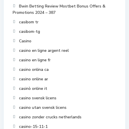
Bwin Betting Review Mostbet Bonus Offers &
Promotions 2024 – 387
casibom tr
casibom-tg
Casino
casino en ligne argent reel
casino en ligne fr
casino onlina ca
casino online ar
casinò online it
casino svensk licens
casino utan svensk licens
casino zonder crucks netherlands
casino-15-11-1