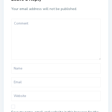
Your email address will not be published.