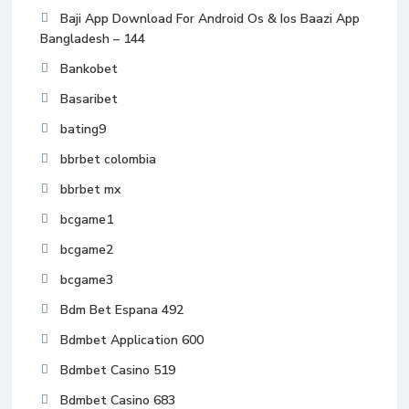
Baji App Download For Android Os & Ios Baazi App
Bangladesh – 144
Bankobet
Basaribet
bating9
bbrbet colombia
bbrbet mx
bcgame1
bcgame2
bcgame3
Bdm Bet Espana 492
Bdmbet Application 600
Bdmbet Casino 519
Bdmbet Casino 683