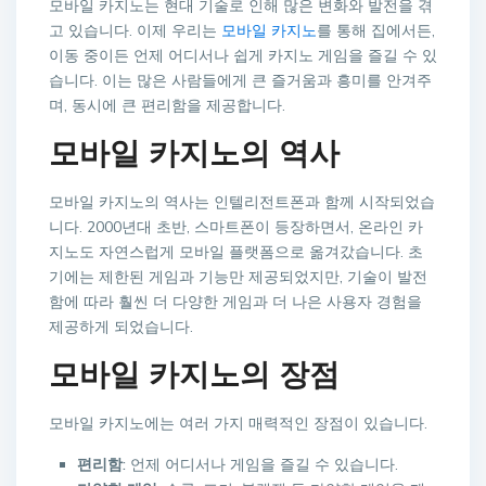
모바일 카지노는 현대 기술로 인해 많은 변화와 발전을 겪
고 있습니다. 이제 우리는
모바일 카지노
를 통해 집에서든,
이동 중이든 언제 어디서나 쉽게 카지노 게임을 즐길 수 있
습니다. 이는 많은 사람들에게 큰 즐거움과 흥미를 안겨주
며, 동시에 큰 편리함을 제공합니다.
모바일 카지노의 역사
모바일 카지노의 역사는 인텔리전트폰과 함께 시작되었습
니다. 2000년대 초반, 스마트폰이 등장하면서, 온라인 카
지노도 자연스럽게 모바일 플랫폼으로 옮겨갔습니다. 초
기에는 제한된 게임과 기능만 제공되었지만, 기술이 발전
함에 따라 훨씬 더 다양한 게임과 더 나은 사용자 경험을
제공하게 되었습니다.
모바일 카지노의 장점
모바일 카지노에는 여러 가지 매력적인 장점이 있습니다.
편리함:
언제 어디서나 게임을 즐길 수 있습니다.