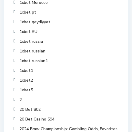
1xbet Morocco
1xbet pt
1xbet qeydiyyat
1xbet RU
1xbet russia
1xbet russian
1xbet russian1
1xbet1
1xbet2
1xbet5
2
20 Bet 802
20 Bet Casino 594
2024 Bmw Championship: Gambling Odds, Favorites