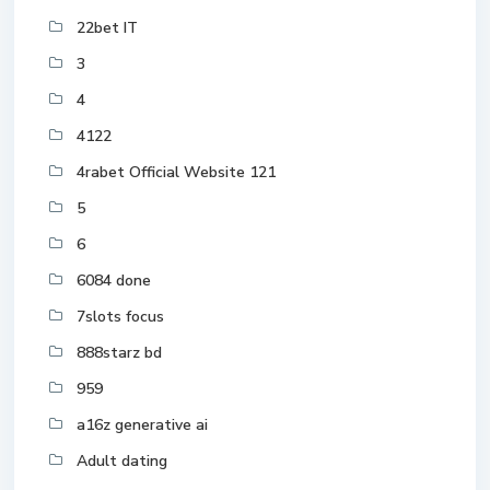
22bet IT
3
4
4122
4rabet Official Website 121
5
6
6084 done
7slots focus
888starz bd
959
a16z generative ai
Adult dating