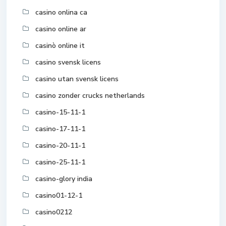
casino onlina ca
casino online ar
casinò online it
casino svensk licens
casino utan svensk licens
casino zonder crucks netherlands
casino-15-11-1
casino-17-11-1
casino-20-11-1
casino-25-11-1
casino-glory india
casino01-12-1
casino0212