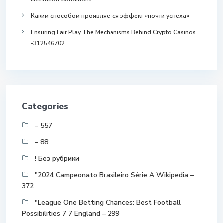
Каким способом проявляется эффект «почти успеха»
Ensuring Fair Play The Mechanisms Behind Crypto Casinos
-312546702
Categories
– 557
– 88
! Без рубрики
"2024 Campeonato Brasileiro Série A Wikipedia –
372
"League One Betting Chances: Best Football
Possibilities 7 7 England – 299