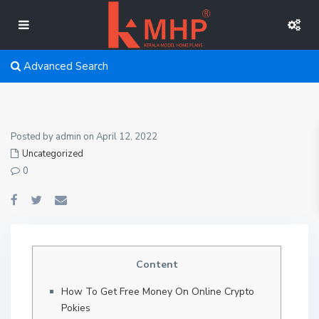
Advanced Search
Posted by admin on April 12, 2022
Uncategorized
0
Content
How To Get Free Money On Online Crypto
Pokies