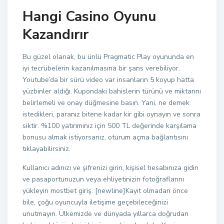
Hangi Casino Oyunu
Kazandırır
Bu güzel olanak, bu ünlü Pragmatic Play oyununda en
iyi tecrübelerin kazanılmasına bir şans verebiliyor.
Youtube’da bir sürü video var insanların 5 koyup hatta
yüzbinler aldığı. Kupondaki bahislerin türünü ve miktarını
belirlemeli ve onay düğmesine basın. Yani, ne demek
istedikleri, paranız bitene kadar kir gibi oynayın ve sonra
siktir. %100 yatırımınız için 500 TL değerinde karşılama
bonusu almak istiyorsanız, oturum açma bağlantısını
tıklayabilirsiniz.
Kullanıcı adınızı ve şifrenizi girin, kişisel hesabınıza gidin
ve pasaportunuzun veya ehliyetinizin fotoğraflarını
yükleyin mostbet giriş. [newline]Kayıt olmadan önce
bile, çoğu oyuncuyla iletişime geçebileceğinizi
unutmayın. Ülkemizde ve dünyada yıllarca doğrudan