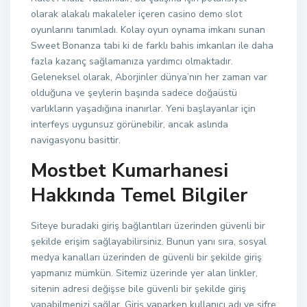
olarak alakalı makaleler içeren casino demo slot
oyunlarını tanımladı. Kolay oyun oynama imkanı sunan
Sweet Bonanza tabi ki de farklı bahis imkanları ile daha
fazla kazanç sağlamanıza yardımcı olmaktadır.
Geleneksel olarak, Aborjinler dünya’nın her zaman var
olduğuna ve şeylerin başında sadece doğaüstü
varlıkların yaşadığına inanırlar. Yeni başlayanlar için
interfeys uygunsuz görünebilir, ancak aslında
navigasyonu basittir.
Mostbet Kumarhanesi
Hakkında Temel Bilgiler
Siteye buradaki giriş bağlantıları üzerinden güvenli bir
şekilde erişim sağlayabilirsiniz. Bunun yanı sıra, sosyal
medya kanalları üzerinden de güvenli bir şekilde giriş
yapmanız mümkün. Sitemiz üzerinde yer alan linkler,
sitenin adresi değişse bile güvenli bir şekilde giriş
yapabilmenizi sağlar. Giriş yaparken kullanıcı adı ve şifre