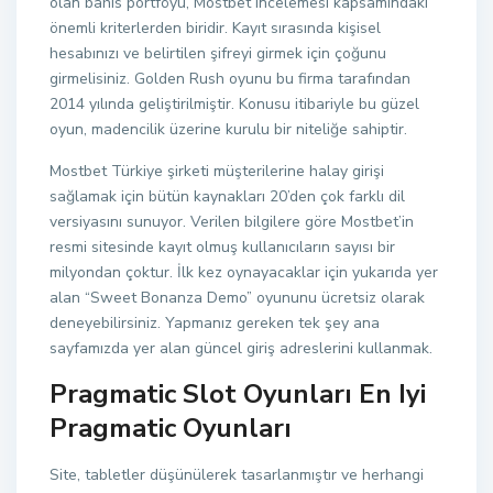
olan bahis portföyü, Mostbet incelemesi kapsamındaki
önemli kriterlerden biridir. Kayıt sırasında kişisel
hesabınızı ve belirtilen şifreyi girmek için çoğunu
girmelisiniz. Golden Rush oyunu bu firma tarafından
2014 yılında geliştirilmiştir. Konusu itibariyle bu güzel
oyun, madencilik üzerine kurulu bir niteliğe sahiptir.
Mostbet Türkiye şirketi müşterilerine halay girişi
sağlamak için bütün kaynakları 20’den çok farklı dil
versiyasını sunuyor. Verilen bilgilere göre Mostbet’in
resmi sitesinde kayıt olmuş kullanıcıların sayısı bir
milyondan çoktur. İlk kez oynayacaklar için yukarıda yer
alan “Sweet Bonanza Demo” oyununu ücretsiz olarak
deneyebilirsiniz. Yapmanız gereken tek şey ana
sayfamızda yer alan güncel giriş adreslerini kullanmak.
Pragmatic Slot Oyunları En Iyi
Pragmatic Oyunları
Site, tabletler düşünülerek tasarlanmıştır ve herhangi