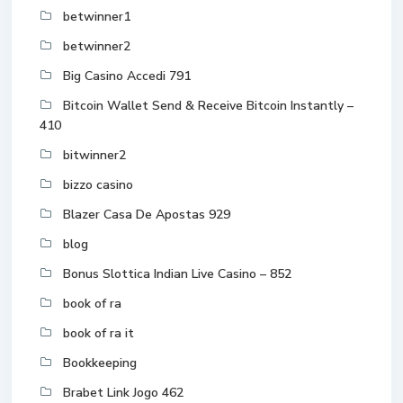
betwinner1
betwinner2
Big Casino Accedi 791
Bitcoin Wallet Send & Receive Bitcoin Instantly –
410
bitwinner2
bizzo casino
Blazer Casa De Apostas 929
blog
Bonus Slottica Indian Live Casino – 852
book of ra
book of ra it
Bookkeeping
Brabet Link Jogo 462