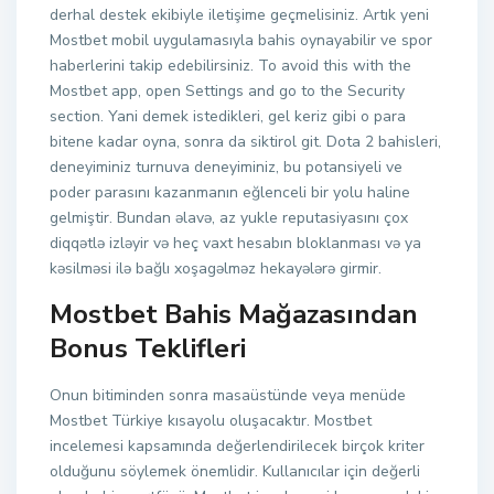
derhal destek ekibiyle iletişime geçmelisiniz. Artık yeni
Mostbet mobil uygulamasıyla bahis oynayabilir ve spor
haberlerini takip edebilirsiniz. To avoid this with the
Mostbet app, open Settings and go to the Security
section. Yani demek istedikleri, gel keriz gibi o para
bitene kadar oyna, sonra da siktirol git. Dota 2 bahisleri,
deneyiminiz turnuva deneyiminiz, bu potansiyeli ve
poder parasını kazanmanın eğlenceli bir yolu haline
gelmiştir. Bundan əlavə, az yukle reputasiyasını çox
diqqətlə izləyir və heç vaxt hesabın bloklanması və ya
kəsilməsi ilə bağlı xoşagəlməz hekayələrə girmir.
Mostbet Bahis Mağazasından
Bonus Teklifleri
Onun bitiminden sonra masaüstünde veya menüde
Mostbet Türkiye kısayolu oluşacaktır. Mostbet
incelemesi kapsamında değerlendirilecek birçok kriter
olduğunu söylemek önemlidir. Kullanıcılar için değerli