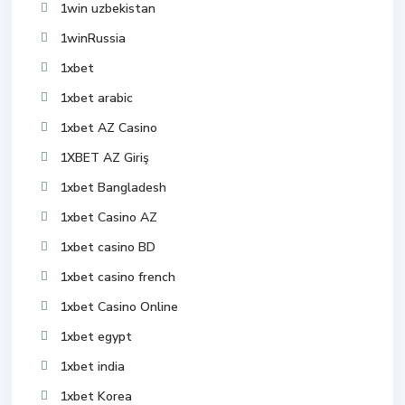
1win uzbekistan
1winRussia
1xbet
1xbet arabic
1xbet AZ Casino
1XBET AZ Giriş
1xbet Bangladesh
1xbet Casino AZ
1xbet casino BD
1xbet casino french
1xbet Casino Online
1xbet egypt
1xbet india
1xbet Korea