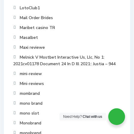
LotoClub1
Mail Order Brides
Maribet casino TR
Masalbet
Maxi reviewe
Melnick V Mostbet Interactive Us, Llc, No 1:
2021cv01178 Document 24 In D Ill 2021:: Justia – 944
mini-review
Mini-reviews
mombrand
mono brand
mono slot
Need Help?
Chat with us
Monobrand
monobrend