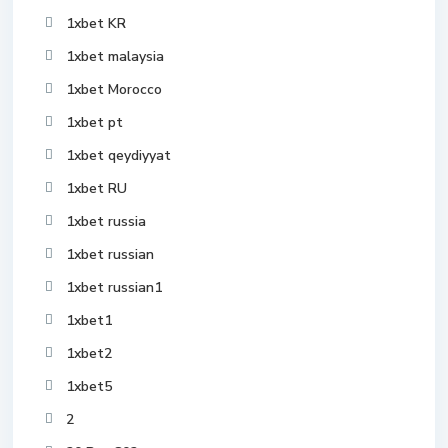
1xbet KR
1xbet malaysia
1xbet Morocco
1xbet pt
1xbet qeydiyyat
1xbet RU
1xbet russia
1xbet russian
1xbet russian1
1xbet1
1xbet2
1xbet5
2