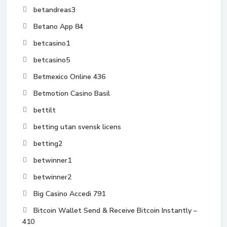
betandreas3
Betano App 84
betcasino1
betcasino5
Betmexico Online 436
Betmotion Casino Basil
bettilt
betting utan svensk licens
betting2
betwinner1
betwinner2
Big Casino Accedi 791
Bitcoin Wallet Send & Receive Bitcoin Instantly –
410