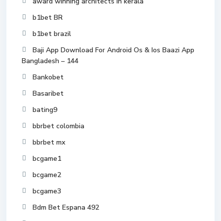
award winning architects in kerala
b1bet BR
b1bet brazil
Baji App Download For Android Os & Ios Baazi App
Bangladesh – 144
Bankobet
Basaribet
bating9
bbrbet colombia
bbrbet mx
bcgame1
bcgame2
bcgame3
Bdm Bet Espana 492