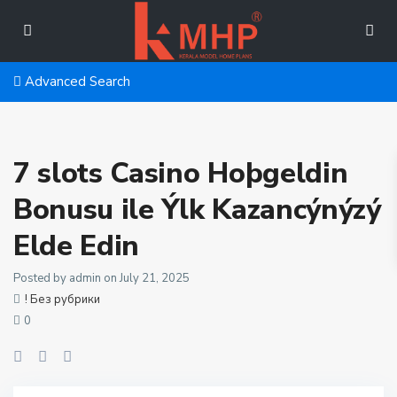
Advanced Search
7 slots Casino Hoþgeldin
Bonusu ile Ýlk Kazancýnýzý
Elde Edin
Posted by admin on July 21, 2025
! Без рубрики
0