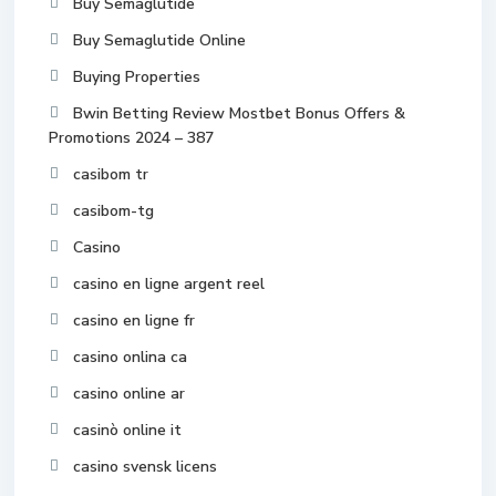
Buy Semaglutide
Buy Semaglutide Online
Buying Properties
Bwin Betting Review Mostbet Bonus Offers &
Promotions 2024 – 387
casibom tr
casibom-tg
Casino
casino en ligne argent reel
casino en ligne fr
casino onlina ca
casino online ar
casinò online it
casino svensk licens