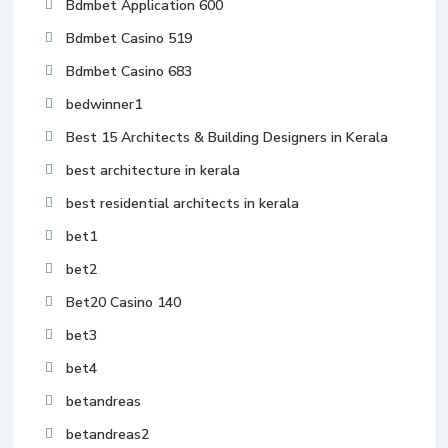
Bdmbet Application 600
Bdmbet Casino 519
Bdmbet Casino 683
bedwinner1
Best 15 Architects & Building Designers in Kerala
best architecture in kerala
best residential architects in kerala
bet1
bet2
Bet20 Casino 140
bet3
bet4
betandreas
betandreas2