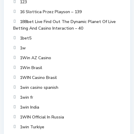
123
16 Slottica Przez Playson – 139
188bet Live Find Out The Dynamic Planet Of Live
Betting And Casino Interaction – 40
1bet5
1w
1Win AZ Casino
1Win Brasil
1WIN Casino Brasil
1win casino spanish
1win fr
1win India
1WIN Official In Russia
1win Turkiye