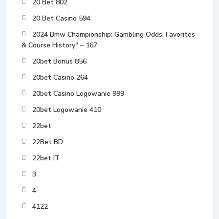
20 Bet 802
20 Bet Casino 594
2024 Bmw Championship: Gambling Odds, Favorites
& Course History" – 167
20bet Bonus 856
20bet Casino 264
20bet Casino Logowanie 999
20bet Logowanie 410
22bet
22Bet BD
22bet IT
3
4
4122