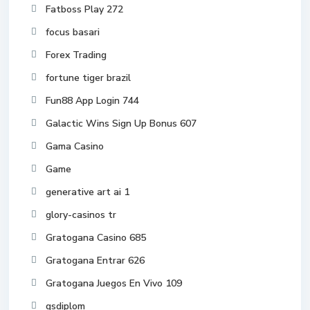
Fatboss Play 272
focus basari
Forex Trading
fortune tiger brazil
Fun88 App Login 744
Galactic Wins Sign Up Bonus 607
Gama Casino
Game
generative art ai 1
glory-casinos tr
Gratogana Casino 685
Gratogana Entrar 626
Gratogana Juegos En Vivo 109
gsdiplom