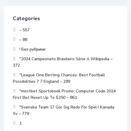
Categories
– 557
– 88
! Без рубрики
"2024 Campeonato Brasileiro Série A Wikipedia –
372
"League One Betting Chances: Best Football
Possibilities 7 7 England – 299
"mostbet Sportsbook Promo: Computer Code 2024
First Bet Reset Up To $250 – 861
"Svenska Team 17 Gör Sig Redo För Spel I Kanada
Sv – 779
1