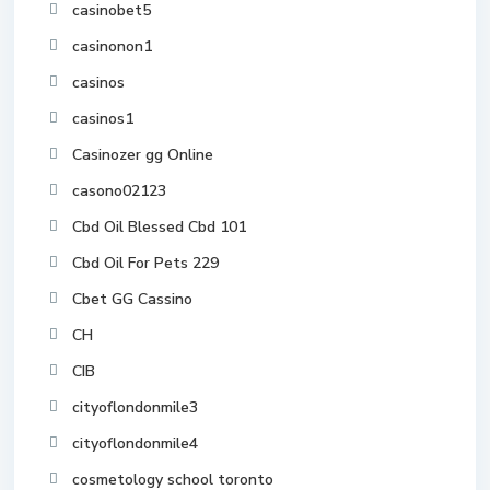
casinobet5
casinonon1
casinos
casinos1
Casinozer gg Online
casono02123
Cbd Oil Blessed Cbd 101
Cbd Oil For Pets 229
Cbet GG Cassino
CH
CIB
cityoflondonmile3
cityoflondonmile4
cosmetology school toronto