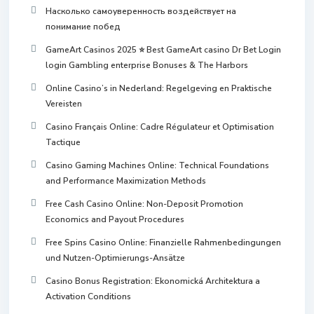
Насколько самоуверенность воздействует на
понимание побед
GameArt Casinos 2025 ⭐ Best GameArt casino Dr Bet Login
login Gambling enterprise Bonuses & The Harbors
Online Casino’s in Nederland: Regelgeving en Praktische
Vereisten
Casino Français Online: Cadre Régulateur et Optimisation
Tactique
Casino Gaming Machines Online: Technical Foundations
and Performance Maximization Methods
Free Cash Casino Online: Non-Deposit Promotion
Economics and Payout Procedures
Free Spins Casino Online: Finanzielle Rahmenbedingungen
und Nutzen-Optimierungs-Ansätze
Casino Bonus Registration: Ekonomická Architektura a
Activation Conditions