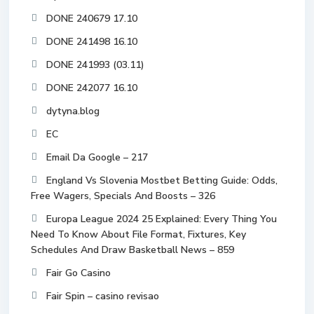
DONE 240679 17.10
DONE 241498 16.10
DONE 241993 (03.11)
DONE 242077 16.10
dytyna.blog
EC
Email Da Google – 217
England Vs Slovenia Mostbet Betting Guide: Odds,
Free Wagers, Specials And Boosts – 326
Europa League 2024 25 Explained: Every Thing You
Need To Know About File Format, Fixtures, Key
Schedules And Draw Basketball News – 859
Fair Go Casino
Fair Spin – casino revisao