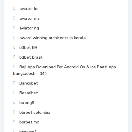
aviator ke
aviator mz
aviator ng
award winning architects in kerala
b1bet BR
b1bet brazil
Baji App Download For Android Os & Ios Baazi App
Bangladesh – 144
Bankobet
Basaribet
bating9
bbrbet colombia
bbrbet mx
bcgame1