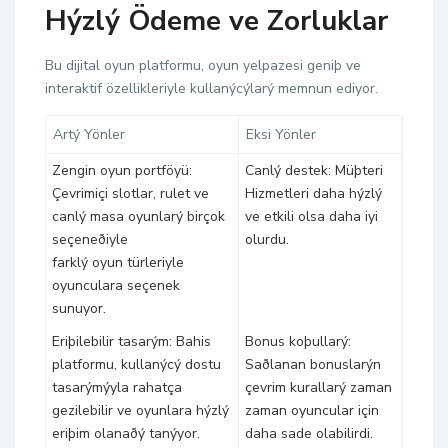
Hýzlý Ödeme ve Zorluklar
Bu dijital oyun platformu, oyun yelpazesi geniþ ve
interaktif özellikleriyle kullanýcýlarý memnun ediyor.
Artý Yönler
Eksi Yönler
Zengin oyun portföyü:
Canlý destek: Müþteri
Çevrimiçi slotlar, rulet ve
Hizmetleri daha hýzlý
canlý masa oyunlarý birçok
ve etkili olsa daha iyi
seçeneðiyle
olurdu.
farklý oyun türleriyle
oyunculara seçenek
sunuyor.
Eriþilebilir tasarým: Bahis
Bonus koþullarý:
platformu, kullanýcý dostu
Saðlanan bonuslarýn
tasarýmýyla rahatça
çevrim kurallarý zaman
gezilebilir ve oyunlara hýzlý
zaman oyuncular için
eriþim olanaðý tanýyor.
daha sade olabilirdi.