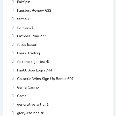
FairSpin
Fansbet Review 632
farma3
farmacia2
Fatboss Play 272
focus basari
Forex Trading
fortune tiger brazil
Fun88 App Login 744
Galactic Wins Sign Up Bonus 607
Gama Casino
Game
generative art ai 1
glory-casinos tr