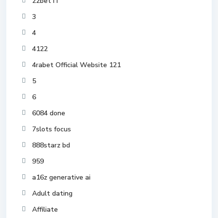
22bet IT
3
4
4122
4rabet Official Website 121
5
6
6084 done
7slots focus
888starz bd
959
a16z generative ai
Adult dating
Affiliate