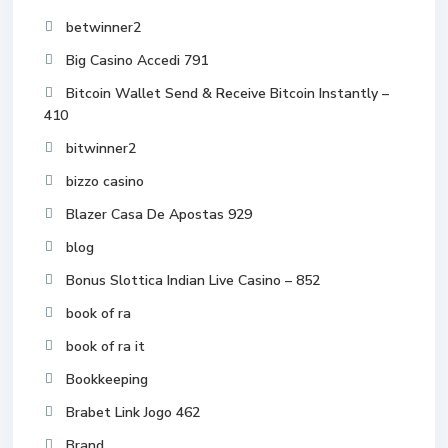
betwinner2
Big Casino Accedi 791
Bitcoin Wallet Send & Receive Bitcoin Instantly –
410
bitwinner2
bizzo casino
Blazer Casa De Apostas 929
blog
Bonus Slottica Indian Live Casino – 852
book of ra
book of ra it
Bookkeeping
Brabet Link Jogo 462
Brand