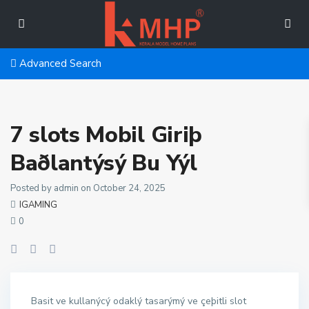
Advanced Search
7 slots Mobil Giriþ
Baðlantýsý Bu Yýl
Posted by admin on October 24, 2025
IGAMING
0
Basit ve kullanýcý odaklý tasarýmý ve çeþitli slot