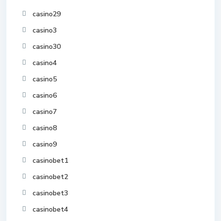
casino29
casino3
casino30
casino4
casino5
casino6
casino7
casino8
casino9
casinobet1
casinobet2
casinobet3
casinobet4