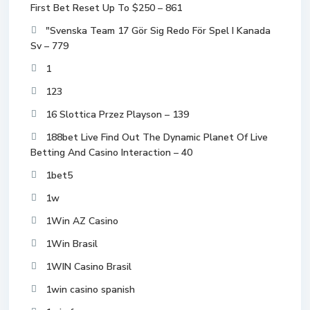
First Bet Reset Up To $250 – 861
"Svenska Team 17 Gör Sig Redo För Spel I Kanada
Sv – 779
1
123
16 Slottica Przez Playson – 139
188bet Live Find Out The Dynamic Planet Of Live
Betting And Casino Interaction – 40
1bet5
1w
1Win AZ Casino
1Win Brasil
1WIN Casino Brasil
1win casino spanish