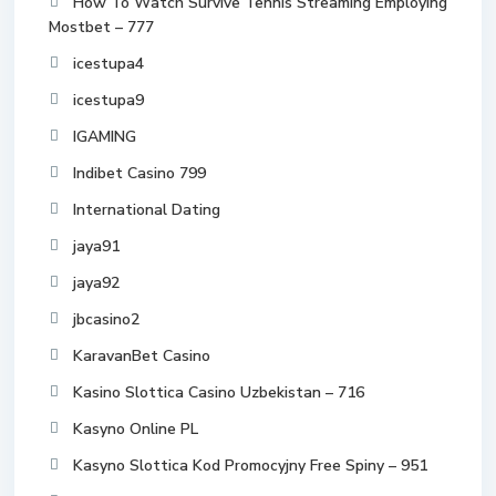
How To Watch Survive Tennis Streaming Employing
Mostbet – 777
icestupa4
icestupa9
IGAMING
Indibet Casino 799
International Dating
jaya91
jaya92
jbcasino2
KaravanBet Casino
Kasino Slottica Casino Uzbekistan – 716
Kasyno Online PL
Kasyno Slottica Kod Promocyjny Free Spiny – 951