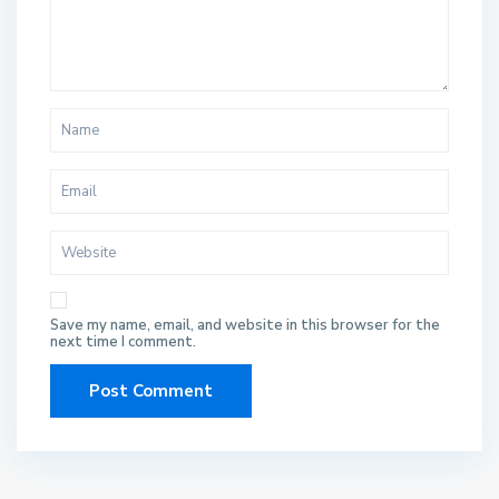
Save my name, email, and website in this browser for the
next time I comment.