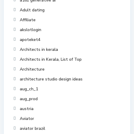
a16z generative ai
Adult dating
Affiliate
akslotlogin
apoteket4
Architects in kerala
Architects in Kerala, List of Top
Architecture
architecture studio design ideas
aug_ch_1
aug_prod
austria
Aviator
aviator brazil