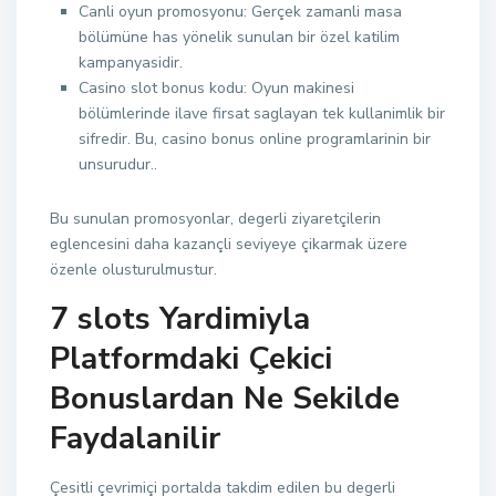
Canli oyun promosyonu: Gerçek zamanli masa
bölümüne has yönelik sunulan bir özel katilim
kampanyasidir.
Casino slot bonus kodu: Oyun makinesi
bölümlerinde ilave firsat saglayan tek kullanimlik bir
sifredir. Bu, casino bonus online programlarinin bir
unsurudur..
Bu sunulan promosyonlar, degerli ziyaretçilerin
eglencesini daha kazançli seviyeye çikarmak üzere
özenle olusturulmustur.
7 slots Yardimiyla
Platformdaki Çekici
Bonuslardan Ne Sekilde
Faydalanilir
Çesitli çevrimiçi portalda takdim edilen bu degerli