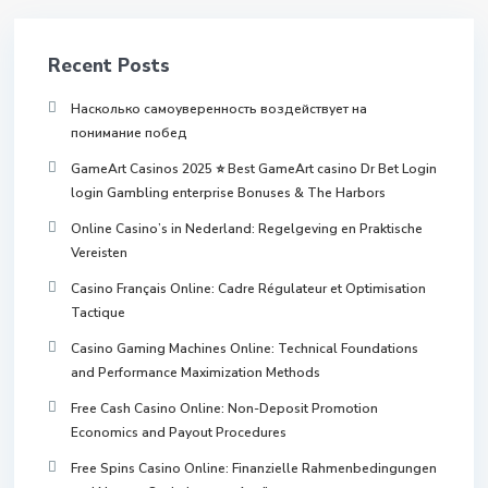
Recent Posts
Насколько самоуверенность воздействует на
понимание побед
GameArt Casinos 2025 ⭐ Best GameArt casino Dr Bet Login
login Gambling enterprise Bonuses & The Harbors
Online Casino’s in Nederland: Regelgeving en Praktische
Vereisten
Casino Français Online: Cadre Régulateur et Optimisation
Tactique
Casino Gaming Machines Online: Technical Foundations
and Performance Maximization Methods
Free Cash Casino Online: Non-Deposit Promotion
Economics and Payout Procedures
Free Spins Casino Online: Finanzielle Rahmenbedingungen