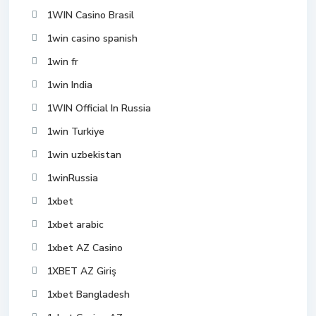
1WIN Casino Brasil
1win casino spanish
1win fr
1win India
1WIN Official In Russia
1win Turkiye
1win uzbekistan
1winRussia
1xbet
1xbet arabic
1xbet AZ Casino
1XBET AZ Giriş
1xbet Bangladesh