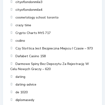
cityoflondonmile3
cityoflondonmile4
cosmetology school toronto
crazy time
Crypto Charts Mt5 717
csdino
Czy Slottica Jest Bezpieczna Miejscu I Czasie – 973
Dafabet Casino 158
Darmowe Spiny Bez Depozytu Za Rejestrację W
Celu Nowych Graczy – 620
dating
dating-advice
de 1020
diplomasedy