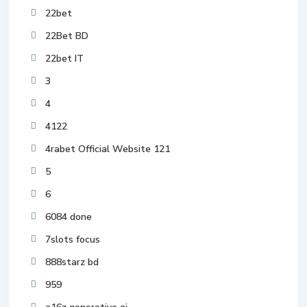
22bet
22Bet BD
22bet IT
3
4
4122
4rabet Official Website 121
5
6
6084 done
7slots focus
888starz bd
959