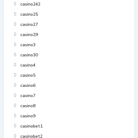
casino242
casino25
casino27
casino29
casino3
casino30
casino4
casino5
casino6
casino7
casino8
casino9
casinobet1
casinobet2