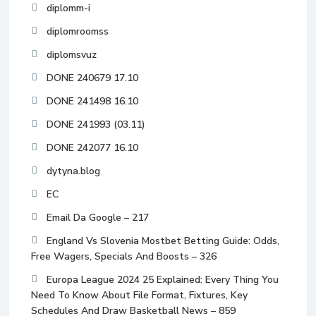
diplomm-i
diplomroomss
diplomsvuz
DONE 240679 17.10
DONE 241498 16.10
DONE 241993 (03.11)
DONE 242077 16.10
dytyna.blog
EC
Email Da Google – 217
England Vs Slovenia Mostbet Betting Guide: Odds,
Free Wagers, Specials And Boosts – 326
Europa League 2024 25 Explained: Every Thing You
Need To Know About File Format, Fixtures, Key
Schedules And Draw Basketball News – 859