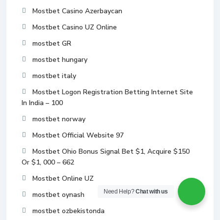
Mostbet Casino Azerbaycan
Mostbet Casino UZ Online
mostbet GR
mostbet hungary
mostbet italy
Mostbet Logon Registration Betting Internet Site
In India – 100
mostbet norway
Mostbet Official Website 97
Mostbet Ohio Bonus Signal Bet $1, Acquire $150
Or $1, 000 – 662
Mostbet Online UZ
Need Help?
Chat with us
mostbet oynash
mostbet ozbekistonda