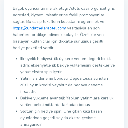
Birçok oyuncunun merak ettigi 7slots casino güncel giris
adresleri, kiymetli misafirlerine farkli promosyonlar
saglar. Bu cazip tekliflerin kosullarini ögrenmek ve
https://cundathelaraotel.com/
vasitasiyla en son
haberlere pratikçe edinmek kolaydir. Özellikle yeni
baslayan kullanicilar için dikkatle sunulmus çesitli
hediye paketleri vardir.
Ilk üyelik hediyesi: ilk üyelere verilen degerli bir ilk
adim; ekseriyetle ilk bakiye yüklemesini destekler ve
yahut ekstra spin içerir.
Yatirimsiz deneme bonusu: Depozitosuz sunulan
cüz’i oyun kredisi veyahut da bedava deneme
firsatidir.
Bakiye yükleme avantaji: Yapilan yatirimlara karsilik
verilen belirli miktarda fazladan bonus.
Slotlar için hediye spin: Öne çikan kazi kazan
oyunlarinda geçerli sayida ekstra çevirme
armaganidir.