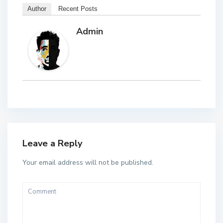
Author
Recent Posts
Admin
Leave a Reply
Your email address will not be published.