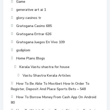
Game
generative art ai 1
glory-casinos tr
Gratogana Casino 685
Gratogana Entrar 626
Gratogana Juegos En Vivo 109
gsdiplom
Home Plans Blogs
Kerala Vastu shastra for house
Vastu Shastra Kerala Articles
How To Be Able To Mostbet How In Order To
Register, Deposit And Place Sports Bets – 548
How To Borrow Money From Cash App On Android
80