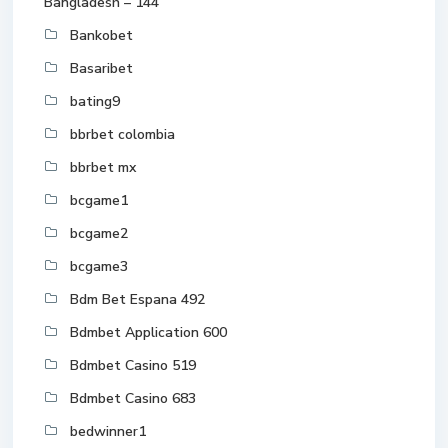
Bangladesh – 144
Bankobet
Basaribet
bating9
bbrbet colombia
bbrbet mx
bcgame1
bcgame2
bcgame3
Bdm Bet Espana 492
Bdmbet Application 600
Bdmbet Casino 519
Bdmbet Casino 683
bedwinner1