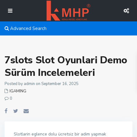
Advanced Search
7slots Slot Oyunlari Demo
Sürüm Incelemeleri
Posted by admin on September 16, 2025
IGAMING
0
Slotlarin eglence dolu ücretsiz bir adim yapmak