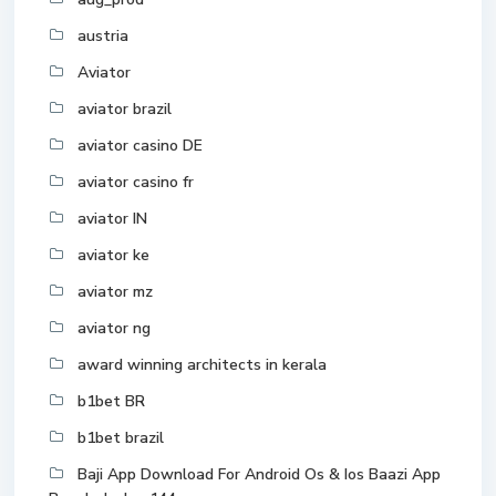
austria
Aviator
aviator brazil
aviator casino DE
aviator casino fr
aviator IN
aviator ke
aviator mz
aviator ng
award winning architects in kerala
b1bet BR
b1bet brazil
Baji App Download For Android Os & Ios Baazi App