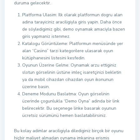
duruma gelecektir.
Platforma Ulasim: Ilk olarak platformun dogru alan
adina tarayiciniz araciligiyla giris yapin. Daha önce
de söyledigimiz gibi, demo oynamak amaciyla bazen
giris yapmaniz istenmez.
Katalogu Görüntüleme: Platformun menüsünde yer
alan “Casino” tarzi kategorilere ulasarak oyun
kütüphanesini listesini kesfedin.
Oyunun Üzerine Gelme: Oynamak arzu ettiginiz
slotun görselinin üstüne imleç isaretçinizi bekletin
ya da mobil cihazdan cihazdan oyun ikonunun
üzerine basin.
Deneme Modunu Baslatma: Oyun görselinin
üzerinde çogunlukla “Demo Oyna” adinda bir link
belirecektir. Bu seçenege linke basarak oyunun
ücretsiz sürümünü hemen baslatabilirsiniz.
Bu kolay adimlar araciligiyla dilediginiz birçok bir oyunu
hiçbir maliyet almadan oynama imkanina erismis