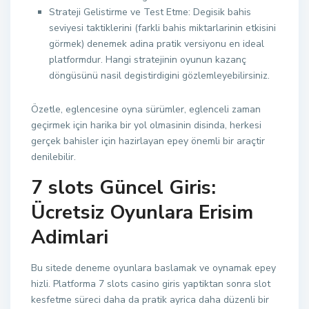
Strateji Gelistirme ve Test Etme: Degisik bahis
seviyesi taktiklerini (farkli bahis miktarlarinin etkisini
görmek) denemek adina pratik versiyonu en ideal
platformdur. Hangi stratejinin oyunun kazanç
döngüsünü nasil degistirdigini gözlemleyebilirsiniz.
Özetle, eglencesine oyna sürümler, eglenceli zaman
geçirmek için harika bir yol olmasinin disinda, herkesi
gerçek bahisler için hazirlayan epey önemli bir araçtir
denilebilir.
7 slots Güncel Giris:
Ücretsiz Oyunlara Erisim
Adimlari
Bu sitede deneme oyunlara baslamak ve oynamak epey
hizli. Platforma 7 slots casino giris yaptiktan sonra slot
kesfetme süreci daha da pratik ayrica daha düzenli bir