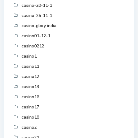
casino-20-11-1
casino-25-11-1
casino-glory india
casino01-12-1
casino0212
casino1
casino11
casino12
casino13
casino16
casino17
casino18
casino2
casino21