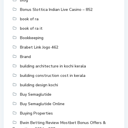
blog
Bonus Slottica Indian Live Casino – 852
book of ra
book of ra it
Bookkeeping
Brabet Link Jogo 462
Brand
building architecture in kochi kerala
building construction cost in kerala
building design kochi
Buy Semaglutide
Buy Semaglutide Online
Buying Properties
Bwin Betting Review Mostbet Bonus Offers &