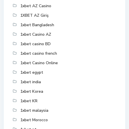
1xbet AZ Casino
1XBET AZ Giriş
1xbet Bangladesh
1xbet Casino AZ
1xbet casino BD
1xbet casino french
1xbet Casino Online
1xbet egypt
1xbet india
1xbet Korea
1xbet KR
1xbet malaysia
1xbet Morocco