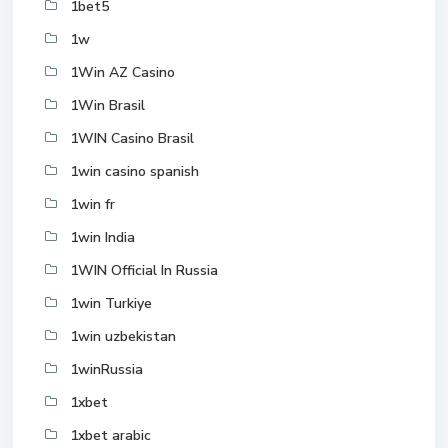
1bet5
1w
1Win AZ Casino
1Win Brasil
1WIN Casino Brasil
1win casino spanish
1win fr
1win India
1WIN Official In Russia
1win Turkiye
1win uzbekistan
1winRussia
1xbet
1xbet arabic