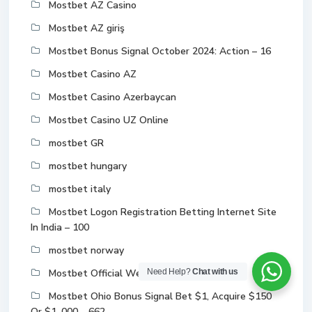
Mostbet AZ Casino
Mostbet AZ giriş
Mostbet Bonus Signal October 2024: Action – 16
Mostbet Casino AZ
Mostbet Casino Azerbaycan
Mostbet Casino UZ Online
mostbet GR
mostbet hungary
mostbet italy
Mostbet Logon Registration Betting Internet Site
In India – 100
mostbet norway
Mostbet Official Website 97
Need Help?
Chat with us
Mostbet Ohio Bonus Signal Bet $1, Acquire $150
Or $1, 000 – 662