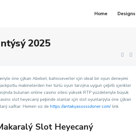
Home
Designs
antýsý 2025
leriyle öne çýkan Abebet, bahisseverler için ideal bir oyun deneyimi
jackpotlu makinelerden her türlü oyun tarzýna uygun çeþitli içerikler
asýnda bulunan online casino sitesi yüksek RTP yüzdeleriyle büyük
Casino slot heyecaný peþinde olanlar için slot oyunlarýyla öne çýkan
atlarý saðlar. Hemen siz de
https://antakyasosssdoner.com/
link
 Makaralý Slot Heyecaný