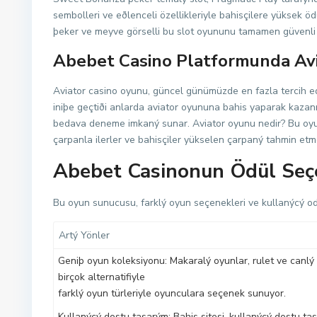
sembolleri ve eðlenceli özellikleriyle bahisçilere yüksek 
þeker ve meyve görselli bu slot oyununu tamamen güvenli þ
Abebet Casino Platformunda Avi
Aviator casino oyunu, güncel günümüzde en fazla tercih ed
iniþe geçtiði anlarda aviator oyununa bahis yaparak kazanm
bedava deneme imkaný sunar. Aviator oyunu nedir? Bu oyun 
çarpanla ilerler ve bahisçiler yükselen çarpaný tahmin etm
Abebet Casinonun Ödül Seçe
Bu oyun sunucusu, farklý oyun seçenekleri ve kullanýcý oda
Artý Yönler
Geniþ oyun koleksiyonu: Makaralý oyunlar, rulet ve canlý
birçok alternatifiyle
farklý oyun türleriyle oyunculara seçenek sunuyor.
Kullanýcý dostu tasarým: Bahis sitesi, kullanýcý dostu ta