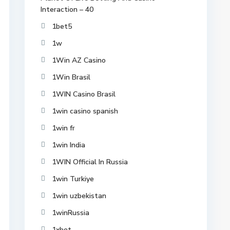
Interaction – 40
1bet5
1w
1Win AZ Casino
1Win Brasil
1WIN Casino Brasil
1win casino spanish
1win fr
1win India
1WIN Official In Russia
1win Turkiye
1win uzbekistan
1winRussia
1xbet