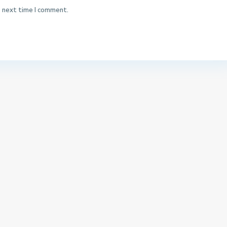
e next time I comment.