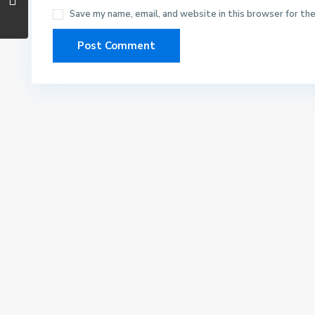
Save my name, email, and website in this browser for th