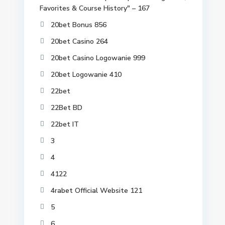
Favorites & Course History" – 167
20bet Bonus 856
20bet Casino 264
20bet Casino Logowanie 999
20bet Logowanie 410
22bet
22Bet BD
22bet IT
3
4
4122
4rabet Official Website 121
5
6