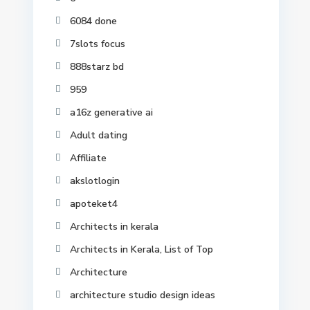
6084 done
7slots focus
888starz bd
959
a16z generative ai
Adult dating
Affiliate
akslotlogin
apoteket4
Architects in kerala
Architects in Kerala, List of Top
Architecture
architecture studio design ideas