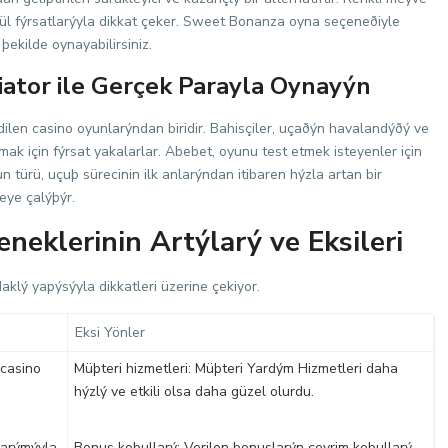
ödül fýrsatlarýyla dikkat çeker. Sweet Bonanza oyna seçeneðiyle
ekilde oynayabilirsiniz.
ator ile Gerçek Parayla Oynayýn
ilen casino oyunlarýndan biridir. Bahisçiler, uçaðýn havalandýðý ve
ak için fýrsat yakalarlar. Abebet, oyunu test etmek isteyenler için
türü, uçuþ sürecinin ilk anlarýndan itibaren hýzla artan bir
eye çalýþýr.
neklerinin Artýlarý ve Eksileri
klý yapýsýyla dikkatleri üzerine çekiyor.
Eksi Yönler
 casino
Müþteri hizmetleri: Müþteri Yardým Hizmetleri daha
hýzlý ve etkili olsa daha güzel olurdu.
sarýmýyla
Bonus koþullarý: Verilen bonuslarýn çevrim koþullarý