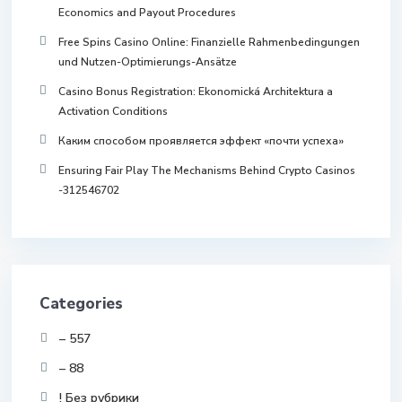
Economics and Payout Procedures
Free Spins Casino Online: Finanzielle Rahmenbedingungen
und Nutzen-Optimierungs-Ansätze
Casino Bonus Registration: Ekonomická Architektura a
Activation Conditions
Каким способом проявляется эффект «почти успеха»
Ensuring Fair Play The Mechanisms Behind Crypto Casinos
-312546702
Categories
– 557
– 88
! Без рубрики