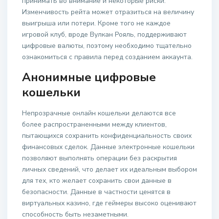
принимать во внимание и некоторые риски.
Изменчивость рейта может отразиться на величину
выигрыша или потери. Кроме того не каждое
игровой клуб, вроде Вулкан Рояль, поддерживают
цифровые валюты, поэтому необходимо тщательно
ознакомиться с правила перед созданием аккаунта.
Анонимные цифровые
кошельки
Непрозрачные онлайн кошельки делаются все
более распространенными между клиентов,
пытающихся сохранить конфиденциальность своих
финансовых сделок. Данные электронные кошельки
позволяют выполнять операции без раскрытия
личных сведений, что делает их идеальным выбором
для тех, кто желает сохранить свои данные в
безопасности. Данные в частности ценятся в
виртуальных казино, где геймеры высоко оценивают
способность быть незаметными.