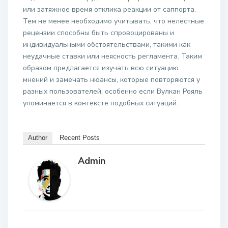
или затяжное время отклика реакции от саппорта.
Тем не менее необходимо учитывать, что нелестные
рецензии способны быть спровоцированы и
индивидуальными обстоятельствами, такими как
неудачные ставки или неясность регламента. Таким
образом предлагается изучать всю ситуацию
мнений и замечать нюансы, которые повторяются у
разных пользователей, особенно если Вулкан Рояль
упоминается в контексте подобных ситуаций.
Author
Recent Posts
Admin