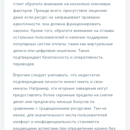
стоит обратить внимание на несколько ключевых
факторов. Прежде всего, присутствие лицензии:
даже если ресурс не запрашивает проверки
идентичности, она должна функционировать
законно. Кроме того, обратите внимание на отзывы
остальных пользователей и наличие поддержки
популярных систем оплаты, таких как виртуальные
деньги или цифровые кошельки. Такое
подтверждает безопасность и оперативность
переводов.
Впрочем следует учитывать, что недостаток
подтверждения личности может иметь и свои
минусы. Например, эти игорные заведения могут
предоставлять более скромные пределы на снятие
денег или предлагать меньше бонусов по
сравнению с традиционными ресурсами. Тем не
менее, для значительного числа пользователей
комфорт и конфиденциальность становятся
решающими аспектами при определении казино без