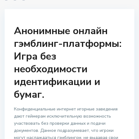
Анонимные онлайн
гэмблинг-платформы:
Игра без
необходимости
идентификации и
бумаг.
Конфиденциальные интернет игорные заведения
дают геймерам исключительную возможность
участвовать без проверки данных и подачи
документов. Данное подразумевает, что игроки
могут наслаждаться гэмблингом, не выдавая свои