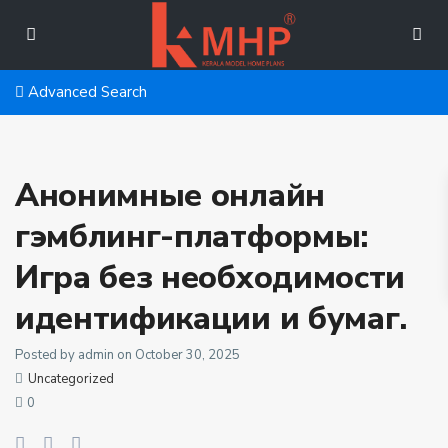
Advanced Search
Анонимные онлайн
гэмблинг-платформы:
Игра без необходимости
идентификации и бумаг.
Posted by admin on October 30, 2025
Uncategorized
0