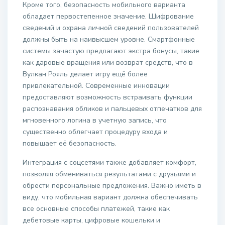
Кроме того, безопасность мобильного варианта
обладает первостепенное значение. Шифрование
сведений и охрана личной сведений пользователей
должны быть на наивысшем уровне. Смартфонные
системы зачастую предлагают экстра бонусы, такие
как даровые вращения или возврат средств, что в
Вулкан Рояль делает игру ещё более
привлекательной. Современные инновации
предоставляют возможность встраивать функции
распознавания обликов и пальцевых отпечатков для
мгновенного логина в учетную запись, что
существенно облегчает процедуру входа и
повышает её безопасность.
Интеграция с соцсетями также добавляет комфорт,
позволяя обмениваться результатами с друзьями и
обрести персональные предложения. Важно иметь в
виду, что мобильная вариант должна обеспечивать
все основные способы платежей, такие как
дебетовые карты, цифровые кошельки и