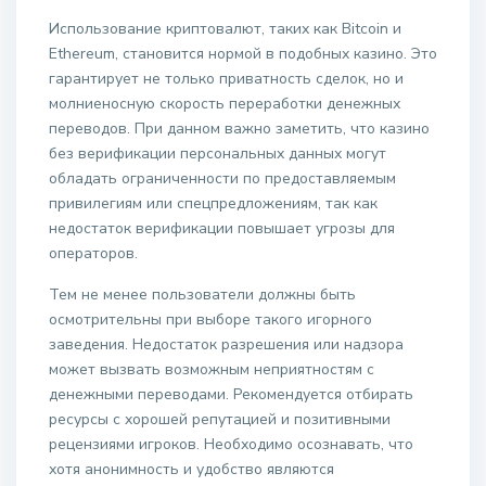
Использование криптовалют, таких как Bitcoin и
Ethereum, становится нормой в подобных казино. Это
гарантирует не только приватность сделок, но и
молниеносную скорость переработки денежных
переводов. При данном важно заметить, что казино
без верификации персональных данных могут
обладать ограниченности по предоставляемым
привилегиям или спецпредложениям, так как
недостаток верификации повышает угрозы для
операторов.
Тем не менее пользователи должны быть
осмотрительны при выборе такого игорного
заведения. Недостаток разрешения или надзора
может вызвать возможным неприятностям с
денежными переводами. Рекомендуется отбирать
ресурсы с хорошей репутацией и позитивными
рецензиями игроков. Необходимо осознавать, что
хотя анонимность и удобство являются