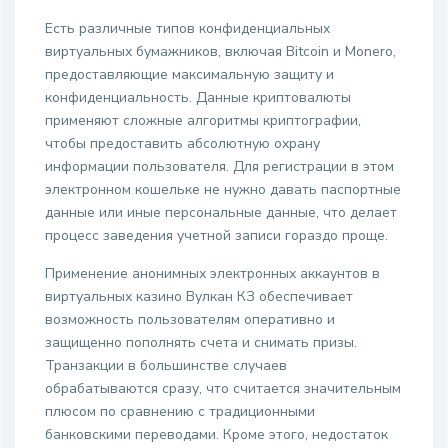
Есть различные типов конфиденциальных
виртуальных бумажников, включая Bitcoin и Monero,
предоставляющие максимальную защиту и
конфиденциальность. Данные криптовалюты
применяют сложные алгоритмы криптографии,
чтобы предоставить абсолютную охрану
информации пользователя. Для регистрации в этом
электронном кошельке не нужно давать паспортные
данные или иные персональные данные, что делает
процесс заведения учетной записи гораздо проще.
Применение анонимных электронных аккаунтов в
виртуальных казино Вулкан КЗ обеспечивает
возможность пользователям оперативно и
защищенно пополнять счета и снимать призы.
Транзакции в большинстве случаев
обрабатываются сразу, что считается значительным
плюсом по сравнению с традиционными
банковскими переводами. Кроме этого, недостаток