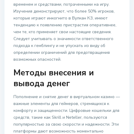
временем и средствами, потраченными на игру.
Изучения демонстрируют, что более 50% игроков,
которые играют инкогнито в Вулкан КЗ, имеют
тенденцию к появлению пристрастия оперативнее,
чем те, кто применяет свои настоящие сведения.
Следует учитывать о значимости ответственного
подхода к гемблингу и не упускать из виду об
определении ограничений для предотвращения
возможных опасностей.
Методы внесения и
вывода денег
Пополнение и снятие денег в виртуальном казино —
важные элементы для геймеров, стремящихся к
комфорту и защищенности. Цифровые кошельки для
средств, такие как Skrill и Neteller, пользуются
популярностью за свою скорости и надежности. Эти
платформы дают возможность моментально