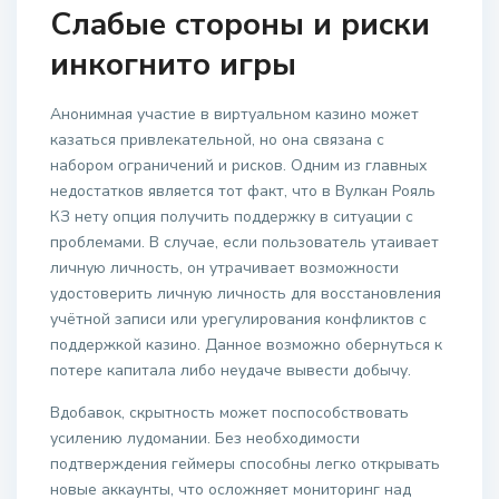
Слабые стороны и риски
инкогнито игры
Анонимная участие в виртуальном казино может
казаться привлекательной, но она связана с
набором ограничений и рисков. Одним из главных
недостатков является тот факт, что в Вулкан Рояль
КЗ нету опция получить поддержку в ситуации с
проблемами. В случае, если пользователь утаивает
личную личность, он утрачивает возможности
удостоверить личную личность для восстановления
учётной записи или урегулирования конфликтов с
поддержкой казино. Данное возможно обернуться к
потере капитала либо неудаче вывести добычу.
Вдобавок, скрытность может поспособствовать
усилению лудомании. Без необходимости
подтверждения геймеры способны легко открывать
новые аккаунты, что осложняет мониторинг над