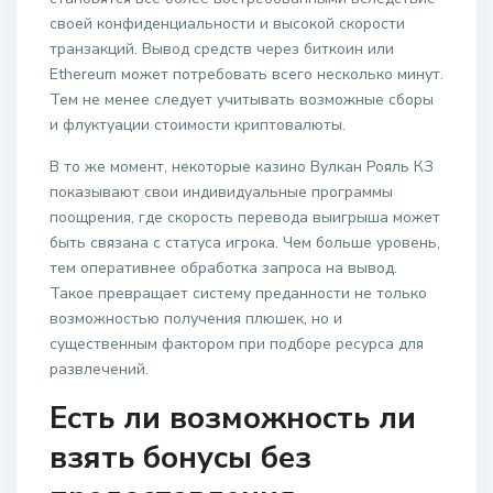
своей конфиденциальности и высокой скорости
транзакций. Вывод средств через биткоин или
Ethereum может потребовать всего несколько минут.
Тем не менее следует учитывать возможные сборы
и флуктуации стоимости криптовалюты.
В то же момент, некоторые казино Вулкан Рояль КЗ
показывают свои индивидуальные программы
поощрения, где скорость перевода выигрыша может
быть связана с статуса игрока. Чем больше уровень,
тем оперативнее обработка запроса на вывод.
Такое превращает систему преданности не только
возможностью получения плюшек, но и
существенным фактором при подборе ресурса для
развлечений.
Есть ли возможность ли
взять бонусы без