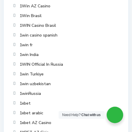
1Win AZ Casino
1Win Brasil
1WIN Casino Brasil
1win casino spanish
1win fr
1win India
1WIN Official In Russia
1win Turkiye
1win uzbekistan
1winRussia
1xbet
1xbet arabic
Need Help?
Chat with us
1xbet AZ Casino