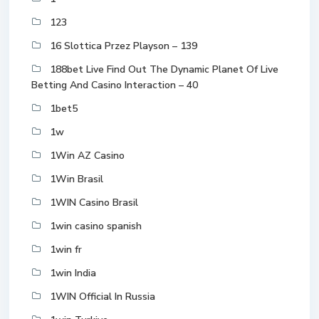
123
16 Slottica Przez Playson – 139
188bet Live Find Out The Dynamic Planet Of Live
Betting And Casino Interaction – 40
1bet5
1w
1Win AZ Casino
1Win Brasil
1WIN Casino Brasil
1win casino spanish
1win fr
1win India
1WIN Official In Russia