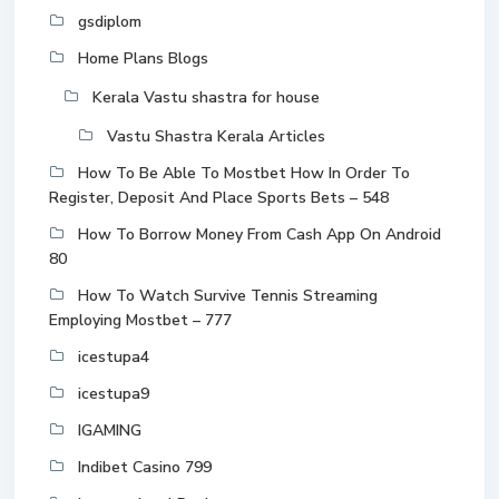
gsdiplom
Home Plans Blogs
Kerala Vastu shastra for house
Vastu Shastra Kerala Articles
How To Be Able To Mostbet How In Order To
Register, Deposit And Place Sports Bets – 548
How To Borrow Money From Cash App On Android
80
How To Watch Survive Tennis Streaming
Employing Mostbet – 777
icestupa4
icestupa9
IGAMING
Indibet Casino 799