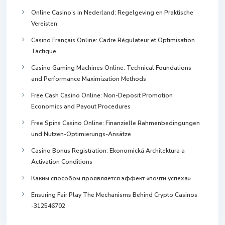
Online Casino’s in Nederland: Regelgeving en Praktische
Vereisten
Casino Français Online: Cadre Régulateur et Optimisation
Tactique
Casino Gaming Machines Online: Technical Foundations
and Performance Maximization Methods
Free Cash Casino Online: Non-Deposit Promotion
Economics and Payout Procedures
Free Spins Casino Online: Finanzielle Rahmenbedingungen
und Nutzen-Optimierungs-Ansätze
Casino Bonus Registration: Ekonomická Architektura a
Activation Conditions
Каким способом проявляется эффект «почти успеха»
Ensuring Fair Play The Mechanisms Behind Crypto Casinos
-312546702