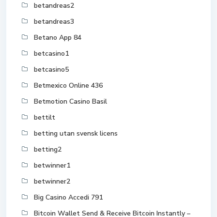
betandreas2
betandreas3
Betano App 84
betcasino1
betcasino5
Betmexico Online 436
Betmotion Casino Basil
bettilt
betting utan svensk licens
betting2
betwinner1
betwinner2
Big Casino Accedi 791
Bitcoin Wallet Send & Receive Bitcoin Instantly –