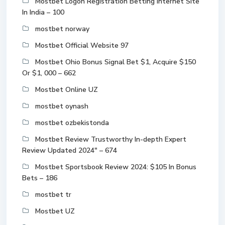
Mostbet Logon Registration Betting Internet Site
In India – 100
mostbet norway
Mostbet Official Website 97
Mostbet Ohio Bonus Signal Bet $1, Acquire $150
Or $1, 000 – 662
Mostbet Online UZ
mostbet oynash
mostbet ozbekistonda
Mostbet Review Trustworthy In-depth Expert
Review Updated 2024" – 674
Mostbet Sportsbook Review 2024: $105 In Bonus
Bets – 186
mostbet tr
Mostbet UZ