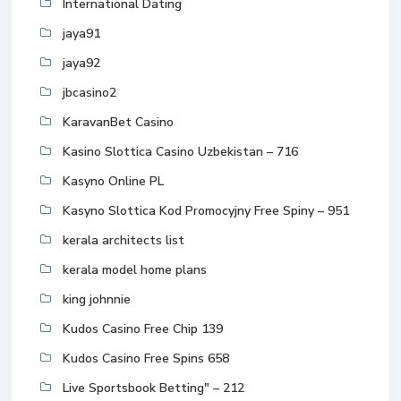
International Dating
jaya91
jaya92
jbcasino2
KaravanBet Casino
Kasino Slottica Casino Uzbekistan – 716
Kasyno Online PL
Kasyno Slottica Kod Promocyjny Free Spiny – 951
kerala architects list
kerala model home plans
king johnnie
Kudos Casino Free Chip 139
Kudos Casino Free Spins 658
Live Sportsbook Betting" – 212