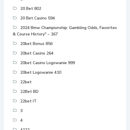
20 Bet 802
20 Bet Casino 594
2024 Bmw Championship: Gambling Odds, Favorites
& Course History" – 167
20bet Bonus 856
20bet Casino 264
20bet Casino Logowanie 999
20bet Logowanie 410
22bet
22Bet BD
22bet IT
3
4
4122