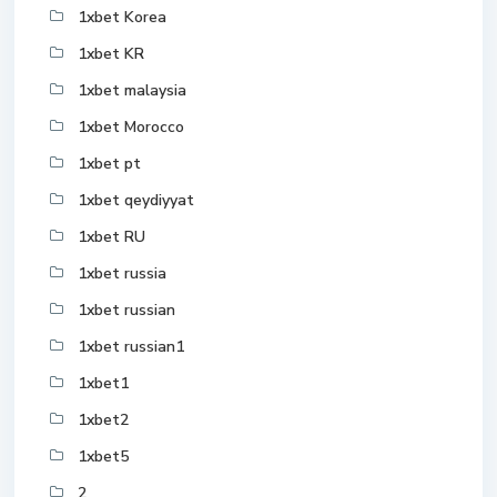
1xbet Korea
1xbet KR
1xbet malaysia
1xbet Morocco
1xbet pt
1xbet qeydiyyat
1xbet RU
1xbet russia
1xbet russian
1xbet russian1
1xbet1
1xbet2
1xbet5
2