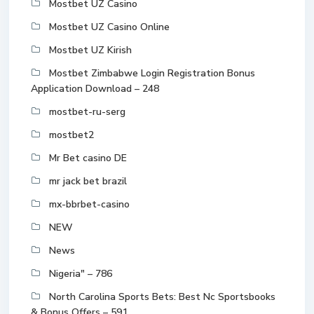
Mostbet UZ Casino
Mostbet UZ Casino Online
Mostbet UZ Kirish
Mostbet Zimbabwe Login Registration Bonus
Application Download – 248
mostbet-ru-serg
mostbet2
Mr Bet casino DE
mr jack bet brazil
mx-bbrbet-casino
NEW
News
Nigeria" – 786
North Carolina Sports Bets: Best Nc Sportsbooks
& Bonus Offers – 591