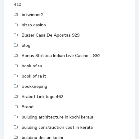
410
bitwinner2
bizzo casino
Blazer Casa De Apostas 929
blog
Bonus Slottica Indian Live Casino – 852
book of ra
book of ra it
Bookkeeping
Brabet Link Jogo 462
Brand
building architecture in kochi kerala
building construction cost in kerala
building design kochi