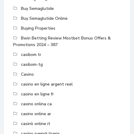
Buy Semaglutide
Buy Semaglutide Online
Buying Properties
Bwin Betting Review Mostbet Bonus Offers &
Promotions 2024 – 387
casibom tr
casibom-tg
Casino
casino en ligne argent reel
casino en ligne fr
casino onlina ca
casino online ar
casinò online it
casino svensk licens