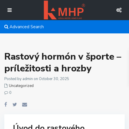
Advanced Search
Rastový hormón v športe –
príležitosti a hrozby
Posted by admin on October 30, 2025
Uncategorized
0
Úvod do rastového