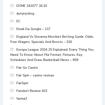
DONE 242077 16.10
dytyna.blog
EC
Email Da Google – 217
England Vs Slovenia Mostbet Betting Guide: Odds,
Free Wagers, Specials And Boosts – 326
Europa League 2024 25 Explained: Every Thing You
Need To Know About File Format, Fixtures, Key
Schedules And Draw Basketball News – 859
Fair Go Casino
Fair Spin – casino revisao
FairSpin
Fansbet Review 632
farma3