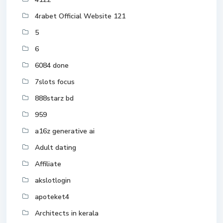
4rabet Official Website 121
5
6
6084 done
7slots focus
888starz bd
959
a16z generative ai
Adult dating
Affiliate
akslotlogin
apoteket4
Architects in kerala