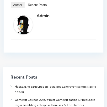
Author
Recent Posts
Admin
Recent Posts
Насколько самоуверенность воздействует на понимание
побед
GameArt Casinos 2025 ⭐ Best GameArt casino Dr Bet Login
login Gambling enterprise Bonuses & The Harbors