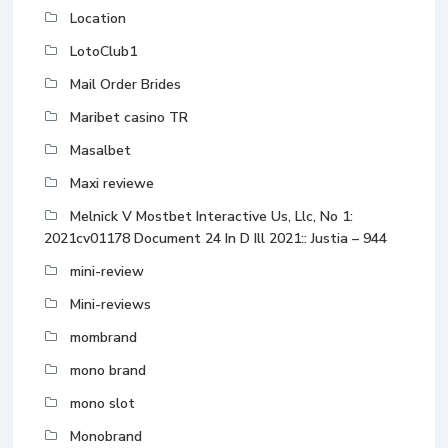
Location
LotoClub1
Mail Order Brides
Maribet casino TR
Masalbet
Maxi reviewe
Melnick V Mostbet Interactive Us, Llc, No 1:
2021cv01178 Document 24 In D Ill 2021:: Justia – 944
mini-review
Mini-reviews
mombrand
mono brand
mono slot
Monobrand