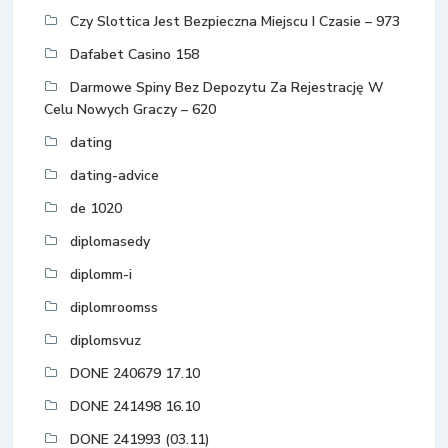
Czy Slottica Jest Bezpieczna Miejscu I Czasie – 973
Dafabet Casino 158
Darmowe Spiny Bez Depozytu Za Rejestrację W
Celu Nowych Graczy – 620
dating
dating-advice
de 1020
diplomasedy
diplomm-i
diplomroomss
diplomsvuz
DONE 240679 17.10
DONE 241498 16.10
DONE 241993 (03.11)