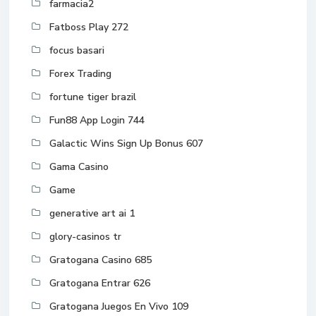
farmacia2
Fatboss Play 272
focus basari
Forex Trading
fortune tiger brazil
Fun88 App Login 744
Galactic Wins Sign Up Bonus 607
Gama Casino
Game
generative art ai 1
glory-casinos tr
Gratogana Casino 685
Gratogana Entrar 626
Gratogana Juegos En Vivo 109