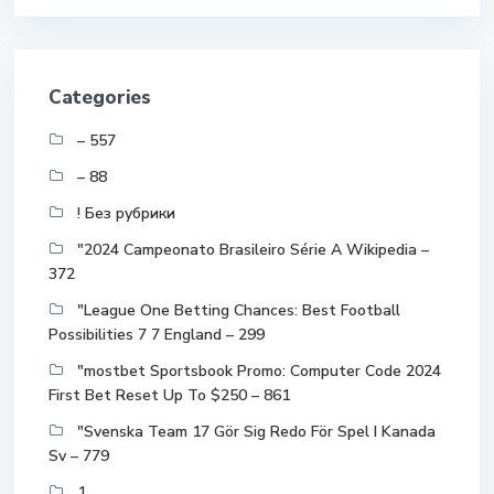
Categories
– 557
– 88
! Без рубрики
"2024 Campeonato Brasileiro Série A Wikipedia –
372
"League One Betting Chances: Best Football
Possibilities 7 7 England – 299
"mostbet Sportsbook Promo: Computer Code 2024
First Bet Reset Up To $250 – 861
"Svenska Team 17 Gör Sig Redo För Spel I Kanada
Sv – 779
1