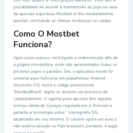
com três, quatro, e cinco preços idênticos. Você tem a
possibilidade de assistir à transmissão do jogo na casa
de apostas esportivas Mostbet at the imediatamente
apostar, concluindo as últimas mudanças no campo.
Como O Mostbet
Funciona?
Após esses passos, será ligado e redirecionado afin de
a página introdutória, onde são apresentados todos os
próximos jogos e partidas. Sim, o aplicativo móvel foi
sirviente para funcionar em plataformas Android
electronic iOS. Insira u código promocional
“MostbetBrasil”, digite-os durante um processo de
cadastramento. O agente para apostas tem alguma
licença válida de Curaçao regulada por e-forecast e
garante a tecnologia sobre” “criptografia SSL
atualizada em seu sistema. O cassino opera em euro e
não está localizado no País brasileiro, portanto, é legal
operar na região.