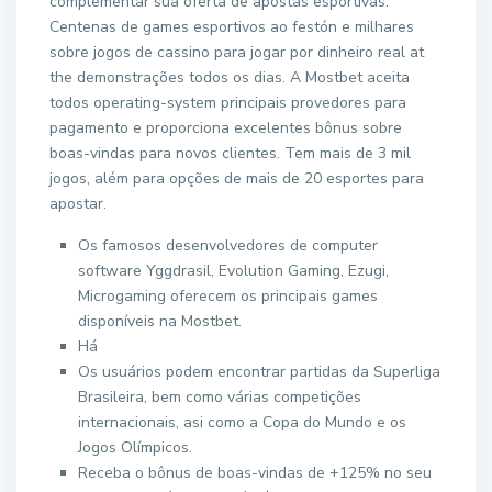
complementar sua oferta de apostas esportivas.
Centenas de games esportivos ao festón e milhares
sobre jogos de cassino para jogar por dinheiro real at
the demonstrações todos os dias. A Mostbet aceita
todos operating-system principais provedores para
pagamento e proporciona excelentes bônus sobre
boas-vindas para novos clientes. Tem mais de 3 mil
jogos, além para opções de mais de 20 esportes para
apostar.
Os famosos desenvolvedores de computer
software Yggdrasil, Evolution Gaming, Ezugi,
Microgaming oferecem os principais games
disponíveis na Mostbet.
Há
Os usuários podem encontrar partidas da Superliga
Brasileira, bem como várias competições
internacionais, asi como a Copa do Mundo e os
Jogos Olímpicos.
Receba o bônus de boas-vindas de +125% no seu