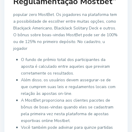
Regulamentação Mostbet”
popular zero MostBet. Os jogadores na plataforma tem
a possibilidade de escolher entre muitas opções, como
Blackjack Americano, BlackJack Solitary Deck e outros.
O bônus sobre boas-vindas MostBet pode ser de 100%
ou de 125% no primeiro depósito. No cadastro, u
jogador
O fundo de prêmio total dos participantes da
aposta é calculado entre aqueles que previram
corretamente os resultados.
Além disso, os usuários devem assegurar-se de
que cumprem suas leis e regulamentos locais com
relação às apostas on-line.
A MostBet proporciona aos clientes pacotes de
bônus de boas-vindas quando eles se cadastram
pela primeira vez nesta plataforma de apostas
esportivas online Mostbet.
Você também pode adivinar para quinze partidas