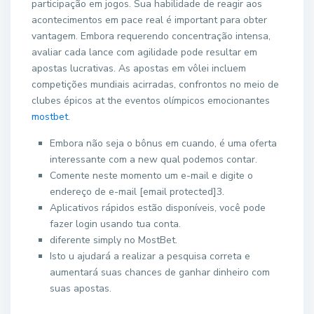
participação em jogos. Sua habilidade de reagir aos
acontecimentos em pace real é important para obter
vantagem. Embora requerendo concentração intensa,
avaliar cada lance com agilidade pode resultar em
apostas lucrativas. As apostas em vôlei incluem
competições mundiais acirradas, confrontos no meio de
clubes épicos at the eventos olímpicos emocionantes
mostbet
.
Embora não seja o bônus em cuando, é uma oferta
interessante com a new qual podemos contar.
Comente neste momento um e-mail e digite o
endereço de e-mail [email protected]3.
Aplicativos rápidos estão disponíveis, você pode
fazer login usando tua conta.
diferente simply no MostBet.
Isto u ajudará a realizar a pesquisa correta e
aumentará suas chances de ganhar dinheiro com
suas apostas.