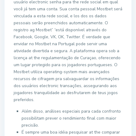
usuário electronic senha para the rede social em qual
você já tem uma conta. Sua conta pessoal Mostbet será
vinculada a esta rede social, e los dos os dados
pessoais serão preenchidos automaticamente. O
registro ag Mostbet” “está disponível através do
Facebook, Google, VK, OK, Twitter. É verdade que
envidar no Mostbet na Portugal pode servir uma
atividade divertida e segura. A plataforma opera sob a
licença at the regulamentação de Curaçao, oferecendo
um lugar protegido para os jogadores portugueses. O
Mostbet utiliza operating-system mais avançados
recursos de cifragem pra salvaguardar os informações
dos usuários electronic transações, assegurando aos
jogadores tranquilidade ao desfrutarem de teus jogos
preferidos.
Além disso, análises especiais para cada confronto
possibilitam prever o rendimiento final com maior
precisão.
É sempre uma boa idéia pesquisar at the comparar