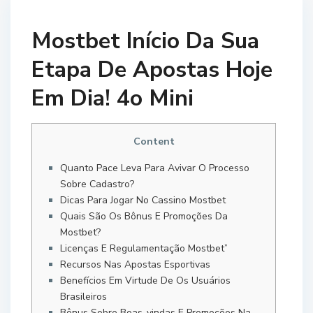
Mostbet Início Da Sua
Etapa De Apostas Hoje
Em Dia! 4o Mini
Content
Quanto Pace Leva Para Avivar O Processo
Sobre Cadastro?
Dicas Para Jogar No Cassino Mostbet
Quais São Os Bônus E Promoções Da
Mostbet?
Licenças E Regulamentação Mostbet”
Recursos Nas Apostas Esportivas
Benefícios Em Virtude De Os Usuários
Brasileiros
Bônus Sobre Boas-vindas E Promoções Na