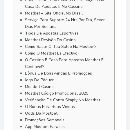
Casa De Apostas E No Cassino
Mostbet – Site Oficial No Brasil
Serviço Para Suporte 24 Hrs Por Dia, Seven
Dias Por Semana
Tipos De Apostas Esportivas
Mostbet Revisão Do Casino
Como Sacar O Teu Saldo Na Mostbet?
Como O Mostbet Es Efectivo?
O Cassino E Casa Para Apostas Mostbet É
Confiável?
Bônus De Boas-vindas E Promoções
Jogo De Pôquer
Mostbet Casino
Mostbet Código Promocional 2025
Verificação De Conta Simply No Mostbet
O Bónus Para Boas Vindas
Odds Da Mostbet
Promoções Semanais
App Mostbet Para Ios