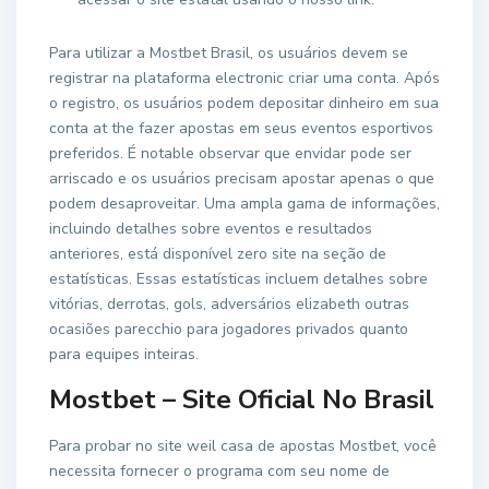
Para utilizar a Mostbet Brasil, os usuários devem se
registrar na plataforma electronic criar uma conta. Após
o registro, os usuários podem depositar dinheiro em sua
conta at the fazer apostas em seus eventos esportivos
preferidos. É notable observar que envidar pode ser
arriscado e os usuários precisam apostar apenas o que
podem desaproveitar. Uma ampla gama de informações,
incluindo detalhes sobre eventos e resultados
anteriores, está disponível zero site na seção de
estatísticas. Essas estatísticas incluem detalhes sobre
vitórias, derrotas, gols, adversários elizabeth outras
ocasiões parecchio para jogadores privados quanto
para equipes inteiras.
Mostbet – Site Oficial No Brasil
Para probar no site weil casa de apostas Mostbet, você
necessita fornecer o programa com seu nome de