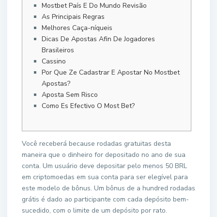
Mostbet País E Do Mundo Revisão
As Principais Regras
Melhores Caça-níqueis
Dicas De Apostas Afin De Jogadores
Brasileiros
Cassino
Por Que Ze Cadastrar E Apostar No Mostbet
Apostas?
Aposta Sem Risco
Como Es Efectivo O Most Bet?
Você receberá because rodadas gratuitas desta
maneira que o dinheiro for depositado no ano de sua
conta. Um usuário deve depositar pelo menos 50 BRL
em criptomoedas em sua conta para ser elegível para
este modelo de bônus. Um bônus de a hundred rodadas
grátis é dado ao participante com cada depósito bem-
sucedido, com o limite de um depósito por rato.